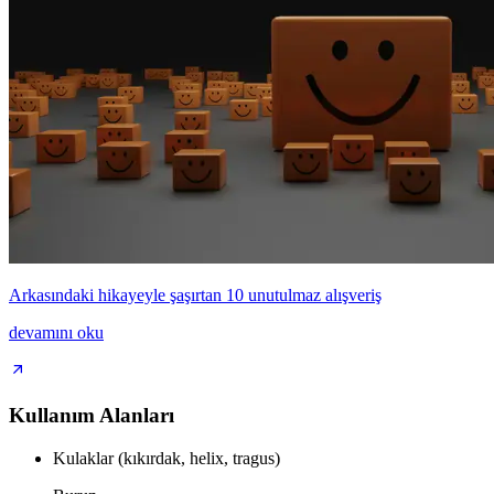
Arkasındaki hikayeyle şaşırtan 10 unutulmaz alışveriş
devamını oku
Kullanım Alanları
Kulaklar (kıkırdak, helix, tragus)