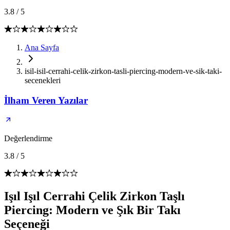
3.8
/
5
Ana Sayfa
isil-isil-cerrahi-celik-zirkon-tasli-piercing-modern-ve-sik-taki-
secenekleri
İlham Veren Yazılar
Değerlendirme
3.8
/
5
Işıl Işıl Cerrahi Çelik Zirkon Taşlı
Piercing: Modern ve Şık Bir Takı
Seçeneği