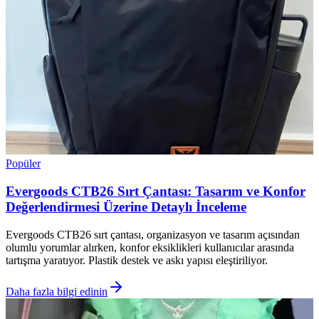
Popüler
Evergoods CTB26 Sırt Çantası: Tasarım ve Konfor
Değerlendirmesi Üzerine Detaylı İnceleme
Evergoods CTB26 sırt çantası, organizasyon ve tasarım açısından
olumlu yorumlar alırken, konfor eksiklikleri kullanıcılar arasında
tartışma yaratıyor. Plastik destek ve askı yapısı eleştiriliyor.
Daha fazla bilgi edinin