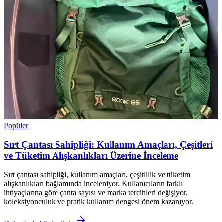
Popüler
Sırt Çantası Sahipliği: Kullanım Amaçları, Çeşitleri
ve Tüketim Alışkanlıkları Üzerine İnceleme
Sırt çantası sahipliği, kullanım amaçları, çeşitlilik ve tüketim
alışkanlıkları bağlamında inceleniyor. Kullanıcıların farklı
ihtiyaçlarına göre çanta sayısı ve marka tercihleri değişiyor,
koleksiyonculuk ve pratik kullanım dengesi önem kazanıyor.