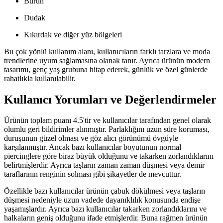
Burun
Dudak
Kıkırdak ve diğer yüz bölgeleri
Bu çok yönlü kullanım alanı, kullanıcıların farklı tarzlara ve moda
trendlerine uyum sağlamasına olanak tanır. Ayrıca ürünün modern
tasarımı, genç yaş grubuna hitap ederek, günlük ve özel günlerde
rahatlıkla kullanılabilir.
Kullanıcı Yorumları ve Değerlendirmeler
Ürünün toplam puanı 4.5'tir ve kullanıcılar tarafından genel olarak
olumlu geri bildirimler alınmıştır. Parlaklığını uzun süre koruması,
duruşunun güzel olması ve göz alıcı görünümü övgüyle
karşılanmıştır. Ancak bazı kullanıcılar boyutunun normal
piercinglere göre biraz büyük olduğunu ve takarken zorlandıklarını
belirtmişlerdir. Ayrıca taşların zaman zaman düşmesi veya demir
taraflarının renginin solması gibi şikayetler de mevcuttur.
Özellikle bazı kullanıcılar ürünün çabuk dökülmesi veya taşların
düşmesi nedeniyle uzun vadede dayanıklılık konusunda endişe
yaşamışlardır. Ayrıca bazı kullanıcılar takarken zorlandıklarını ve
halkaların geniş olduğunu ifade etmişlerdir. Buna rağmen ürünün