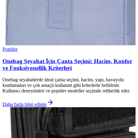
Popüler
Onebag Seyahat İçin Çanta Seçimi: Hacim, Konfor
ve Fonksiyonellik Kriterleri
Onebag seyahatlerde ideal çanta seçimi, hacim, yapı, havayolu
kısıtlamaları ve çok amaçlı kullanım gibi kriterlerle belirlenir.
Kullanıcı deneyimleri ve popüler modeller seçimde rehberlik eder.
Daha fazla bilgi edinin