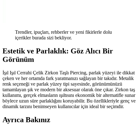
Trendler, ipuçları, rehberler ve yeni fikirlerle dolu
içerikler burada sizi bekliyor.
Estetik ve Parlaklık: Göz Alıcı Bir
Görünüm
İşıl Işıl Cerrahi Çelik Zirkon Taşlı Piercing, parlak yüzeyi ile dikkat
çeken ve her ortamda fark yaratmanızı sağlayan bir takıdır. Metalik
renk seçeneği ve parlak yüzey tipi sayesinde, görünümünüzü
tamamlayan şık ve modern bir aksesuar olarak öne çıkar. Zirkon taş
kullanımı, gerçek elmasların ışıltısını ekonomik bir alternatifle sunar
böylece uzun süre parlaklığını koruyabilir. Bu özellikleriyle genç ve
dinamik tarzını benimseyen kullanıcılar için ideal bir seçimdir.
Ayrıca Bakınız
İşıl Işıl Cerrahi Çelik Zirkon Taşlı Piercing: Modern