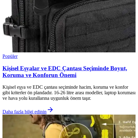
Popüler
Kişisel Eşyalar ve EDC Çantası Seçiminde Boyut,
Koruma ve Konforun Önemi
Kişisel eşya ve EDC çantası seçiminde hacim, koruma ve konfor
gibi kriterler ön plandadır. 16-26 litre arası modeller, laptop koruması
ve hava yolu kurallarına uygunluk önem taşır.
Daha fazla bilgi edinin