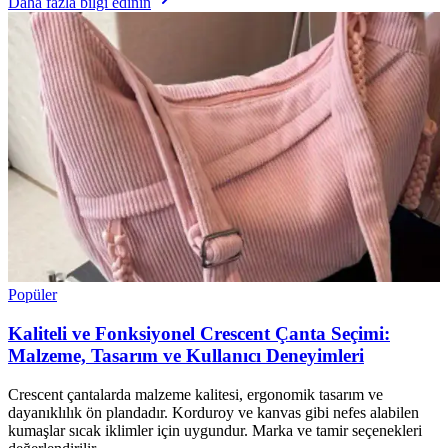
Daha fazla bilgi edinin
Popüler
Kaliteli ve Fonksiyonel Crescent Çanta Seçimi:
Malzeme, Tasarım ve Kullanıcı Deneyimleri
Crescent çantalarda malzeme kalitesi, ergonomik tasarım ve
dayanıklılık ön plandadır. Korduroy ve kanvas gibi nefes alabilen
kumaşlar sıcak iklimler için uygundur. Marka ve tamir seçenekleri