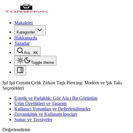
Makaleler
Kategoriler
Hakkımızda
Yazarlar
Ara...
⌘
K
Toggle theme
İşıl Işıl Cerrahi Çelik Zirkon Taşlı Piercing: Modern ve Şık Takı
Seçenekleri
Estetik ve Parlaklık: Göz Alıcı Bir Görünüm
Ürün Özellikleri ve Tasarım
Kullanıcı Yorumları ve Değerlendirmeler
Dayanıklılık ve Kullanım İpuçları
Sonuç ve Tavsiyeler
Değerlendirme