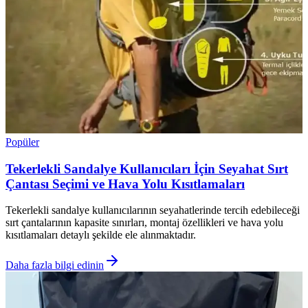
Popüler
Tekerlekli Sandalye Kullanıcıları İçin Seyahat Sırt
Çantası Seçimi ve Hava Yolu Kısıtlamaları
Tekerlekli sandalye kullanıcılarının seyahatlerinde tercih edebileceği
sırt çantalarının kapasite sınırları, montaj özellikleri ve hava yolu
kısıtlamaları detaylı şekilde ele alınmaktadır.
Daha fazla bilgi edinin