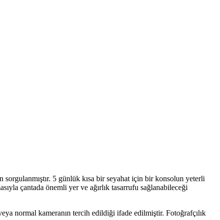
orgulanmıştır. 5 günlük kısa bir seyahat için bir konsolun yeterli
masıyla çantada önemli yer ve ağırlık tasarrufu sağlanabileceği
veya normal kameranın tercih edildiği ifade edilmiştir. Fotoğrafçılık