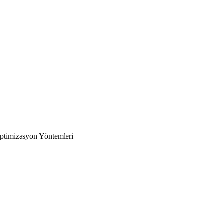
 Optimizasyon Yöntemleri