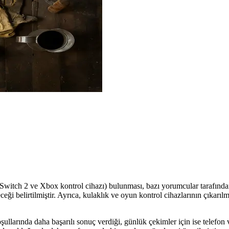
witch 2 ve Xbox kontrol cihazı) bulunması, bazı yorumcular tarafından s
eği belirtilmiştir. Ayrıca, kulaklık ve oyun kontrol cihazlarının çıkarıl
şullarında daha başarılı sonuç verdiği, günlük çekimler için ise telefon 