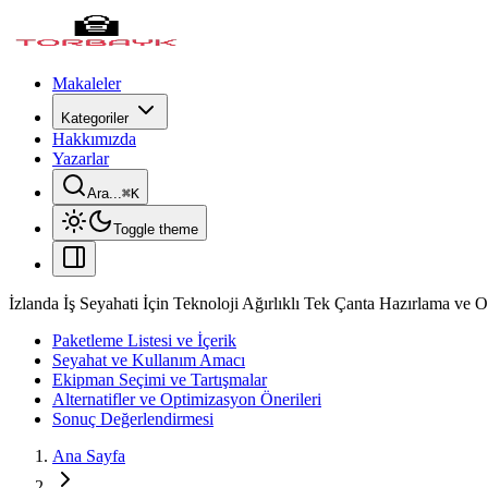
Makaleler
Kategoriler
Hakkımızda
Yazarlar
Ara...
⌘
K
Toggle theme
İzlanda İş Seyahati İçin Teknoloji Ağırlıklı Tek Çanta Hazırlama ve
Paketleme Listesi ve İçerik
Seyahat ve Kullanım Amacı
Ekipman Seçimi ve Tartışmalar
Alternatifler ve Optimizasyon Önerileri
Sonuç Değerlendirmesi
Ana Sayfa