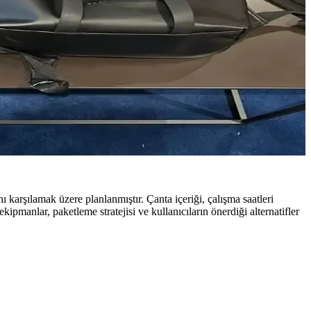
ını karşılamak üzere planlanmıştır. Çanta içeriği, çalışma saatleri
ipmanlar, paketleme stratejisi ve kullanıcıların önerdiği alternatifler