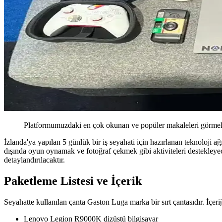
Platformumuzdaki en çok okunan ve popüler makaleleri görmek 
İzlanda'ya yapılan 5 günlük bir iş seyahati için hazırlanan teknoloji ağı
dışında oyun oynamak ve fotoğraf çekmek gibi aktiviteleri destekleyecek
detaylandırılacaktır.
Paketleme Listesi ve İçerik
Seyahatte kullanılan çanta Gaston Luga marka bir sırt çantasıdır. İçeri
Lenovo Legion R9000K dizüstü bilgisayar