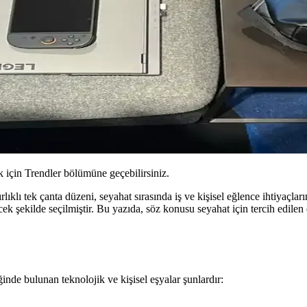
için Trendler bölümüne geçebilirsiniz.
rlıklı tek çanta düzeni, seyahat sırasında iş ve kişisel eğlence ihtiyaçlar
 şekilde seçilmiştir. Bu yazıda, söz konusu seyahat için tercih edilen ek
ğinde bulunan teknolojik ve kişisel eşyalar şunlardır: