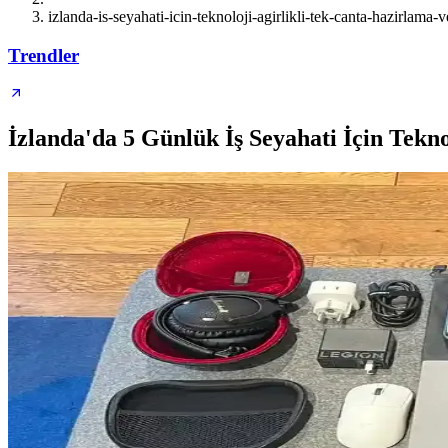
izlanda-is-seyahati-icin-teknoloji-agirlikli-tek-canta-hazirlama
Trendler
İzlanda'da 5 Günlük İş Seyahati İçin Tekno