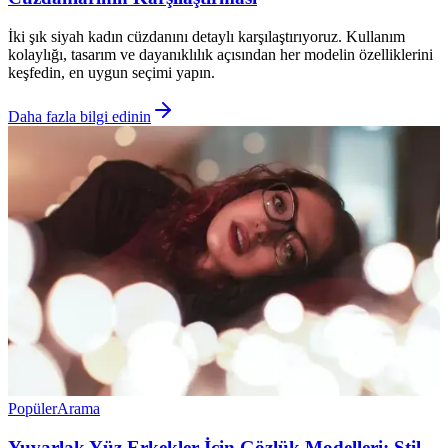
İki şık siyah kadın cüzdanını detaylı karşılaştırıyoruz. Kullanım
kolaylığı, tasarım ve dayanıklılık açısından her modelin özelliklerini
keşfedin, en uygun seçimi yapın.
Daha fazla bilgi edinin
Popüler
Arama
Yuvarlak Yüz Erkekler İçin Gözlük Modelleri: Stil