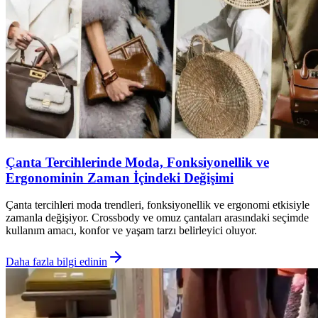
Çanta Tercihlerinde Moda, Fonksiyonellik ve
Ergonominin Zaman İçindeki Değişimi
Çanta tercihleri moda trendleri, fonksiyonellik ve ergonomi etkisiyle
zamanla değişiyor. Crossbody ve omuz çantaları arasındaki seçimde
kullanım amacı, konfor ve yaşam tarzı belirleyici oluyor.
Daha fazla bilgi edinin