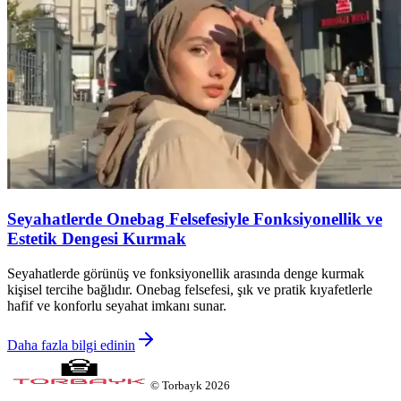
Seyahatlerde Onebag Felsefesiyle Fonksiyonellik ve
Estetik Dengesi Kurmak
Seyahatlerde görünüş ve fonksiyonellik arasında denge kurmak
kişisel tercihe bağlıdır. Onebag felsefesi, şık ve pratik kıyafetlerle
hafif ve konforlu seyahat imkanı sunar.
Daha fazla bilgi edinin
©
Torbayk
2026