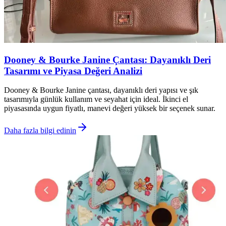
Dooney & Bourke Janine Çantası: Dayanıklı Deri
Tasarımı ve Piyasa Değeri Analizi
Dooney & Bourke Janine çantası, dayanıklı deri yapısı ve şık
tasarımıyla günlük kullanım ve seyahat için ideal. İkinci el
piyasasında uygun fiyatlı, manevi değeri yüksek bir seçenek sunar.
Daha fazla bilgi edinin