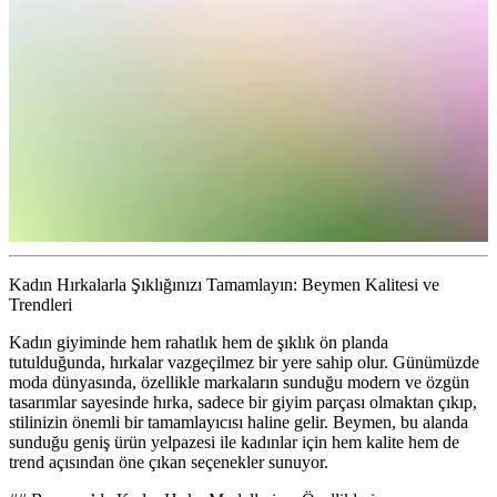
Kadın Hırkalarla Şıklığınızı Tamamlayın: Beymen Kalitesi ve
Trendleri
Kadın giyiminde hem rahatlık hem de şıklık ön planda
tutulduğunda, hırkalar vazgeçilmez bir yere sahip olur. Günümüzde
moda dünyasında, özellikle markaların sunduğu modern ve özgün
tasarımlar sayesinde hırka, sadece bir giyim parçası olmaktan çıkıp,
stilinizin önemli bir tamamlayıcısı haline gelir. Beymen, bu alanda
sunduğu geniş ürün yelpazesi ile kadınlar için hem kalite hem de
trend açısından öne çıkan seçenekler sunuyor.