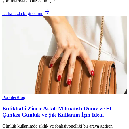
yorumlarıyla analiz edilmiştir.
Daha fazla bilgi edinin
Popüler
Blog
Butikbatii Zincir Askılı Mıknatıslı Omuz ve El
Çantası Günlük ve Şık Kullanım İçin Ideal
Günlük kullanımda şıklık ve fonksiyonelliği bir araya getiren