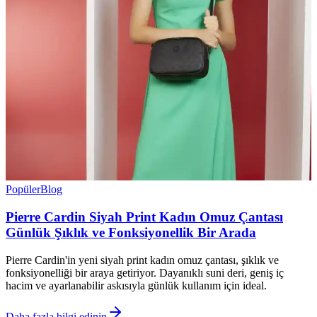
Popüler
Blog
Pierre Cardin Siyah Print Kadın Omuz Çantası
Günlük Şıklık ve Fonksiyonellik Bir Arada
Pierre Cardin'in yeni siyah print kadın omuz çantası, şıklık ve
fonksiyonelliği bir araya getiriyor. Dayanıklı suni deri, geniş iç
hacim ve ayarlanabilir askısıyla günlük kullanım için ideal.
Daha fazla bilgi edinin