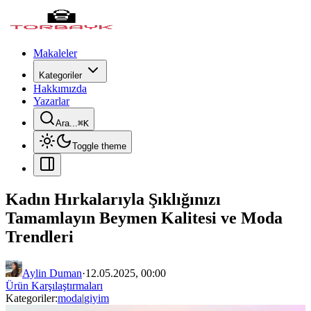
Makaleler
Kategoriler
Hakkımızda
Yazarlar
Ara...
⌘
K
Toggle theme
Kadın Hırkalarıyla Şıklığınızı
Tamamlayın Beymen Kalitesi ve Moda
Trendleri
Aylin Duman
·
12.05.2025, 00:00
Ürün Karşılaştırmaları
Kategoriler:
moda
|
giyim