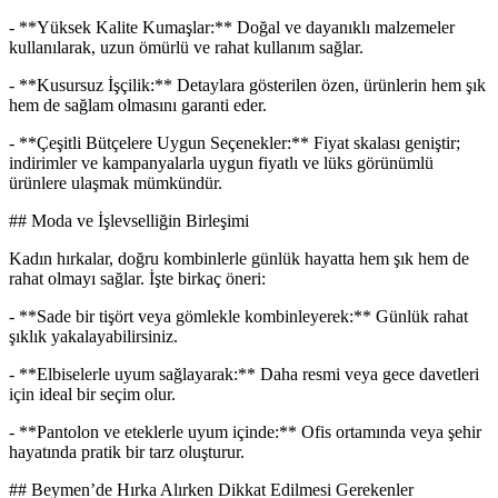
- **Yüksek Kalite Kumaşlar:** Doğal ve dayanıklı malzemeler
kullanılarak, uzun ömürlü ve rahat kullanım sağlar.
- **Kusursuz İşçilik:** Detaylara gösterilen özen, ürünlerin hem şık
hem de sağlam olmasını garanti eder.
- **Çeşitli Bütçelere Uygun Seçenekler:** Fiyat skalası geniştir;
indirimler ve kampanyalarla uygun fiyatlı ve lüks görünümlü
ürünlere ulaşmak mümkündür.
## Moda ve İşlevselliğin Birleşimi
Kadın hırkalar, doğru kombinlerle günlük hayatta hem şık hem de
rahat olmayı sağlar. İşte birkaç öneri:
- **Sade bir tişört veya gömlekle kombinleyerek:** Günlük rahat
şıklık yakalayabilirsiniz.
- **Elbiselerle uyum sağlayarak:** Daha resmi veya gece davetleri
için ideal bir seçim olur.
- **Pantolon ve eteklerle uyum içinde:** Ofis ortamında veya şehir
hayatında pratik bir tarz oluşturur.
## Beymen’de Hırka Alırken Dikkat Edilmesi Gerekenler