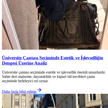
Üniversite Çantası Seçiminde Estetik ve İşlevselliğin
Dengesi Üzerine Analiz
Üniversite çantası seçiminde estetik ve işlevsellik önemli unsurlardır.
Sahte deri malzeme, dayanıklılık ve kişisel stil tercihleri çanta
seçiminde belirleyici rol oynar.
Daha fazla bilgi edinin