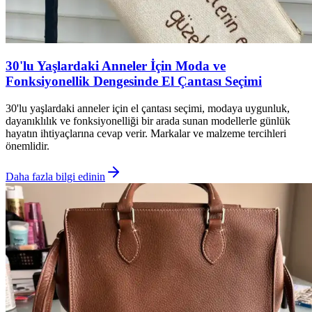
30'lu Yaşlardaki Anneler İçin Moda ve
Fonksiyonellik Dengesinde El Çantası Seçimi
30'lu yaşlardaki anneler için el çantası seçimi, modaya uygunluk,
dayanıklılık ve fonksiyonelliği bir arada sunan modellerle günlük
hayatın ihtiyaçlarına cevap verir. Markalar ve malzeme tercihleri
önemlidir.
Daha fazla bilgi edinin