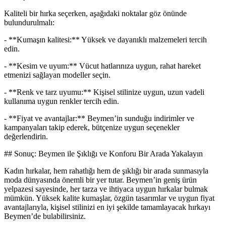
Kaliteli bir hırka seçerken, aşağıdaki noktalar göz önünde
bulundurulmalı:
- **Kumaşın kalitesi:** Yüksek ve dayanıklı malzemeleri tercih
edin.
- **Kesim ve uyum:** Vücut hatlarınıza uygun, rahat hareket
etmenizi sağlayan modeller seçin.
- **Renk ve tarz uyumu:** Kişisel stilinize uygun, uzun vadeli
kullanıma uygun renkler tercih edin.
- **Fiyat ve avantajlar:** Beymen’in sunduğu indirimler ve
kampanyaları takip ederek, bütçenize uygun seçenekler
değerlendirin.
## Sonuç: Beymen ile Şıklığı ve Konforu Bir Arada Yakalayın
Kadın hırkalar, hem rahatlığı hem de şıklığı bir arada sunmasıyla
moda dünyasında önemli bir yer tutar. Beymen’in geniş ürün
yelpazesi sayesinde, her tarza ve ihtiyaca uygun hırkalar bulmak
mümkün. Yüksek kalite kumaşlar, özgün tasarımlar ve uygun fiyat
avantajlarıyla, kişisel stilinizi en iyi şekilde tamamlayacak hırkayı
Beymen’de bulabilirsiniz.