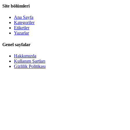
Site bölümleri
Ana Sayfa
Kategoriler
Etiketler
Yazarlar
Genel sayfalar
Hakkımızda
Kullanım Şartları
Gizlilik Politikası