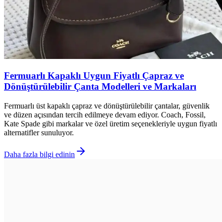
Fermuarlı Kapaklı Uygun Fiyatlı Çapraz ve
Dönüştürülebilir Çanta Modelleri ve Markaları
Fermuarlı üst kapaklı çapraz ve dönüştürülebilir çantalar, güvenlik
ve düzen açısından tercih edilmeye devam ediyor. Coach, Fossil,
Kate Spade gibi markalar ve özel üretim seçenekleriyle uygun fiyatlı
alternatifler sunuluyor.
Daha fazla bilgi edinin