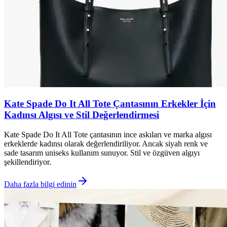
Kate Spade Do It All Tote Çantasının Erkekler İçin
Kadınsı Algısı ve Stil Değerlendirmesi
Kate Spade Do It All Tote çantasının ince askıları ve marka algısı
erkeklerde kadınsı olarak değerlendiriliyor. Ancak siyah renk ve
sade tasarım uniseks kullanım sunuyor. Stil ve özgüven algıyı
şekillendiriyor.
Daha fazla bilgi edinin