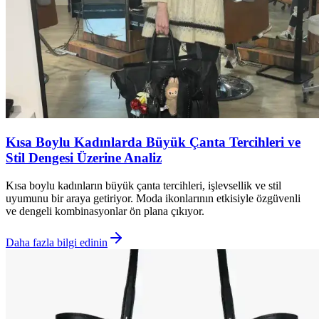
Kısa Boylu Kadınlarda Büyük Çanta Tercihleri ve
Stil Dengesi Üzerine Analiz
Kısa boylu kadınların büyük çanta tercihleri, işlevsellik ve stil
uyumunu bir araya getiriyor. Moda ikonlarının etkisiyle özgüvenli
ve dengeli kombinasyonlar ön plana çıkıyor.
Daha fazla bilgi edinin