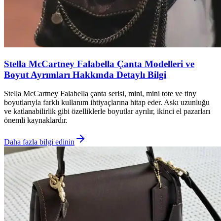
Stella McCartney Falabella Çanta Modelleri ve
Boyut Ayrımları Hakkında Detaylı Bilgi
Stella McCartney Falabella çanta serisi, mini, mini tote ve tiny
boyutlarıyla farklı kullanım ihtiyaçlarına hitap eder. Askı uzunluğu
ve katlanabilirlik gibi özelliklerle boyutlar ayrılır, ikinci el pazarları
önemli kaynaklardır.
Daha fazla bilgi edinin