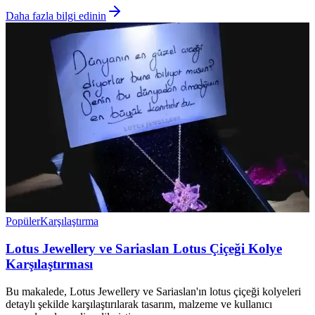
Daha fazla bilgi edinin
Popüler
Karşılaştırma
Lotus Jewellery ve Sariaslan Lotus Çiçeği Kolye
Karşılaştırması
Bu makalede, Lotus Jewellery ve Sariaslan'ın lotus çiçeği kolyeleri
detaylı şekilde karşılaştırılarak tasarım, malzeme ve kullanıcı