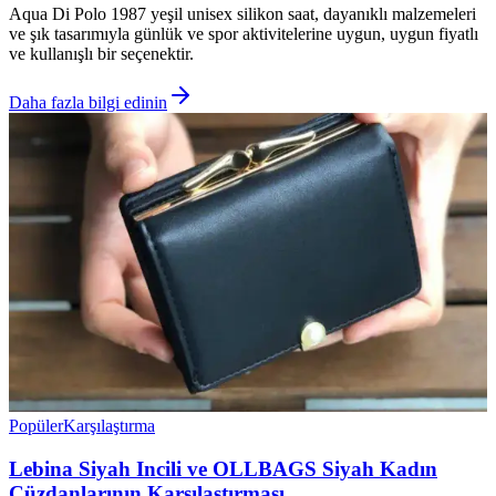
Aqua Di Polo 1987 yeşil unisex silikon saat, dayanıklı malzemeleri
ve şık tasarımıyla günlük ve spor aktivitelerine uygun, uygun fiyatlı
ve kullanışlı bir seçenektir.
Daha fazla bilgi edinin
Popüler
Karşılaştırma
Lebina Siyah Incili ve OLLBAGS Siyah Kadın
Cüzdanlarının Karşılaştırması