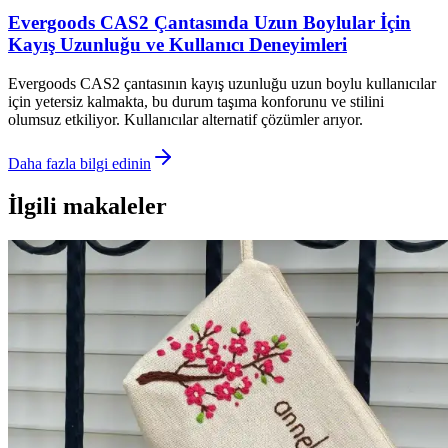
Evergoods CAS2 Çantasında Uzun Boylular İçin
Kayış Uzunluğu ve Kullanıcı Deneyimleri
Evergoods CAS2 çantasının kayış uzunluğu uzun boylu kullanıcılar
için yetersiz kalmakta, bu durum taşıma konforunu ve stilini
olumsuz etkiliyor. Kullanıcılar alternatif çözümler arıyor.
Daha fazla bilgi edinin
İlgili makaleler