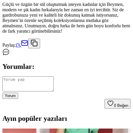
Güçlü ve özgün bir stil oluşturmak isteyen kadınlar için Beymen,
modern ve şık kadın hırkalarıyla her zaman en iyi tercihtir. Siz de
gardrobunuza yeni ve kaliteli bir dokunuş katmak istiyorsanız,
Beymen’in özenle seçilmiş koleksiyonlarına mutlaka göz
atmalısınız. Unutmayın, doğru hırka ile hem gün boyu konforlu hem
de fark yaratıcı görünebilirsiniz!
Paylaş:
f
𝕏
Yorumlar:
Yorum
0
Beğen
Ayın popüler yazıları