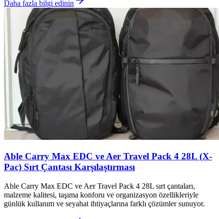
Daha fazla bilgi edinin
Able Carry Max EDC ve Aer Travel Pack 4 28L (X-
Pac) Sırt Çantası Karşılaştırması
Able Carry Max EDC ve Aer Travel Pack 4 28L sırt çantaları,
malzeme kalitesi, taşıma konforu ve organizasyon özellikleriyle
günlük kullanım ve seyahat ihtiyaçlarına farklı çözümler sunuyor.