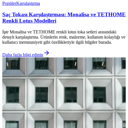
Popüler
Karşılaştırma
Saç Tokası Karşılaştırması: Monalisa ve TETHOME
Renkli Lotus Modelleri
İşte Monalisa ve TETHOME renkli lotus toka setleri arasındaki
detaylı karşılaştırma. Ürünlerin renk, malzeme, kullanım kolaylığı ve
kullanıcı memnuniyeti gibi özellikleriyle ilgili bilgiler burada.
Daha fazla bilgi edinin