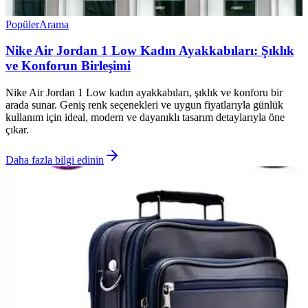
Popüler
Arama
Nike Air Jordan 1 Low Kadın Ayakkabıları: Şıklık
ve Konforun Birleşimi
Nike Air Jordan 1 Low kadın ayakkabıları, şıklık ve konforu bir
arada sunar. Geniş renk seçenekleri ve uygun fiyatlarıyla günlük
kullanım için ideal, modern ve dayanıklı tasarım detaylarıyla öne
çıkar.
Daha fazla bilgi edinin