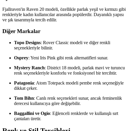
Fjallraven'in Raven 20 modeli, özellikle parlak yeşil ve kırmızı gibi
renkleriyle kadın kullanıcılar arasında popülerdir. Dayanıklı yapısı
ve şık tasarımıyla tercih edilir.
Diğer Markalar
Topo Designs
: Rover Classic modeli ve diğer renkli
seçenekleriyle bilinir.
Osprey
: Yeni Iris Pink gibi renk alternatifleri sunar.
Mystery Ranch
: District 18 modeli, parlak mavi ve turuncu
renk seçenekleriyle konforlu ve fonksiyonel bir tercihtir.
Patagonia
: Atom Totepack modeli pembe renk seçeneğiyle
dikkat çeker.
Tom Bihn
: Canlı renk seçenekleri sunar, ancak feminenlik
derecesi kullanıcıya göre değişebilir.
Baggallini ve Ogio
: Eğlenceli renklerde ve kullanışlı sırt
çantaları üretir.
Renk ve Stil Tercihleri