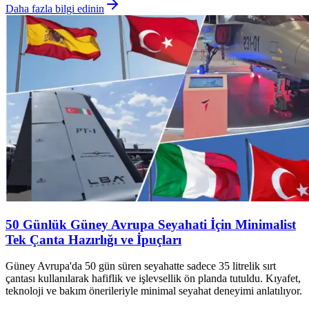
Daha fazla bilgi edinin
50 Günlük Güney Avrupa Seyahati İçin Minimalist
Tek Çanta Hazırlığı ve İpuçları
Güney Avrupa'da 50 gün süren seyahatte sadece 35 litrelik sırt
çantası kullanılarak hafiflik ve işlevsellik ön planda tutuldu. Kıyafet,
teknoloji ve bakım önerileriyle minimal seyahat deneyimi anlatılıyor.