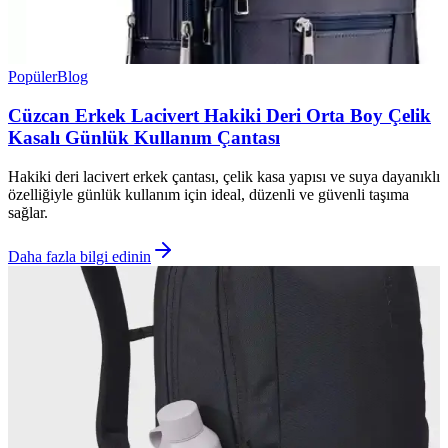
Popüler
Blog
Cüzcan Erkek Lacivert Hakiki Deri Orta Boy Çelik
Kasalı Günlük Kullanım Çantası
Hakiki deri lacivert erkek çantası, çelik kasa yapısı ve suya dayanıklı
özelliğiyle günlük kullanım için ideal, düzenli ve güvenli taşıma
sağlar.
Daha fazla bilgi edinin