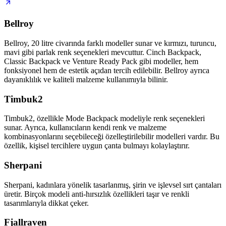
Bellroy
Bellroy, 20 litre civarında farklı modeller sunar ve kırmızı, turuncu,
mavi gibi parlak renk seçenekleri mevcuttur. Cinch Backpack,
Classic Backpack ve Venture Ready Pack gibi modeller, hem
fonksiyonel hem de estetik açıdan tercih edilebilir. Bellroy ayrıca
dayanıklılık ve kaliteli malzeme kullanımıyla bilinir.
Timbuk2
Timbuk2, özellikle Mode Backpack modeliyle renk seçenekleri
sunar. Ayrıca, kullanıcıların kendi renk ve malzeme
kombinasyonlarını seçebileceği özelleştirilebilir modelleri vardır. Bu
özellik, kişisel tercihlere uygun çanta bulmayı kolaylaştırır.
Sherpani
Sherpani, kadınlara yönelik tasarlanmış, şirin ve işlevsel sırt çantaları
üretir. Birçok modeli anti-hırsızlık özellikleri taşır ve renkli
tasarımlarıyla dikkat çeker.
Fjallraven