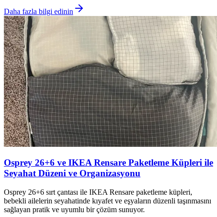
Daha fazla bilgi edinin
Osprey 26+6 ve IKEA Rensare Paketleme Küpleri ile
Seyahat Düzeni ve Organizasyonu
Osprey 26+6 sırt çantası ile IKEA Rensare paketleme küpleri,
bebekli ailelerin seyahatinde kıyafet ve eşyaların düzenli taşınmasını
sağlayan pratik ve uyumlu bir çözüm sunuyor.