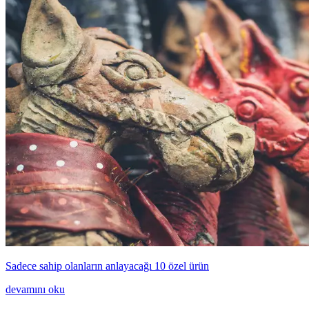
Sadece sahip olanların anlayacağı 10 özel ürün
devamını oku