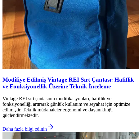
Modifiye Edilmiş Vintage REI Sırt Çantası: Hafiflik
ve Fonksiyonellik Üzerine Teknik İnceleme
Vintage REI sırt çantasının modifikasyonları, hafiflik ve
fonksiyonelliği artırarak günlük kullanım ve seyahat için optimize
edilmiştir. Teknik müdahaleler ergonomi ve dayanıklılığı
güçlendirmektedir.
Daha fazla bilgi edinin