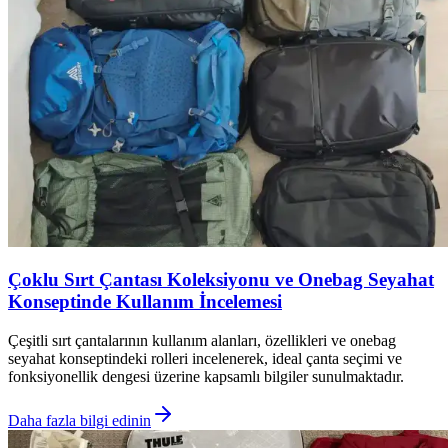
Çoklu Sırt Çantası Koleksiyonu ve Onebag Seyahat
Konseptinde Kullanım İncelemesi
Çeşitli sırt çantalarının kullanım alanları, özellikleri ve onebag
seyahat konseptindeki rolleri incelenerek, ideal çanta seçimi ve
fonksiyonellik dengesi üzerine kapsamlı bilgiler sunulmaktadır.
Daha fazla bilgi edinin