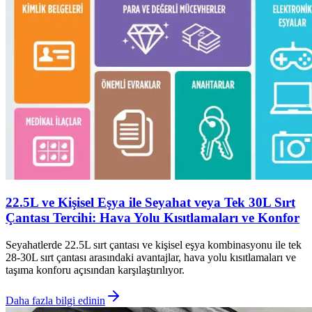
22.5L ve Kişisel Eşya ile Seyahat veya Tek 30L Sırt
Çantası Tercihi: Hava Yolu Kısıtlamaları ve Konfor
Seyahatlerde 22.5L sırt çantası ve kişisel eşya kombinasyonu ile tek
28-30L sırt çantası arasındaki avantajlar, hava yolu kısıtlamaları ve
taşıma konforu açısından karşılaştırılıyor.
Daha fazla bilgi edinin