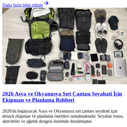
Daha fazla bilgi edinin
2026 Asya ve Okyanusya Sırt Çantası Seyahati İçin
Ekipman ve Planlama Rehberi
2026'da başlayacak Asya ve Okyanusya sırt çantası seyahati için
detaylı ekipman ve planlama önerileri sunulmaktadır. Seyahat rotası,
aktiviteler ve ağırlık dengesi üzerinde durulmuştur.