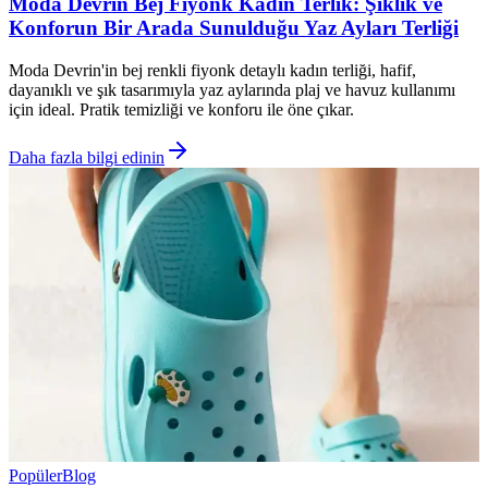
Moda Devrin Bej Fiyonk Kadın Terlik: Şıklık ve
Konforun Bir Arada Sunulduğu Yaz Ayları Terliği
Moda Devrin'in bej renkli fiyonk detaylı kadın terliği, hafif,
dayanıklı ve şık tasarımıyla yaz aylarında plaj ve havuz kullanımı
için ideal. Pratik temizliği ve konforu ile öne çıkar.
Daha fazla bilgi edinin
Popüler
Blog