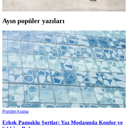
aktiviteler ve ağırlık dengesi üzerinde durulmuştur.
Ayın popüler yazıları
Popüler
Arama
Erkek Pamuklu Şortlar: Yaz Modasında Konfor ve