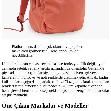
Platformumuzdaki en çok okunan ve popüler
makaleleri görmek için Trendler bölümüne
geçebilirsiniz.
Kadınlar için sırt çantası seçimi, sadece fonksiyonellik değil, aynı
zamanda estetik ve renk tercihi açısından da önemlidir. Genellikle
piyasada bulunan çantalar siyah, koyu yeşil, lacivert, gri veya
kahverengi gibi koyu ve nötr renklerde üretilmektedir. Ancak, kadın
kullanıcıların çoğu daha parlak, canlı ve "kız gibi" olarak tanımlanan
renkleri tercih etmektedir. Bu nedenle, 20 litre kapasite civarında,
hem işlevsel hem de renk seçenekleri açısından zengin olan markalar
araştırılmaktadır.
Öne Çıkan Markalar ve Modeller