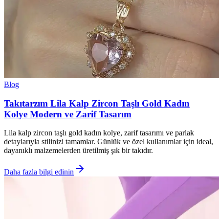
Blog
Takıtarzım Lila Kalp Zircon Taşlı Gold Kadın
Kolye Modern ve Zarif Tasarım
Lila kalp zircon taşlı gold kadın kolye, zarif tasarımı ve parlak
detaylarıyla stilinizi tamamlar. Günlük ve özel kullanımlar için ideal,
dayanıklı malzemelerden üretilmiş şık bir takıdır.
Daha fazla bilgi edinin