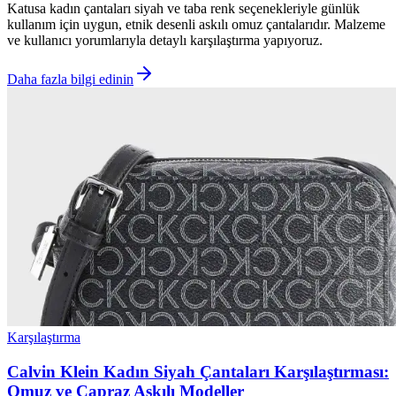
Katusa kadın çantaları siyah ve taba renk seçenekleriyle günlük
kullanım için uygun, etnik desenli askılı omuz çantalarıdır. Malzeme
ve kullanıcı yorumlarıyla detaylı karşılaştırma yapıyoruz.
Daha fazla bilgi edinin
Karşılaştırma
Calvin Klein Kadın Siyah Çantaları Karşılaştırması:
Omuz ve Çapraz Askılı Modeller