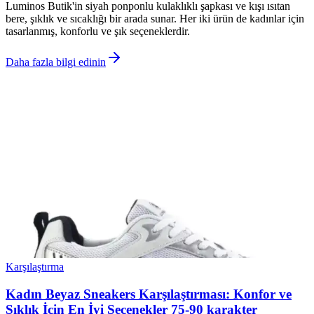
Luminos Butik'in siyah ponponlu kulaklıklı şapkası ve kışı ısıtan
bere, şıklık ve sıcaklığı bir arada sunar. Her iki ürün de kadınlar için
tasarlanmış, konforlu ve şık seçeneklerdir.
Daha fazla bilgi edinin
Karşılaştırma
Kadın Beyaz Sneakers Karşılaştırması: Konfor ve
Şıklık İçin En İyi Seçenekler 75-90 karakter