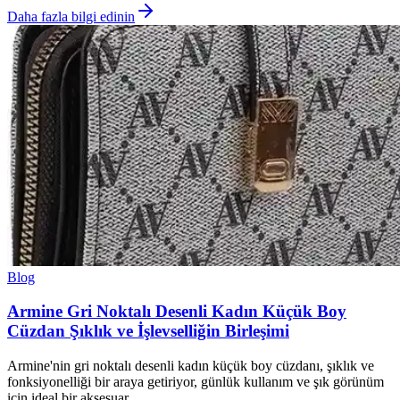
Daha fazla bilgi edinin
Blog
Armine Gri Noktalı Desenli Kadın Küçük Boy
Cüzdan Şıklık ve İşlevselliğin Birleşimi
Armine'nin gri noktalı desenli kadın küçük boy cüzdanı, şıklık ve
fonksiyonelliği bir araya getiriyor, günlük kullanım ve şık görünüm
için ideal bir aksesuar.