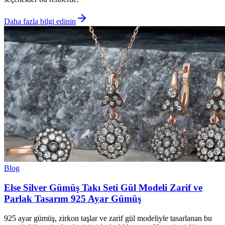
Daha fazla bilgi edinin
Blog
Else Silver Gümüş Takı Seti Gül Modeli Zarif ve
Parlak Tasarım 925 Ayar Gümüş
925 ayar gümüş, zirkon taşlar ve zarif gül modeliyle tasarlanan bu