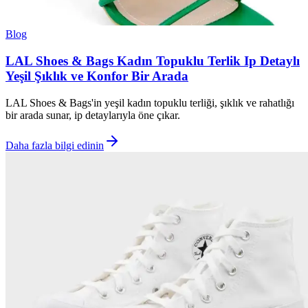
Blog
LAL Shoes & Bags Kadın Topuklu Terlik Ip Detaylı
Yeşil Şıklık ve Konfor Bir Arada
LAL Shoes & Bags'in yeşil kadın topuklu terliği, şıklık ve rahatlığı
bir arada sunar, ip detaylarıyla öne çıkar.
Daha fazla bilgi edinin