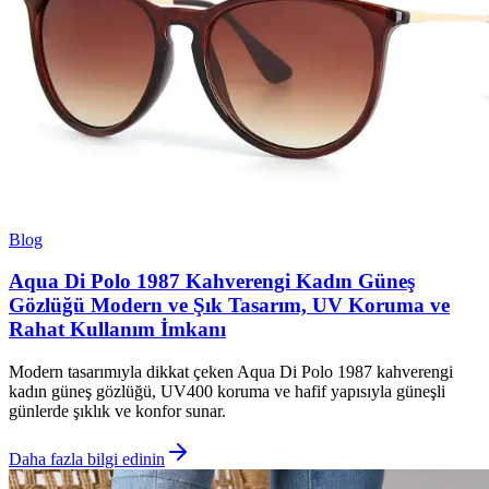
Blog
Aqua Di Polo 1987 Kahverengi Kadın Güneş
Gözlüğü Modern ve Şık Tasarım, UV Koruma ve
Rahat Kullanım İmkanı
Modern tasarımıyla dikkat çeken Aqua Di Polo 1987 kahverengi
kadın güneş gözlüğü, UV400 koruma ve hafif yapısıyla güneşli
günlerde şıklık ve konfor sunar.
Daha fazla bilgi edinin