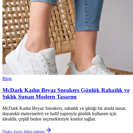
Blog
McDark Kadın Beyaz Sneakers Günlük Rahatlık ve
Şıklık Sunan Modern Tasarım
McDark Kadın Beyaz Sneakers, rahatlık ve şıklığı bir arada sunar,
dayanıklı malzemeleri ve hafif yapısıyla günlük kullanım için
idealdir, çeşitli beden seçenekleriyle konfor sağlar.
Daha fazla bilgi edinin