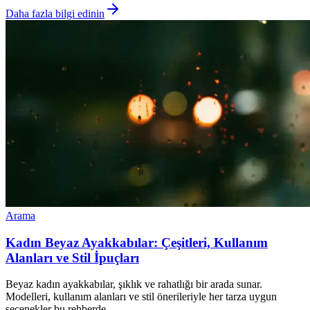
Daha fazla bilgi edinin
Arama
Kadın Beyaz Ayakkabılar: Çeşitleri, Kullanım
Alanları ve Stil İpuçları
Beyaz kadın ayakkabılar, şıklık ve rahatlığı bir arada sunar.
Modelleri, kullanım alanları ve stil önerileriyle her tarza uygun
seçenekler bu rehberde.