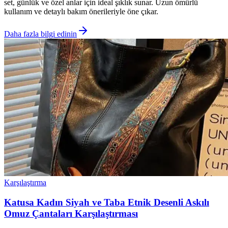
set, günlük ve özel anlar için ideal şıklık sunar. Uzun ömürlü
kullanım ve detaylı bakım önerileriyle öne çıkar.
Daha fazla bilgi edinin
Karşılaştırma
Katusa Kadın Siyah ve Taba Etnik Desenli Askılı
Omuz Çantaları Karşılaştırması