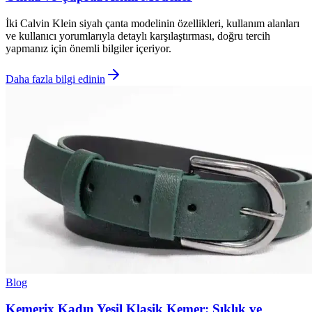
İki Calvin Klein siyah çanta modelinin özellikleri, kullanım alanları
ve kullanıcı yorumlarıyla detaylı karşılaştırması, doğru tercih
yapmanız için önemli bilgiler içeriyor.
Daha fazla bilgi edinin
Blog
Kemerix Kadın Yeşil Klasik Kemer: Şıklık ve