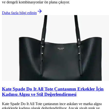
ve dengeli kombinasyonlar ön plana çıkıyor.
Daha fazla bilgi edinin
Kate Spade Do It All Tote Çantasının Erkekler İçin
Kadınsı Algısı ve Stil Değerlendirmesi
Kate Spade Do It All Tote çantasının ince askıları ve marka algısı
erkeklerde kadınsı olarak değerlendiriliyor. Ancak siyah renk ve