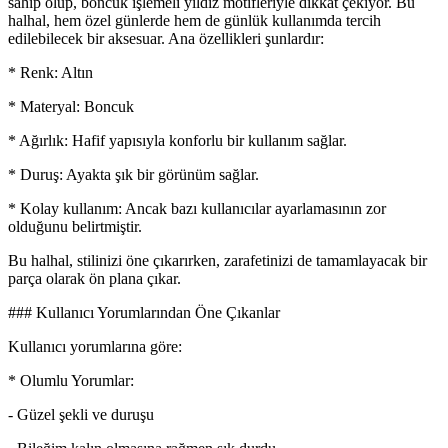
sahip olup, boncuk işlemeli yıldız motifleriyle dikkat çekiyor. Bu
halhal, hem özel günlerde hem de günlük kullanımda tercih
edilebilecek bir aksesuar. Ana özellikleri şunlardır:
* Renk: Altın
* Materyal: Boncuk
* Ağırlık: Hafif yapısıyla konforlu bir kullanım sağlar.
* Duruş: Ayakta şık bir görünüm sağlar.
* Kolay kullanım: Ancak bazı kullanıcılar ayarlamasının zor
olduğunu belirtmiştir.
Bu halhal, stilinizi öne çıkarırken, zarafetinizi de tamamlayacak bir
parça olarak ön plana çıkar.
### Kullanıcı Yorumlarından Öne Çıkanlar
Kullanıcı yorumlarına göre:
* Olumlu Yorumlar:
- Güzel şekli ve duruşu