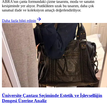
ABRA'nın çanta formundaki çizme tasarımı, moda ve sanatın
kesişiminde yer alıyor. Pratiklikten uzak bu tasarım, daha çok
sanatsal ifade ve koleksiyon amaçlı değerlendiriliyor.
Daha fazla bilgi edinin
Üniversite Çantası Seçiminde Estetik ve İşlevselliğin
Dengesi Üzerine Analiz