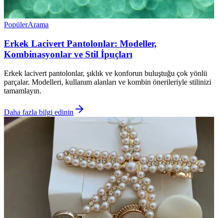
Popüler
Arama
Erkek Lacivert Pantolonlar: Modeller,
Kombinasyonlar ve Stil İpuçları
Erkek lacivert pantolonlar, şıklık ve konforun buluştuğu çok yönlü
parçalar. Modelleri, kullanım alanları ve kombin önerileriyle stilinizi
tamamlayın.
Daha fazla bilgi edinin