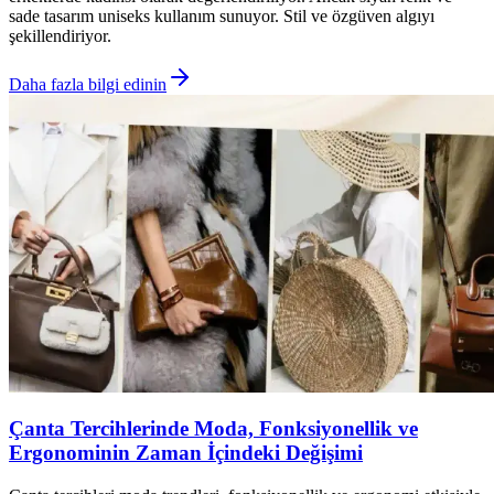
sade tasarım uniseks kullanım sunuyor. Stil ve özgüven algıyı
şekillendiriyor.
Daha fazla bilgi edinin
Çanta Tercihlerinde Moda, Fonksiyonellik ve
Ergonominin Zaman İçindeki Değişimi