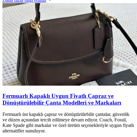
Daha fazla bilgi edinin
Fermuarlı Kapaklı Uygun Fiyatlı Çapraz ve
Dönüştürülebilir Çanta Modelleri ve Markaları
Fermuarlı üst kapaklı çapraz ve dönüştürülebilir çantalar, güvenlik
ve düzen açısından tercih edilmeye devam ediyor. Coach, Fossil,
Kate Spade gibi markalar ve özel üretim seçenekleriyle uygun fiyatlı
alternatifler sunuluyor.