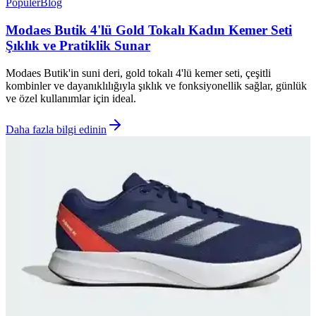
Popüler
Blog
Modaes Butik 4'lü Gold Tokalı Kadın Kemer Seti
Şıklık ve Pratiklik Sunar
Modaes Butik'in suni deri, gold tokalı 4'lü kemer seti, çeşitli
kombinler ve dayanıklılığıyla şıklık ve fonksiyonellik sağlar, günlük
ve özel kullanımlar için ideal.
Daha fazla bilgi edinin