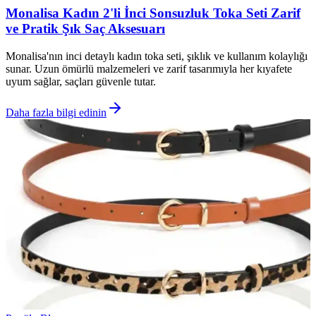
Monalisa Kadın 2'li İnci Sonsuzluk Toka Seti Zarif
ve Pratik Şık Saç Aksesuarı
Monalisa'nın inci detaylı kadın toka seti, şıklık ve kullanım kolaylığı
sunar. Uzun ömürlü malzemeleri ve zarif tasarımıyla her kıyafete
uyum sağlar, saçları güvenle tutar.
Daha fazla bilgi edinin