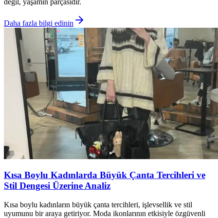
değil, yaşamın parçasıdır.
Daha fazla bilgi edinin
Kısa Boylu Kadınlarda Büyük Çanta Tercihleri ve
Stil Dengesi Üzerine Analiz
Kısa boylu kadınların büyük çanta tercihleri, işlevsellik ve stil
uyumunu bir araya getiriyor. Moda ikonlarının etkisiyle özgüvenli