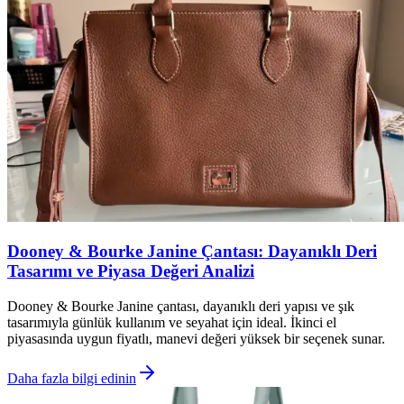
Dooney & Bourke Janine Çantası: Dayanıklı Deri
Tasarımı ve Piyasa Değeri Analizi
Dooney & Bourke Janine çantası, dayanıklı deri yapısı ve şık
tasarımıyla günlük kullanım ve seyahat için ideal. İkinci el
piyasasında uygun fiyatlı, manevi değeri yüksek bir seçenek sunar.
Daha fazla bilgi edinin