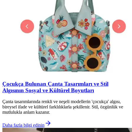
Çocukça Bulunan Çanta Tasarımları ve Stil
Algısının Sosyal ve Kültürel Boyutları
Çanta tasarımlarında renkli ve neşeli modellerin 'çocukça' algısı,
bireysel ifade ve kültürel farklılıklarla şekillenir. Stil, özgünlük ve
mutlulukla anlam kazanır.
Daha fazla bilgi edinin