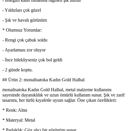
- Bileğim kalın olmasına rağmen şık durdu
- Yıldızları çok güzel
- Şık ve havalı görünüm
* Olumsuz Yorumlar:
- Rengi çok çabuk soldu
- Ayarlaması zor oluyor
- İnce bilekliyseniz çok bol geldi
- 2 günde koptu.
## Ürün 2: monalisatoka Kadın Gold Halhal
monalisatoka Kadın Gold Halhal, metal malzeme kullanımı
sayesinde dayanıklılık ve uzun ömürlü kullanım sunar. Şık ve zarif
tasarımı, her türlü kıyafetle uyum sağlar. Öne çıkan özellikleri:
* Renk: Altın
* Materyal: Metal
* Parlaklık: Göz alıcı bir görünüm sunar.