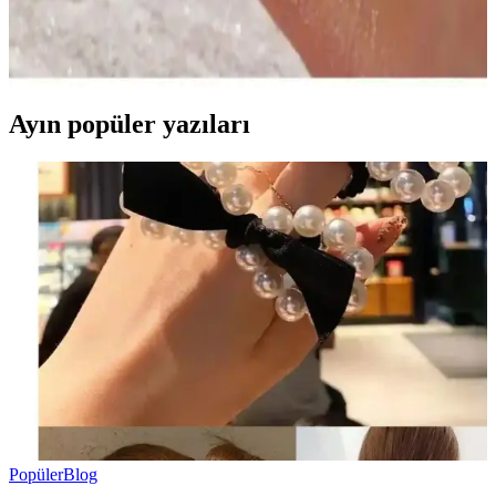
Monalisa Kadın Altın Yıldız Halhal, gençlerin stiline uygun, şık ve
dayanıklı gümüş kaplama tasarımıyla hem gündelik hem de özel
günlerde tercih edilir.
Ayın popüler yazıları
Popüler
Blog