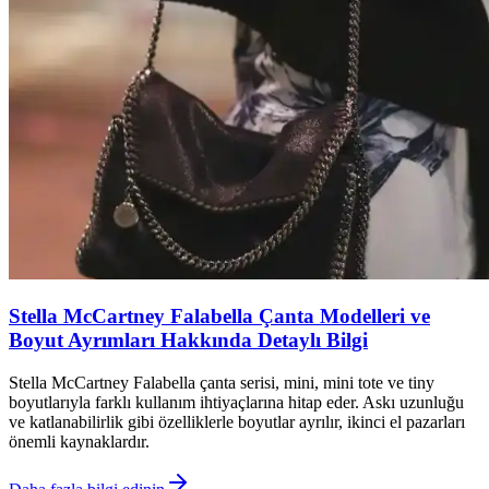
Stella McCartney Falabella Çanta Modelleri ve
Boyut Ayrımları Hakkında Detaylı Bilgi
Stella McCartney Falabella çanta serisi, mini, mini tote ve tiny
boyutlarıyla farklı kullanım ihtiyaçlarına hitap eder. Askı uzunluğu
ve katlanabilirlik gibi özelliklerle boyutlar ayrılır, ikinci el pazarları
önemli kaynaklardır.