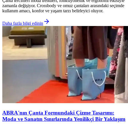
Çanta tercihleri moda trendleri, fonksiyonellik ve ergonomi etkisiyle
zamanla değişiyor. Crossbody ve omuz çantaları arasındaki seçimde
kullanım amacı, konfor ve yaşam tarzı belirleyici oluyor.
Daha fazla bilgi edinin
ABRA'nın Çanta Formundaki Çizme Tasarımı:
Moda ve Sanatın Sınırlarında Yenilikçi Bir Yaklaşım