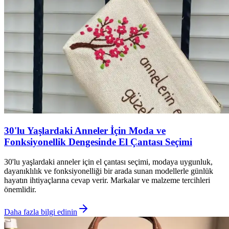
30'lu Yaşlardaki Anneler İçin Moda ve
Fonksiyonellik Dengesinde El Çantası Seçimi
30'lu yaşlardaki anneler için el çantası seçimi, modaya uygunluk,
dayanıklılık ve fonksiyonelliği bir arada sunan modellerle günlük
hayatın ihtiyaçlarına cevap verir. Markalar ve malzeme tercihleri
önemlidir.
Daha fazla bilgi edinin