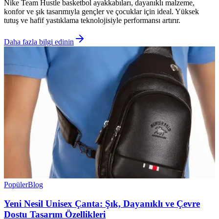
Nike Team Hustle basketbol ayakkabıları, dayanıklı malzeme,
konfor ve şık tasarımıyla gençler ve çocuklar için ideal. Yüksek
tutuş ve hafif yastıklama teknolojisiyle performansı artırır.
Daha fazla bilgi edinin
Popüler
Blog
Yeni Nesil Unisex Çanta: Şık, Dayanıklı ve Çevre
Dostu Tasarım Özellikleri