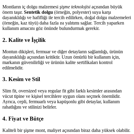
Montların iç dolgu malzemesi
şişme teknolojisi
açısından büyük
önem taşır.
Sentetik dolgu
(örneğin, polyester) suya karşı
dayanıklılığı ve hafifliği ile tercih edilirken, doğal dolgu malzemeleri
(örneğin, kaz tüyü) daha fazla ısı yalıtımı sağlar. Tercih yaparken
kullanım amacını göz önünde bulundurmak gerekir.
2.
Kalite ve İşçilik
Montun dikişleri, fermuar ve diğer detayların sağlamlığı, ürünün
dayanıklılığı açısından kritiktir. Uzun ömürlü bir kullanım için,
markanın güvenilirliği ve ürünün kalite sertifikaları kontrol
edilmelidir.
3.
Kesim ve Stil
Slim fit, oversized veya regular fit gibi farklı kesimler arasından
vücut tipine ve kişisel tercihlere uygun olanı seçmek önemlidir.
Ayrıca, cepli, fermuarlı veya kapüşonlu gibi detaylar, kullanım
rahatlığını ve stilinizi belirler.
4.
Fiyat ve Bütçe
Kaliteli bir şişme mont, maliyet açısından biraz daha yüksek olabilir.