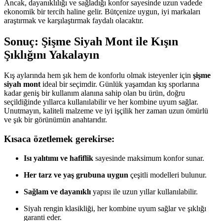
Ancak, dayanıklılığı ve sağladığı konfor sayesinde uzun vadede
ekonomik bir tercih haline gelir. Bütçenize uygun, iyi markaları
araştırmak ve karşılaştırmak faydalı olacaktır.
Sonuç: Şişme Siyah Mont ile Kışın
Şıklığını Yakalayın
Kış aylarında hem şık hem de konforlu olmak isteyenler için
şişme
siyah mont
ideal bir seçimdir. Günlük yaşamdan kış sporlarına
kadar geniş bir kullanım alanına sahip olan bu ürün, doğru
seçildiğinde yıllarca kullanılabilir ve her kombine uyum sağlar.
Unutmayın, kaliteli malzeme ve iyi işçilik her zaman uzun ömürlü
ve şık bir görünümün anahtarıdır.
Kısaca özetlemek gerekirse:
Isı yalıtımı ve hafiflik
sayesinde maksimum konfor sunar.
Her tarz ve yaş grubuna uygun
çeşitli modelleri bulunur.
Sağlam ve dayanıklı
yapısı ile uzun yıllar kullanılabilir.
Siyah rengin klasikliği, her kombine uyum sağlar ve şıklığı
garanti eder.