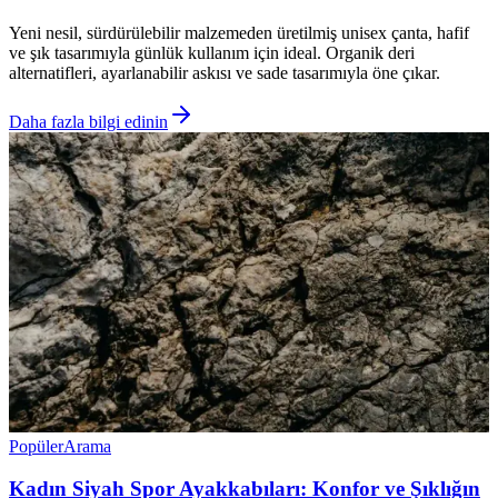
Yeni nesil, sürdürülebilir malzemeden üretilmiş unisex çanta, hafif
ve şık tasarımıyla günlük kullanım için ideal. Organik deri
alternatifleri, ayarlanabilir askısı ve sade tasarımıyla öne çıkar.
Daha fazla bilgi edinin
Popüler
Arama
Kadın Siyah Spor Ayakkabıları: Konfor ve Şıklığın