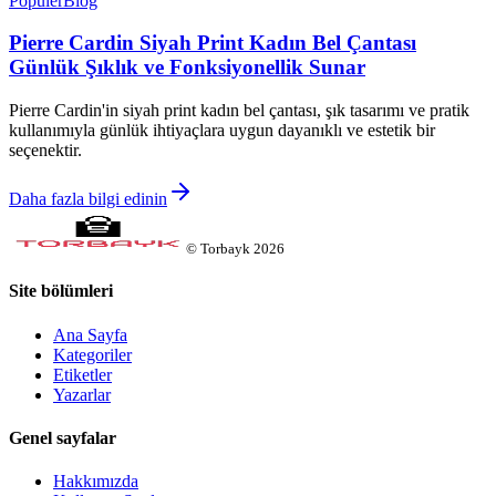
Popüler
Blog
Pierre Cardin Siyah Print Kadın Bel Çantası
Günlük Şıklık ve Fonksiyonellik Sunar
Pierre Cardin'in siyah print kadın bel çantası, şık tasarımı ve pratik
kullanımıyla günlük ihtiyaçlara uygun dayanıklı ve estetik bir
seçenektir.
Daha fazla bilgi edinin
©
Torbayk
2026
Site bölümleri
Ana Sayfa
Kategoriler
Etiketler
Yazarlar
Genel sayfalar
Hakkımızda