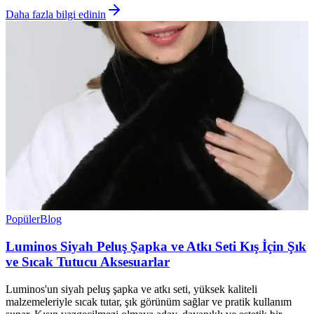
Daha fazla bilgi edinin
Popüler
Blog
Luminos Siyah Peluş Şapka ve Atkı Seti Kış İçin Şık
ve Sıcak Tutucu Aksesuarlar
Luminos'un siyah peluş şapka ve atkı seti, yüksek kaliteli
malzemeleriyle sıcak tutar, şık görünüm sağlar ve pratik kullanım