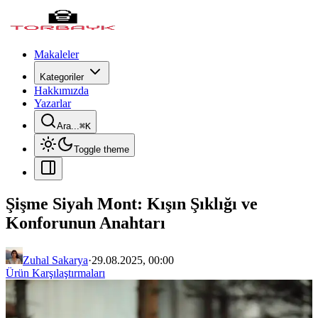
Makaleler
Kategoriler
Hakkımızda
Yazarlar
Ara...
⌘
K
Toggle theme
Şişme Siyah Mont: Kışın Şıklığı ve
Konforunun Anahtarı
Zuhal Sakarya
·
29.08.2025, 00:00
Ürün Karşılaştırmaları