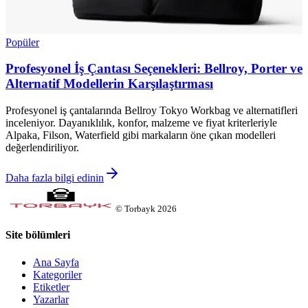
Popüler
Profesyonel İş Çantası Seçenekleri: Bellroy, Porter ve
Alternatif Modellerin Karşılaştırması
Profesyonel iş çantalarında Bellroy Tokyo Workbag ve alternatifleri
inceleniyor. Dayanıklılık, konfor, malzeme ve fiyat kriterleriyle
Alpaka, Filson, Waterfield gibi markaların öne çıkan modelleri
değerlendiriliyor.
Daha fazla bilgi edinin
©
Torbayk
2026
Site bölümleri
Ana Sayfa
Kategoriler
Etiketler
Yazarlar