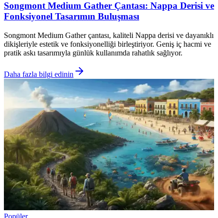
Songmont Medium Gather Çantası: Nappa Derisi ve
Fonksiyonel Tasarımın Buluşması
Songmont Medium Gather çantası, kaliteli Nappa derisi ve dayanıklı
dikişleriyle estetik ve fonksiyonelliği birleştiriyor. Geniş iç hacmi ve
pratik askı tasarımıyla günlük kullanımda rahatlık sağlıyor.
Daha fazla bilgi edinin
Popüler