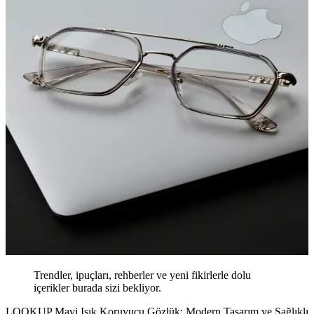
Trendler, ipuçları, rehberler ve yeni fikirlerle dolu
içerikler burada sizi bekliyor.
LOOKUP Mavi Işık Koruyucu Gözlük: Modern Tasarım ve Sağlıklı