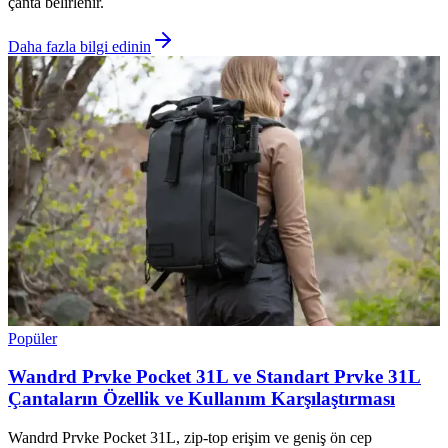
çanta belirlenir.
Daha fazla bilgi edinin
Popüler
Wandrd Prvke Pocket 31L ve Standart Prvke 31L
Çantaların Özellik ve Kullanım Karşılaştırması
Wandrd Prvke Pocket 31L, zip-top erişim ve geniş ön cep