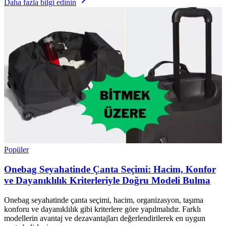
Daha fazla bilgi edinin
Popüler
Onebag Seyahatinde Çanta Seçimi: Hacim, Konfor
ve Dayanıklılık Kriterleriyle Doğru Modeli Bulma
Onebag seyahatinde çanta seçimi, hacim, organizasyon, taşıma
konforu ve dayanıklılık gibi kriterlere göre yapılmalıdır. Farklı
modellerin avantaj ve dezavantajları değerlendirilerek en uygun