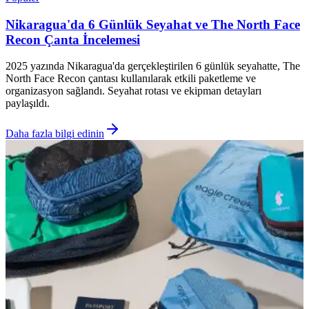
Nikaragua'da 6 Günlük Seyahat ve The North Face
Recon Çanta İncelemesi
2025 yazında Nikaragua'da gerçekleştirilen 6 günlük seyahatte, The
North Face Recon çantası kullanılarak etkili paketleme ve
organizasyon sağlandı. Seyahat rotası ve ekipman detayları
paylaşıldı.
Daha fazla bilgi edinin