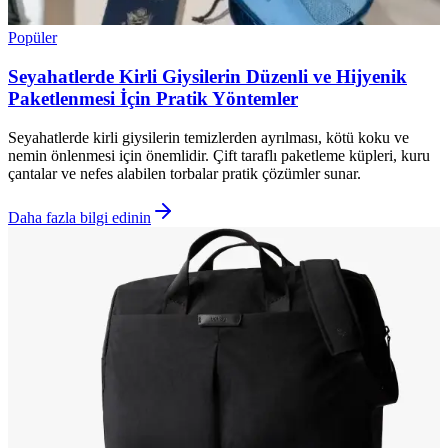
Popüler
Seyahatlerde Kirli Giysilerin Düzenli ve Hijyenik
Paketlenmesi İçin Pratik Yöntemler
Seyahatlerde kirli giysilerin temizlerden ayrılması, kötü koku ve
nemin önlenmesi için önemlidir. Çift taraflı paketleme küpleri, kuru
çantalar ve nefes alabilen torbalar pratik çözümler sunar.
Daha fazla bilgi edinin