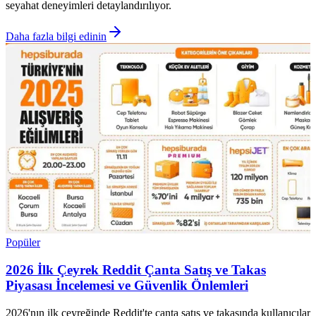
seyahat deneyimleri detaylandırılıyor.
Daha fazla bilgi edinin
Popüler
2026 İlk Çeyrek Reddit Çanta Satış ve Takas
Piyasası İncelemesi ve Güvenlik Önlemleri
2026'nın ilk çeyreğinde Reddit'te çanta satış ve takasında kullanıcılar