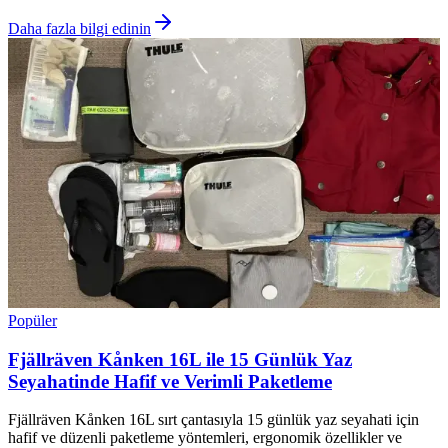
Daha fazla bilgi edinin
Popüler
Fjällräven Kånken 16L ile 15 Günlük Yaz
Seyahatinde Hafif ve Verimli Paketleme
Fjällräven Kånken 16L sırt çantasıyla 15 günlük yaz seyahati için
hafif ve düzenli paketleme yöntemleri, ergonomik özellikler ve