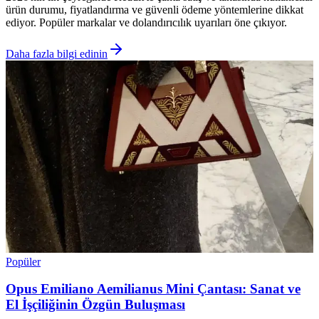
ürün durumu, fiyatlandırma ve güvenli ödeme yöntemlerine dikkat
ediyor. Popüler markalar ve dolandırıcılık uyarıları öne çıkıyor.
Daha fazla bilgi edinin
Popüler
Opus Emiliano Aemilianus Mini Çantası: Sanat ve
El İşçiliğinin Özgün Buluşması