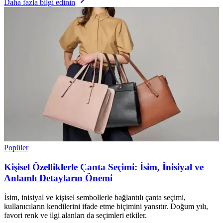
Daha fazla bilgi edinin
Popüler
Kişisel Özelliklerle Çanta Seçimi: İsim, İnisiyal ve
Anlamlı Detayların Önemi
İsim, inisiyal ve kişisel sembollerle bağlantılı çanta seçimi,
kullanıcıların kendilerini ifade etme biçimini yansıtır. Doğum yılı,
favori renk ve ilgi alanları da seçimleri etkiler.