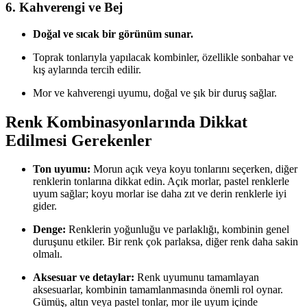
6. Kahverengi ve Bej
Doğal ve sıcak bir görünüm sunar.
Toprak tonlarıyla yapılacak kombinler, özellikle sonbahar ve
kış aylarında tercih edilir.
Mor ve kahverengi uyumu, doğal ve şık bir duruş sağlar.
Renk Kombinasyonlarında Dikkat
Edilmesi Gerekenler
Ton uyumu:
Morun açık veya koyu tonlarını seçerken, diğer
renklerin tonlarına dikkat edin. Açık morlar, pastel renklerle
uyum sağlar; koyu morlar ise daha zıt ve derin renklerle iyi
gider.
Denge:
Renklerin yoğunluğu ve parlaklığı, kombinin genel
duruşunu etkiler. Bir renk çok parlaksa, diğer renk daha sakin
olmalı.
Aksesuar ve detaylar:
Renk uyumunu tamamlayan
aksesuarlar, kombinin tamamlanmasında önemli rol oynar.
Gümüş, altın veya pastel tonlar, mor ile uyum içinde