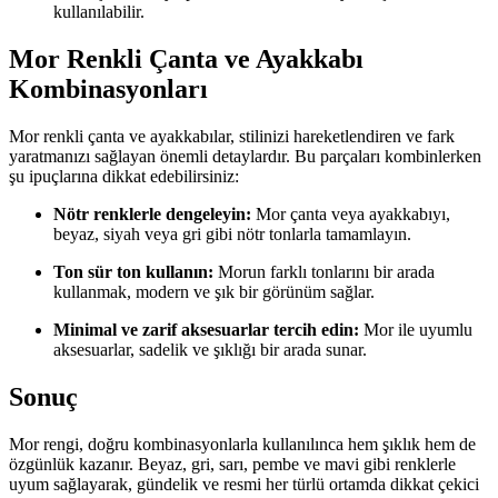
kullanılabilir.
Mor Renkli Çanta ve Ayakkabı
Kombinasyonları
Mor renkli çanta ve ayakkabılar, stilinizi hareketlendiren ve fark
yaratmanızı sağlayan önemli detaylardır. Bu parçaları kombinlerken
şu ipuçlarına dikkat edebilirsiniz:
Nötr renklerle dengeleyin:
Mor çanta veya ayakkabıyı,
beyaz, siyah veya gri gibi nötr tonlarla tamamlayın.
Ton sür ton kullanın:
Morun farklı tonlarını bir arada
kullanmak, modern ve şık bir görünüm sağlar.
Minimal ve zarif aksesuarlar tercih edin:
Mor ile uyumlu
aksesuarlar, sadelik ve şıklığı bir arada sunar.
Sonuç
Mor rengi, doğru kombinasyonlarla kullanılınca hem şıklık hem de
özgünlük kazanır. Beyaz, gri, sarı, pembe ve mavi gibi renklerle
uyum sağlayarak, gündelik ve resmi her türlü ortamda dikkat çekici