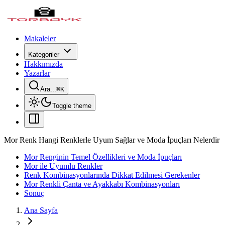
Makaleler
Kategoriler
Hakkımızda
Yazarlar
Ara...
⌘
K
Toggle theme
Mor Renk Hangi Renklerle Uyum Sağlar ve Moda İpuçları Nelerdir
Mor Renginin Temel Özellikleri ve Moda İpuçları
Mor ile Uyumlu Renkler
Renk Kombinasyonlarında Dikkat Edilmesi Gerekenler
Mor Renkli Çanta ve Ayakkabı Kombinasyonları
Sonuç
Ana Sayfa