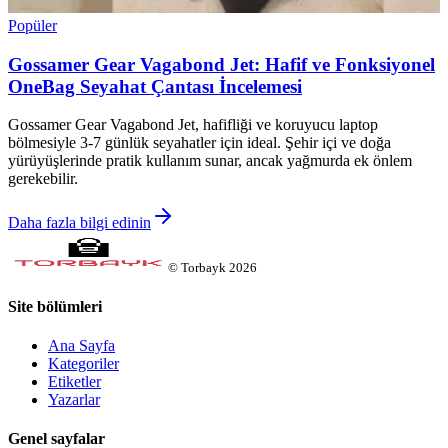
Popüler
Gossamer Gear Vagabond Jet: Hafif ve Fonksiyonel
OneBag Seyahat Çantası İncelemesi
Gossamer Gear Vagabond Jet, hafifliği ve koruyucu laptop
bölmesiyle 3-7 günlük seyahatler için ideal. Şehir içi ve doğa
yürüyüşlerinde pratik kullanım sunar, ancak yağmurda ek önlem
gerekebilir.
Daha fazla bilgi edinin
©
Torbayk
2026
Site bölümleri
Ana Sayfa
Kategoriler
Etiketler
Yazarlar
Genel sayfalar