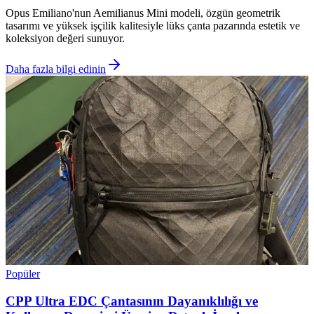
Opus Emiliano'nun Aemilianus Mini modeli, özgün geometrik
tasarımı ve yüksek işçilik kalitesiyle lüks çanta pazarında estetik ve
koleksiyon değeri sunuyor.
Daha fazla bilgi edinin
Popüler
CPP Ultra EDC Çantasının Dayanıklılığı ve