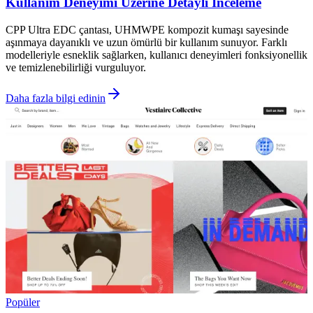
Kullanım Deneyimi Üzerine Detaylı İnceleme
CPP Ultra EDC çantası, UHMWPE kompozit kumaşı sayesinde
aşınmaya dayanıklı ve uzun ömürlü bir kullanım sunuyor. Farklı
modelleriyle esneklik sağlarken, kullanıcı deneyimleri fonksiyonellik
ve temizlenebilirliği vurguluyor.
Daha fazla bilgi edinin
Popüler