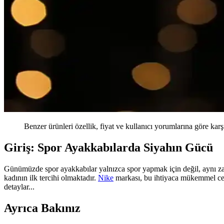
Benzer ürünleri özellik, fiyat ve kullanıcı yorumlarına göre karş
Giriş: Spor Ayakkabılarda Siyahın Gücü
Günümüzde spor ayakkabılar yalnızca spor yapmak için değil, aynı za
kadının ilk tercihi olmaktadır.
Nike
markası, bu ihtiyaca mükemmel cev
detaylar...
Ayrıca Bakınız