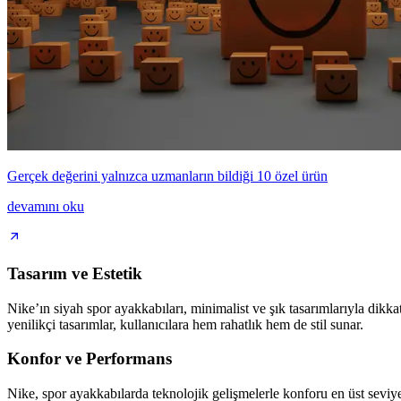
Gerçek değerini yalnızca uzmanların bildiği 10 özel ürün
devamını oku
Tasarım ve Estetik
Nike’ın siyah spor ayakkabıları, minimalist ve şık tasarımlarıyla dikk
yenilikçi tasarımlar, kullanıcılara hem rahatlık hem de stil sunar.
Konfor ve Performans
Nike, spor ayakkabılarda teknolojik gelişmelerle konforu en üst seviye