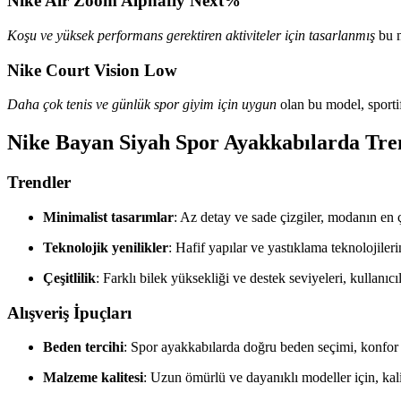
Nike Air Zoom Alphafly Next%
Koşu ve yüksek performans gerektiren aktiviteler için tasarlanmış
bu m
Nike Court Vision Low
Daha çok tenis ve günlük spor giyim için uygun
olan bu model, sportif
Nike Bayan Siyah Spor Ayakkabılarda Tren
Trendler
Minimalist tasarımlar
: Az detay ve sade çizgiler, modanın en ç
Teknolojik yenilikler
: Hafif yapılar ve yastıklama teknolojileri
Çeşitlilik
: Farklı bilek yüksekliği ve destek seviyeleri, kullanıc
Alışveriş İpuçları
Beden tercihi
: Spor ayakkabılarda doğru beden seçimi, konfo
Malzeme kalitesi
: Uzun ömürlü ve dayanıklı modeller için, ka