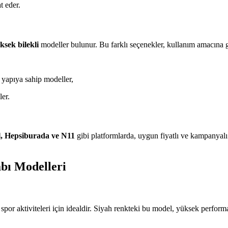
t eder.
ksek bilekli
modeller bulunur. Bu farklı seçenekler, kullanım amacına g
yapıya sahip modeller,
ler.
, Hepsiburada ve N11
gibi platformlarda, uygun fiyatlı ve kampanyalı 
bı Modelleri
por aktiviteleri için idealdir. Siyah renkteki bu model, yüksek performa