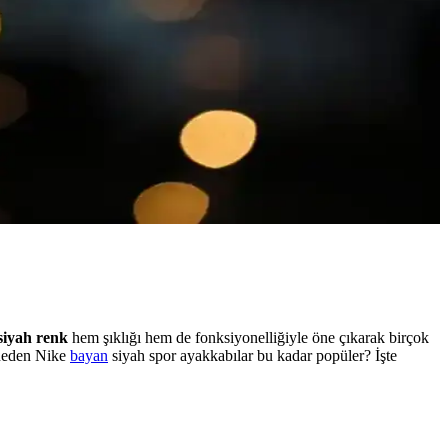
siyah renk
hem şıklığı hem de fonksiyonelliğiyle öne çıkarak birçok
 neden Nike
bayan
siyah spor ayakkabılar bu kadar popüler? İşte