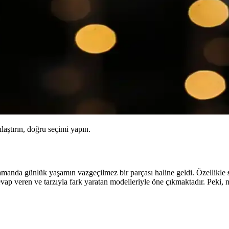
ılaştırın, doğru seçimi yapın.
manda günlük yaşamın vazgeçilmez bir parçası haline geldi. Özellikle
ap veren ve tarzıyla fark yaratan modelleriyle öne çıkmaktadır. Peki,