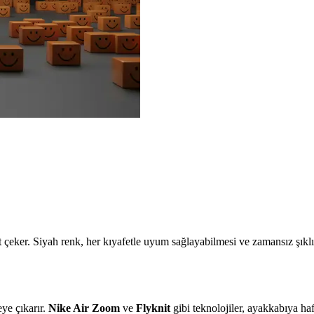
at çeker. Siyah renk, her kıyafetle uyum sağlayabilmesi ve zamansız şıkl
ye çıkarır.
Nike Air Zoom
ve
Flyknit
gibi teknolojiler, ayakkabıya ha