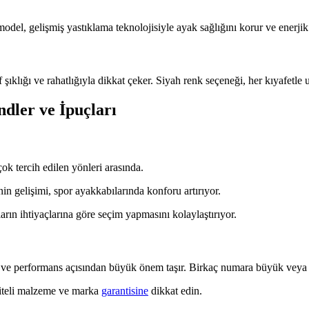
odel, gelişmiş yastıklama teknolojisiyle ayak sağlığını korur ve enerjik
 şıklığı ve rahatlığıyla dikkat çeker. Siyah renk seçeneği, her kıyafetle 
dler ve İpuçları
ok tercih edilen yönleri arasında.
nin gelişimi, spor ayakkabılarında konforu artırıyor.
ıların ihtiyaçlarına göre seçim yapmasını kolaylaştırıyor.
r ve performans açısından büyük önem taşır. Birkaç numara büyük veya
liteli malzeme ve marka
garantisine
dikkat edin.