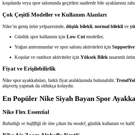
koşularda veya spor salonunda geçirilen saatlerde bile ayaklarınız raha
Çok Çeşitli Modeller ve Kullanım Alanları
Nike’ın geniş ürün yelpazesinde,
düşük bilekli
,
normal bilekli
ve
yü
Günlük spor kullanımı için
Low Cut
modeller,
Yoğun antrenmanlar ve spor salonu aktiviteleri için
Supportive
Koşular ve outdoor aktiviteler için
Yüksek Bilek
tasarımlı ürün
Fiyat ve Erişilebilirlik
Nike spor ayakkabıları, farklı fiyat aralıklarında bulunabilir.
TrendYol
alışveriş yapmak da oldukça kolaydır.
En Popüler Nike Siyah Bayan Spor Ayakka
Nike Flex Essential
Rahatlığı ve hafifliği ile öne çıkan bu model,
günlük kullanım ve hafif s