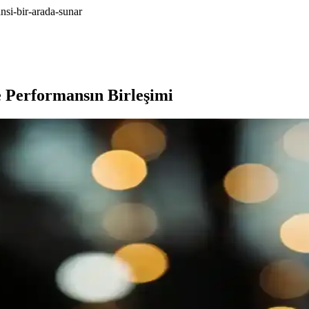
nsi-bir-arada-sunar
e Performansın Birleşimi