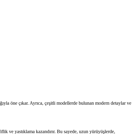
ığıyla öne çıkar. Ayrıca, çeşitli modellerde bulunan modern detaylar ve
fiflik ve yastıklama kazandırır. Bu sayede, uzun yürüyüşlerde,