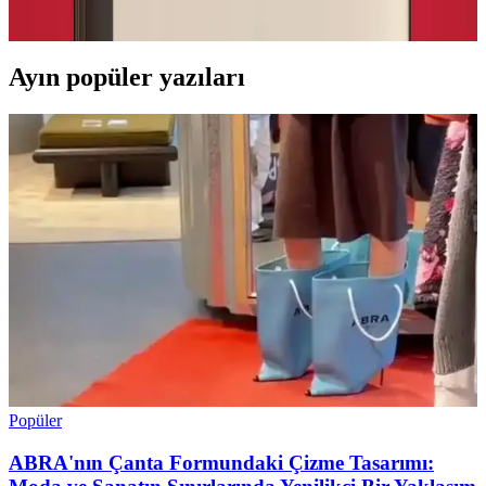
Nike teknolojileriyle öne çıkıyor.
Ayın popüler yazıları
Popüler
ABRA'nın Çanta Formundaki Çizme Tasarımı: