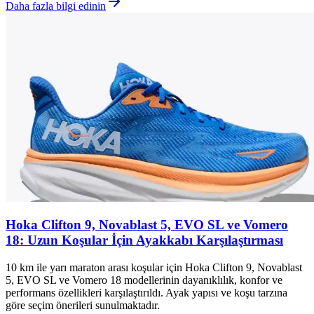
Daha fazla bilgi edinin
Hoka Clifton 9, Novablast 5, EVO SL ve Vomero
18: Uzun Koşular İçin Ayakkabı Karşılaştırması
10 km ile yarı maraton arası koşular için Hoka Clifton 9, Novablast
5, EVO SL ve Vomero 18 modellerinin dayanıklılık, konfor ve
performans özellikleri karşılaştırıldı. Ayak yapısı ve koşu tarzına
göre seçim önerileri sunulmaktadır.