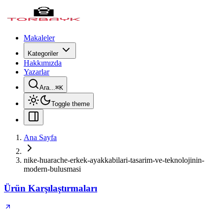
Makaleler
Kategoriler
Hakkımızda
Yazarlar
Ara...
⌘
K
Toggle theme
Ana Sayfa
nike-huarache-erkek-ayakkabilari-tasarim-ve-teknolojinin-
modern-bulusmasi
Ürün Karşılaştırmaları