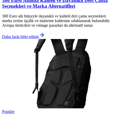
300 Euro Altında Kaliteli ve Dayanıklı Deri Çanta
Seçenekleri ve Marka Alternatifleri
300 Euro altı bütçeyle dayanıklı ve kaliteli deri çanta seçenekleri
marka yerine işçilik ve malzeme kalitesine odaklanarak bulunabilir.
Avrupa üreticileri ve vintage pazarları da alternatif sunar.
Daha fazla bilgi edinin
Popüler