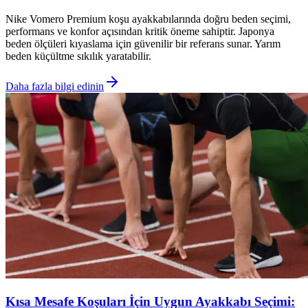
Nike Vomero Premium koşu ayakkabılarında doğru beden seçimi,
performans ve konfor açısından kritik öneme sahiptir. Japonya
beden ölçüleri kıyaslama için güvenilir bir referans sunar. Yarım
beden küçültme sıkılık yaratabilir.
Daha fazla bilgi edinin
Kısa Mesafe Koşuları İçin Uygun Ayakkabı Seçimi: