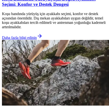
Seçimi: Konfor ve Destek Dengesi
Koşu bandında yürüyüş için ayakkabı seçimi, konfor ve destek
açısından önemlidir. Dış mekan ayakkabıları uygun değildir, temel
koşu ayakkabıları tercih edilmeli ve antrenman yoğunluğu kademeli
artırılmalıdır.
Daha fazla bilgi edinin