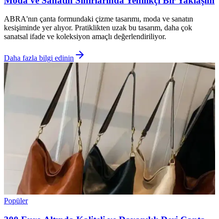
Moda ve Sanatın Sınırlarında Yenilikçi Bir Yaklaşım
ABRA'nın çanta formundaki çizme tasarımı, moda ve sanatın
kesişiminde yer alıyor. Pratiklikten uzak bu tasarım, daha çok
sanatsal ifade ve koleksiyon amaçlı değerlendiriliyor.
Daha fazla bilgi edinin
Popüler