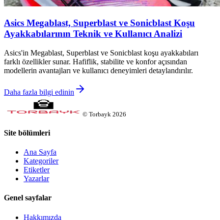
Asics Megablast, Superblast ve Sonicblast Koşu
Ayakkabılarının Teknik ve Kullanıcı Analizi
Asics'in Megablast, Superblast ve Sonicblast koşu ayakkabıları
farklı özellikler sunar. Hafiflik, stabilite ve konfor açısından
modellerin avantajları ve kullanıcı deneyimleri detaylandırılır.
Daha fazla bilgi edinin
©
Torbayk
2026
Site bölümleri
Ana Sayfa
Kategoriler
Etiketler
Yazarlar
Genel sayfalar
Hakkımızda