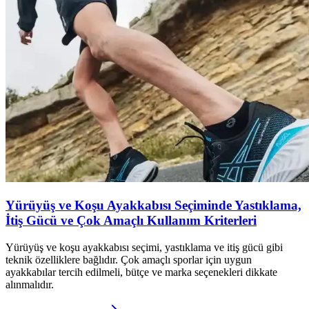
Yürüyüş ve Koşu Ayakkabısı Seçiminde Yastıklama,
İtiş Gücü ve Çok Amaçlı Kullanım Kriterleri
Yürüyüş ve koşu ayakkabısı seçimi, yastıklama ve itiş gücü gibi
teknik özelliklere bağlıdır. Çok amaçlı sporlar için uygun
ayakkabılar tercih edilmeli, bütçe ve marka seçenekleri dikkate
alınmalıdır.