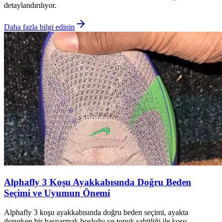
detaylandırılıyor.
Daha fazla bilgi edinin
Alphafly 3 Koşu Ayakkabısında Doğru Beden
Seçimi ve Uyumun Önemi
Alphafly 3 koşu ayakkabısında doğru beden seçimi, ayakta
dururken bir başparmak boşluğu ve topuk sabitliği ile koşu