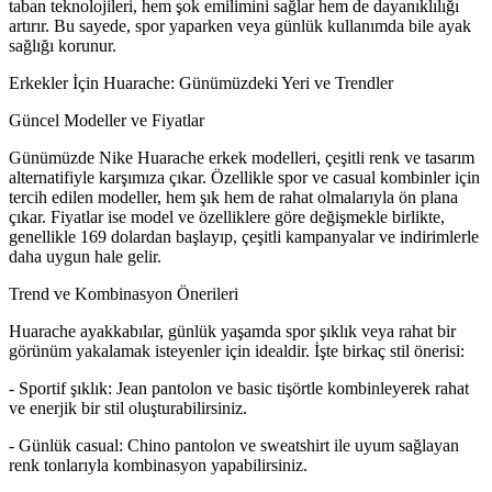
taban teknolojileri, hem şok emilimini sağlar hem de dayanıklılığı
artırır. Bu sayede, spor yaparken veya günlük kullanımda bile ayak
sağlığı korunur.
Erkekler İçin Huarache: Günümüzdeki Yeri ve Trendler
Güncel Modeller ve Fiyatlar
Günümüzde Nike Huarache erkek modelleri, çeşitli renk ve tasarım
alternatifiyle karşımıza çıkar. Özellikle spor ve casual kombinler için
tercih edilen modeller, hem şık hem de rahat olmalarıyla ön plana
çıkar. Fiyatlar ise model ve özelliklere göre değişmekle birlikte,
genellikle 169 dolardan başlayıp, çeşitli kampanyalar ve indirimlerle
daha uygun hale gelir.
Trend ve Kombinasyon Önerileri
Huarache ayakkabılar, günlük yaşamda spor şıklık veya rahat bir
görünüm yakalamak isteyenler için idealdir. İşte birkaç stil önerisi:
- Sportif şıklık: Jean pantolon ve basic tişörtle kombinleyerek rahat
ve enerjik bir stil oluşturabilirsiniz.
- Günlük casual: Chino pantolon ve sweatshirt ile uyum sağlayan
renk tonlarıyla kombinasyon yapabilirsiniz.