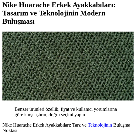
Nike Huarache Erkek Ayakkabıları:
Tasarım ve Teknolojinin Modern
Buluşması
Benzer ürünleri özellik, fiyat ve kullanıcı yorumlarına
göre karşılaştırın, doğru seçimi yapın.
Nike Huarache Erkek Ayakkabıları: Tarz ve
Teknolojinin
Buluşma
Noktası