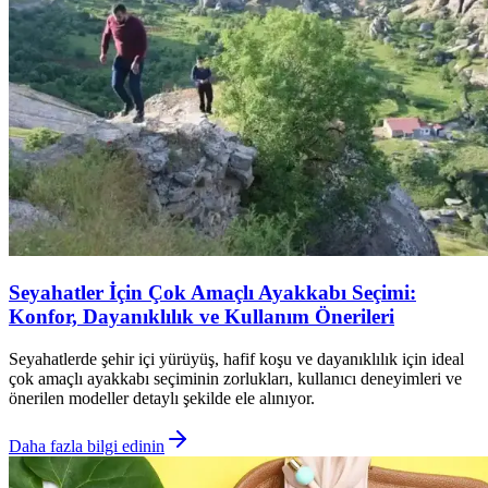
Seyahatler İçin Çok Amaçlı Ayakkabı Seçimi:
Konfor, Dayanıklılık ve Kullanım Önerileri
Seyahatlerde şehir içi yürüyüş, hafif koşu ve dayanıklılık için ideal
çok amaçlı ayakkabı seçiminin zorlukları, kullanıcı deneyimleri ve
önerilen modeller detaylı şekilde ele alınıyor.
Daha fazla bilgi edinin