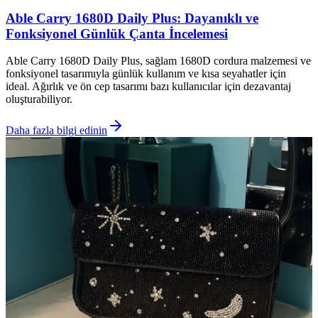
Able Carry 1680D Daily Plus: Dayanıklı ve
Fonksiyonel Günlük Çanta İncelemesi
Able Carry 1680D Daily Plus, sağlam 1680D cordura malzemesi ve
fonksiyonel tasarımıyla günlük kullanım ve kısa seyahatler için
ideal. Ağırlık ve ön cep tasarımı bazı kullanıcılar için dezavantaj
oluşturabiliyor.
Daha fazla bilgi edinin