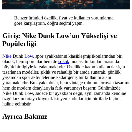
Benzer ürünleri özellik, fiyat ve kullanıcı yorumlarına
göre karşılaştırın, doğru seçimi yapın.
Giriş: Nike Dunk Low’un Yükselişi ve
Popülerliği
Nike
Dunk
Low
, spor ayakkabının klasikleşmiş ikonlarından biri
olarak, hem sporcular hem de
sokak
modası tutkunları arasında
büyük bir ilgiyle karşılanmaktadır. Özellikle kadın kullanıcılar için
tasarlanan modeller, şıklık ve rahatlığı bir arada sunarak, günlük
yaşamdan spor aktivitelerine kadar geniş bir kullanım alanı
yaratmaktadır. Bu ayakkabılar, hem vintage ruhunu koruyan tasarımı
hem de modern detaylarıyla fark yaratmayı başarır. Günümüzde
Nike Dunk Low, sadece bir ayakkabı değil, aynı zamanda kendine
özgü tarzını ortaya koymak isteyen kadınlar için bir ifade biçimi
haline gelmiştir.
Ayrıca Bakınız