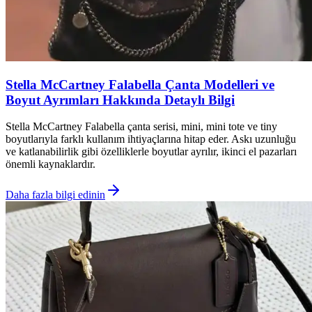
Stella McCartney Falabella Çanta Modelleri ve
Boyut Ayrımları Hakkında Detaylı Bilgi
Stella McCartney Falabella çanta serisi, mini, mini tote ve tiny
boyutlarıyla farklı kullanım ihtiyaçlarına hitap eder. Askı uzunluğu
ve katlanabilirlik gibi özelliklerle boyutlar ayrılır, ikinci el pazarları
önemli kaynaklardır.
Daha fazla bilgi edinin