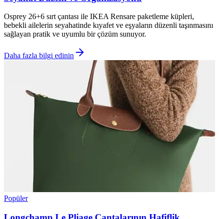
Osprey 26+6 sırt çantası ile IKEA Rensare paketleme küpleri,
bebekli ailelerin seyahatinde kıyafet ve eşyaların düzenli taşınmasını
sağlayan pratik ve uyumlu bir çözüm sunuyor.
Daha fazla bilgi edinin
Popüler
Longchamp Le Pliage Çantalarının Hafiflik,