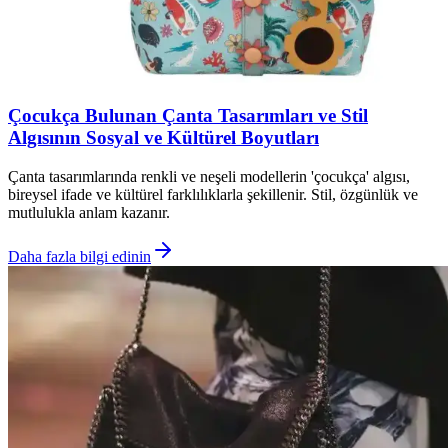
Çocukça Bulunan Çanta Tasarımları ve Stil
Algısının Sosyal ve Kültürel Boyutları
Çanta tasarımlarında renkli ve neşeli modellerin 'çocukça' algısı,
bireysel ifade ve kültürel farklılıklarla şekillenir. Stil, özgünlük ve
mutlulukla anlam kazanır.
Daha fazla bilgi edinin