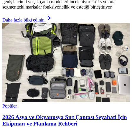
geniş hacimli ve şık çanta modelleri inceleniyor. Lüks ve orta
segmentteki markalar fonksiyonellik ve estetiği birleştiriyor.
Daha fazla bilgi edinin
Popüler
2026 Asya ve Okyanusya Sırt Çantası Seyahati İçin
Ekipman ve Planlama Rehberi