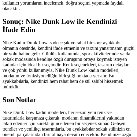
kullanıcı yorumlarını incelemek, doğru seçimi yapmada faydalı
olacaktır.
Sonuç: Nike Dunk Low ile Kendinizi
İfade Edin
Nike Kadın Dunk Low, sadece şık ve rahat bir spor ayakkabı
olmanın ötesinde, kendini ifade etmenin ve tarzını yansıtmanın güçlü
bir yolu haline gelir. Günlük kullanımda, spor aktivitelerinde ya da
sokak modasında kendine özgü duruşunu ortaya koymak isteyen
kadınlar için ideal bir seçimdir. Renk seçenekleri, tasarım detayları
ve çok yönlü kullanımıyla, Nike Dunk Low kadın modelleri,
modanın ve fonksiyonelliğin birleştiği noktada yer alır. Bu
ayakkabılarla, kendinizi hem rahat hem de stil sahibi hissetmek
mümkün.
Son Notlar
Nike Dunk Low kadın modelleri, her sezon yeni renk ve
tasarımlarla karşımıza çıkarak, modanın dinamiklerini yakından
takip edenler için sürekli güncellenen bir seçenek sunar. Gelişen
trendler ve yenilikçi tasarımlarla, bu ayakkabılar sokak stilinizin en
önemli parçalarından biri olmaya devam edecektir. Kendinize özgü