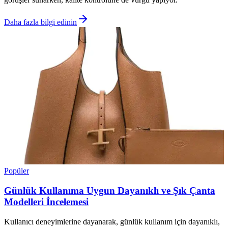
Daha fazla bilgi edinin
Popüler
Günlük Kullanıma Uygun Dayanıklı ve Şık Çanta
Modelleri İncelemesi
Kullanıcı deneyimlerine dayanarak, günlük kullanım için dayanıklı,