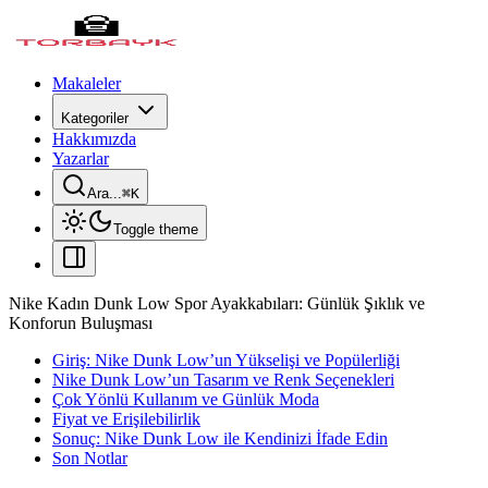
Makaleler
Kategoriler
Hakkımızda
Yazarlar
Ara...
⌘
K
Toggle theme
Nike Kadın Dunk Low Spor Ayakkabıları: Günlük Şıklık ve
Konforun Buluşması
Giriş: Nike Dunk Low’un Yükselişi ve Popülerliği
Nike Dunk Low’un Tasarım ve Renk Seçenekleri
Çok Yönlü Kullanım ve Günlük Moda
Fiyat ve Erişilebilirlik
Sonuç: Nike Dunk Low ile Kendinizi İfade Edin
Son Notlar