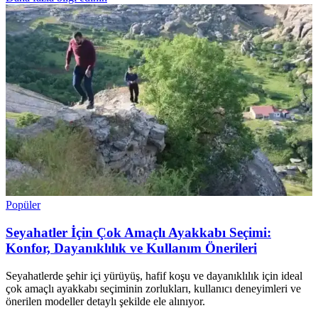
Popüler
Seyahatler İçin Çok Amaçlı Ayakkabı Seçimi:
Konfor, Dayanıklılık ve Kullanım Önerileri
Seyahatlerde şehir içi yürüyüş, hafif koşu ve dayanıklılık için ideal
çok amaçlı ayakkabı seçiminin zorlukları, kullanıcı deneyimleri ve
önerilen modeller detaylı şekilde ele alınıyor.