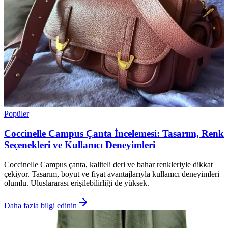
Popüler
Coccinelle Campus Çanta İncelemesi: Tasarım, Renk
Seçenekleri ve Kullanıcı Deneyimleri
Coccinelle Campus çanta, kaliteli deri ve bahar renkleriyle dikkat
çekiyor. Tasarım, boyut ve fiyat avantajlarıyla kullanıcı deneyimleri
olumlu. Uluslararası erişilebilirliği de yüksek.
Daha fazla bilgi edinin