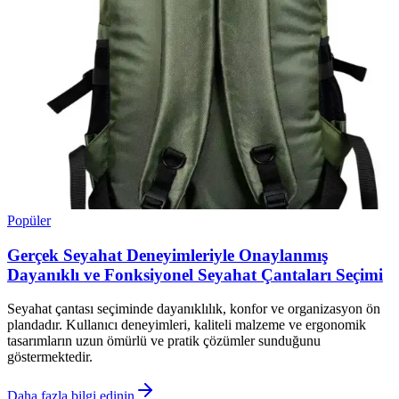
Popüler
Gerçek Seyahat Deneyimleriyle Onaylanmış
Dayanıklı ve Fonksiyonel Seyahat Çantaları Seçimi
Seyahat çantası seçiminde dayanıklılık, konfor ve organizasyon ön
plandadır. Kullanıcı deneyimleri, kaliteli malzeme ve ergonomik
tasarımların uzun ömürlü ve pratik çözümler sunduğunu
göstermektedir.
Daha fazla bilgi edinin