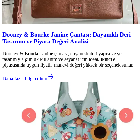
Dooney & Bourke Janine Çantası: Dayanıklı Deri
Tasarımı ve Piyasa Değeri Analizi
Dooney & Bourke Janine çantası, dayanıklı deri yapısı ve şık
tasarımıyla günlük kullanım ve seyahat için ideal. İkinci el
piyasasında uygun fiyatlı, manevi değeri yüksek bir seçenek sunar.
Daha fazla bilgi edinin