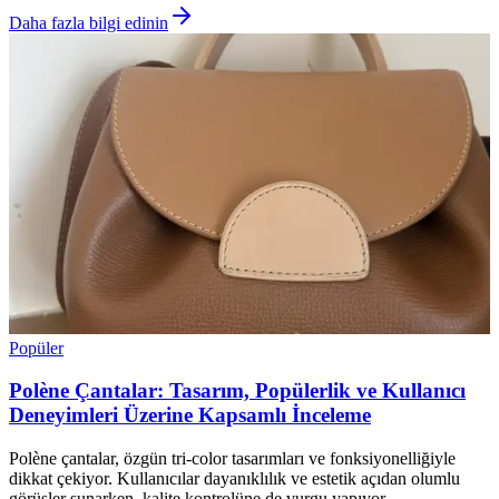
Daha fazla bilgi edinin
Popüler
Polène Çantalar: Tasarım, Popülerlik ve Kullanıcı
Deneyimleri Üzerine Kapsamlı İnceleme
Polène çantalar, özgün tri-color tasarımları ve fonksiyonelliğiyle
dikkat çekiyor. Kullanıcılar dayanıklılık ve estetik açıdan olumlu
görüşler sunarken, kalite kontrolüne de vurgu yapıyor.