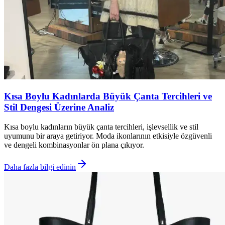
Kısa Boylu Kadınlarda Büyük Çanta Tercihleri ve
Stil Dengesi Üzerine Analiz
Kısa boylu kadınların büyük çanta tercihleri, işlevsellik ve stil
uyumunu bir araya getiriyor. Moda ikonlarının etkisiyle özgüvenli
ve dengeli kombinasyonlar ön plana çıkıyor.
Daha fazla bilgi edinin