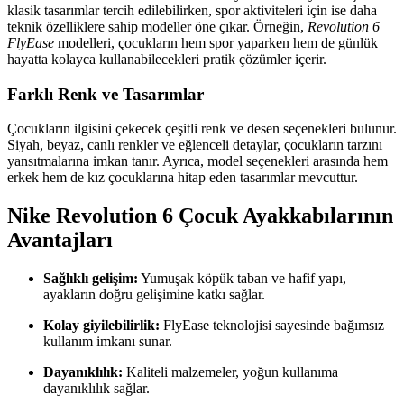
klasik tasarımlar tercih edilebilirken, spor aktiviteleri için ise daha
teknik özelliklere sahip modeller öne çıkar. Örneğin,
Revolution 6
FlyEase
modelleri, çocukların hem spor yaparken hem de günlük
hayatta kolayca kullanabilecekleri pratik çözümler içerir.
Farklı Renk ve Tasarımlar
Çocukların ilgisini çekecek çeşitli renk ve desen seçenekleri bulunur.
Siyah, beyaz, canlı renkler ve eğlenceli detaylar, çocukların tarzını
yansıtmalarına imkan tanır. Ayrıca, model seçenekleri arasında hem
erkek hem de kız çocuklarına hitap eden tasarımlar mevcuttur.
Nike Revolution 6 Çocuk Ayakkabılarının
Avantajları
Sağlıklı gelişim:
Yumuşak köpük taban ve hafif yapı,
ayakların doğru gelişimine katkı sağlar.
Kolay giyilebilirlik:
FlyEase teknolojisi sayesinde bağımsız
kullanım imkanı sunar.
Dayanıklılık:
Kaliteli malzemeler, yoğun kullanıma
dayanıklılık sağlar.