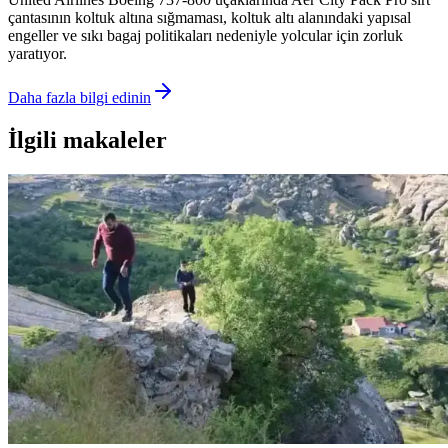
çantasının koltuk altına sığmaması, koltuk altı alanındaki yapısal
engeller ve sıkı bagaj politikaları nedeniyle yolcular için zorluk
yaratıyor.
Daha fazla bilgi edinin
İlgili makaleler