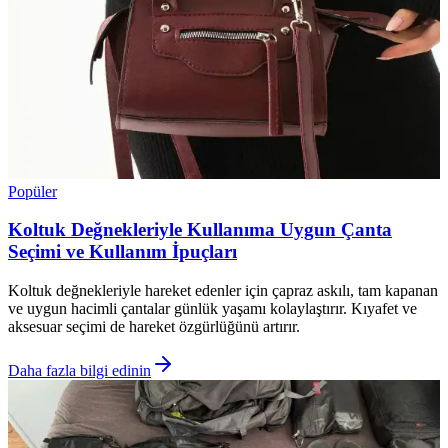
Popüler
Koltuk Değnekleriyle Kullanıma Uygun Çanta
Seçimi ve Kullanım İpuçları
Koltuk değnekleriyle hareket edenler için çapraz askılı, tam kapanan
ve uygun hacimli çantalar günlük yaşamı kolaylaştırır. Kıyafet ve
aksesuar seçimi de hareket özgürlüğünü artırır.
Daha fazla bilgi edinin