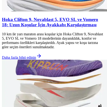
Hoka Clifton 9, Novablast 5, EVO SL ve Vomero
18: Uzun Koşular İçin Ayakkabı Karşılaştırması
10 km ile yarı maraton arası koşular için Hoka Clifton 9, Novablast
5, EVO SL ve Vomero 18 modellerinin dayanıklılık, konfor ve
performans özellikleri karşılaştırıldı. Ayak yapısı ve koşu tarzına
göre seçim önerileri sunulmaktadır.
Daha fazla bilgi edinin