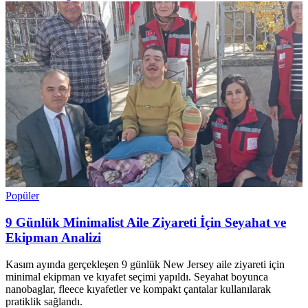
Popüler
9 Günlük Minimalist Aile Ziyareti İçin Seyahat ve
Ekipman Analizi
Kasım ayında gerçekleşen 9 günlük New Jersey aile ziyareti için
minimal ekipman ve kıyafet seçimi yapıldı. Seyahat boyunca
nanobaglar, fleece kıyafetler ve kompakt çantalar kullanılarak
pratiklik sağlandı.