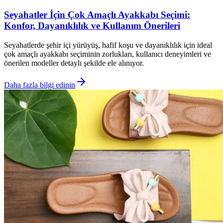
Seyahatler İçin Çok Amaçlı Ayakkabı Seçimi:
Konfor, Dayanıklılık ve Kullanım Önerileri
Seyahatlerde şehir içi yürüyüş, hafif koşu ve dayanıklılık için ideal
çok amaçlı ayakkabı seçiminin zorlukları, kullanıcı deneyimleri ve
önerilen modeller detaylı şekilde ele alınıyor.
Daha fazla bilgi edinin