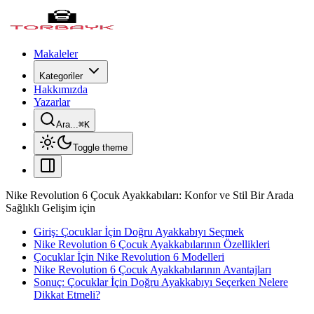
Makaleler
Kategoriler
Hakkımızda
Yazarlar
Ara...
⌘
K
Toggle theme
Nike Revolution 6 Çocuk Ayakkabıları: Konfor ve Stil Bir Arada
Sağlıklı Gelişim için
Giriş: Çocuklar İçin Doğru Ayakkabıyı Seçmek
Nike Revolution 6 Çocuk Ayakkabılarının Özellikleri
Çocuklar İçin Nike Revolution 6 Modelleri
Nike Revolution 6 Çocuk Ayakkabılarının Avantajları
Sonuç: Çocuklar İçin Doğru Ayakkabıyı Seçerken Nelere
Dikkat Etmeli?