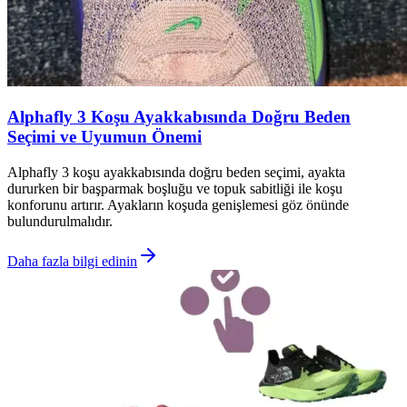
Alphafly 3 Koşu Ayakkabısında Doğru Beden
Seçimi ve Uyumun Önemi
Alphafly 3 koşu ayakkabısında doğru beden seçimi, ayakta
dururken bir başparmak boşluğu ve topuk sabitliği ile koşu
konforunu artırır. Ayakların koşuda genişlemesi göz önünde
bulundurulmalıdır.
Daha fazla bilgi edinin