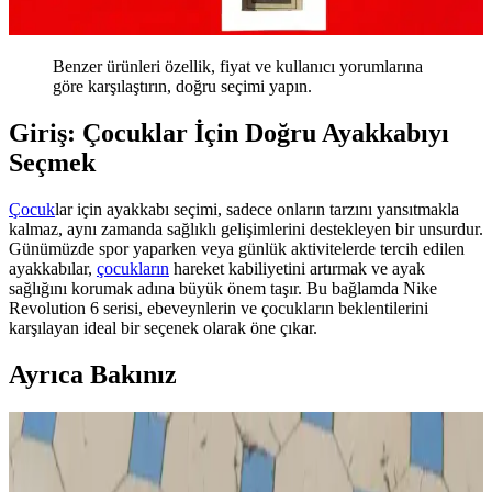
Benzer ürünleri özellik, fiyat ve kullanıcı yorumlarına
göre karşılaştırın, doğru seçimi yapın.
Giriş: Çocuklar İçin Doğru Ayakkabıyı
Seçmek
Çocuk
lar için ayakkabı seçimi, sadece onların tarzını yansıtmakla
kalmaz, aynı zamanda sağlıklı gelişimlerini destekleyen bir unsurdur.
Günümüzde spor yaparken veya günlük aktivitelerde tercih edilen
ayakkabılar,
çocukların
hareket kabiliyetini artırmak ve ayak
sağlığını korumak adına büyük önem taşır. Bu bağlamda Nike
Revolution 6 serisi, ebeveynlerin ve çocukların beklentilerini
karşılayan ideal bir seçenek olarak öne çıkar.
Ayrıca Bakınız
Tek Çanta Seyahat: Aileler İçin Hafif, Pratik ve
Esnek Seyahat Yöntemi