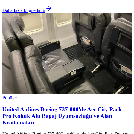
Daha fazla bilgi edinin
Popüler
United Airlines Boeing 737-800'de Aer City Pack
Pro Koltuk Altı Bagaj Uyumsuzluğu ve Alan
Kısıtlamaları
United Airlines Boeing 737-800 uçaklarında Aer City Pack Pro sırt