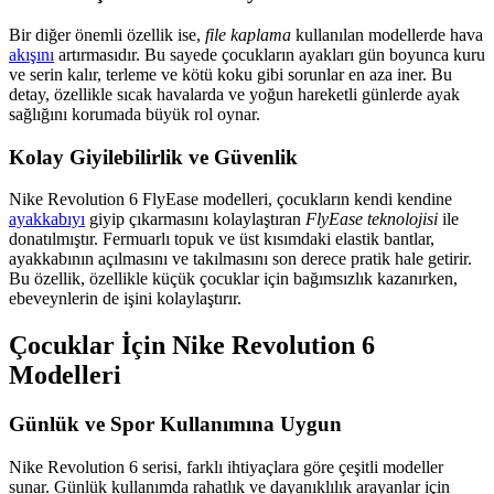
Bir diğer önemli özellik ise,
file kaplama
kullanılan modellerde hava
akışını
artırmasıdır. Bu sayede çocukların ayakları gün boyunca kuru
ve serin kalır, terleme ve kötü koku gibi sorunlar en aza iner. Bu
detay, özellikle sıcak havalarda ve yoğun hareketli günlerde ayak
sağlığını korumada büyük rol oynar.
Kolay Giyilebilirlik ve Güvenlik
Nike Revolution 6 FlyEase modelleri, çocukların kendi kendine
ayakkabıyı
giyip çıkarmasını kolaylaştıran
FlyEase teknolojisi
ile
donatılmıştır. Fermuarlı topuk ve üst kısımdaki elastik bantlar,
ayakkabının açılmasını ve takılmasını son derece pratik hale getirir.
Bu özellik, özellikle küçük çocuklar için bağımsızlık kazanırken,
ebeveynlerin de işini kolaylaştırır.
Çocuklar İçin Nike Revolution 6
Modelleri
Günlük ve Spor Kullanımına Uygun
Nike Revolution 6 serisi, farklı ihtiyaçlara göre çeşitli modeller
sunar. Günlük kullanımda rahatlık ve dayanıklılık arayanlar için