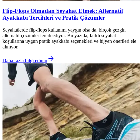
Flip-Flops Olmadan Seyahat Etmek: Alternatif
Ayakkabı Tercihleri ve Pratik Çözümler
Seyahatlerde flip-flops kullanımı yaygın olsa da, birçok gezgin
alternatif çözümler tercih ediyor. Bu yazıda, farklı seyahat
koşullarına uygun pratik ayakkabı seçenekleri ve hijyen önerileri ele
alınıyor.
Daha fazla bilgi edinin