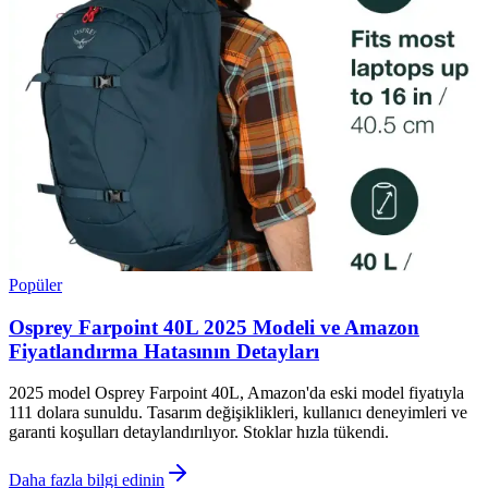
Popüler
Osprey Farpoint 40L 2025 Modeli ve Amazon
Fiyatlandırma Hatasının Detayları
2025 model Osprey Farpoint 40L, Amazon'da eski model fiyatıyla
111 dolara sunuldu. Tasarım değişiklikleri, kullanıcı deneyimleri ve
garanti koşulları detaylandırılıyor. Stoklar hızla tükendi.
Daha fazla bilgi edinin