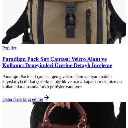
Popüler
Paradigm Pack Sırt Çantası: Velcro Alanı ve
Kullanıcı Deneyimleri Üzerine Detaylı İnceleme
Paradigm Pack sırt çantası, geniş velcro alanı ve ayarlanabilir
kayışlarıyla dikkat çekerken, ağırlık ve açma-kapama mekanizması
kullanıcılar arasında farklı görüşler yaratıyor.
Daha fazla bilgi edinin