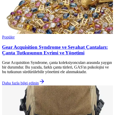
Popüler
Gear Acquisition Syndrome ve Seyahat Çantaları:
Çanta Tutkusunun Evrimi ve Yönetimi
Gear Acquisition Syndrome, çanta koleksiyoncuları arasında yaygın
bir durumdur. Bu yazıda, farklı çanta türleri, GAS'ın psikolojisi ve
bu tutkunun sürdürülebilir yönetimi ele alınmaktadır.
Daha fazla bilgi edinin