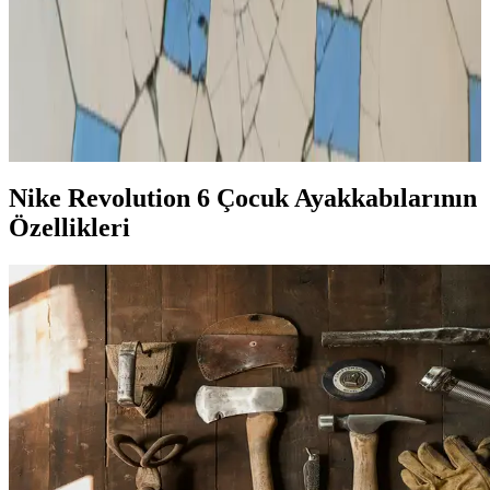
Çocuklara Karne Hediyesi Seçenekleri: Çanta ve
Ayakkabıyla Mutluluk Yaratmak
Karne günü çocuklara özel hediye önerileri arasında şık ve kullanışlı
çanta ile rahat ayakkabılar bulunuyor. İlgi ve yaşa uygun seçimlerle
onları mutlu edin.
Nike Revolution 6 Çocuk Ayakkabılarının
Özellikleri