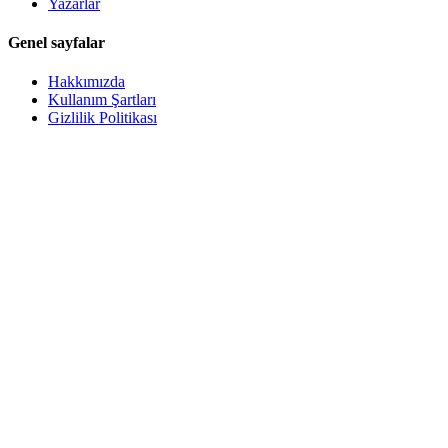
Yazarlar
Genel sayfalar
Hakkımızda
Kullanım Şartları
Gizlilik Politikası