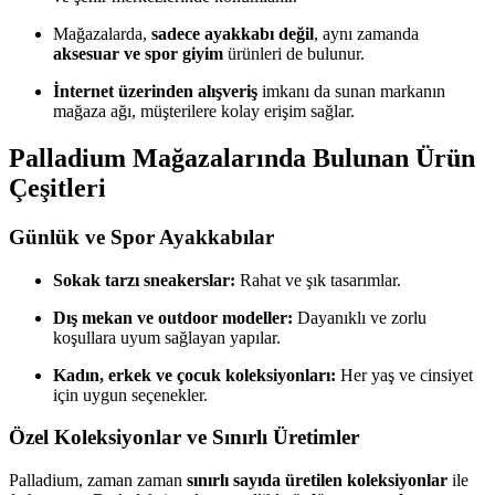
Mağazalarda,
sadece ayakkabı değil
, aynı zamanda
aksesuar ve spor giyim
ürünleri de bulunur.
İnternet üzerinden alışveriş
imkanı da sunan markanın
mağaza ağı, müşterilere kolay erişim sağlar.
Palladium Mağazalarında Bulunan Ürün
Çeşitleri
Günlük ve Spor Ayakkabılar
Sokak tarzı sneakerslar:
Rahat ve şık tasarımlar.
Dış mekan ve outdoor modeller:
Dayanıklı ve zorlu
koşullara uyum sağlayan yapılar.
Kadın, erkek ve çocuk koleksiyonları:
Her yaş ve cinsiyet
için uygun seçenekler.
Özel Koleksiyonlar ve Sınırlı Üretimler
Palladium, zaman zaman
sınırlı sayıda üretilen koleksiyonlar
ile