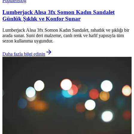
Popüler
Blog
Lumberjack Alısa 3fx Somon Kadın Sandalet
Günlük Şıklık ve Konfor Sunar
Lumberjack Alısa 3fx Somon Kadın Sandalet, rahatlık ve şıklığı bir
arada sunar. Suni deri malzeme, canlı renk ve hafif yapısıyla tüm
sezon kullanıma uygundur.
Daha fazla bilgi edinin