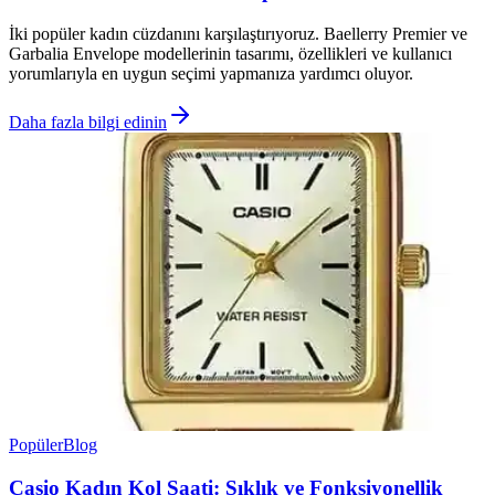
İki popüler kadın cüzdanını karşılaştırıyoruz. Baellerry Premier ve
Garbalia Envelope modellerinin tasarımı, özellikleri ve kullanıcı
yorumlarıyla en uygun seçimi yapmanıza yardımcı oluyor.
Daha fazla bilgi edinin
Popüler
Blog
Casio Kadın Kol Saati: Şıklık ve Fonksiyonellik