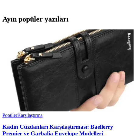
ideal, rahat ve uzun ömürlü bir spor ayakkabısıdır.
Ayın popüler yazıları
Popüler
Karşılaştırma
Kadın Cüzdanları Karşılaştırması: Baellerry
Premier ve Garbalia Envelope Modelleri