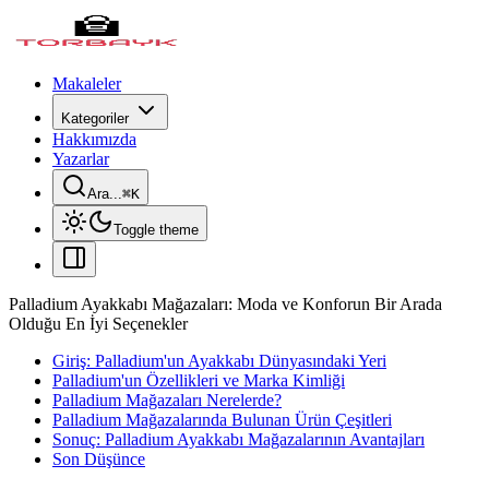
Makaleler
Kategoriler
Hakkımızda
Yazarlar
Ara...
⌘
K
Toggle theme
Palladium Ayakkabı Mağazaları: Moda ve Konforun Bir Arada
Olduğu En İyi Seçenekler
Giriş: Palladium'un Ayakkabı Dünyasındaki Yeri
Palladium'un Özellikleri ve Marka Kimliği
Palladium Mağazaları Nerelerde?
Palladium Mağazalarında Bulunan Ürün Çeşitleri
Sonuç: Palladium Ayakkabı Mağazalarının Avantajları
Son Düşünce