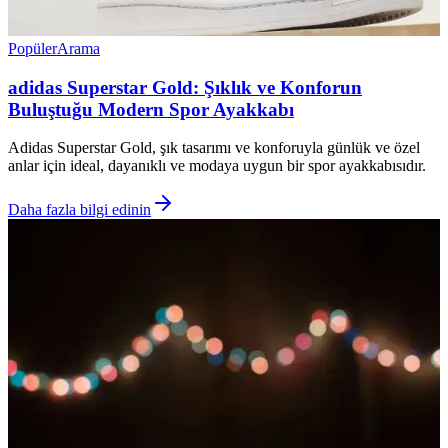
Popüler
Arama
adidas Superstar Gold: Şıklık ve Konforun
Buluştuğu Modern Spor Ayakkabı
Adidas Superstar Gold, şık tasarımı ve konforuyla günlük ve özel
anlar için ideal, dayanıklı ve modaya uygun bir spor ayakkabısıdır.
Daha fazla bilgi edinin