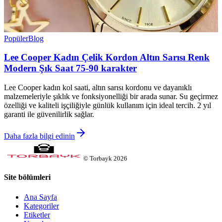
Popüler
Blog
Lee Cooper Kadın Çelik Kordon Altın Sarısı Renk
Modern Şık Saat 75-90 karakter
Lee Cooper kadın kol saati, altın sarısı kordonu ve dayanıklı
malzemeleriyle şıklık ve fonksiyonelliği bir arada sunar. Su geçirmez
özelliği ve kaliteli işçiliğiyle günlük kullanım için ideal tercih. 2 yıl
garanti ile güvenilirlik sağlar.
Daha fazla bilgi edinin
©
Torbayk
2026
Site bölümleri
Ana Sayfa
Kategoriler
Etiketler