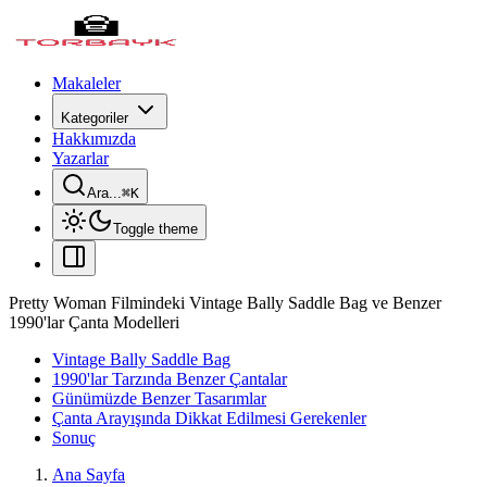
Makaleler
Kategoriler
Hakkımızda
Yazarlar
Ara...
⌘
K
Toggle theme
Pretty Woman Filmindeki Vintage Bally Saddle Bag ve Benzer
1990'lar Çanta Modelleri
Vintage Bally Saddle Bag
1990'lar Tarzında Benzer Çantalar
Günümüzde Benzer Tasarımlar
Çanta Arayışında Dikkat Edilmesi Gerekenler
Sonuç
Ana Sayfa