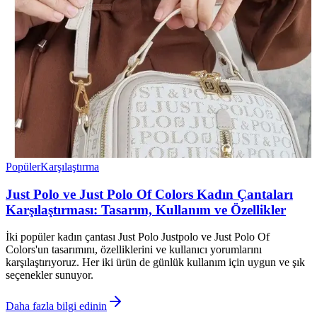
Popüler
Karşılaştırma
Just Polo ve Just Polo Of Colors Kadın Çantaları
Karşılaştırması: Tasarım, Kullanım ve Özellikler
İki popüler kadın çantası Just Polo Justpolo ve Just Polo Of
Colors'un tasarımını, özelliklerini ve kullanıcı yorumlarını
karşılaştırıyoruz. Her iki ürün de günlük kullanım için uygun ve şık
seçenekler sunuyor.
Daha fazla bilgi edinin