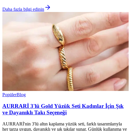
Daha fazla bilgi edinin
Popüler
Blog
AURRARİ 3'lü Gold Yüzük Seti Kadınlar İçin Şık
ve Dayanıklı Takı Seçeneği
AURRARİ'nin 3'lü altın kaplama yüzük seti, farklı tasarımlarıyla
her tarza uygun, dayanıklı ve şık takılar sunar. Günlük kullanıma ve