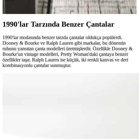
olarak değerlendiriliyor. Kullanıcılar kalite kontrol eksikliğine dikkat
çekiyor ve vintage modellerin daha üstün olduğunu belirtiyor.
1990'lar Tarzında Benzer Çantalar
1990'lar modasında benzer tarzda çantalar oldukça popülerdi.
Dooney & Bourke ve Ralph Lauren gibi markalar, bu dönemin
ruhunu yansıtan çanta modelleri üretmişlerdir. Özellikle Dooney &
Bourke'un vintage modelleri, Pretty Woman'daki çantaya benzer
özellikler taşır. Ralph Lauren ise küçük, iki renkli kanvas ve deri
kombinasyonlu çantalar sunmuştur.