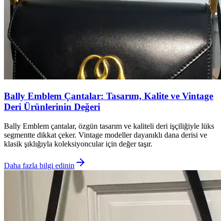
Bally Emblem Çantalar: Tasarım, Kalite ve Vintage
Deri Ürünlerinin Değeri
Bally Emblem çantalar, özgün tasarım ve kaliteli deri işçiliğiyle lüks
segmentte dikkat çeker. Vintage modeller dayanıklı dana derisi ve
klasik şıklığıyla koleksiyoncular için değer taşır.
Daha fazla bilgi edinin