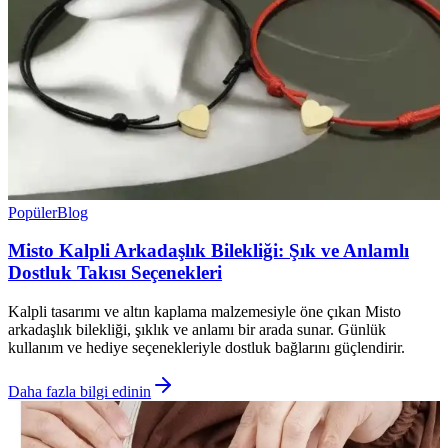
Popüler
Blog
Misto Kalpli Arkadaşlık Bilekliği: Şık ve Anlamlı
Dostluk Takısı Seçenekleri
Kalpli tasarımı ve altın kaplama malzemesiyle öne çıkan Misto
arkadaşlık bilekliği, şıklık ve anlamı bir arada sunar. Günlük
kullanım ve hediye seçenekleriyle dostluk bağlarını güçlendirir.
Daha fazla bilgi edinin