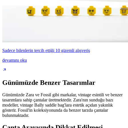
Sadece bilenlerin tercih ettiği 10 gizemli alışveriş
devamını oku
Günümüzde Benzer Tasarımlar
Günümüzde Zara ve Fossil gibi markalar, vintage esintili ve benzer
tasarımlara sahip çantalar üretmektedir. Zara'nın sunduğu bazı
modeller, vintage Bally saddle bag'lara estetik açıdan yakınlık
gösterir. Fossil'in koleksiyonunda da benzer tarzda çantalar
bulunmaktadır.
Çanta Arayışında Dikkat Edilmesi