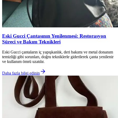
Eski Gucci Çantasının Yenilenmesi: Restorasyon
Süreci ve Bakım Teknikleri
Eski Gucci çantaların iç yapışkanlık, deri bakımı ve metal donanım
temizliği gibi sorunları, doğru tekniklerle giderilerek çanta yenilenir
ve kullanım ömrü uzatılır.
Daha fazla bilgi edinin