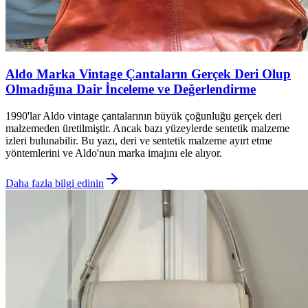
Aldo Marka Vintage Çantaların Gerçek Deri Olup
Olmadığına Dair İnceleme ve Değerlendirme
1990'lar Aldo vintage çantalarının büyük çoğunluğu gerçek deri
malzemeden üretilmiştir. Ancak bazı yüzeylerde sentetik malzeme
izleri bulunabilir. Bu yazı, deri ve sentetik malzeme ayırt etme
yöntemlerini ve Aldo'nun marka imajını ele alıyor.
Daha fazla bilgi edinin