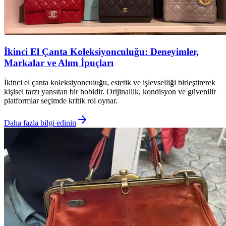
İkinci El Çanta Koleksiyonculuğu: Deneyimler,
Markalar ve Alım İpuçları
İkinci el çanta koleksiyonculuğu, estetik ve işlevselliği birleştirerek
kişisel tarzı yansıtan bir hobidir. Orijinallik, kondisyon ve güvenilir
platformlar seçimde kritik rol oynar.
Daha fazla bilgi edinin