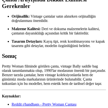
Gerekenler
Orijinallik:
Vintage çantalar satın alınırken orijinalliğin
doğrulanması önemlidir.
Malzeme Kalitesi:
Deri ve dokuma malzemelerin kalitesi,
çantanın dayanıklılığı açısından kritik bir faktördür.
Tasarım Detayları:
Kayış tipi, renk kombinasyonu ve kapak
tasarımı gibi detaylar, modelin özgünlüğünü belirler.
Sonuç
Pretty Woman filminde görülen çanta, vintage Bally saddle bag
olarak tanımlanmakta olup, 1990'lar modasının önemli bir parçasıdır.
Benzer tarzda çantalar, hem vintage koleksiyonlarda hem de
günümüz moda markalarının ürünlerinde bulunabilir. Çanta
tutkunları için bu modeller, hem estetik hem de tarihsel değer taşır.
Kaynaklar:
Reddit r/handbags - Pretty Woman Çantası