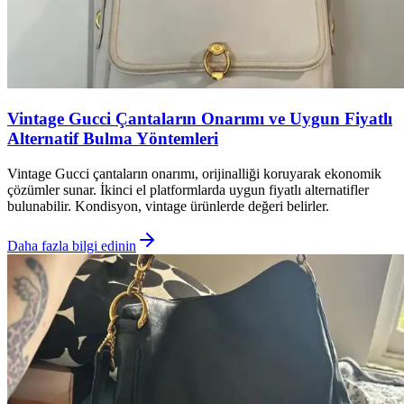
Vintage Gucci Çantaların Onarımı ve Uygun Fiyatlı
Alternatif Bulma Yöntemleri
Vintage Gucci çantaların onarımı, orijinalliği koruyarak ekonomik
çözümler sunar. İkinci el platformlarda uygun fiyatlı alternatifler
bulunabilir. Kondisyon, vintage ürünlerde değeri belirler.
Daha fazla bilgi edinin