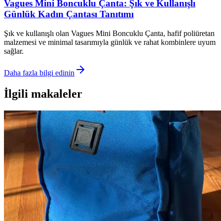
Vagues Mini Boncuklu Çanta: Şık ve Kullanışlı
Günlük Kadın Çantası Tanıtımı
Şık ve kullanışlı olan Vagues Mini Boncuklu Çanta, hafif poliüretan
malzemesi ve minimal tasarımıyla günlük ve rahat kombinlere uyum
sağlar.
Daha fazla bilgi edinin
İlgili makaleler