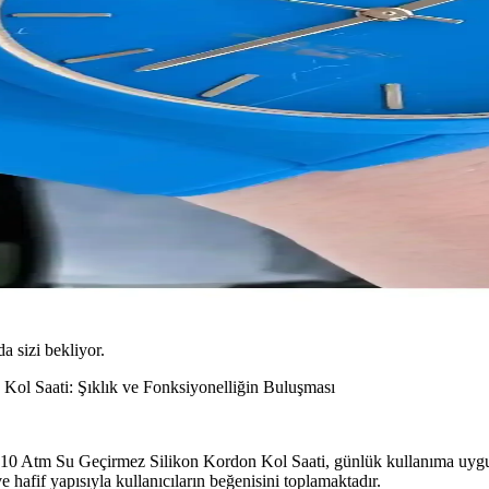
da sizi bekliyor.
l Saati: Şıklık ve Fonksiyonelliğin Buluşması
Atm Su Geçirmez Silikon Kordon Kol Saati, günlük kullanıma uygun, şı
e hafif yapısıyla kullanıcıların beğenisini toplamaktadır.