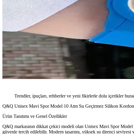
Trendler, ipuçları, rehberler ve yeni fikirlerle dolu içerikler bura
Q&Q Unisex Mavi Spor Model 10 Atm Su Geçirmez Silikon Kordon Ko
Ürün Tanıtımı ve Genel Özellikler
Q&Q markasının dikkat çekici modeli olan Unisex Mavi Spor Model 10 
güvenle tercih edilebilir. Modern tasarımı, yüksek su direnci seviyesi v