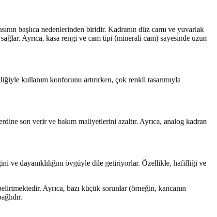
asının başlıca nedenlerinden biridir. Kadranın düz camı ve yuvarlak
sağlar. Ayrıca, kasa rengi ve cam tipi (minerali cam) sayesinde uzun
liğiyle kullanım konforunu artırırken, çok renkli tasarımıyla
erdine son verir ve bakım maliyetlerini azaltır. Ayrıca, analog kadran
i ve dayanıklılığını övgüyle dile getiriyorlar. Özellikle, hafifliği ve
elirtmektedir. Ayrıca, bazı küçük sorunlar (örneğin, kancanın
ağlıdır.