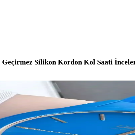
eçirmez Silikon Kordon Kol Saati İncele