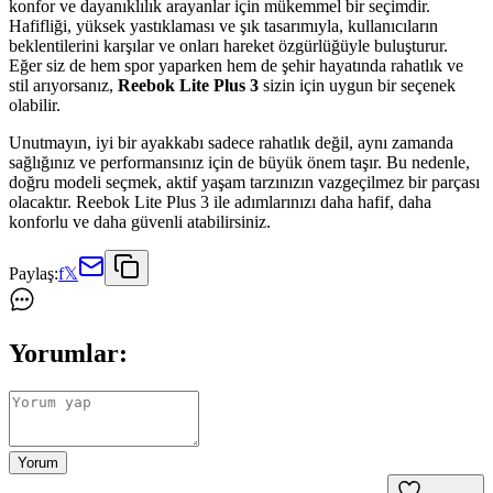
konfor ve dayanıklılık arayanlar için mükemmel bir seçimdir.
Hafifliği, yüksek yastıklaması ve şık tasarımıyla, kullanıcıların
beklentilerini karşılar ve onları hareket özgürlüğüyle buluşturur.
Eğer siz de hem spor yaparken hem de şehir hayatında rahatlık ve
stil arıyorsanız,
Reebok Lite Plus 3
sizin için uygun bir seçenek
olabilir.
Unutmayın, iyi bir ayakkabı sadece rahatlık değil, aynı zamanda
sağlığınız ve performansınız için de büyük önem taşır. Bu nedenle,
doğru modeli seçmek, aktif yaşam tarzınızın vazgeçilmez bir parçası
olacaktır. Reebok Lite Plus 3 ile adımlarınızı daha hafif, daha
konforlu ve daha güvenli atabilirsiniz.
Paylaş:
f
𝕏
Yorumlar:
Yorum