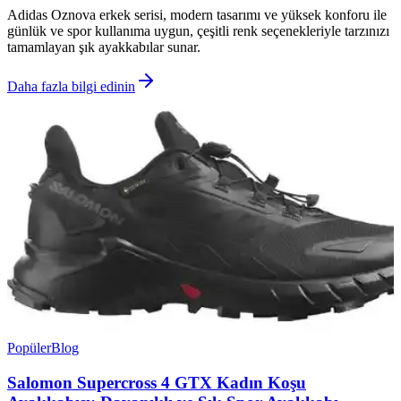
Adidas Oznova erkek serisi, modern tasarımı ve yüksek konforu ile
günlük ve spor kullanıma uygun, çeşitli renk seçenekleriyle tarzınızı
tamamlayan şık ayakkabılar sunar.
Daha fazla bilgi edinin
Popüler
Blog
Salomon Supercross 4 GTX Kadın Koşu