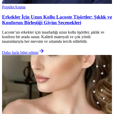
Popüler
Arama
Erkekler İçin Uzun Kollu Lacoste Tişörtler: Şıklık ve
Konforun Birleştiği Giyim Seçenekleri
Lacoste’un erkekler için tasarladığı uzun kollu tişörtler, şıklık ve
konforu bir arada sunar. Kaliteli materyali ve çok yönlü
tasarımlarıyla her mevsim ve ortamda tercih edilebilir.
Daha fazla bilgi edinin