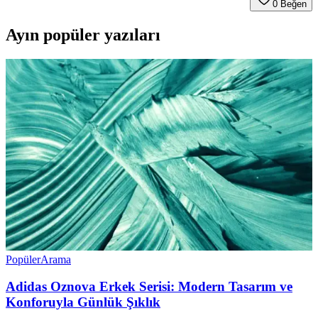
0
Beğen
Ayın popüler yazıları
Popüler
Arama
Adidas Oznova Erkek Serisi: Modern Tasarım ve
Konforuyla Günlük Şıklık