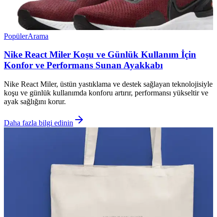
Popüler
Arama
Nike React Miler Koşu ve Günlük Kullanım İçin
Konfor ve Performans Sunan Ayakkabı
Nike React Miler, üstün yastıklama ve destek sağlayan teknolojisiyle
koşu ve günlük kullanımda konforu artırır, performansı yükseltir ve
ayak sağlığını korur.
Daha fazla bilgi edinin