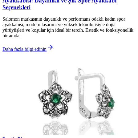
Ayakkabısı: Dayanıklı ve Şık Spor Ayakkabı
Seçenekleri
Salomon markasının dayanıklı ve performans odaklı kadın spor
ayakkabısı, modern tasarımı ve yüksek teknolojisiyle doğa
yürüyüşleri ve koşular için ideal bir tercih. Estetik ve fonksiyonellik
bir arada.
Daha fazla bilgi edinin