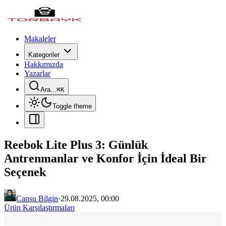
Makaleler
Kategoriler
Hakkımızda
Yazarlar
Ara...
⌘
K
Toggle theme
Reebok Lite Plus 3: Günlük
Antrenmanlar ve Konfor İçin İdeal Bir
Seçenek
Cansu Bilgin
·
29.08.2025, 00:00
Ürün Karşılaştırmaları