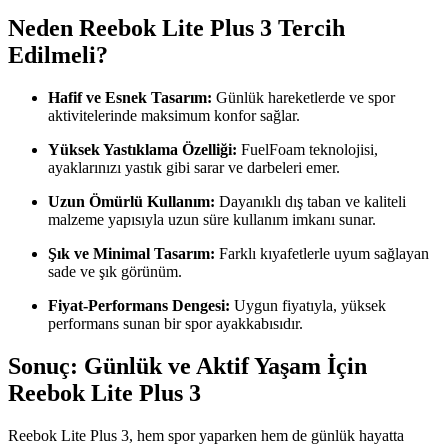
Neden Reebok Lite Plus 3 Tercih
Edilmeli?
Hafif ve Esnek Tasarım:
Günlük hareketlerde ve spor
aktivitelerinde maksimum konfor sağlar.
Yüksek Yastıklama Özelliği:
FuelFoam teknolojisi,
ayaklarınızı yastık gibi sarar ve darbeleri emer.
Uzun Ömürlü Kullanım:
Dayanıklı dış taban ve kaliteli
malzeme yapısıyla uzun süre kullanım imkanı sunar.
Şık ve Minimal Tasarım:
Farklı kıyafetlerle uyum sağlayan
sade ve şık görünüm.
Fiyat-Performans Dengesi:
Uygun fiyatıyla, yüksek
performans sunan bir spor ayakkabısıdır.
Sonuç: Günlük ve Aktif Yaşam İçin
Reebok Lite Plus 3
Reebok Lite Plus 3, hem spor yaparken hem de günlük hayatta