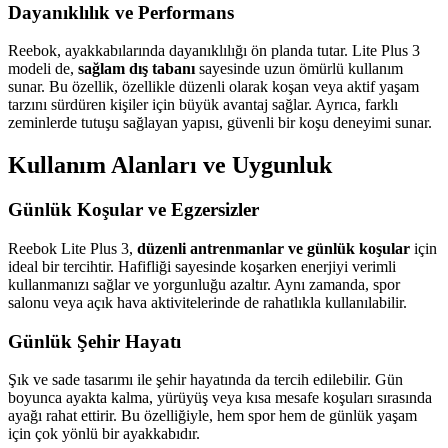
Dayanıklılık ve Performans
Reebok, ayakkabılarında dayanıklılığı ön planda tutar. Lite Plus 3
modeli de,
sağlam dış tabanı
sayesinde uzun ömürlü kullanım
sunar. Bu özellik, özellikle düzenli olarak koşan veya aktif yaşam
tarzını sürdüren kişiler için büyük avantaj sağlar. Ayrıca, farklı
zeminlerde tutuşu sağlayan yapısı, güvenli bir koşu deneyimi sunar.
Kullanım Alanları ve Uygunluk
Günlük Koşular ve Egzersizler
Reebok Lite Plus 3,
düzenli antrenmanlar ve günlük koşular
için
ideal bir tercihtir. Hafifliği sayesinde koşarken enerjiyi verimli
kullanmanızı sağlar ve yorgunluğu azaltır. Aynı zamanda, spor
salonu veya açık hava aktivitelerinde de rahatlıkla kullanılabilir.
Günlük Şehir Hayatı
Şık ve sade tasarımı ile şehir hayatında da tercih edilebilir. Gün
boyunca ayakta kalma, yürüyüş veya kısa mesafe koşuları sırasında
ayağı rahat ettirir. Bu özelliğiyle, hem spor hem de günlük yaşam
için çok yönlü bir ayakkabıdır.