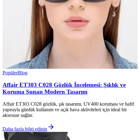
Popüler
Blog
Affair ET303 C028 Gözlük İncelemesi: Şıklık ve
Koruma Sunan Modern Tasarım
Affair ET303 C028 gözlük, şık tasarımı, UV400 koruması ve hafif
yapısıyla günlük kullanım ve açık hava aktiviteleri için ideal bir
aksesuar sağlar.
Daha fazla bilgi edinin