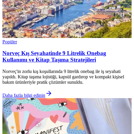
Popüler
Norveç Kış Seyahatinde 9 Litrelik Onebag
Kullanımı ve Kitap Taşıma Stratejileri
Norveç'in zorlu kış koşullarında 9 litrelik onebag ile iş seyahati
yapıldı. Kitap taşıma lojistiği, kapsül gardırop ve kompakt kişisel
bakım ürünleriyle pratik çözümler sunuldu.
Daha fazla bilgi edinin