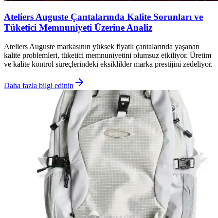
Ateliers Auguste Çantalarında Kalite Sorunları ve
Tüketici Memnuniyeti Üzerine Analiz
Ateliers Auguste markasının yüksek fiyatlı çantalarında yaşanan
kalite problemleri, tüketici memnuniyetini olumsuz etkiliyor. Üretim
ve kalite kontrol süreçlerindeki eksiklikler marka prestijini zedeliyor.
Daha fazla bilgi edinin