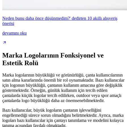
Neden bunu daha önce düşünmedim?' dedirten 10 akıllı alışveriş
önerisi
devamını oku
Marka Logolarının Fonksiyonel ve
Estetik Rolü
Marka logolarının büyüklüğü ve görünürlüğü, çanta kullanıcılarının
satın alma kararlarında önemli bir rol oynamaktadır. Bazı kullanıcılar
için logonun büyüklüğü, çantanın kullanım amacına göre değişiklik
göstermektedir. Örneğin, günlük kullanım için tercih edilen
çantalarda küçük logolar tercih edilirken, outdoor veya spor amaçlı
çantalarda logo büyüklüğü daha az önemsenebilmektedir.
Bazı kullanıcılar, büyük logoların çantanın işlevselliğini
engellemediği sürece sorun olmadığını belirtmektedir. Ayrıca, marka
logoları bazı kullanıcılar için çantayı tanımlama ve modelini kolayca
tanıma açısından faydalı olmaktadır.