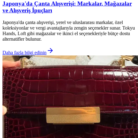
Japonya'da Çanta Alışverişi: Markalar, Mağazalar
ve Alışveriş İpuçları
Japonya'da çanta alışverişi, yerel ve uluslararası markalar, özel
koleksiyonlar ve vergi avantajlarıyla zengin seçenekler sunar. Tokyu
Hands, Loft gibi mağazalar ve ikinci el seçenekleriyle bütçe dostu
alternatifler bulunur.
Daha fazla bilgi edinin