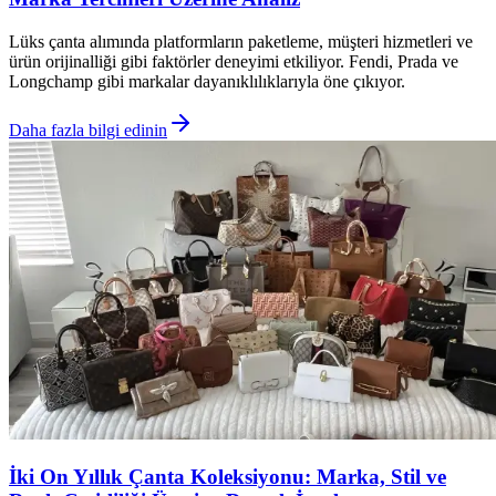
Lüks çanta alımında platformların paketleme, müşteri hizmetleri ve
ürün orijinalliği gibi faktörler deneyimi etkiliyor. Fendi, Prada ve
Longchamp gibi markalar dayanıklılıklarıyla öne çıkıyor.
Daha fazla bilgi edinin
İki On Yıllık Çanta Koleksiyonu: Marka, Stil ve