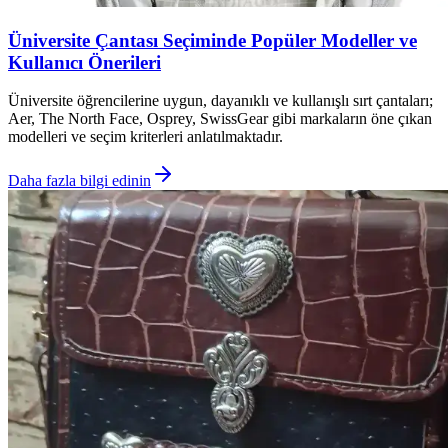
Üniversite Çantası Seçiminde Popüler Modeller ve
Kullanıcı Önerileri
Üniversite öğrencilerine uygun, dayanıklı ve kullanışlı sırt çantaları;
Aer, The North Face, Osprey, SwissGear gibi markaların öne çıkan
modelleri ve seçim kriterleri anlatılmaktadır.
Daha fazla bilgi edinin