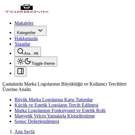
Makaleler
Kategoriler
Hakkımızda
Yazarlar
Ara...
⌘
K
Toggle theme
Çantalarda Marka Logolarının Büyüklüğü ve Kullanıcı Tercihleri
Üzerine Analiz
Büyük Marka Logolarına Karşı Tutumlar
Küçük ve Estetik Logoların Tercih Edilmesi
Marka Logolarının Fonksiyonel ve Estetik Rolü
Manyetik Velcro Yamalarla Kişiselleştirme
Sonuç Değerlendirmesi
Ana Sayfa