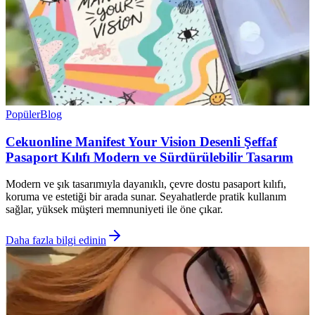
Popüler
Blog
Cekuonline Manifest Your Vision Desenli Şeffaf
Pasaport Kılıfı Modern ve Sürdürülebilir Tasarım
Modern ve şık tasarımıyla dayanıklı, çevre dostu pasaport kılıfı,
koruma ve estetiği bir arada sunar. Seyahatlerde pratik kullanım
sağlar, yüksek müşteri memnuniyeti ile öne çıkar.
Daha fazla bilgi edinin