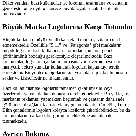
Diğer yandan, bazı kullanıcılar ise logonun tasarımına ve çantanın
genel estetiğine uyduğu sürece büyük logoları kabul edilebilir
bulmaktadır.
Büyük Marka Logolarına Karşı Tutumlar
Birçok kullanıcı, büyük ve dikkat çekici marka yazılarını tercih
etmemektedir. Özellikle "5.11" ve "Patagonia" gibi markaların
büyük logoları, bazı kullanıcılar tarafından çantanın genel
görünümünü bozduğu gerekçesiyle eleştirilmektedir. Bazı
kullanıcılar, logoların çantanın kumaşına zarar vermemesi için
manyetik velcro yamalar kullanarak logoları kapatmayı tercih
etmektedir. Bu yöntem, logoların kolayca çıkarılıp takılabilmesini
sağlar ve kişiselleştirme imkanı sunar.
Bazı kullanıcılar ise logoların tamamen çıkarılmasını veya
üzerlerinin yamalarla kapatılmasını tercih etmektedir. Bu yaklaşım,
markanın reklamını yapmaktan kaçınmak ve çantanın daha sade
görünmesini sağlamak amacıyla uygulanmaktadır. Örneğin, Tom
Bihn çantalarının logoları kolayca kesilerek çıkarılabilmekte, bu da
kullanıcıların markasız bir görünüm elde etmesine olanak
tanımaktadır.
Ayrıca Bakınız