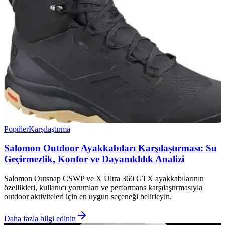
Popüler
Karşılaştırma
Salomon Outdoor Ayakkabıları Karşılaştırması: Su
Geçirmezlik, Konfor ve Dayanıklılık Analizi
Salomon Outsnap CSWP ve X Ultra 360 GTX ayakkabılarının
özellikleri, kullanıcı yorumları ve performans karşılaştırmasıyla
outdoor aktiviteleri için en uygun seçeneği belirleyin.
Daha fazla bilgi edinin