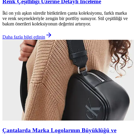
Renk Çeşitliliği Üzerine Detaylı İnceleme
İki on yılı aşkın süredir biriktirilen çanta koleksiyonu, farklı marka
ve renk seçenekleriyle zengin bir portföy sunuyor. Stil çeşitliliği ve
bakım önerileri koleksiyonun değerini artırıyor.
Daha fazla bilgi edinin
Çantalarda Marka Logolarının Büyüklüğü ve