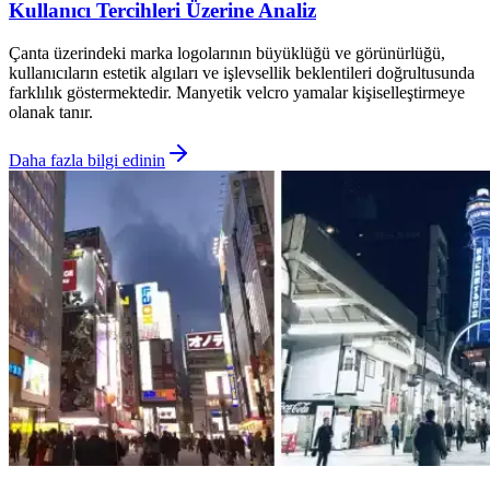
Kullanıcı Tercihleri Üzerine Analiz
Çanta üzerindeki marka logolarının büyüklüğü ve görünürlüğü,
kullanıcıların estetik algıları ve işlevsellik beklentileri doğrultusunda
farklılık göstermektedir. Manyetik velcro yamalar kişiselleştirmeye
olanak tanır.
Daha fazla bilgi edinin