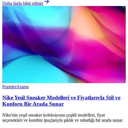
Daha fazla bilgi edinin
Popüler
Arama
Nike Yeşil Sneaker Modelleri ve Fiyatlarıyla Stil ve
Konforu Bir Arada Sunar
Nike'nin yeşil sneaker koleksiyonu çeşitli modelleri, fiyat
seçenekleri ve kombin ipuçlarıyla şıklık ve rahatlığı bir arada sunar.