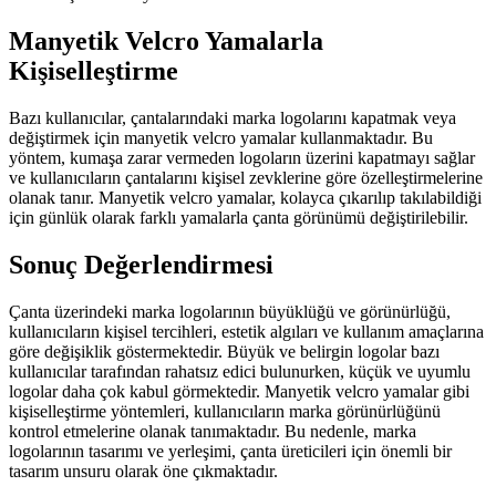
Manyetik Velcro Yamalarla
Kişiselleştirme
Bazı kullanıcılar, çantalarındaki marka logolarını kapatmak veya
değiştirmek için manyetik velcro yamalar kullanmaktadır. Bu
yöntem, kumaşa zarar vermeden logoların üzerini kapatmayı sağlar
ve kullanıcıların çantalarını kişisel zevklerine göre özelleştirmelerine
olanak tanır. Manyetik velcro yamalar, kolayca çıkarılıp takılabildiği
için günlük olarak farklı yamalarla çanta görünümü değiştirilebilir.
Sonuç Değerlendirmesi
Çanta üzerindeki marka logolarının büyüklüğü ve görünürlüğü,
kullanıcıların kişisel tercihleri, estetik algıları ve kullanım amaçlarına
göre değişiklik göstermektedir. Büyük ve belirgin logolar bazı
kullanıcılar tarafından rahatsız edici bulunurken, küçük ve uyumlu
logolar daha çok kabul görmektedir. Manyetik velcro yamalar gibi
kişiselleştirme yöntemleri, kullanıcıların marka görünürlüğünü
kontrol etmelerine olanak tanımaktadır. Bu nedenle, marka
logolarının tasarımı ve yerleşimi, çanta üreticileri için önemli bir
tasarım unsuru olarak öne çıkmaktadır.