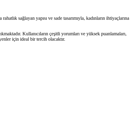
 rahatlık sağlayan yapısı ve sade tasarımıyla, kadınların ihtiyaçlarına
ıkmaktadır. Kullanıcıların çeşitli yorumları ve yüksek puanlamaları,
er için ideal bir tercih olacaktır.