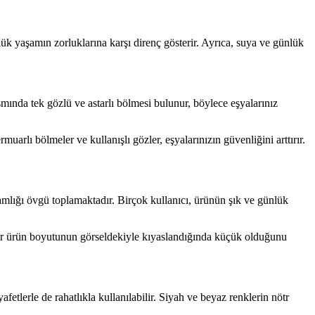
lük yaşamın zorluklarına karşı direnç gösterir. Ayrıca, suya ve günlük
smında tek gözlü ve astarlı bölmesi bulunur, böylece eşyalarınız
arlı bölmeler ve kullanışlı gözler, eşyalarınızın güvenliğini arttırır.
lamlığı övgü toplamaktadır. Birçok kullanıcı, ürünün şık ve günlük
ılar ürün boyutunun görseldekiyle kıyaslandığında küçük olduğunu
etlerle de rahatlıkla kullanılabilir. Siyah ve beyaz renklerin nötr