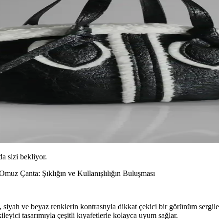
da sizi bekliyor.
Omuz Çanta: Şıklığın ve Kullanışlılığın Buluşması
siyah ve beyaz renklerin kontrastıyla dikkat çekici bir görünüm sergile
leyici tasarımıyla çeşitli kıyafetlerle kolayca uyum sağlar.