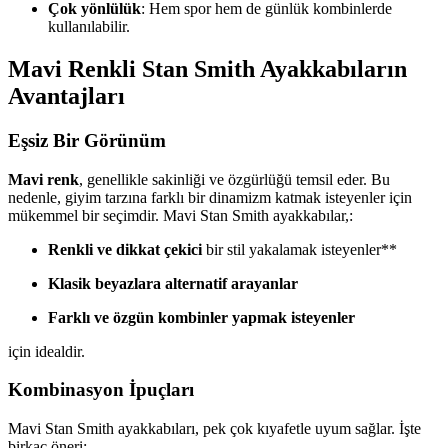
Çok yönlülük
: Hem spor hem de günlük kombinlerde
kullanılabilir.
Mavi Renkli Stan Smith Ayakkabıların
Avantajları
Eşsiz Bir Görünüm
Mavi renk
, genellikle sakinliği ve özgürlüğü temsil eder. Bu
nedenle, giyim tarzına farklı bir dinamizm katmak isteyenler için
mükemmel bir seçimdir. Mavi Stan Smith ayakkabılar,:
Renkli ve dikkat çekici
bir stil yakalamak isteyenler**
Klasik beyazlara alternatif arayanlar
Farklı ve özgün kombinler yapmak isteyenler
için idealdir.
Kombinasyon İpuçları
Mavi Stan Smith ayakkabıları, pek çok kıyafetle uyum sağlar. İşte
birkaç öneri: