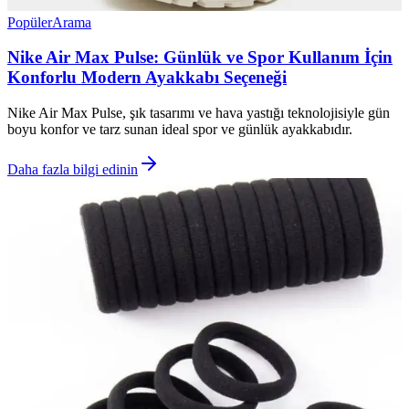
Popüler
Arama
Nike Air Max Pulse: Günlük ve Spor Kullanım İçin
Konforlu Modern Ayakkabı Seçeneği
Nike Air Max Pulse, şık tasarımı ve hava yastığı teknolojisiyle gün
boyu konfor ve tarz sunan ideal spor ve günlük ayakkabıdır.
Daha fazla bilgi edinin