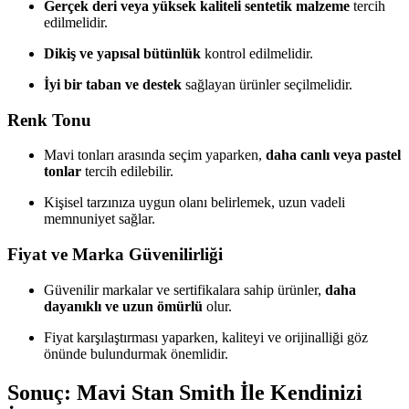
Gerçek deri veya yüksek kaliteli sentetik malzeme
tercih
edilmelidir.
Dikiş ve yapısal bütünlük
kontrol edilmelidir.
İyi bir taban ve destek
sağlayan ürünler seçilmelidir.
Renk Tonu
Mavi tonları arasında seçim yaparken,
daha canlı veya pastel
tonlar
tercih edilebilir.
Kişisel tarzınıza uygun olanı belirlemek, uzun vadeli
memnuniyet sağlar.
Fiyat ve Marka Güvenilirliği
Güvenilir markalar ve sertifikalara sahip ürünler,
daha
dayanıklı ve uzun ömürlü
olur.
Fiyat karşılaştırması yaparken, kaliteyi ve orijinalliği göz
önünde bulundurmak önemlidir.
Sonuç: Mavi Stan Smith İle Kendinizi