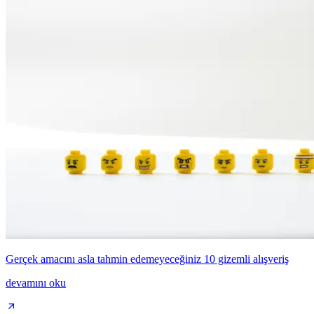
Gerçek amacını asla tahmin edemeyeceğiniz 10 gizemli alışveriş
devamını oku