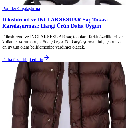
Popüler
Karşılaştırma
Diloshtrend ve İNCİ AKSESUAR Saç Tokası
Karşılaştırması: Hangi Ürün Daha Uygun
Diloshtrend ve İNCİ AKSESUAR saç tokaları, farklı özellikleri ve
kullanıcı yorumlarıyla öne çıkıyor. Bu karşılaştırma, ihtiyaçlarınıza
en uygun olanı belirlemenize yardımcı olacak.
Daha fazla bilgi edinin