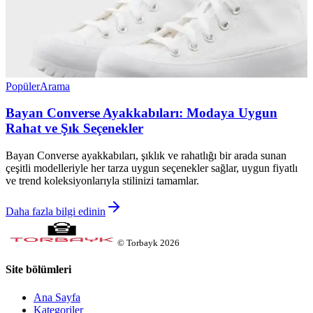
Popüler
Arama
Bayan Converse Ayakkabıları: Modaya Uygun
Rahat ve Şık Seçenekler
Bayan Converse ayakkabıları, şıklık ve rahatlığı bir arada sunan
çeşitli modelleriyle her tarza uygun seçenekler sağlar, uygun fiyatlı
ve trend koleksiyonlarıyla stilinizi tamamlar.
Daha fazla bilgi edinin
©
Torbayk
2026
Site bölümleri
Ana Sayfa
Kategoriler