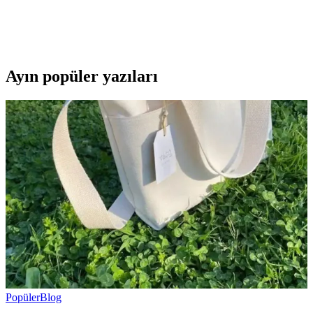
Bu karşılaştırmada, Lumberjack ve U.S. Polo Assn. kadın beyaz
sneaker modellerinin özellikleri, kullanıcı yorumları ve kullanım
alanları detaylı şekilde inceleniyor.
Ayın popüler yazıları
Popüler
Blog