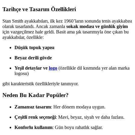
Tarihçe ve Tasarım Özellikleri
Stan Smith ayakkabıları, ilk kez 1960’ların sonunda tenis ayakkabısı
olarak tasarlandı. Ancak zamanla
sokak modası ve günlük giyim
için vazgeçilmez hale geldi. Basit ama şık tasarımıyla öne çıkan bu
ayakkabılar, özellikle:
Düşük topuk yapısı
Beyaz derili gövde
Yeşil detaylar ve
logo
(özellikle dil kısmında yer alan marka
logosu)
gibi karakteristik özellikleriyle tanınıyor.
Neden Bu Kadar Popüler?
Zamansız tasarım
: Her dönem modaya uygun.
Çeşitli renk seçeneği
: Mavi, beyaz, siyah ve daha fazlası.
Konforlu kullanım
: Gün boyu rahatlık sağlar.