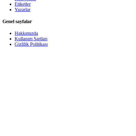
Etiketler
Yazarlar
Genel sayfalar
Hakkımızda
Kullanım Şartları
Gizlilik Politikası