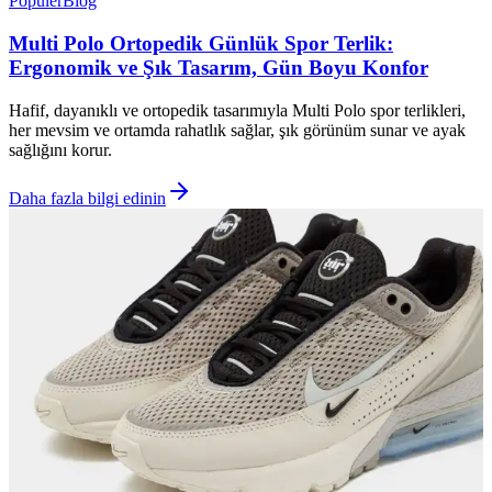
Popüler
Blog
Multi Polo Ortopedik Günlük Spor Terlik:
Ergonomik ve Şık Tasarım, Gün Boyu Konfor
Hafif, dayanıklı ve ortopedik tasarımıyla Multi Polo spor terlikleri,
her mevsim ve ortamda rahatlık sağlar, şık görünüm sunar ve ayak
sağlığını korur.
Daha fazla bilgi edinin