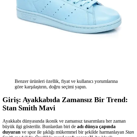
Benzer ürünleri özellik, fiyat ve kullanıcı yorumlarına
göre karşılaştırın, doğru seçimi yapın.
Giriş: Ayakkabıda Zamansız Bir Trend:
Stan Smith Mavi
Ayakkabı dünyasında ikonik ve zamansız tasarımlara her zaman
büyük ilgi gösterilir. Bunlardan biri de
adı dünya çapında
duyuran
ve spor ile şıklığı mükemmel bir şekilde harmanlayan
Stan