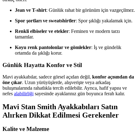
Jean ve T-shirt
: Günlük rahat bir görünüm için vazgeçilmez.
Spor şortları ve sweatshirtler
: Spor şıklığı yakalamak için.
Renkli elbiseler ve etekler
: Feminen ve modern tarzı
tamamlar.
Koyu renk pantolonlar ve gömlekler
: İş ve gündelik
ortamda da şıklığı korur.
Günlük Hayatta Konfor ve Stil
Mavi ayakkabılar, sadece görsel açıdan değil,
konfor açısından da
öne çıkar
. Uzun yürüyüşlerde, alışverişte veya arkadaş
buluşmalarında rahatlıkla tercih edilebilir. Ayrıca, hafif yapısı ve
nefes
alabilirliği
sayesinde ayaklarınız gün boyunca ferah kalır.
Mavi Stan Smith Ayakkabıları Satın
Alırken Dikkat Edilmesi Gerekenler
Kalite ve Malzeme