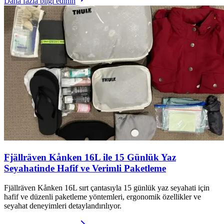
Daha fazla bilgi edinin
Fjällräven Kånken 16L ile 15 Günlük Yaz
Seyahatinde Hafif ve Verimli Paketleme
Fjällräven Kånken 16L sırt çantasıyla 15 günlük yaz seyahati için
hafif ve düzenli paketleme yöntemleri, ergonomik özellikler ve
seyahat deneyimleri detaylandırılıyor.