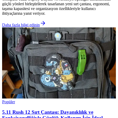
güçlü yönleri birleştirilerek tasarlanan yeni sırt çantası, ergonomi,
taşıma kapasitesi ve organizasyon özellikleriyle kullanıcı
ihtiyaçlarına yanıt veriyor.
Daha fazla bilgi edinin
Popüler
5.11 Rush 12 Sırt Çantası: Dayanıklılık ve
Fonksiyonelliğiyle Günlük Kullanım İçin İdeal