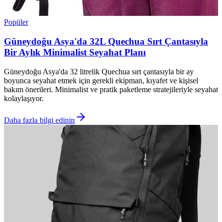
Popüler
Güneydoğu Asya'da 32L Quechua Sırt Çantasıyla
Bir Aylık Minimalist Seyahat Planı
Güneydoğu Asya'da 32 litrelik Quechua sırt çantasıyla bir ay
boyunca seyahat etmek için gerekli ekipman, kıyafet ve kişisel
bakım önerileri. Minimalist ve pratik paketleme stratejileriyle seyahat
kolaylaşıyor.
Daha fazla bilgi edinin