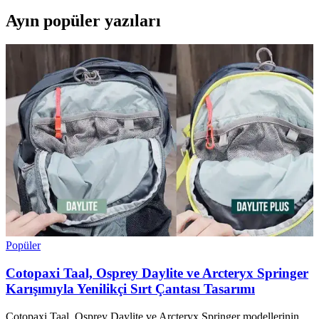
Ayın popüler yazıları
Popüler
Cotopaxi Taal, Osprey Daylite ve Arcteryx Springer
Karışımıyla Yenilikçi Sırt Çantası Tasarımı
Cotopaxi Taal, Osprey Daylite ve Arcteryx Springer modellerinin