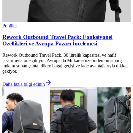
Popüler
Rework Outbound Travel Pack: Fonksiyonel
Özellikleri ve Avrupa Pazarı İncelemesi
Rework Outbound Travel Pack, 30 litrelik kapasitesi ve hafif
tasarımıyla öne çıkıyor. Avrupa'da Mukama üzerinden ön sipariş
imkanı sunan çanta, dikey bagaj geçişi ve iade avantajlarıyla dikkat
çekiyor.
Daha fazla bilgi edinin