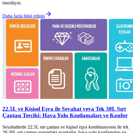
öneriliyor.
Daha fazla bilgi edinin
22.5L ve Kişisel Eşya ile Seyahat veya Tek 30L Sırt
Çantası Tercihi: Hava Yolu Kısıtlamaları ve Konfor
Seyahatlerde 22.5L sırt çantası ve kişisel eşya kombinasyonu ile tek
28-30L sırt çantası arasındaki avantajlar, hava yolu kısıtlamaları ve