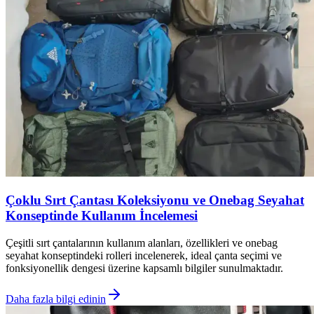
Çoklu Sırt Çantası Koleksiyonu ve Onebag Seyahat
Konseptinde Kullanım İncelemesi
Çeşitli sırt çantalarının kullanım alanları, özellikleri ve onebag
seyahat konseptindeki rolleri incelenerek, ideal çanta seçimi ve
fonksiyonellik dengesi üzerine kapsamlı bilgiler sunulmaktadır.
Daha fazla bilgi edinin