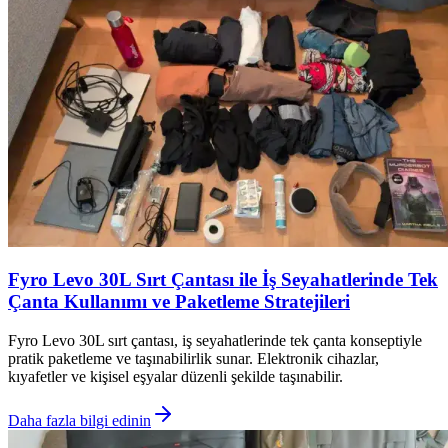
Fyro Levo 30L Sırt Çantası ile İş Seyahatlerinde Tek
Çanta Kullanımı ve Paketleme Stratejileri
Fyro Levo 30L sırt çantası, iş seyahatlerinde tek çanta konseptiyle
pratik paketleme ve taşınabilirlik sunar. Elektronik cihazlar,
kıyafetler ve kişisel eşyalar düzenli şekilde taşınabilir.
Daha fazla bilgi edinin