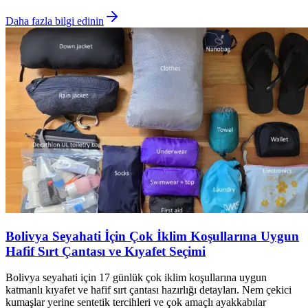
Daha fazla bilgi edinin
Bolivya Seyahati İçin Çok İklim Koşullarına Uygun
Hafif Sırt Çantası ve Kıyafet Seçimi
Bolivya seyahati için 17 günlük çok iklim koşullarına uygun
katmanlı kıyafet ve hafif sırt çantası hazırlığı detayları. Nem çekici
kumaşlar yerine sentetik tercihleri ve çok amaçlı ayakkabılar