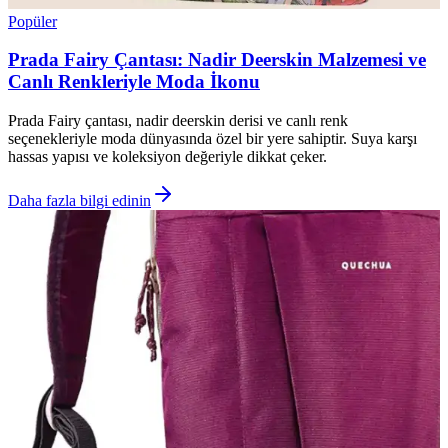
Popüler
Prada Fairy Çantası: Nadir Deerskin Malzemesi ve
Canlı Renkleriyle Moda İkonu
Prada Fairy çantası, nadir deerskin derisi ve canlı renk
seçenekleriyle moda dünyasında özel bir yere sahiptir. Suya karşı
hassas yapısı ve koleksiyon değeriyle dikkat çeker.
Daha fazla bilgi edinin