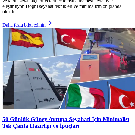
ve kadın seyahatçileri yeterince temsil etmemesi nedeniyle
eleştiriliyor. Doğru seyahat teknikleri ve minimalizm ön planda
olmalı.
Daha fazla bilgi edinin
50 Günlük Güney Avrupa Seyahati İçin Minimalist
Tek Çanta Hazırlığı ve İpuçları