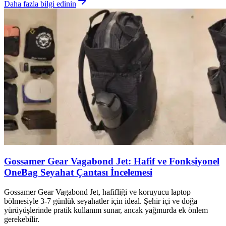
Daha fazla bilgi edinin
Gossamer Gear Vagabond Jet: Hafif ve Fonksiyonel
OneBag Seyahat Çantası İncelemesi
Gossamer Gear Vagabond Jet, hafifliği ve koruyucu laptop
bölmesiyle 3-7 günlük seyahatler için ideal. Şehir içi ve doğa
yürüyüşlerinde pratik kullanım sunar, ancak yağmurda ek önlem
gerekebilir.