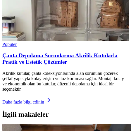
Popüler
Çanta Depolama Sorunlarına Akrilik Kutularla
Pratik ve Estetik Çözümler
Akrilik kutular, çanta koleksiyonlarında alan sorununu çözerek
şeffaf yapısıyla kolay erişim ve toz koruması sağlar. Montajı kolay
ve ekonomik olan bu kutular, düzenli depolama için ideal bir
seçenektir.
Daha fazla bilgi edinin
İlgili makaleler