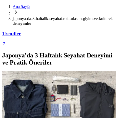
Ana Sayfa
japonya-da-3-haftalik-seyahat-rota-ulasim-giyim-ve-kulturel-
deneyimler
Trendler
Japonya'da 3 Haftalık Seyahat Deneyimi
ve Pratik Öneriler