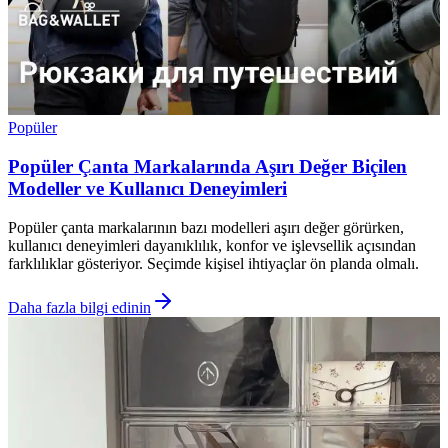
Popüler
Popüler Çanta Markalarında Aşırı Değer Biçilen
Modeller ve Kullanıcı Deneyimleri
Popüler çanta markalarının bazı modelleri aşırı değer görürken,
kullanıcı deneyimleri dayanıklılık, konfor ve işlevsellik açısından
farklılıklar gösteriyor. Seçimde kişisel ihtiyaçlar ön planda olmalı.
Daha fazla bilgi edinin