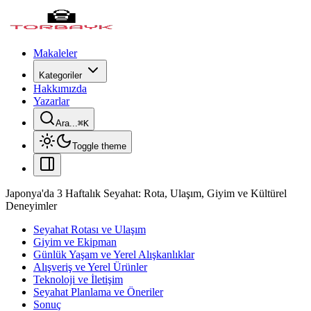
Makaleler
Kategoriler
Hakkımızda
Yazarlar
Ara...
⌘
K
Toggle theme
Japonya'da 3 Haftalık Seyahat: Rota, Ulaşım, Giyim ve Kültürel
Deneyimler
Seyahat Rotası ve Ulaşım
Giyim ve Ekipman
Günlük Yaşam ve Yerel Alışkanlıklar
Alışveriş ve Yerel Ürünler
Teknoloji ve İletişim
Seyahat Planlama ve Öneriler
Sonuç