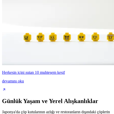
Herkesin içini ısıtan 10 muhteşem keşif
devamını oku
Günlük Yaşam ve Yerel Alışkanlıklar
Japonya'da çöp kutularının azlığı ve restoranların dışındaki çöplerin