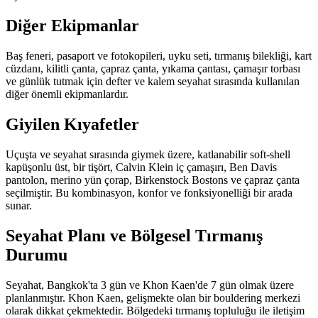
Diğer Ekipmanlar
Baş feneri, pasaport ve fotokopileri, uyku seti, tırmanış bilekliği, kart
cüzdanı, kilitli çanta, çapraz çanta, yıkama çantası, çamaşır torbası
ve günlük tutmak için defter ve kalem seyahat sırasında kullanılan
diğer önemli ekipmanlardır.
Giyilen Kıyafetler
Uçuşta ve seyahat sırasında giymek üzere, katlanabilir soft-shell
kapüşonlu üst, bir tişört, Calvin Klein iç çamaşırı, Ben Davis
pantolon, merino yün çorap, Birkenstock Bostons ve çapraz çanta
seçilmiştir. Bu kombinasyon, konfor ve fonksiyonelliği bir arada
sunar.
Seyahat Planı ve Bölgesel Tırmanış
Durumu
Seyahat, Bangkok'ta 3 gün ve Khon Kaen'de 7 gün olmak üzere
planlanmıştır. Khon Kaen, gelişmekte olan bir bouldering merkezi
olarak dikkat çekmektedir. Bölgedeki tırmanış topluluğu ile iletişim