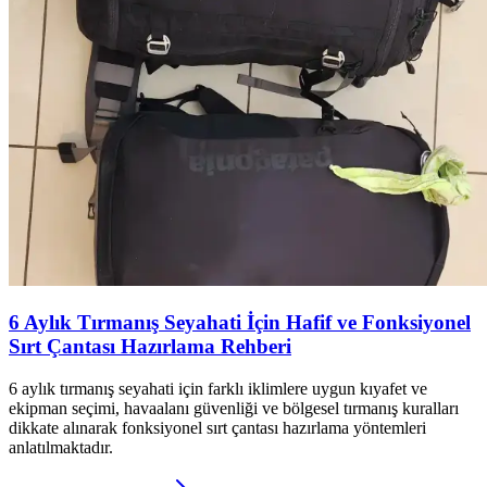
6 Aylık Tırmanış Seyahati İçin Hafif ve Fonksiyonel
Sırt Çantası Hazırlama Rehberi
6 aylık tırmanış seyahati için farklı iklimlere uygun kıyafet ve
ekipman seçimi, havaalanı güvenliği ve bölgesel tırmanış kuralları
dikkate alınarak fonksiyonel sırt çantası hazırlama yöntemleri
anlatılmaktadır.