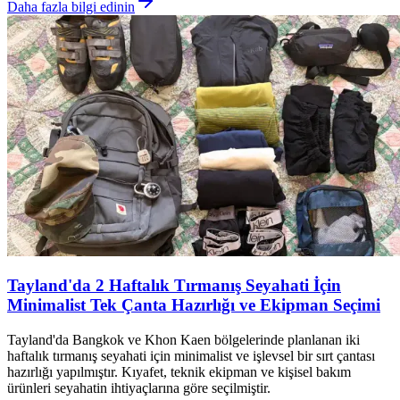
Daha fazla bilgi edinin
Tayland'da 2 Haftalık Tırmanış Seyahati İçin
Minimalist Tek Çanta Hazırlığı ve Ekipman Seçimi
Tayland'da Bangkok ve Khon Kaen bölgelerinde planlanan iki
haftalık tırmanış seyahati için minimalist ve işlevsel bir sırt çantası
hazırlığı yapılmıştır. Kıyafet, teknik ekipman ve kişisel bakım
ürünleri seyahatin ihtiyaçlarına göre seçilmiştir.