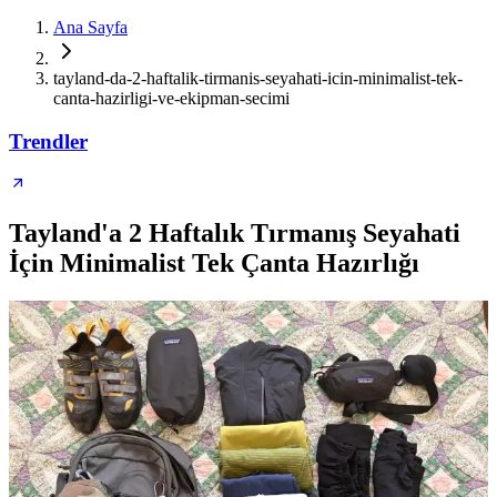
Ana Sayfa
tayland-da-2-haftalik-tirmanis-seyahati-icin-minimalist-tek-
canta-hazirligi-ve-ekipman-secimi
Trendler
Tayland'a 2 Haftalık Tırmanış Seyahati
İçin Minimalist Tek Çanta Hazırlığı