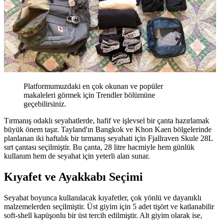
Platformumuzdaki en çok okunan ve popüler
makaleleri görmek için Trendler bölümüne
geçebilirsiniz.
Tırmanış odaklı seyahatlerde, hafif ve işlevsel bir çanta hazırlamak
büyük önem taşır. Tayland'ın Bangkok ve Khon Kaen bölgelerinde
planlanan iki haftalık bir tırmanış seyahati için Fjallraven Skule 28L
sırt çantası seçilmiştir. Bu çanta, 28 litre hacmiyle hem günlük
kullanım hem de seyahat için yeterli alan sunar.
Kıyafet ve Ayakkabı Seçimi
Seyahat boyunca kullanılacak kıyafetler, çok yönlü ve dayanıklı
malzemelerden seçilmiştir. Üst giyim için 5 adet tişört ve katlanabilir
soft-shell kapüşonlu bir üst tercih edilmiştir. Alt giyim olarak ise,