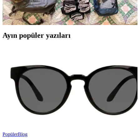
Tayland'da Bangkok ve Khon Kaen bölgelerinde planlanan iki
haftalık tırmanış seyahati için minimalist ve işlevsel bir sırt çantası
hazırlığı yapılmıştır. Kıyafet, teknik ekipman ve kişisel bakım
ürünleri seyahatin ihtiyaçlarına göre seçilmiştir.
Ayın popüler yazıları
Popüler
Blog