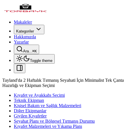
Makaleler
Kategoriler
Hakkımızda
Yazarlar
Ara...
⌘
K
Toggle theme
Tayland'da 2 Haftalık Tırmanış Seyahati İçin Minimalist Tek Çanta
Hazırlığı ve Ekipman Seçimi
Kıyafet ve Ayakkabı Seçimi
Teknik Ekipman
Kişisel Bakım ve Sağlık Malzemeleri
Diğer Ekipmanlar
Giyilen Kıyafetler
Seyahat Planı ve Bölgesel Tırmanış Durumu
Kıyafet Malzemeleri ve Yıkama Planı