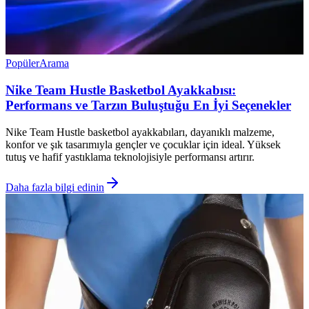
Popüler
Arama
Nike Team Hustle Basketbol Ayakkabısı:
Performans ve Tarzın Buluştuğu En İyi Seçenekler
Nike Team Hustle basketbol ayakkabıları, dayanıklı malzeme,
konfor ve şık tasarımıyla gençler ve çocuklar için ideal. Yüksek
tutuş ve hafif yastıklama teknolojisiyle performansı artırır.
Daha fazla bilgi edinin