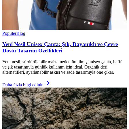
Popüler
Blog
Yeni Nesil Unisex Çanta: Şık, Dayanıklı ve Çevre
Dostu Tasarım Özellikleri
Yeni nesil, sürdürülebilir malzemeden üretilmiş unisex çanta, hafif
ve şık tasarımıyla günlük kullanım için ideal. Organik deri
alternatifleri, ayarlanabilir askısı ve sade tasarımıyla öne çıkar.
Daha fazla bilgi edinin