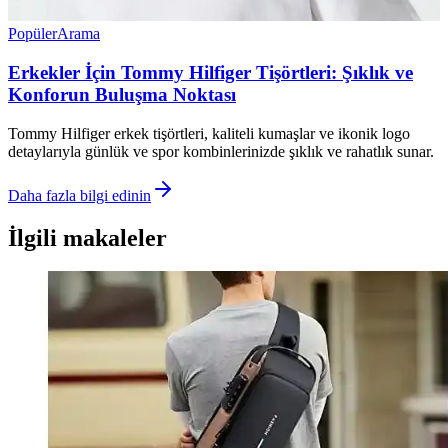
Popüler
Arama
Erkekler İçin Tommy Hilfiger Tişörtleri: Şıklık ve
Konforun Buluşma Noktası
Tommy Hilfiger erkek tişörtleri, kaliteli kumaşlar ve ikonik logo
detaylarıyla günlük ve spor kombinlerinizde şıklık ve rahatlık sunar.
Daha fazla bilgi edinin
İlgili makaleler