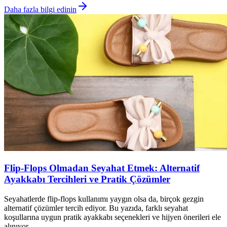
Daha fazla bilgi edinin
Flip-Flops Olmadan Seyahat Etmek: Alternatif
Ayakkabı Tercihleri ve Pratik Çözümler
Seyahatlerde flip-flops kullanımı yaygın olsa da, birçok gezgin
alternatif çözümler tercih ediyor. Bu yazıda, farklı seyahat
koşullarına uygun pratik ayakkabı seçenekleri ve hijyen önerileri ele
alınıyor.