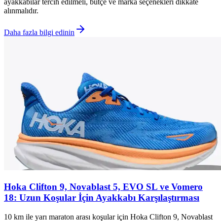
ayakkabılar tercih edilmeli, bütçe ve marka seçenekleri dikkate
alınmalıdır.
Daha fazla bilgi edinin
Hoka Clifton 9, Novablast 5, EVO SL ve Vomero
18: Uzun Koşular İçin Ayakkabı Karşılaştırması
10 km ile yarı maraton arası koşular için Hoka Clifton 9, Novablast