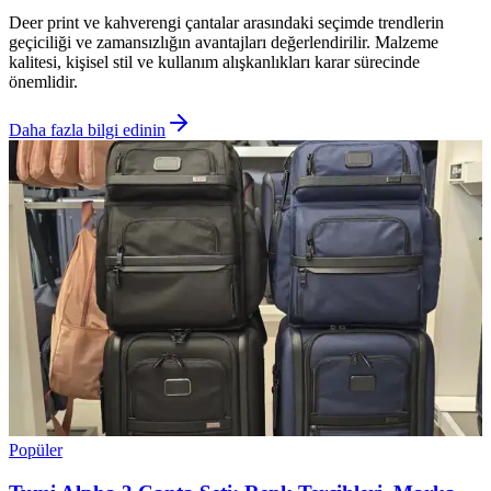
Deer print ve kahverengi çantalar arasındaki seçimde trendlerin
geçiciliği ve zamansızlığın avantajları değerlendirilir. Malzeme
kalitesi, kişisel stil ve kullanım alışkanlıkları karar sürecinde
önemlidir.
Daha fazla bilgi edinin
Popüler