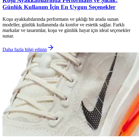
Koşu Ayakkabılarında Performans ve Şıklık:
Günlük Kullanım İçin En Uygun Seçenekler
Koşu ayakkabılarında performans ve şıklığı bir arada sunan
modeller, günlük kullanımda da konfor ve estetik sağlar. Farklı
markalar ve tasarımlar, koşu ve günlük hayat için ideal seçenekler
sunar.
Daha fazla bilgi edinin