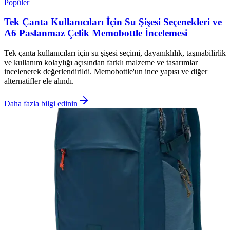
Popüler
Tek Çanta Kullanıcıları İçin Su Şişesi Seçenekleri ve
A6 Paslanmaz Çelik Memobottle İncelemesi
Tek çanta kullanıcıları için su şişesi seçimi, dayanıklılık, taşınabilirlik
ve kullanım kolaylığı açısından farklı malzeme ve tasarımlar
incelenerek değerlendirildi. Memobottle'un ince yapısı ve diğer
alternatifler ele alındı.
Daha fazla bilgi edinin