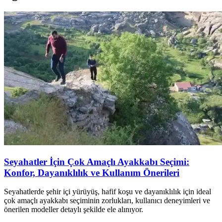
Seyahatler İçin Çok Amaçlı Ayakkabı Seçimi:
Konfor, Dayanıklılık ve Kullanım Önerileri
Seyahatlerde şehir içi yürüyüş, hafif koşu ve dayanıklılık için ideal
çok amaçlı ayakkabı seçiminin zorlukları, kullanıcı deneyimleri ve
önerilen modeller detaylı şekilde ele alınıyor.