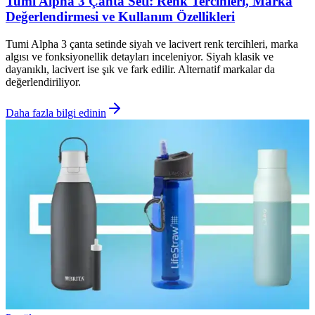
Tumi Alpha 3 Çanta Seti: Renk Tercihleri, Marka
Değerlendirmesi ve Kullanım Özellikleri
Tumi Alpha 3 çanta setinde siyah ve lacivert renk tercihleri, marka
algısı ve fonksiyonellik detayları inceleniyor. Siyah klasik ve
dayanıklı, lacivert ise şık ve fark edilir. Alternatif markalar da
değerlendiriliyor.
Daha fazla bilgi edinin