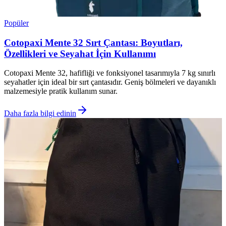
Popüler
Cotopaxi Mente 32 Sırt Çantası: Boyutları,
Özellikleri ve Seyahat İçin Kullanımı
Cotopaxi Mente 32, hafifliği ve fonksiyonel tasarımıyla 7 kg sınırlı
seyahatler için ideal bir sırt çantasıdır. Geniş bölmeleri ve dayanıklı
malzemesiyle pratik kullanım sunar.
Daha fazla bilgi edinin