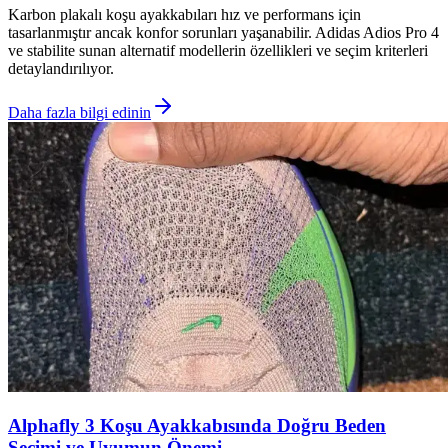
Karbon plakalı koşu ayakkabıları hız ve performans için
tasarlanmıştır ancak konfor sorunları yaşanabilir. Adidas Adios Pro 4
ve stabilite sunan alternatif modellerin özellikleri ve seçim kriterleri
detaylandırılıyor.
Daha fazla bilgi edinin
Alphafly 3 Koşu Ayakkabısında Doğru Beden
Seçimi ve Uyumun Önemi