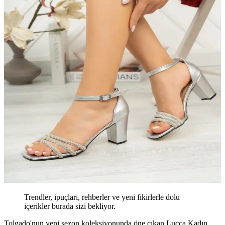
Trendler, ipuçları, rehberler ve yeni fikirlerle dolu
içerikler burada sizi bekliyor.
Tolgado'nun yeni sezon koleksiyonunda öne çıkan Lucca Kadın