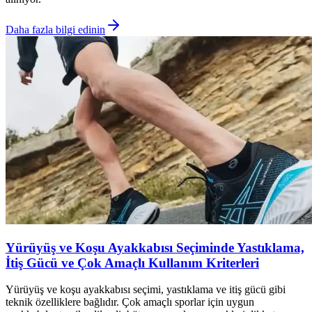
Daha fazla bilgi edinin
Yürüyüş ve Koşu Ayakkabısı Seçiminde Yastıklama,
İtiş Gücü ve Çok Amaçlı Kullanım Kriterleri
Yürüyüş ve koşu ayakkabısı seçimi, yastıklama ve itiş gücü gibi
teknik özelliklere bağlıdır. Çok amaçlı sporlar için uygun