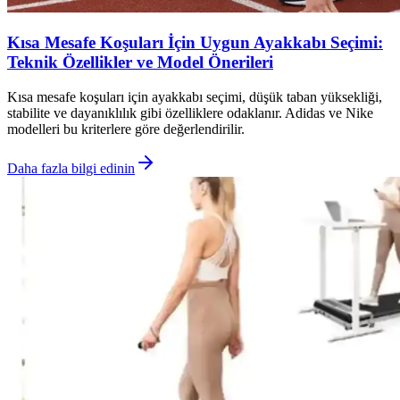
Kısa Mesafe Koşuları İçin Uygun Ayakkabı Seçimi:
Teknik Özellikler ve Model Önerileri
Kısa mesafe koşuları için ayakkabı seçimi, düşük taban yüksekliği,
stabilite ve dayanıklılık gibi özelliklere odaklanır. Adidas ve Nike
modelleri bu kriterlere göre değerlendirilir.
Daha fazla bilgi edinin