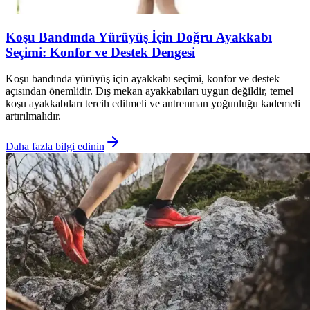
Koşu Bandında Yürüyüş İçin Doğru Ayakkabı
Seçimi: Konfor ve Destek Dengesi
Koşu bandında yürüyüş için ayakkabı seçimi, konfor ve destek
açısından önemlidir. Dış mekan ayakkabıları uygun değildir, temel
koşu ayakkabıları tercih edilmeli ve antrenman yoğunluğu kademeli
artırılmalıdır.
Daha fazla bilgi edinin