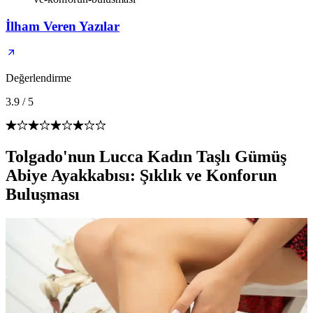
İlham Veren Yazılar
Değerlendirme
3.9
/
5
Tolgado'nun Lucca Kadın Taşlı Gümüş
Abiye Ayakkabısı: Şıklık ve Konforun
Buluşması