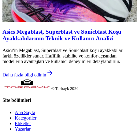
Asics Megablast, Superblast ve Sonicblast Koşu
Ayakkabılarının Teknik ve Kullanıcı Analizi
Asics'in Megablast, Superblast ve Sonicblast koşu ayakkabıları
farklı özellikler sunar. Hafiflik, stabilite ve konfor açısından
modellerin avantajları ve kullanıcı deneyimleri detaylandırılır.
Daha fazla bilgi edinin
©
Torbayk
2026
Site bölümleri
Ana Sayfa
Kategoriler
Etiketler
Yazarlar