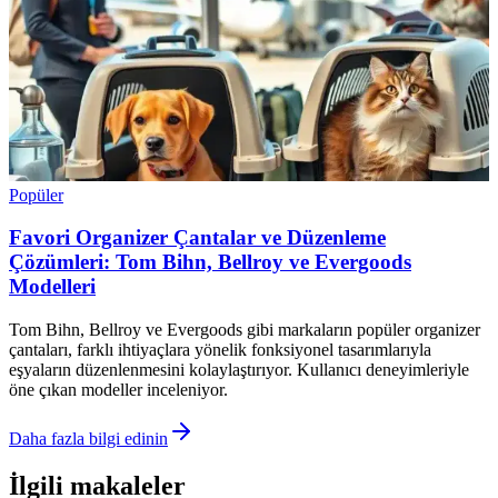
Popüler
Favori Organizer Çantalar ve Düzenleme
Çözümleri: Tom Bihn, Bellroy ve Evergoods
Modelleri
Tom Bihn, Bellroy ve Evergoods gibi markaların popüler organizer
çantaları, farklı ihtiyaçlara yönelik fonksiyonel tasarımlarıyla
eşyaların düzenlenmesini kolaylaştırıyor. Kullanıcı deneyimleriyle
öne çıkan modeller inceleniyor.
Daha fazla bilgi edinin
İlgili makaleler