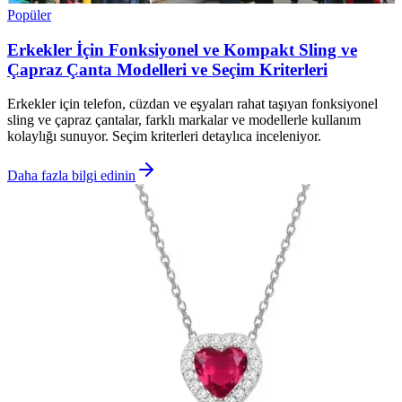
Popüler
Erkekler İçin Fonksiyonel ve Kompakt Sling ve
Çapraz Çanta Modelleri ve Seçim Kriterleri
Erkekler için telefon, cüzdan ve eşyaları rahat taşıyan fonksiyonel
sling ve çapraz çantalar, farklı markalar ve modellerle kullanım
kolaylığı sunuyor. Seçim kriterleri detaylıca inceleniyor.
Daha fazla bilgi edinin