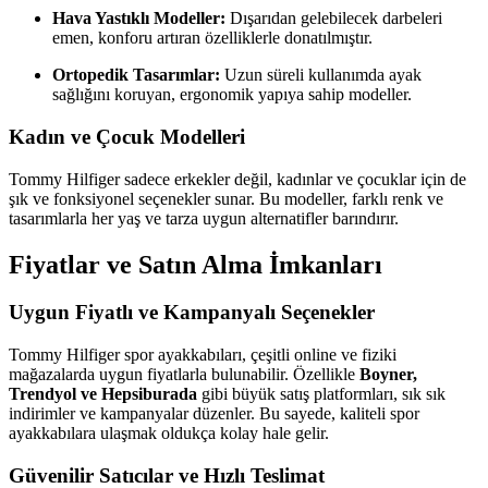
Hava Yastıklı Modeller:
Dışarıdan gelebilecek darbeleri
emen, konforu artıran özelliklerle donatılmıştır.
Ortopedik Tasarımlar:
Uzun süreli kullanımda ayak
sağlığını koruyan, ergonomik yapıya sahip modeller.
Kadın ve Çocuk Modelleri
Tommy Hilfiger sadece erkekler değil, kadınlar ve çocuklar için de
şık ve fonksiyonel seçenekler sunar. Bu modeller, farklı renk ve
tasarımlarla her yaş ve tarza uygun alternatifler barındırır.
Fiyatlar ve Satın Alma İmkanları
Uygun Fiyatlı ve Kampanyalı Seçenekler
Tommy Hilfiger spor ayakkabıları, çeşitli online ve fiziki
mağazalarda uygun fiyatlarla bulunabilir. Özellikle
Boyner,
Trendyol ve Hepsiburada
gibi büyük satış platformları, sık sık
indirimler ve kampanyalar düzenler. Bu sayede, kaliteli spor
ayakkabılara ulaşmak oldukça kolay hale gelir.
Güvenilir Satıcılar ve Hızlı Teslimat