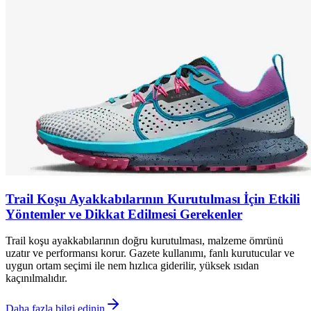
Trail Koşu Ayakkabılarının Kurutulması İçin Etkili
Yöntemler ve Dikkat Edilmesi Gerekenler
Trail koşu ayakkabılarının doğru kurutulması, malzeme ömrünü
uzatır ve performansı korur. Gazete kullanımı, fanlı kurutucular ve
uygun ortam seçimi ile nem hızlıca giderilir, yüksek ısıdan
kaçınılmalıdır.
Daha fazla bilgi edinin