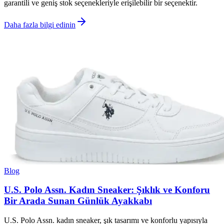
garantili ve geniş stok seçenekleriyle erişilebilir bir seçenektir.
Daha fazla bilgi edinin
Blog
U.S. Polo Assn. Kadın Sneaker: Şıklık ve Konforu
Bir Arada Sunan Günlük Ayakkabı
U.S. Polo Assn. kadın sneaker, şık tasarımı ve konforlu yapısıyla