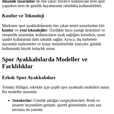
dinamik tasarımlar
ile öne çıkar; böylece kullanıcılar hem spor
yaparken hem de günlük hayatlarında rahatlıkla kullanabilirler.
Konfor ve Teknoloji
Markanın spor ayakkabılarında öne çıkan temel unsurlardan biri
konfor
ve
yeni teknolojiler
. Özellikle hava yastığı destekleri ve
ortopedik tasarımlar, kullanıcıların ayak sağlığını korurken, uzun
saatler kullanımda dahi rahatlık sağlar. Ayrıca, dış darbelere
dayanıklı malzemeler ve kolay temizlenebilir yüzeyler, günlük
kullanımda büyük kolaylık sunar.
Spor Ayakkabılarda Modeller ve
Farklılıklar
Erkek Spor Ayakkabıları
Tommy Hilfiger, erkekler için çeşitli spor ayakkabı modelleri sunar.
Bu modeller arasında:
Sneakerlar:
Günlük şıklığın vazgeçilmezleri. Renk ve
tasarım seçenekleri geniştir, sportif görünümün yanı sıra
tarzınızı da yansıtır.