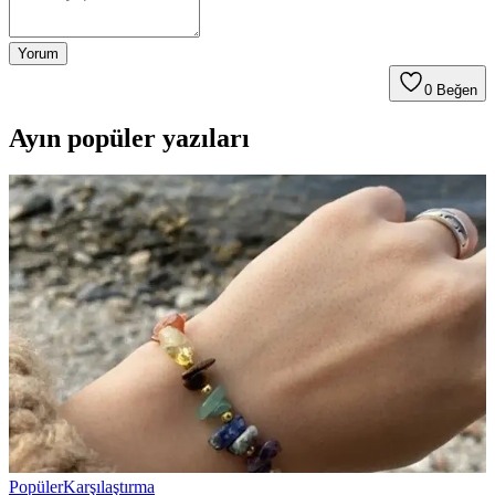
Yorum
0
Beğen
Ayın popüler yazıları
Popüler
Karşılaştırma