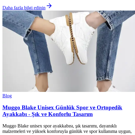
Daha fazla bilgi edinin
Blog
Muggo Blake Unisex Günlük Spor ve Ortopedik
Ayakkabı - Şık ve Konforlu Tasarım
Muggo Blake unisex spor ayakkabısı, şık tasarımı, dayanıklı
malzemeleri ve yüksek konforuyla günlük ve spor kullanıma uygun,