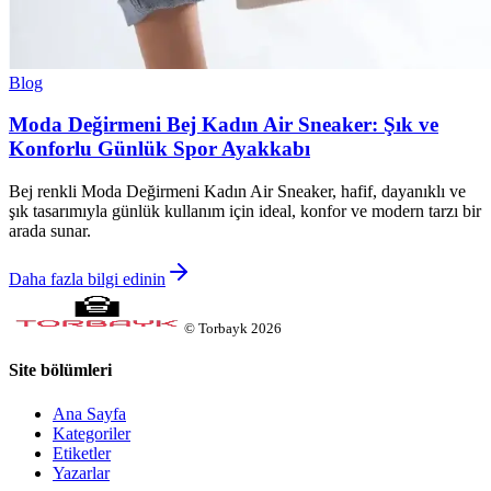
Blog
Moda Değirmeni Bej Kadın Air Sneaker: Şık ve
Konforlu Günlük Spor Ayakkabı
Bej renkli Moda Değirmeni Kadın Air Sneaker, hafif, dayanıklı ve
şık tasarımıyla günlük kullanım için ideal, konfor ve modern tarzı bir
arada sunar.
Daha fazla bilgi edinin
©
Torbayk
2026
Site bölümleri
Ana Sayfa
Kategoriler
Etiketler
Yazarlar