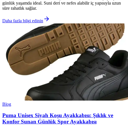
günlük yaşamda ideal. Suni deri ve nefes alabilir iç yapısıyla uzun
süre rahatlık sağlar.
Daha fazla bilgi edinin
Blog
Puma Unisex Siyah Koşu Ayakkabısı: Şıklık ve
Konfor Sunan Günlük Spor Ayakkabısı