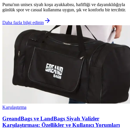
Puma'nın unisex siyah koşu ayakkabısı, hafifliği ve dayanıklılığıyla
günlük spor ve casual kullanıma uygun, şık ve konforlu bir tercihtir.
Daha fazla bilgi edinin
Karşılaştırma
GreandBags ve LandBags Siyah Valizler
Karşılaştırması: Özellikler ve Kullanıcı Yorumları