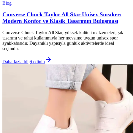
Blog
Converse Chuck Taylor All Star Unisex Sneaker:
Modern Konfor ve Klasik Tasarımın Buluşması
Converse Chuck Taylor All Star, yüksek kaliteli malzemeleri, şık
tasarımı ve rahat kullanımıyla her mevsime uygun unisex spor
ayakkabısıdır. Dayanıklı yapısıyla günlük aktivitelerde ideal
seçimdir.
Daha fazla bilgi edinin