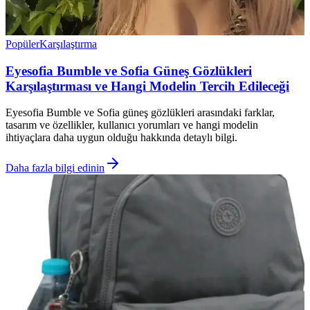
Popüler
Karşılaştırma
Eyesofia Bumble ve Sofia Güneş Gözlükleri
Karşılaştırması ve Hangi Modelin Tercih Edileceği
Eyesofia Bumble ve Sofia güneş gözlükleri arasındaki farklar,
tasarım ve özellikler, kullanıcı yorumları ve hangi modelin
ihtiyaçlara daha uygun olduğu hakkında detaylı bilgi.
Daha fazla bilgi edinin