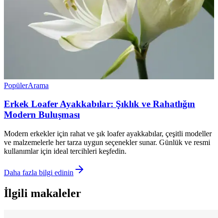
Popüler
Arama
Erkek Loafer Ayakkabılar: Şıklık ve Rahatlığın
Modern Buluşması
Modern erkekler için rahat ve şık loafer ayakkabılar, çeşitli modeller
ve malzemelerle her tarza uygun seçenekler sunar. Günlük ve resmi
kullanımlar için ideal tercihleri keşfedin.
Daha fazla bilgi edinin
İlgili makaleler