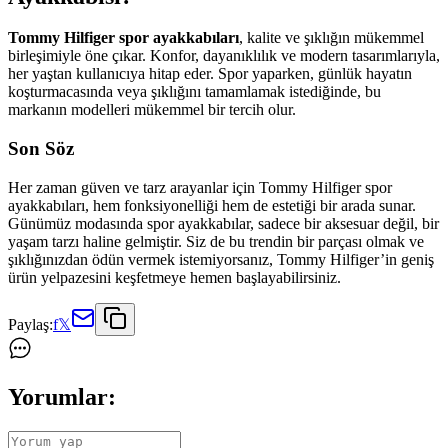
Tommy Hilfiger spor ayakkabıları
, kalite ve şıklığın mükemmel
birleşimiyle öne çıkar. Konfor, dayanıklılık ve modern tasarımlarıyla,
her yaştan kullanıcıya hitap eder. Spor yaparken, günlük hayatın
koşturmacasında veya şıklığını tamamlamak istediğinde, bu
markanın modelleri mükemmel bir tercih olur.
Son Söz
Her zaman güven ve tarz arayanlar için Tommy Hilfiger spor
ayakkabıları, hem fonksiyonelliği hem de estetiği bir arada sunar.
Günümüz modasında spor ayakkabılar, sadece bir aksesuar değil, bir
yaşam tarzı haline gelmiştir. Siz de bu trendin bir parçası olmak ve
şıklığınızdan ödün vermek istemiyorsanız, Tommy Hilfiger’in geniş
ürün yelpazesini keşfetmeye hemen başlayabilirsiniz.
Paylaş:
f
𝕏
Yorumlar: