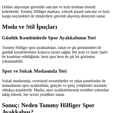
Online alışverişte güvenilir satıcılar ve hızlı teslimat önemli
kriterlerdir. Tommy Hilfiger markası, yüksek puanlı satıcılar ve hızlı
kargo seçenekleri ile müşterilere güvenli alışveriş deneyimi sunar.
Moda ve Stil İpuçları
Günlük Kombinlerde Spor Ayakkabının Yeri
Tommy Hilfiger spor ayakkabıları, rahat ve şık görünümleri ile
günlük kıyafetlerinize kolayca uyum sağlar. Bir jean ve basic tişört
ile kombine edildiğinde, hem spor hem de şık bir görünüm
yakalanabilir.
Spor ve Sokak Modasında Yeri
Sokak modasında, oversized sweatshirtler ve rahat pantolonlar ile
tamamlanan spor ayakkabılar, gençler ve genç yetişkinler arasında
oldukça popülerdir. Marka, spor ayakkabılarında trendleri yakından
takip ederek, her sezon yenilikler sunar.
Sonuç: Neden Tommy Hilfiger Spor
Ayakkabısı?