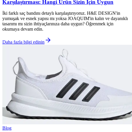
Karşılaştırması: Hangi Ürün Sizin İçin Uygun
İki farklı saç bandını detaylı karşılaştırıyoruz. H&E DESIGN'in
yumuşak ve esnek yapısı mı yoksa JOAQUIM'in kalın ve dayanıklı
tasarımı mı sizin ihtiyaçlarınıza daha uygun? Öğrenmek için
okumaya devam edin.
Daha fazla bilgi edinin
Blog