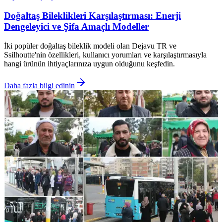
Doğaltaş Bileklikleri Karşılaştırması: Enerji
Dengeleyici ve Şifa Amaçlı Modeller
İki popüler doğaltaş bileklik modeli olan Dejavu TR ve
Ssilhoutte'nin özellikleri, kullanıcı yorumları ve karşılaştırmasıyla
hangi ürünün ihtiyaçlarınıza uygun olduğunu keşfedin.
Daha fazla bilgi edinin