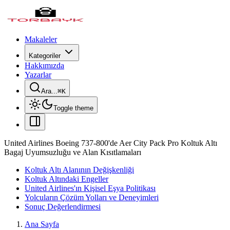
Makaleler
Kategoriler
Hakkımızda
Yazarlar
Ara...
⌘
K
Toggle theme
United Airlines Boeing 737-800'de Aer City Pack Pro Koltuk Altı
Bagaj Uyumsuzluğu ve Alan Kısıtlamaları
Koltuk Altı Alanının Değişkenliği
Koltuk Altındaki Engeller
United Airlines'ın Kişisel Eşya Politikası
Yolcuların Çözüm Yolları ve Deneyimleri
Sonuç Değerlendirmesi
Ana Sayfa