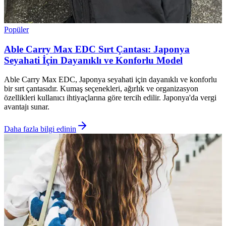
Popüler
Able Carry Max EDC Sırt Çantası: Japonya
Seyahati İçin Dayanıklı ve Konforlu Model
Able Carry Max EDC, Japonya seyahati için dayanıklı ve konforlu
bir sırt çantasıdır. Kumaş seçenekleri, ağırlık ve organizasyon
özellikleri kullanıcı ihtiyaçlarına göre tercih edilir. Japonya'da vergi
avantajı sunar.
Daha fazla bilgi edinin