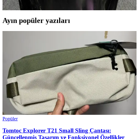
detaylı şekilde inceleniyor. Az eşya ile uyum sağlanabiliyor.
Ayın popüler yazıları
Popüler
Tomtoc Explorer T21 Small Sling Çantası:
Güncellenmiş Tasarım ve Fonksiyonel Özellikler