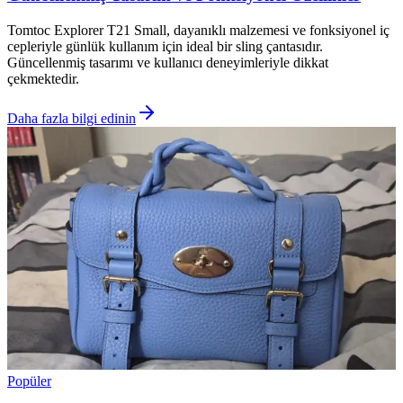
Tomtoc Explorer T21 Small, dayanıklı malzemesi ve fonksiyonel iç
cepleriyle günlük kullanım için ideal bir sling çantasıdır.
Güncellenmiş tasarımı ve kullanıcı deneyimleriyle dikkat
çekmektedir.
Daha fazla bilgi edinin
Popüler