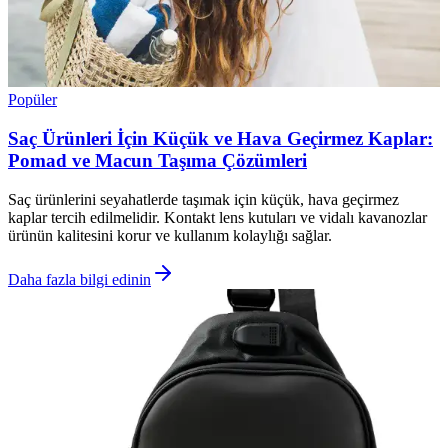
Popüler
Saç Ürünleri İçin Küçük ve Hava Geçirmez Kaplar:
Pomad ve Macun Taşıma Çözümleri
Saç ürünlerini seyahatlerde taşımak için küçük, hava geçirmez
kaplar tercih edilmelidir. Kontakt lens kutuları ve vidalı kavanozlar
ürünün kalitesini korur ve kullanım kolaylığı sağlar.
Daha fazla bilgi edinin