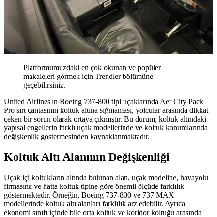
Platformumuzdaki en çok okunan ve popüler
makaleleri görmek için Trendler bölümüne
geçebilirsiniz.
United Airlines'ın Boeing 737-800 tipi uçaklarında Aer City Pack
Pro sırt çantasının koltuk altına sığmaması, yolcular arasında dikkat
çeken bir sorun olarak ortaya çıkmıştır. Bu durum, koltuk altındaki
yapısal engellerin farklı uçak modellerinde ve koltuk konumlarında
değişkenlik göstermesinden kaynaklanmaktadır.
Koltuk Altı Alanının Değişkenliği
Uçak içi koltukların altında bulunan alan, uçak modeline, havayolu
firmasına ve hatta koltuk tipine göre önemli ölçüde farklılık
göstermektedir. Örneğin, Boeing 737-800 ve 737 MAX
modellerinde koltuk altı alanları farklılık arz edebilir. Ayrıca,
ekonomi sınıfı içinde bile orta koltuk ve koridor koltuğu arasında