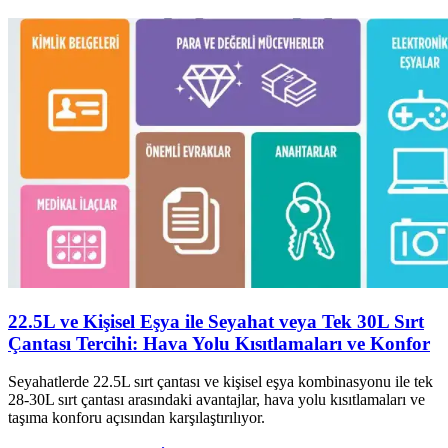
22.5L ve Kişisel Eşya ile Seyahat veya Tek 30L Sırt
Çantası Tercihi: Hava Yolu Kısıtlamaları ve Konfor
Seyahatlerde 22.5L sırt çantası ve kişisel eşya kombinasyonu ile tek
28-30L sırt çantası arasındaki avantajlar, hava yolu kısıtlamaları ve
taşıma konforu açısından karşılaştırılıyor.