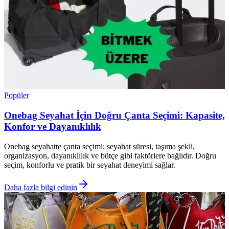
Popüler
Onebag Seyahat İçin Doğru Çanta Seçimi: Kapasite,
Konfor ve Dayanıklılık
Onebag seyahatte çanta seçimi; seyahat süresi, taşıma şekli,
organizasyon, dayanıklılık ve bütçe gibi faktörlere bağlıdır. Doğru
seçim, konforlu ve pratik bir seyahat deneyimi sağlar.
Daha fazla bilgi edinin