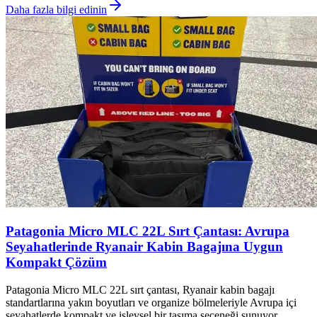
Daha fazla bilgi edinin
Patagonia Micro MLC 22L Sırt Çantası: Avrupa
Seyahatlerinde Ryanair Kabin Bagajına Uygun
Kompakt Çözüm
Patagonia Micro MLC 22L sırt çantası, Ryanair kabin bagajı
standartlarına yakın boyutları ve organize bölmeleriyle Avrupa içi
seyahatlerde kompakt ve işlevsel bir taşıma seçeneği sunuyor.