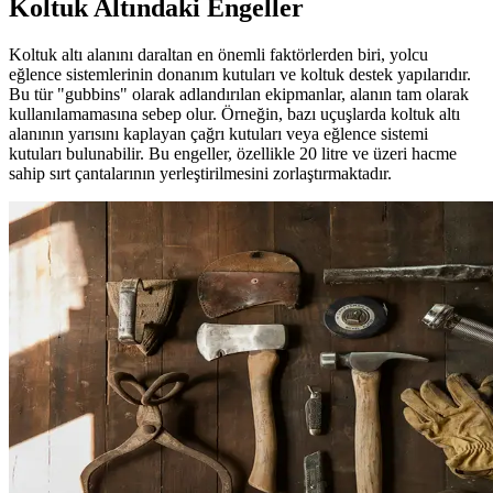
Koltuk Altındaki Engeller
Koltuk altı alanını daraltan en önemli faktörlerden biri, yolcu
eğlence sistemlerinin donanım kutuları ve koltuk destek yapılarıdır.
Bu tür "gubbins" olarak adlandırılan ekipmanlar, alanın tam olarak
kullanılamamasına sebep olur. Örneğin, bazı uçuşlarda koltuk altı
alanının yarısını kaplayan çağrı kutuları veya eğlence sistemi
kutuları bulunabilir. Bu engeller, özellikle 20 litre ve üzeri hacme
sahip sırt çantalarının yerleştirilmesini zorlaştırmaktadır.