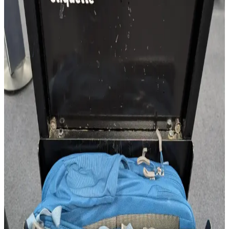
Esnek Seyahat Yöntemi
Tek çanta seyahat yöntemi, ailelerin bagaj yükünü azaltarak
havaalanında hızlı hareket etmelerini sağlar. Minimalist paketleme ve
doğru ekipman seçimiyle seyahat daha pratik ve esnek hale gelir.
Packing Cubes Nedir ve Seyahatlerde Eşyaların
Düzenlenmesinde Nasıl Kullanılır
Packing cubes, seyahatlerde eşyaların düzenlenmesini sağlayan
küçük fermuarlı çantalardır. Kıyafetlerin karışmasını önler, yer
tasarrufu sağlar ve seyahat deneyimini kolaylaştırır.
Uçak Kabininde Bagaj Altında Oluşan Islaklık ve
Hijyen Sorunları ve Koruyucu Önlemler
Uçak kabininde koltuk altı bagaj alanında oluşan ıslaklık ve hijyen
problemleri, yolcuların karşılaştığı yaygın sorunlardır. Bu yazıda,
nedenleri, yolcu deneyimleri ve alınabilecek pratik hijyen önlemleri
ele alınmaktadır.
United 737-900 Uçuşlarında Able Carry Max EDC
Çantasının Dar Alanlarda Kullanımı ve Özellikleri