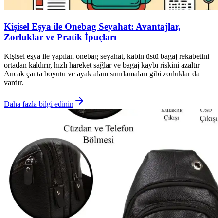
Kişisel Eşya ile Onebag Seyahat: Avantajlar,
Zorluklar ve Pratik İpuçları
Kişisel eşya ile yapılan onebag seyahat, kabin üstü bagaj rekabetini
ortadan kaldırır, hızlı hareket sağlar ve bagaj kaybı riskini azaltır.
Ancak çanta boyutu ve ayak alanı sınırlamaları gibi zorluklar da
vardır.
Daha fazla bilgi edinin