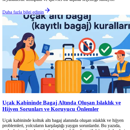
Daha fazla bilgi edinin
Uçak Kabininde Bagaj Altında Oluşan Islaklık ve
Hijyen Sorunları ve Koruyucu Önlemler
Uçak kabininde koltuk altı bagaj alanında oluşan ıslaklık ve hijyen
problemleri, yolcuların karşılaştığı yaygın sorunlardır. Bu yazıda,