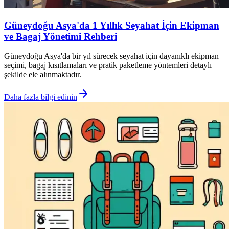
Güneydoğu Asya'da 1 Yıllık Seyahat İçin Ekipman
ve Bagaj Yönetimi Rehberi
Güneydoğu Asya'da bir yıl sürecek seyahat için dayanıklı ekipman
seçimi, bagaj kısıtlamaları ve pratik paketleme yöntemleri detaylı
şekilde ele alınmaktadır.
Daha fazla bilgi edinin