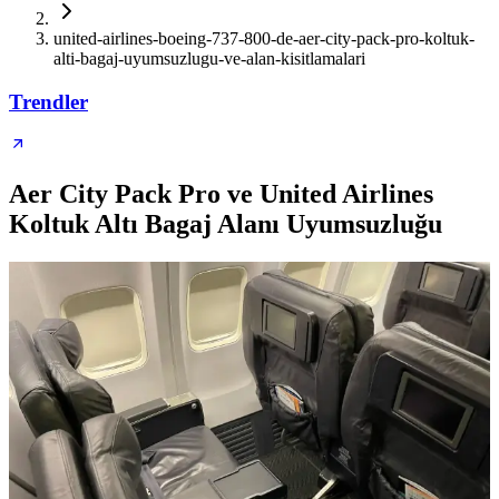
united-airlines-boeing-737-800-de-aer-city-pack-pro-koltuk-
alti-bagaj-uyumsuzlugu-ve-alan-kisitlamalari
Trendler
Aer City Pack Pro ve United Airlines
Koltuk Altı Bagaj Alanı Uyumsuzluğu