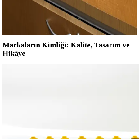
Kullanım ve Kullanıcı Deneyimleri
Bottega Veneta Andiamo çanta, bebek pembesi başta olmak üzere
renk seçenekleri, dokuma deri yapısı ve ömür boyu garantisiyle
kullanıcılar arasında şık ve kullanışlı bir tercih olarak öne çıkıyor.
Markaların Kimliği: Kalite, Tasarım ve
Hikâye