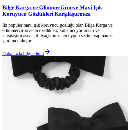
Bilge Karga ve GlimmerGroove Mavi Işık
Koruyucu Gözlükleri Karşılaştırması
İki popüler mavi ışık koruyucu gözlüğü olan Bilge Karga ve
GlimmerGroove'un özellikleri, kullanıcı yorumları ve
karşılaştırmasıyla, ihtiyaçlarınıza en uygun seçimi yapmanıza
yardımcı oluyor.
Daha fazla bilgi edinin