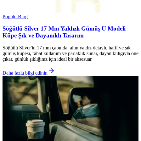
Popüler
Blog
Söğütlü Silver 17 Mm Yaldızlı Gümüş U Modeli
Küpe Şık ve Dayanıklı Tasarım
Söğütlü Silver'in 17 mm çapında, altın yaldız detaylı, hafif ve şık
gümüş küpesi, rahat kullanım ve parlaklık sunar, dayanıklılığıyla öne
çıkar, günlük şıklığınız için ideal bir aksesuar.
Daha fazla bilgi edinin