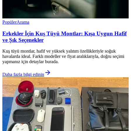
Popüler
Arama
Erkekler İçin Kuş Tüyü Montlar: Kışa Uygun Hafif
ve Şık Seçenekler
Kuş tüyü montlar, hafif ve yüksek yalıtım özellikleriyle soğuk
havalarda ideal. Farklı modeller ve fiyat aralıklarıyla, doğru seçimi
yapmanız için detaylar burada.
Daha fazla bilgi edinin