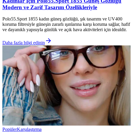
Kadınlar İçin Polo55.Sport 1855 Güneş Gözlüğü
Modern ve Zarif Tasarım Özellikleriyle
Polo55.Sport 1855 kadın güneş gözlüğü, şık tasarımı ve UV400
koruma filtresiyle güneşin zararlı ışınlarına karşı koruma sağlar, hafif
ve dayanıklı yapısıyla günlük ve açık hava aktiviteleri için idealdir.
Daha fazla bilgi edinin
Popüler
Karşılaştırma