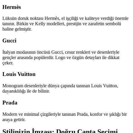
Hermès
Lüksün doruk noktası Hermès, el işçiliği ve kaliteye verdiği önemle
tanınır. Birkin ve Kelly modelleri, prestijin ve zarafetin sembolü
haline gelmiştir.
Gucci
İtalyan modasının öncüsü Gucci, cesur renkleri ve desenleriyle
gençler arasında popülerdir. Logo ve özgün detayları ile dikkat
çeker.
Louis Vuitton
Monogram desenleriyle dünya çapında tanınan Louis Vuitton,
dayanıklılığı ile de bilinir.
Prada
Modern ve minimal çizgileriyle tanınan Prada, konfor ve şıklığı bir
araya getirir.
Stilinizin İmzası: Doğru Çanta Seçimi