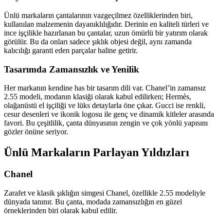
Ünlü markaların çantalarının vazgeçilmez özelliklerinden biri,
kullanılan malzemenin dayanıklılığıdır. Derinin en kaliteli türleri ve
ince işçilikle hazırlanan bu çantalar, uzun ömürlü bir yatırım olarak
görülür. Bu da onları sadece şıklık objesi değil, aynı zamanda
kalıcılığı garanti eden parçalar haline getirir.
Tasarımda Zamansızlık ve Yenilik
Her markanın kendine has bir tasarım dili var. Chanel’in zamansız
2.55 modeli, modanın klasiği olarak kabul edilirken; Hermès,
olağanüstü el işçiliği ve lüks detaylarla öne çıkar. Gucci ise renkli,
cesur desenleri ve ikonik logosu ile genç ve dinamik kitleler arasında
favori. Bu çeşitlilik, çanta dünyasının zengin ve çok yönlü yapısını
gözler önüne seriyor.
Ünlü Markaların Parlayan Yıldızları
Chanel
Zarafet ve klasik şıklığın simgesi Chanel, özellikle 2.55 modeliyle
dünyada tanınır. Bu çanta, modada zamansızlığın en güzel
örneklerinden biri olarak kabul edilir.