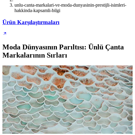
unlu-canta-markalari-ve-moda-dunyasinin-prestijli-isimleri-
hakkinda-kapsamli-bilgi
Ürün Karşılaştırmaları
Moda Dünyasının Parıltısı: Ünlü Çanta
Markalarının Sırları