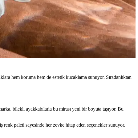
ayaklara hem koruma hem de estetik kucaklama sunuyor. Sıradanlıktan
arka, bilekli ayakkabılarla bu mirası yeni bir boyuta taşıyor. Bu
iş renk paleti sayesinde her zevke hitap eden seçenekler sunuyor.