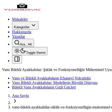
Makaleler
Kategoriler
Hakkımızda
Yazarlar
Ara...
⌘
K
Toggle theme
Vans Bilekli Ayakkabılar: Şıklık ve Fonksiyonelliğin Mükemmel Uy
Vans ve Bilekli Ayakkabıların Efsanevi Yolculuğu
Vans Bilekli Ayakkabılar: Modellerin Büyülü Dünyası
Bilekli Vans Ayakkabıların Gizli Güçleri
Ana Sayfa
vans-bilekli-ayakkabilar-siklik-ve-fonksiyonelligin-mukemme