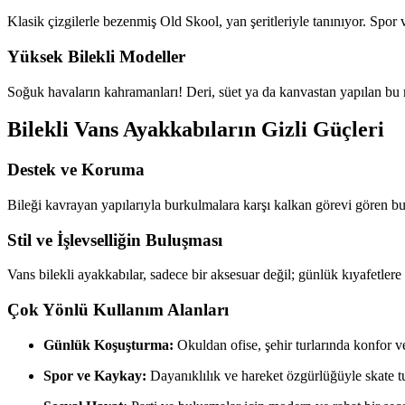
Klasik çizgilerle bezenmiş Old Skool, yan şeritleriyle tanınıyor. Spor
Yüksek Bilekli Modeller
Soğuk havaların kahramanları! Deri, süet ya da kanvastan yapılan bu m
Bilekli Vans Ayakkabıların Gizli Güçleri
Destek ve Koruma
Bileği kavrayan yapılarıyla burkulmalara karşı kalkan görevi gören bu 
Stil ve İşlevselliğin Buluşması
Vans bilekli ayakkabılar, sadece bir aksesuar değil; günlük kıyafetler
Çok Yönlü Kullanım Alanları
Günlük Koşuşturma:
Okuldan ofise, şehir turlarında konfor ve 
Spor ve Kaykay:
Dayanıklılık ve hareket özgürlüğüyle skate t