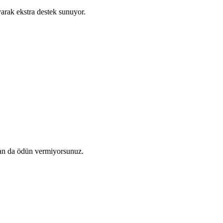
yarak ekstra destek sunuyor.
zdan da ödün vermiyorsunuz.