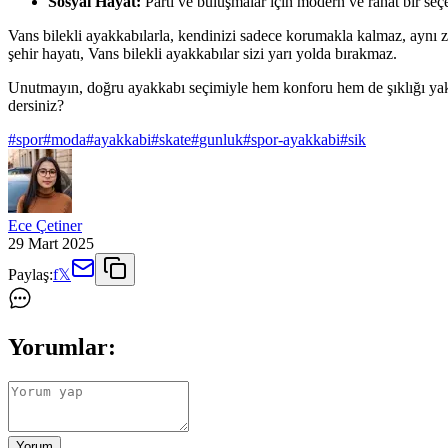
Sosyal Hayat:
Parti ve buluşmalar için modern ve rahat bir seç
Vans bilekli ayakkabılarla, kendinizi sadece korumakla kalmaz, aynı za
şehir hayatı, Vans bilekli ayakkabılar sizi yarı yolda bırakmaz.
Unutmayın, doğru ayakkabı seçimiyle hem konforu hem de şıklığı yaka
dersiniz?
#
spor
#
moda
#
ayakkabi
#
skate
#
gunluk
#
spor-ayakkabi
#
sik
Ece Çetiner
29 Mart 2025
Paylaş:
f
𝕏
Yorumlar:
Yorum