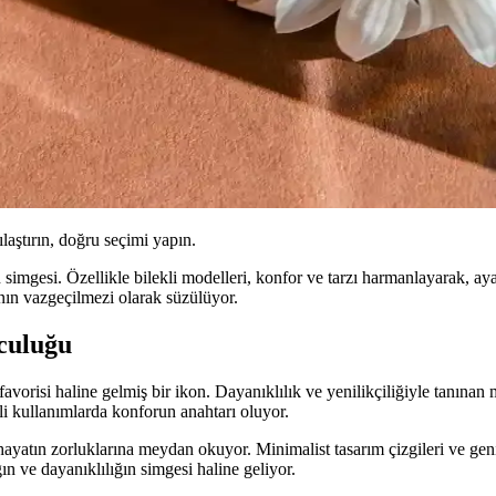
ılaştırın, doğru seçimi yapın.
 simgesi. Özellikle bilekli modelleri, konfor ve tarzı harmanlayarak, 
ının vazgeçilmezi olarak süzülüyor.
lculuğu
orisi haline gelmiş bir ikon. Dayanıklılık ve yenilikçiliğiyle tanınan m
li kullanımlarda konforun anahtarı oluyor.
hayatın zorluklarına meydan okuyor. Minimalist tasarım çizgileri ve gen
n ve dayanıklılığın simgesi haline geliyor.