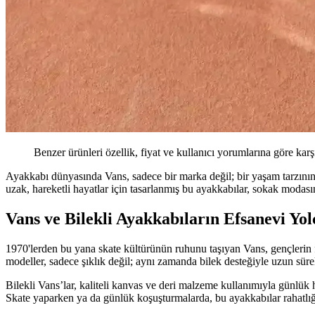
Benzer ürünleri özellik, fiyat ve kullanıcı yorumlarına göre karş
Ayakkabı dünyasında Vans, sadece bir marka değil; bir yaşam tarzının
uzak, hareketli hayatlar için tasarlanmış bu ayakkabılar, sokak modas
Vans ve Bilekli Ayakkabıların Efsanevi Yo
1970'lerden bu yana skate kültürünün ruhunu taşıyan Vans, gençlerin fav
modeller, sadece şıklık değil; aynı zamanda bilek desteğiyle uzun süre
Bilekli Vans’lar, kaliteli kanvas ve deri malzeme kullanımıyla günlük 
Skate yaparken ya da günlük koşuşturmalarda, bu ayakkabılar rahatlığı