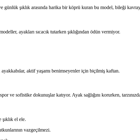
 ve günlük şıklık arasında harika bir köprü kuran bu model, bileği kavra
odeller, ayakları sıcacık tutarken şıklığından ödün vermiyor.
ayakkabılar, aktif yaşamı benimseyenler için biçilmiş kaftan.
e spor ve sofistike dokunuşlar katıyor. Ayak sağlığını korurken, tarzını
şıklık el ele.
utkunlarının vazgeçilmezi.