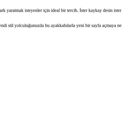
 yaratmak isteyenler için ideal bir tercih. İster kaykay desin ister
ndi stil yolculuğunuzda bu ayakkabılarla yeni bir sayfa açmaya ne