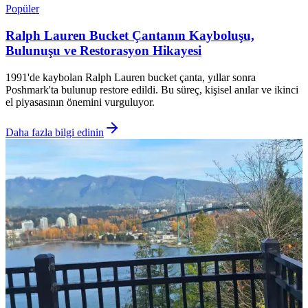
Popüler
Ralph Lauren Bucket Çantanın Kayboluşu,
Bulunuşu ve Restorasyon Hikayesi
1991'de kaybolan Ralph Lauren bucket çanta, yıllar sonra
Poshmark'ta bulunup restore edildi. Bu süreç, kişisel anılar ve ikinci
el piyasasının önemini vurguluyor.
Daha fazla bilgi edinin