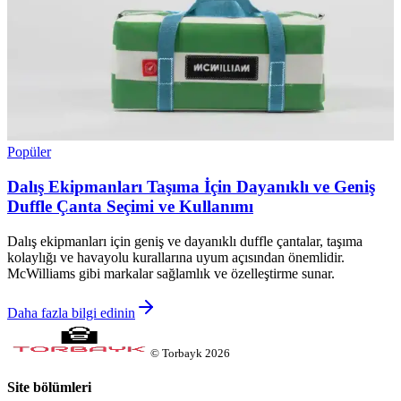
Popüler
Dalış Ekipmanları Taşıma İçin Dayanıklı ve Geniş
Duffle Çanta Seçimi ve Kullanımı
Dalış ekipmanları için geniş ve dayanıklı duffle çantalar, taşıma
kolaylığı ve havayolu kurallarına uyum açısından önemlidir.
McWilliams gibi markalar sağlamlık ve özelleştirme sunar.
Daha fazla bilgi edinin
©
Torbayk
2026
Site bölümleri