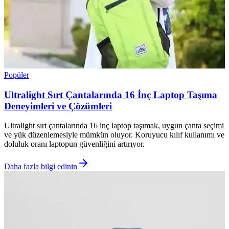
Popüler
Ultralight Sırt Çantalarında 16 İnç Laptop Taşıma
Deneyimleri ve Çözümleri
Ultralight sırt çantalarında 16 inç laptop taşımak, uygun çanta seçimi
ve yük düzenlemesiyle mümkün oluyor. Koruyucu kılıf kullanımı ve
doluluk oranı laptopun güvenliğini artırıyor.
Daha fazla bilgi edinin