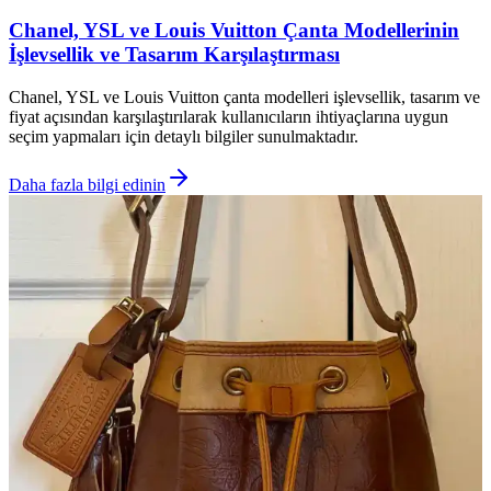
Chanel, YSL ve Louis Vuitton Çanta Modellerinin
İşlevsellik ve Tasarım Karşılaştırması
Chanel, YSL ve Louis Vuitton çanta modelleri işlevsellik, tasarım ve
fiyat açısından karşılaştırılarak kullanıcıların ihtiyaçlarına uygun
seçim yapmaları için detaylı bilgiler sunulmaktadır.
Daha fazla bilgi edinin