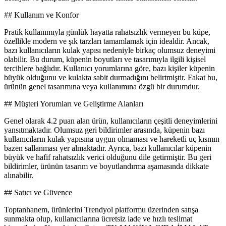
## Kullanım ve Konfor
Pratik kullanımıyla günlük hayatta rahatsızlık vermeyen bu küpe,
özellikle modern ve şık tarzları tamamlamak için idealdir. Ancak,
bazı kullanıcıların kulak yapısı nedeniyle birkaç olumsuz deneyimi
olabilir. Bu durum, küpenin boyutları ve tasarımıyla ilgili kişisel
tercihlere bağlıdır. Kullanıcı yorumlarına göre, bazı kişiler küpenin
büyük olduğunu ve kulakta sabit durmadığını belirtmiştir. Fakat bu,
ürünün genel tasarımına veya kullanımına özgü bir durumdur.
## Müşteri Yorumları ve Geliştirme Alanları
Genel olarak 4.2 puan alan ürün, kullanıcıların çeşitli deneyimlerini
yansıtmaktadır. Olumsuz geri bildirimler arasında, küpenin bazı
kullanıcıların kulak yapısına uygun olmaması ve hareketli uç kısmın
bazen sallanması yer almaktadır. Ayrıca, bazı kullanıcılar küpenin
büyük ve hafif rahatsızlık verici olduğunu dile getirmiştir. Bu geri
bildirimler, ürünün tasarım ve boyutlandırma aşamasında dikkate
alınabilir.
## Satıcı ve Güvence
Toptanhanem, ürünlerini Trendyol platformu üzerinden satışa
sunmakta olup, kullanıcılarına ücretsiz iade ve hızlı teslimat