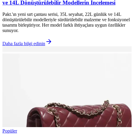
ve 14L Dönüştürülebilir Modellerin İncelemesi
Pakt.'ın yeni sırt çantası serisi, 35L seyahat, 22L günlük ve 14L
dönüştürülebilir modelleriyle sürdürülebilir malzeme ve fonksiyonel
tasarımı birleştiriyor. Her model farklı ihtiyaçlara uygun özellikler
sunuyor.
Daha fazla bilgi edinin
Popüler