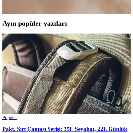
her tarza uygun, dayanıklı ve şık takılar sunar. Günlük kullanıma ve
özel günlere uygun, ayarlanabilir yapısıyla konfor sağlar.
Ayın popüler yazıları
Popüler
Pakt. Sırt Çantası Serisi: 35L Seyahat, 22L Günlük