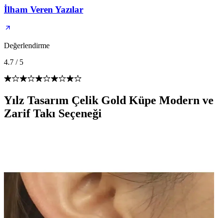
İlham Veren Yazılar
Değerlendirme
4.7
/
5
Yılz Tasarım Çelik Gold Küpe Modern ve
Zarif Takı Seçeneği