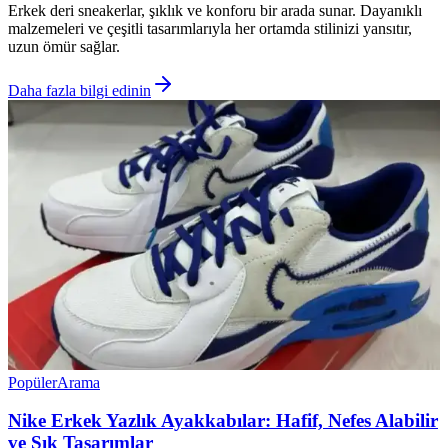
Erkek deri sneakerlar, şıklık ve konforu bir arada sunar. Dayanıklı
malzemeleri ve çeşitli tasarımlarıyla her ortamda stilinizi yansıtır,
uzun ömür sağlar.
Daha fazla bilgi edinin
Popüler
Arama
Nike Erkek Yazlık Ayakkabılar: Hafif, Nefes Alabilir
ve Şık Tasarımlar