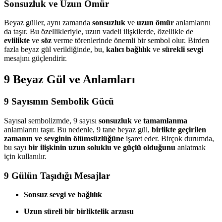
Sonsuzluk ve Uzun Ömür
Beyaz güller, aynı zamanda
sonsuzluk
ve
uzun ömür
anlamlarını
da taşır. Bu özellikleriyle, uzun vadeli ilişkilerde, özellikle de
evlilikte
ve
söz
verme törenlerinde önemli bir sembol olur. Birden
fazla beyaz gül verildiğinde, bu,
kalıcı bağlılık
ve
sürekli sevgi
mesajını güçlendirir.
9 Beyaz Gül ve Anlamları
9 Sayısının Sembolik Gücü
Sayısal sembolizmde, 9 sayısı
sonsuzluk
ve
tamamlanma
anlamlarını taşır. Bu nedenle, 9 tane beyaz gül,
birlikte geçirilen
zamanın ve sevginin ölümsüzlüğüne
işaret eder. Birçok durumda,
bu sayı
bir ilişkinin uzun soluklu ve güçlü olduğunu
anlatmak
için kullanılır.
9 Gülün Taşıdığı Mesajlar
Sonsuz sevgi ve bağlılık
Uzun süreli bir birliktelik arzusu