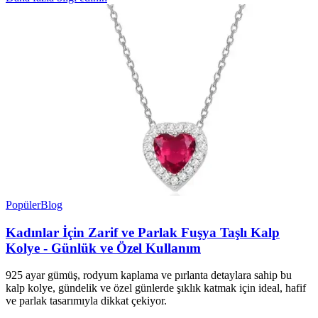
Popüler
Blog
Kadınlar İçin Zarif ve Parlak Fuşya Taşlı Kalp
Kolye - Günlük ve Özel Kullanım
925 ayar gümüş, rodyum kaplama ve pırlanta detaylara sahip bu
kalp kolye, gündelik ve özel günlerde şıklık katmak için ideal, hafif
ve parlak tasarımıyla dikkat çekiyor.