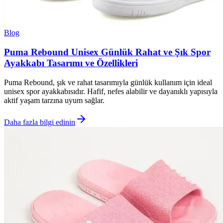
Blog
Puma Rebound Unisex Günlük Rahat ve Şık Spor
Ayakkabı Tasarımı ve Özellikleri
Puma Rebound, şık ve rahat tasarımıyla günlük kullanım için ideal
unisex spor ayakkabısıdır. Hafif, nefes alabilir ve dayanıklı yapısıyla
aktif yaşam tarzına uyum sağlar.
Daha fazla bilgi edinin