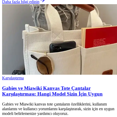
Daha fazla bilgi edinin
Karşılaştırma
Gabies ve Miawiki Kanvas Tote Çantalar
Karşılaştırması: Hangi Model Sizin İçin Uygun
Gabies ve Miawiki kanvas tote çantaların özelliklerini, kullanım
alanlarını ve kullanıcı yorumlarını karşılaştırarak, sizin için en uygun
modeli belirlemenize yardımcı oluyoruz.