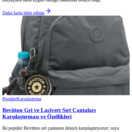
Daha fazla bilgi edinin
Popüler
Karşılaştırma
Bevitton Gri ve Lacivert Sırt Çantaları
Karşılaştırması ve Özellikleri
İki popüler Bevitton sırt çantasını detaylı karşılaştırıyoruz: suya