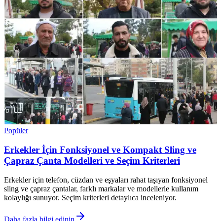
Popüler
Erkekler İçin Fonksiyonel ve Kompakt Sling ve
Çapraz Çanta Modelleri ve Seçim Kriterleri
Erkekler için telefon, cüzdan ve eşyaları rahat taşıyan fonksiyonel
sling ve çapraz çantalar, farklı markalar ve modellerle kullanım
kolaylığı sunuyor. Seçim kriterleri detaylıca inceleniyor.
Daha fazla bilgi edinin