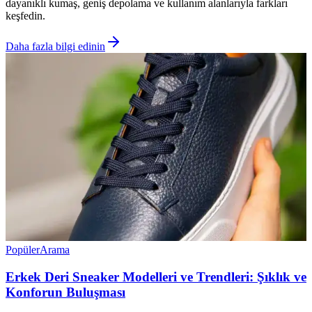
dayanıklı kumaş, geniş depolama ve kullanım alanlarıyla farkları
keşfedin.
Daha fazla bilgi edinin
Popüler
Arama
Erkek Deri Sneaker Modelleri ve Trendleri: Şıklık ve
Konforun Buluşması