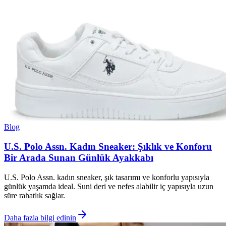
Blog
U.S. Polo Assn. Kadın Sneaker: Şıklık ve Konforu
Bir Arada Sunan Günlük Ayakkabı
U.S. Polo Assn. kadın sneaker, şık tasarımı ve konforlu yapısıyla
günlük yaşamda ideal. Suni deri ve nefes alabilir iç yapısıyla uzun
süre rahatlık sağlar.
Daha fazla bilgi edinin