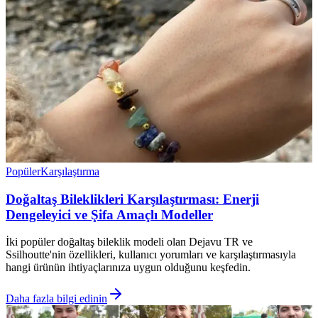
Popüler
Karşılaştırma
Doğaltaş Bileklikleri Karşılaştırması: Enerji
Dengeleyici ve Şifa Amaçlı Modeller
İki popüler doğaltaş bileklik modeli olan Dejavu TR ve
Ssilhoutte'nin özellikleri, kullanıcı yorumları ve karşılaştırmasıyla
hangi ürünün ihtiyaçlarınıza uygun olduğunu keşfedin.
Daha fazla bilgi edinin