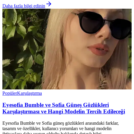
Daha fazla bilgi edinin
Popüler
Karşılaştırma
Eyesofia Bumble ve Sofia Güneş Gözlükleri
Karşılaştırması ve Hangi Modelin Tercih Edileceği
Eyesofia Bumble ve Sofia güneş gözlükleri arasındaki farklar,
tasarım ve özellikler, kullanıcı yorumları ve hangi modelin
ihtiyaçlara daha uygun olduğu hakkında detaylı bilgi.