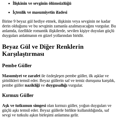
İlişkinin ve sevginin ölümsüzlüğü
İçtenlik ve masumiyetin ifadesi
Birine 9 beyaz gül hediye etmek, ilişkinin veya sevginin ne kadar
derin olduğunu ve bu sevginin zamanla azalmayacağını vurgular. Bu
anlamda, özellikle romantik ilişkilerde, sevilen kişiye duyulan güçlü
duyguları anlatmanın en güzel yollarından biridir.
Beyaz Gül ve Diğer Renklerin
Karşılaştırması
Pembe Güller
Masumiyet ve zarafet
ile özdeşleşen pembe güller, ilk aşklar ve
şirinlikleri temsil eder. Beyaz güllerin saf ve temiz duruşuna karşılık,
pembe güller
nazikliği
ve
duygusallığı
vurgular.
Kırmızı Güller
Aşk ve tutkunun simgesi
olan kırmızı güller, yoğun duyguları ve
güçlü aşkı temsil eder. Beyaz güllerle birlikte kullanıldığında, saf
sevgi ve tutkulu aşkın birleşimi anlamına gelir.