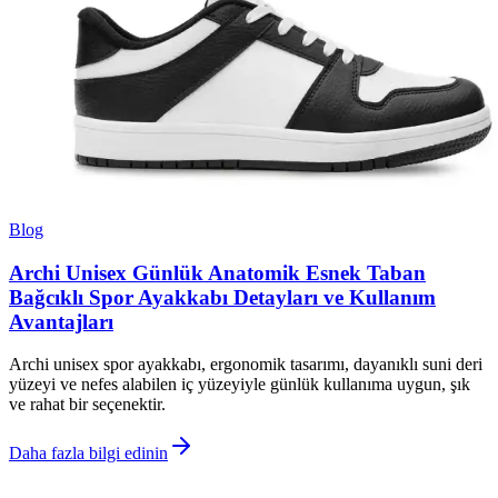
Blog
Archi Unisex Günlük Anatomik Esnek Taban
Bağcıklı Spor Ayakkabı Detayları ve Kullanım
Avantajları
Archi unisex spor ayakkabı, ergonomik tasarımı, dayanıklı suni deri
yüzeyi ve nefes alabilen iç yüzeyiyle günlük kullanıma uygun, şık
ve rahat bir seçenektir.
Daha fazla bilgi edinin