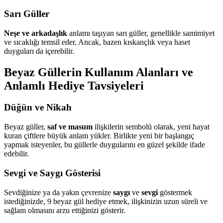
Sarı Güller
Neşe ve arkadaşlık
anlamı taşıyan sarı güller, genellikle samimiyet
ve sıcaklığı temsil eder. Ancak, bazen kıskançlık veya haset
duyguları da içerebilir.
Beyaz Güllerin Kullanım Alanları ve
Anlamlı Hediye Tavsiyeleri
Düğün ve Nikah
Beyaz güller,
saf ve masum
ilişkilerin sembolü olarak, yeni hayat
kuran çiftlere büyük anlam yükler. Birlikte yeni bir başlangıç
yapmak isteyenler, bu güllerle duygularını en güzel şekilde ifade
edebilir.
Sevgi ve Saygı Gösterisi
Sevdiğinize ya da yakın çevrenize
saygı
ve
sevgi
göstermek
istediğinizde, 9 beyaz gül hediye etmek, ilişkinizin uzun süreli ve
sağlam olmasını arzu ettiğinizi gösterir.