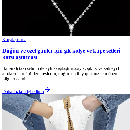
Karşılaştırma
Düğün ve özel günler için şık kolye ve küpe setleri
karşılaştırması
İki farklı takı setinin detaylı karşılaştırmasıyla, şıklık ve kaliteyi bir
arada sunan ürünleri keşfedin, doğru tercih yapmanız için önemli
bilgiler edinin.
Daha fazla bilgi edinin