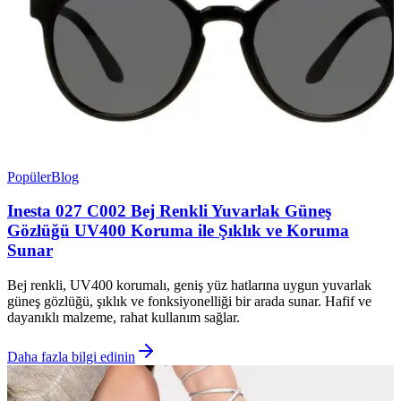
Popüler
Blog
Inesta 027 C002 Bej Renkli Yuvarlak Güneş
Gözlüğü UV400 Koruma ile Şıklık ve Koruma
Sunar
Bej renkli, UV400 korumalı, geniş yüz hatlarına uygun yuvarlak
güneş gözlüğü, şıklık ve fonksiyonelliği bir arada sunar. Hafif ve
dayanıklı malzeme, rahat kullanım sağlar.
Daha fazla bilgi edinin