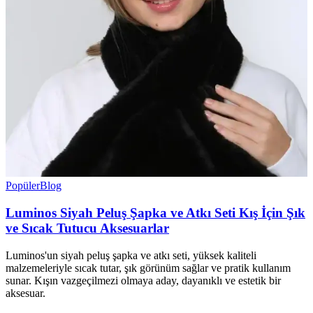
Popüler
Blog
Luminos Siyah Peluş Şapka ve Atkı Seti Kış İçin Şık
ve Sıcak Tutucu Aksesuarlar
Luminos'un siyah peluş şapka ve atkı seti, yüksek kaliteli
malzemeleriyle sıcak tutar, şık görünüm sağlar ve pratik kullanım
sunar. Kışın vazgeçilmezi olmaya aday, dayanıklı ve estetik bir
aksesuar.