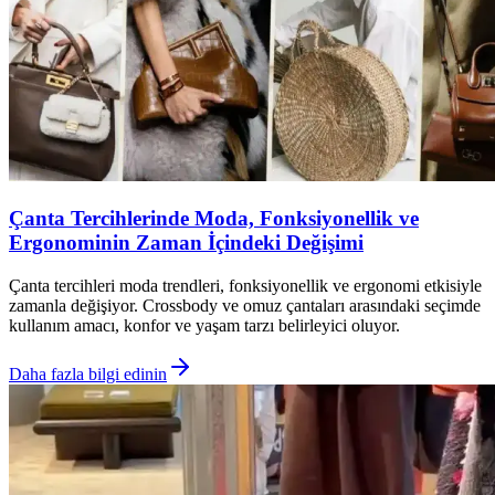
Çanta Tercihlerinde Moda, Fonksiyonellik ve
Ergonominin Zaman İçindeki Değişimi
Çanta tercihleri moda trendleri, fonksiyonellik ve ergonomi etkisiyle
zamanla değişiyor. Crossbody ve omuz çantaları arasındaki seçimde
kullanım amacı, konfor ve yaşam tarzı belirleyici oluyor.
Daha fazla bilgi edinin