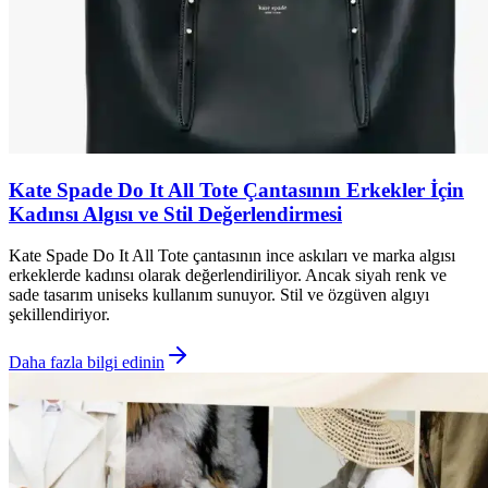
Kate Spade Do It All Tote Çantasının Erkekler İçin
Kadınsı Algısı ve Stil Değerlendirmesi
Kate Spade Do It All Tote çantasının ince askıları ve marka algısı
erkeklerde kadınsı olarak değerlendiriliyor. Ancak siyah renk ve
sade tasarım uniseks kullanım sunuyor. Stil ve özgüven algıyı
şekillendiriyor.
Daha fazla bilgi edinin