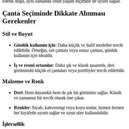
estetik değil, aynı zamanda onun yaşam biçimine de uyum sağlar.
Çanta Seçiminde Dikkate Alınması
Gerekenler
Stil ve Boyut
Günlük kullanım için
: Daha küçük ve hafif modeller tercih
edilebilir. Örneğin, sırt çantası veya omuz çantası, günlük
kullanım için idealdir.
İş ve resmi ortamlar
: Daha şık ve klasik tasarımlı, deri
görünümlü küçük el çantaları veya portföyler tercih edilebilir.
Malzeme ve Renk
Deri
: Hem dayanıklı hem de şık bir görünüm sağlar. Klasik
ve zamansız bir tercih olarak öne çıkar.
Renkler
: Siyah, kahverengi veya koyu tonlar, hemen hemen
her kıyafetle uyum sağlar ve uzun süre kullanılabilir.
İşlevsellik