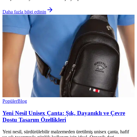
Daha fazla bilgi edinin
Popüler
Blog
Yeni Nesil Unisex Çanta: Şık, Dayanıklı ve Çevre
Dostu Tasarım Özellikleri
Yeni nesil, sürdürülebilir malzemeden üretilmiş unisex çanta, hafif