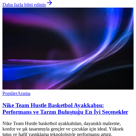
Daha fazla bilgi edinin
Popüler
Arama
Nike Team Hustle Basketbol Ayakkabısı:
Performans ve Tarzın Buluştuğu En İyi Seçenekler
Nike Team Hustle basketbol ayakkabıları, dayanıklı malzeme,
konfor ve şık tasarımıyla gençler ve çocuklar için ideal. Yüksek
tutuş ve hafif yastıklama teknolojisiyle performansı artırır.