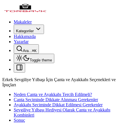
Makaleler
Kategoriler
Hakkımızda
Yazarlar
Ara...
⌘
K
Toggle theme
Erkek Sevgiliye Yılbaşı İçin Çanta ve Ayakkabı Seçenekleri ve
İpuçları
Neden Çanta ve Ayakkabı Tercih Edilmeli?
Çanta Seçiminde Dikkate Alınması Gerekenler
Ayakkabı Seçiminde Dikkat Edilmesi Gerekenler
Sevgiliye Yılbaşı Hediyesi Olarak Çanta ve Ayakkabı
Kombinleri
Sonuç