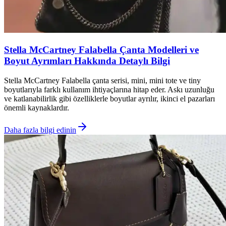
Stella McCartney Falabella Çanta Modelleri ve
Boyut Ayrımları Hakkında Detaylı Bilgi
Stella McCartney Falabella çanta serisi, mini, mini tote ve tiny
boyutlarıyla farklı kullanım ihtiyaçlarına hitap eder. Askı uzunluğu
ve katlanabilirlik gibi özelliklerle boyutlar ayrılır, ikinci el pazarları
önemli kaynaklardır.
Daha fazla bilgi edinin