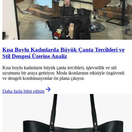
Kısa Boylu Kadınlarda Büyük Çanta Tercihleri ve
Stil Dengesi Üzerine Analiz
Kısa boylu kadınların büyük çanta tercihleri, işlevsellik ve stil
uyumunu bir araya getiriyor. Moda ikonlarının etkisiyle özgüvenli
ve dengeli kombinasyonlar ön plana çıkıyor.
Daha fazla bilgi edinin