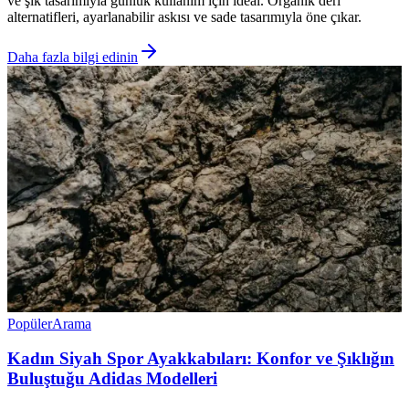
ve şık tasarımıyla günlük kullanım için ideal. Organik deri
alternatifleri, ayarlanabilir askısı ve sade tasarımıyla öne çıkar.
Daha fazla bilgi edinin
Popüler
Arama
Kadın Siyah Spor Ayakkabıları: Konfor ve Şıklığın
Buluştuğu Adidas Modelleri