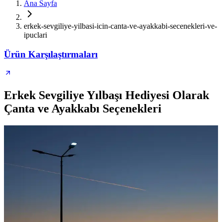
Ana Sayfa
erkek-sevgiliye-yilbasi-icin-canta-ve-ayakkabi-secenekleri-ve-
ipuclari
Ürün Karşılaştırmaları
Erkek Sevgiliye Yılbaşı Hediyesi Olarak
Çanta ve Ayakkabı Seçenekleri