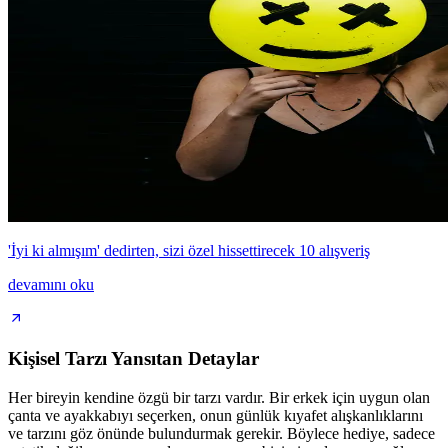
'İyi ki almışım' dedirten, sizi özel hissettirecek 10 alışveriş
devamını oku
Kişisel Tarzı Yansıtan Detaylar
Her bireyin kendine özgü bir tarzı vardır. Bir erkek için uygun olan
çanta ve ayakkabıyı seçerken, onun günlük kıyafet alışkanlıklarını
ve tarzını göz önünde bulundurmak gerekir. Böylece hediye, sadece