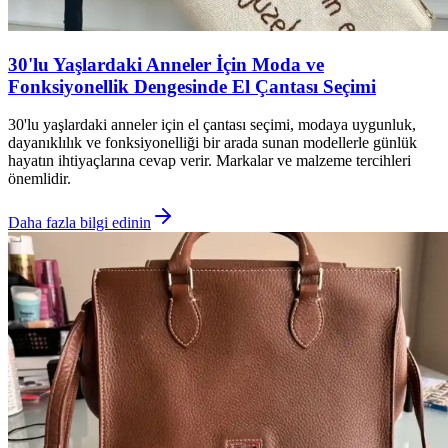
30'lu Yaşlardaki Anneler İçin Moda ve
Fonksiyonellik Dengesinde El Çantası Seçimi
30'lu yaşlardaki anneler için el çantası seçimi, modaya uygunluk,
dayanıklılık ve fonksiyonelliği bir arada sunan modellerle günlük
hayatın ihtiyaçlarına cevap verir. Markalar ve malzeme tercihleri
önemlidir.
Daha fazla bilgi edinin