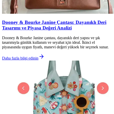
Dooney & Bourke Janine Çantası: Dayanıklı Deri
Tasarımı ve Piyasa Değeri Analizi
Dooney & Bourke Janine çantası, dayanıklı deri yapısı ve şık
tasarımıyla günlük kullanım ve seyahat için ideal. İkinci el
piyasasında uygun fiyatlı, manevi değeri yüksek bir seçenek sunar.
Daha fazla bilgi edinin