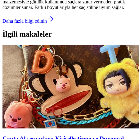
malzemesiyle günlük kullanımda saçlara zarar vermeden pratik
çözümler sunar. Farklı boyutlarıyla her saç stiline uyum sağlar.
Daha fazla bilgi edinin
İlgili makaleler
Çanta Aksesuarları: Kişiselleştirme ve Duygusal