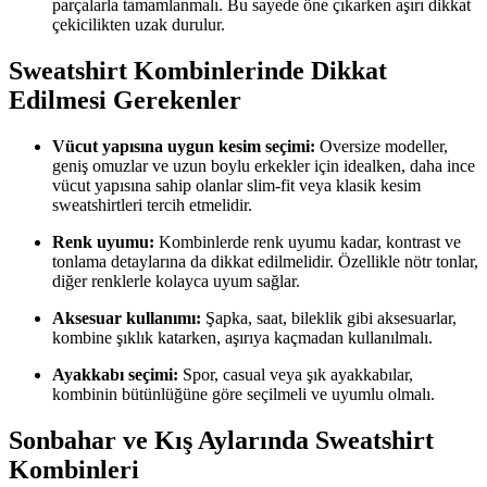
parçalarla tamamlanmalı. Bu sayede öne çıkarken aşırı dikkat
çekicilikten uzak durulur.
Sweatshirt Kombinlerinde Dikkat
Edilmesi Gerekenler
Vücut yapısına uygun kesim seçimi:
Oversize modeller,
geniş omuzlar ve uzun boylu erkekler için idealken, daha ince
vücut yapısına sahip olanlar slim-fit veya klasik kesim
sweatshirtleri tercih etmelidir.
Renk uyumu:
Kombinlerde renk uyumu kadar, kontrast ve
tonlama detaylarına da dikkat edilmelidir. Özellikle nötr tonlar,
diğer renklerle kolayca uyum sağlar.
Aksesuar kullanımı:
Şapka, saat, bileklik gibi aksesuarlar,
kombine şıklık katarken, aşırıya kaçmadan kullanılmalı.
Ayakkabı seçimi:
Spor, casual veya şık ayakkabılar,
kombinin bütünlüğüne göre seçilmeli ve uyumlu olmalı.
Sonbahar ve Kış Aylarında Sweatshirt
Kombinleri