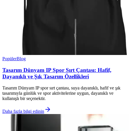
Popüler
Blog
Tasarım Dünyam IP Spor Sırt Çantası: Hafif,
Dayanıklı ve Şık Tasarım Özellikleri
Tasarım Dünyam IP spor sırt çantası, suya dayanıklı, hafif ve şık
tasarımıyla günlük ve spor aktivitelerine uygun, dayanıklı ve
kullanışlı bir seçenektir.
Daha fazla bilgi edinin