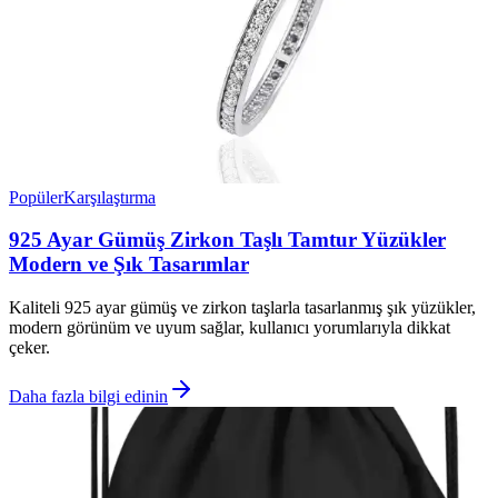
Popüler
Karşılaştırma
925 Ayar Gümüş Zirkon Taşlı Tamtur Yüzükler
Modern ve Şık Tasarımlar
Kaliteli 925 ayar gümüş ve zirkon taşlarla tasarlanmış şık yüzükler,
modern görünüm ve uyum sağlar, kullanıcı yorumlarıyla dikkat
çeker.
Daha fazla bilgi edinin