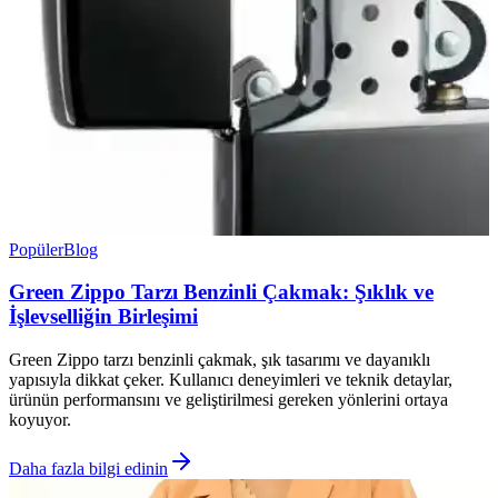
Popüler
Blog
Green Zippo Tarzı Benzinli Çakmak: Şıklık ve
İşlevselliğin Birleşimi
Green Zippo tarzı benzinli çakmak, şık tasarımı ve dayanıklı
yapısıyla dikkat çeker. Kullanıcı deneyimleri ve teknik detaylar,
ürünün performansını ve geliştirilmesi gereken yönlerini ortaya
koyuyor.
Daha fazla bilgi edinin