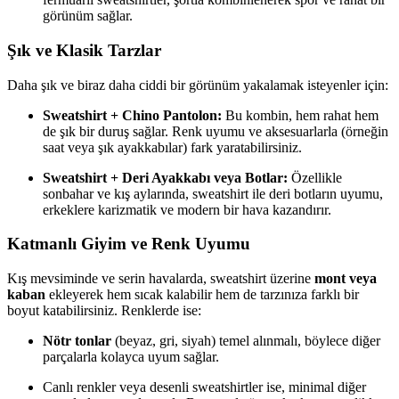
görünüm sağlar.
Şık ve Klasik Tarzlar
Daha şık ve biraz daha ciddi bir görünüm yakalamak isteyenler için:
Sweatshirt + Chino Pantolon:
Bu kombin, hem rahat hem
de şık bir duruş sağlar. Renk uyumu ve aksesuarlarla (örneğin
saat veya şık ayakkabılar) fark yaratabilirsiniz.
Sweatshirt + Deri Ayakkabı veya Botlar:
Özellikle
sonbahar ve kış aylarında, sweatshirt ile deri botların uyumu,
erkeklere karizmatik ve modern bir hava kazandırır.
Katmanlı Giyim ve Renk Uyumu
Kış mevsiminde ve serin havalarda, sweatshirt üzerine
mont veya
kaban
ekleyerek hem sıcak kalabilir hem de tarzınıza farklı bir
boyut katabilirsiniz. Renklerde ise:
Nötr tonlar
(beyaz, gri, siyah) temel alınmalı, böylece diğer
parçalarla kolayca uyum sağlar.
Canlı renkler veya desenli sweatshirtler ise, minimal diğer