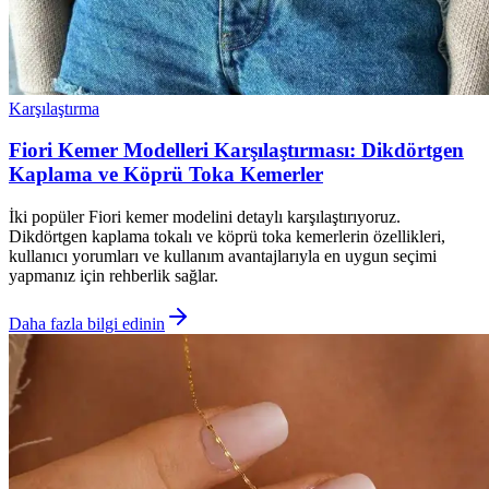
Karşılaştırma
Fiori Kemer Modelleri Karşılaştırması: Dikdörtgen
Kaplama ve Köprü Toka Kemerler
İki popüler Fiori kemer modelini detaylı karşılaştırıyoruz.
Dikdörtgen kaplama tokalı ve köprü toka kemerlerin özellikleri,
kullanıcı yorumları ve kullanım avantajlarıyla en uygun seçimi
yapmanız için rehberlik sağlar.
Daha fazla bilgi edinin