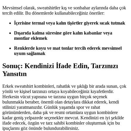
Mevsimsel olarak, sweatshirtler kış ve sonbahar aylarında daha çok
tercih edilir. Bu dönemlerde kullanabileceğiniz öneriler:
İçerisine termal veya kalın tişörtler giyerek sıcak tutmak
Dışarıda kalma süresine göre kalın kabanlar veya
montlar eklemek
Renklerde koyu ve mat tonlar tercih ederek mevsimsel
uyum sağlamak
Sonuç: Kendinizi İfade Edin, Tarzınızı
Yansıtın
Erkek sweatshirt kombinleri, rahatlık ve şıklığı bir arada sunan, çok
yönlü ve kişisel tarzınızı ortaya koyabileceğiniz kıyafetlerdir.
Herkesin vücut yapısına ve tarzına uygun birçok seçenek
bulunmakla beraber, önemli olan detaylara dikkat ederek, kendi
stilinizi yaratmanızdır. Günlük yaşamda spor ve rahat
görünümlerden, daha şık ve resmi ortamlara uygun kombinlere
kadar geniş yelpazede seçenekler mevcut. Kendinizi en iyi şekilde
ifade edecek, özgün ve tarz sahibi kombinler oluşturmak için bu
ipuçlarını göz önünde bulundurabilirsiniz.