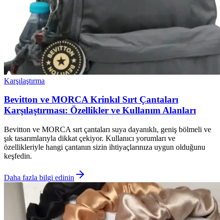
Karşılaştırma
Bevitton ve MORCA Krinkıl Sırt Çantaları
Karşılaştırması: Özellikler ve Kullanım Alanları
Bevitton ve MORCA sırt çantaları suya dayanıklı, geniş bölmeli ve
şık tasarımlarıyla dikkat çekiyor. Kullanıcı yorumları ve
özellikleriyle hangi çantanın sizin ihtiyaçlarınıza uygun olduğunu
keşfedin.
Daha fazla bilgi edinin