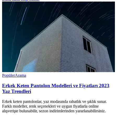
Popüler
Arama
Erkek Keten Pantolon Modelleri ve Fiyatları 2023
Yaz Trendleri
Erkek keten pantolonlar, yaz modasında rahatlık ve şıklık sunar.
Farklı modeller, renk seçenekleri ve uygun fiyatlarla online
alışverişte bulunabilir, sezon indirimlerinden yararlanabilirsiniz.