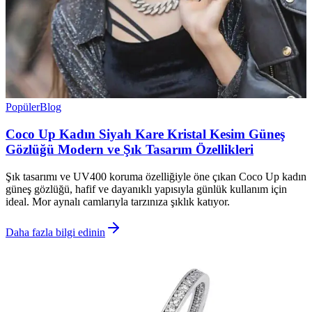
Popüler
Blog
Coco Up Kadın Siyah Kare Kristal Kesim Güneş
Gözlüğü Modern ve Şık Tasarım Özellikleri
Şık tasarımı ve UV400 koruma özelliğiyle öne çıkan Coco Up kadın
güneş gözlüğü, hafif ve dayanıklı yapısıyla günlük kullanım için
ideal. Mor aynalı camlarıyla tarzınıza şıklık katıyor.
Daha fazla bilgi edinin