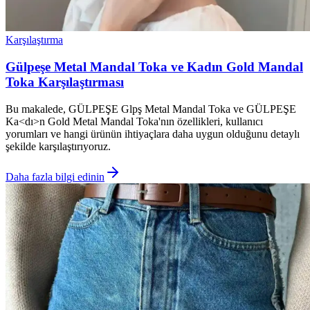
Karşılaştırma
Gülpeşe Metal Mandal Toka ve Kadın Gold Mandal
Toka Karşılaştırması
Bu makalede, GÜLPEŞE Glpş Metal Mandal Toka ve GÜLPEŞE
Ka<dı>n Gold Metal Mandal Toka'nın özellikleri, kullanıcı
yorumları ve hangi ürünün ihtiyaçlara daha uygun olduğunu detaylı
şekilde karşılaştırıyoruz.
Daha fazla bilgi edinin