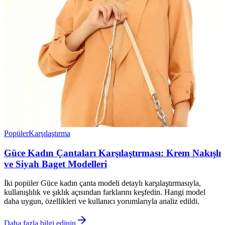
Popüler
Karşılaştırma
Güce Kadın Çantaları Karşılaştırması: Krem Nakışlı
ve Siyah Baget Modelleri
İki popüler Güce kadın çanta modeli detaylı karşılaştırmasıyla,
kullanışlılık ve şıklık açısından farklarını keşfedin. Hangi model
daha uygun, özellikleri ve kullanıcı yorumlarıyla analiz edildi.
Daha fazla bilgi edinin