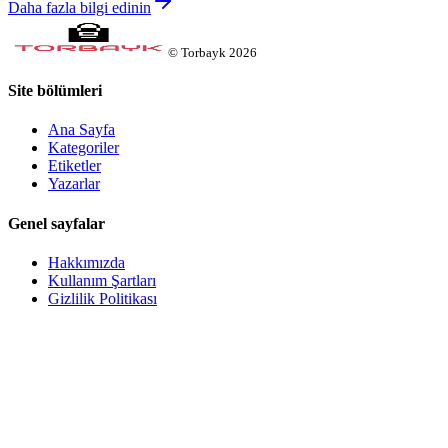
Daha fazla bilgi edinin
©
Torbayk
2026
Site bölümleri
Ana Sayfa
Kategoriler
Etiketler
Yazarlar
Genel sayfalar
Hakkımızda
Kullanım Şartları
Gizlilik Politikası