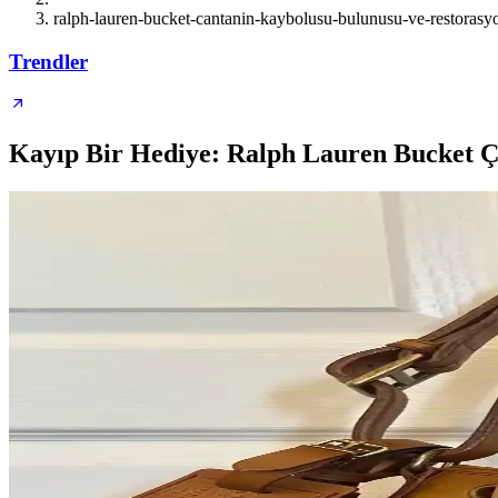
ralph-lauren-bucket-cantanin-kaybolusu-bulunusu-ve-restorasy
Trendler
Kayıp Bir Hediye: Ralph Lauren Bucket Ç