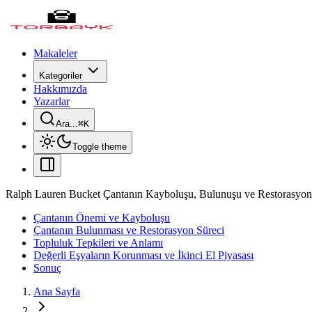
Makaleler
Kategoriler
Hakkımızda
Yazarlar
Ara...
⌘
K
Toggle theme
Ralph Lauren Bucket Çantanın Kayboluşu, Bulunuşu ve Restorasyon
Çantanın Önemi ve Kayboluşu
Çantanın Bulunması ve Restorasyon Süreci
Topluluk Tepkileri ve Anlamı
Değerli Eşyaların Korunması ve İkinci El Piyasası
Sonuç
Ana Sayfa