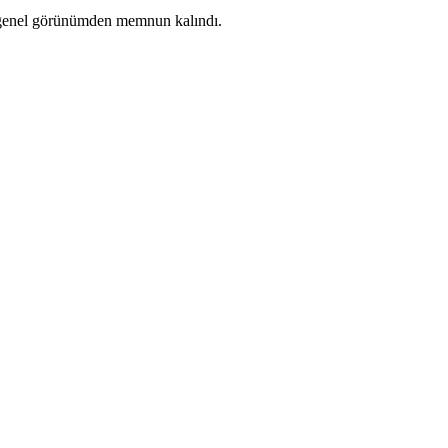
k genel görünümden memnun kalındı.