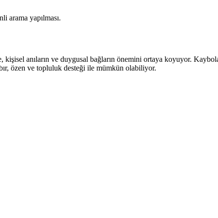
nli arama yapılması.
e, kişisel anıların ve duygusal bağların önemini ortaya koyuyor. Kaybo
ır, özen ve topluluk desteği ile mümkün olabiliyor.