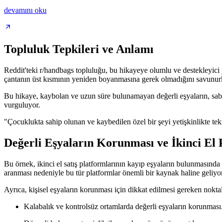
devamını oku
Topluluk Tepkileri ve Anlamı
Reddit'teki r/handbags topluluğu, bu hikayeye olumlu ve destekleyici yo
çantanın üst kısmının yeniden boyanmasına gerek olmadığını savunurken,
Bu hikaye, kaybolan ve uzun süre bulunamayan değerli eşyaların, sabır 
vurguluyor.
"Çocuklukta sahip olunan ve kaybedilen özel bir şeyi yetişkinlikte te
Değerli Eşyaların Korunması ve İkinci El 
Bu örnek, ikinci el satış platformlarının kayıp eşyaların bulunmasında
aranması nedeniyle bu tür platformlar önemli bir kaynak haline geliyor
Ayrıca, kişisel eşyaların korunması için dikkat edilmesi gereken noktal
Kalabalık ve kontrolsüz ortamlarda değerli eşyaların korunması