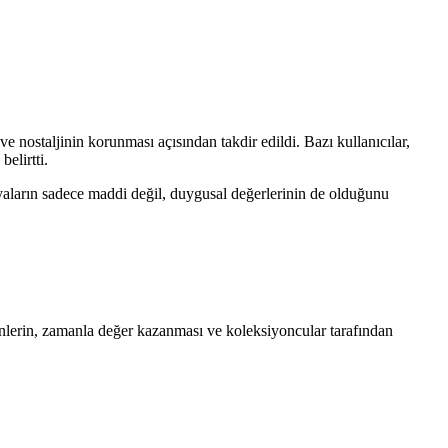
e nostaljinin korunması açısından takdir edildi. Bazı kullanıcılar,
elirtti.
eşyaların sadece maddi değil, duygusal değerlerinin de olduğunu
rünlerin, zamanla değer kazanması ve koleksiyoncular tarafından