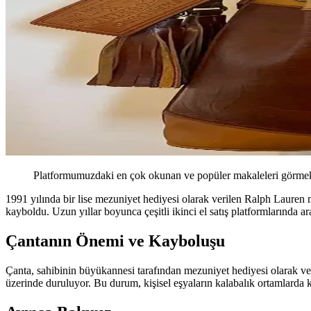
Platformumuzdaki en çok okunan ve popüler makaleleri görmek 
1991 yılında bir lise mezuniyet hediyesi olarak verilen Ralph Lauren m
kayboldu. Uzun yıllar boyunca çeşitli ikinci el satış platformlarında 
Çantanın Önemi ve Kayboluşu
Çanta, sahibinin büyükannesi tarafından mezuniyet hediyesi olarak ver
üzerinde duruluyor. Bu durum, kişisel eşyaların kalabalık ortamlarda 