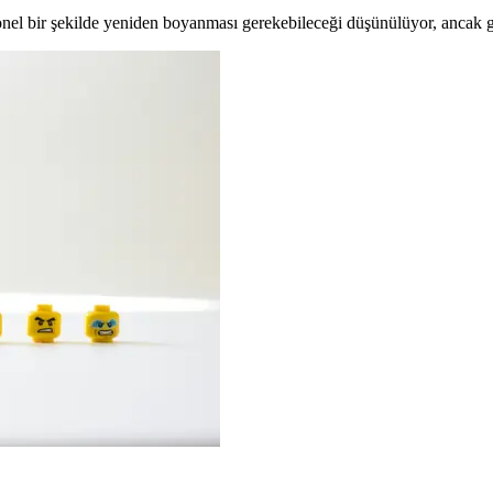
onel bir şekilde yeniden boyanması gerekebileceği düşünülüyor, anca