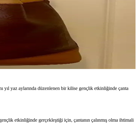
ı yıl yaz aylarında düzenlenen bir kilise gençlik etkinliğinde çanta
çlik etkinliğinde gerçekleştiği için, çantanın çalınmış olma ihtimali