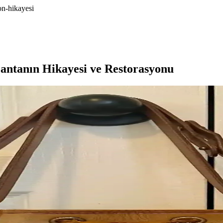
on-hikayesi
antanın Hikayesi ve Restorasyonu