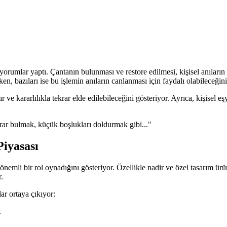
rumlar yaptı. Çantanın bulunması ve restore edilmesi, kişisel anıların v
 bazıları ise bu işlemin anıların canlanması için faydalı olabileceğini b
ve kararlılıkla tekrar elde edilebileceğini gösteriyor. Ayrıca, kişisel 
krar bulmak, küçük boşlukları doldurmak gibi..."
Piyasası
 önemli bir rol oynadığını gösteriyor. Özellikle nadir ve özel tasarım ü
.
ar ortaya çıkıyor:
.