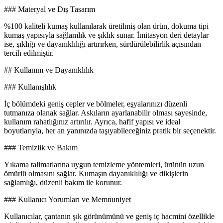
### Materyal ve Dış Tasarım
%100 kaliteli kumaş kullanılarak üretilmiş olan ürün, dokuma tipi
kumaş yapısıyla sağlamlık ve şıklık sunar. İmitasyon deri detaylar
ise, şıklığı ve dayanıklılığı artırırken, sürdürülebilirlik açısından
tercih edilmiştir.
## Kullanım ve Dayanıklılık
### Kullanışlılık
İç bölümdeki geniş cepler ve bölmeler, eşyalarınızı düzenli
tutmanıza olanak sağlar. Askıların ayarlanabilir olması sayesinde,
kullanım rahatlığınız artırılır. Ayrıca, hafif yapısı ve ideal
boyutlarıyla, her an yanınızda taşıyabileceğiniz pratik bir seçenektir.
### Temizlik ve Bakım
Yıkama talimatlarına uygun temizleme yöntemleri, ürünün uzun
ömürlü olmasını sağlar. Kumaşın dayanıklılığı ve dikişlerin
sağlamlığı, düzenli bakım ile korunur.
### Kullanıcı Yorumları ve Memnuniyet
Kullanıcılar, çantanın şık görünümünü ve geniş iç hacmini özellikle