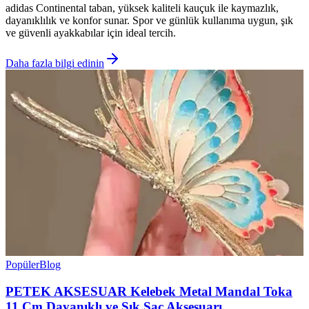
adidas Continental taban, yüksek kaliteli kauçuk ile kaymazlık,
dayanıklılık ve konfor sunar. Spor ve günlük kullanıma uygun, şık
ve güvenli ayakkabılar için ideal tercih.
Daha fazla bilgi edinin
Popüler
Blog
PETEK AKSESUAR Kelebek Metal Mandal Toka
11 Cm Dayanıklı ve Şık Saç Aksesuarı