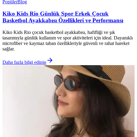
Popüler
Blog
Kiko Kids Rio Günlük Spor Erkek Çocuk
Basketbol Ayakkabısı Özellikleri ve Performansı
Kiko Kids Rio çocuk basketbol ayakkabısı, hafifliği ve şık
tasarımıyla günlük kullanım ve spor aktiviteleri için ideal. Dayanıklı
microfiber ve kaymaz taban özellikleriyle güvenli ve rahat hareket
sağlar.
Daha fazla bilgi edinin