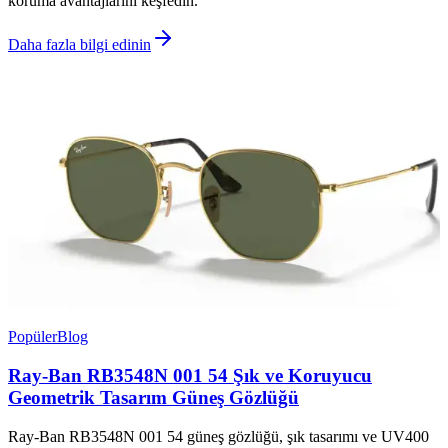
koruma avantajlarını keşfedin.
Daha fazla bilgi edinin
Popüler
Blog
Ray-Ban RB3548N 001 54 Şık ve Koruyucu
Geometrik Tasarım Güneş Gözlüğü
Ray-Ban RB3548N 001 54 güneş gözlüğü, şık tasarımı ve UV400