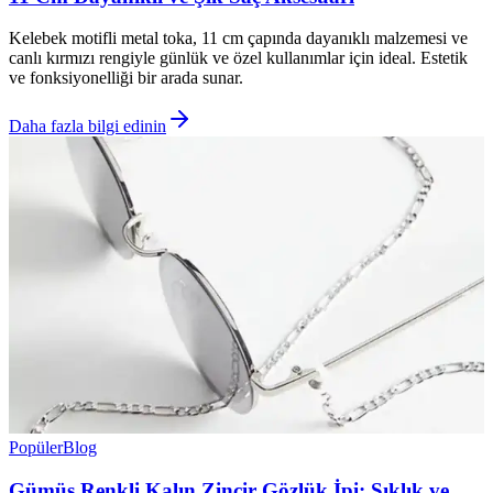
Kelebek motifli metal toka, 11 cm çapında dayanıklı malzemesi ve
canlı kırmızı rengiyle günlük ve özel kullanımlar için ideal. Estetik
ve fonksiyonelliği bir arada sunar.
Daha fazla bilgi edinin
Popüler
Blog
Gümüş Renkli Kalın Zincir Gözlük İpi: Şıklık ve