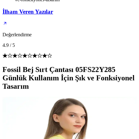
İlham Veren Yazılar
Değerlendirme
4.9
/
5
Fossil Bej Sırt Çantası 05FS22Y285
Günlük Kullanım İçin Şık ve Fonksiyonel
Tasarım