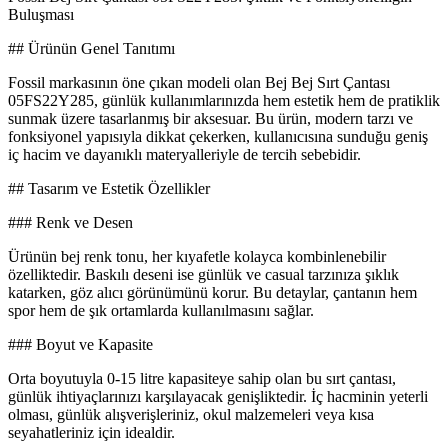
Buluşması
## Ürünün Genel Tanıtımı
Fossil markasının öne çıkan modeli olan Bej Bej Sırt Çantası
05FS22Y285, günlük kullanımlarınızda hem estetik hem de pratiklik
sunmak üzere tasarlanmış bir aksesuar. Bu ürün, modern tarzı ve
fonksiyonel yapısıyla dikkat çekerken, kullanıcısına sunduğu geniş
iç hacim ve dayanıklı materyalleriyle de tercih sebebidir.
## Tasarım ve Estetik Özellikler
### Renk ve Desen
Ürünün bej renk tonu, her kıyafetle kolayca kombinlenebilir
özelliktedir. Baskılı deseni ise günlük ve casual tarzınıza şıklık
katarken, göz alıcı görünümünü korur. Bu detaylar, çantanın hem
spor hem de şık ortamlarda kullanılmasını sağlar.
### Boyut ve Kapasite
Orta boyutuyla 0-15 litre kapasiteye sahip olan bu sırt çantası,
günlük ihtiyaçlarınızı karşılayacak genişliktedir. İç hacminin yeterli
olması, günlük alışverişleriniz, okul malzemeleri veya kısa
seyahatleriniz için idealdir.