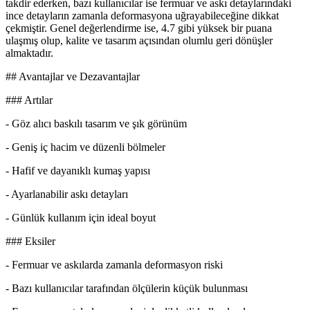
takdir ederken, bazı kullanıcılar ise fermuar ve askı detaylarındaki
ince detayların zamanla deformasyona uğrayabileceğine dikkat
çekmiştir. Genel değerlendirme ise, 4.7 gibi yüksek bir puana
ulaşmış olup, kalite ve tasarım açısından olumlu geri dönüşler
almaktadır.
## Avantajlar ve Dezavantajlar
### Artılar
- Göz alıcı baskılı tasarım ve şık görünüm
- Geniş iç hacim ve düzenli bölmeler
- Hafif ve dayanıklı kumaş yapısı
- Ayarlanabilir askı detayları
- Günlük kullanım için ideal boyut
### Eksiler
- Fermuar ve askılarda zamanla deformasyon riski
- Bazı kullanıcılar tarafından ölçülerin küçük bulunması