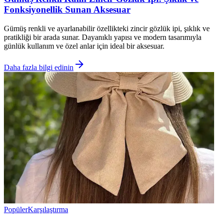
Fonksiyonellik Sunan Aksesuar
Gümüş renkli ve ayarlanabilir özellikteki zincir gözlük ipi, şıklık ve
pratikliği bir arada sunar. Dayanıklı yapısı ve modern tasarımıyla
günlük kullanım ve özel anlar için ideal bir aksesuar.
Daha fazla bilgi edinin
Popüler
Karşılaştırma