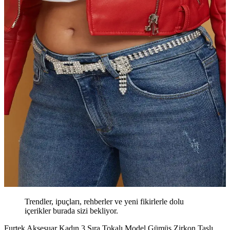
Trendler, ipuçları, rehberler ve yeni fikirlerle dolu
içerikler burada sizi bekliyor.
Furtek Aksesuar Kadın 3 Sıra Tokalı Model Gümüş Zirkon Taşlı