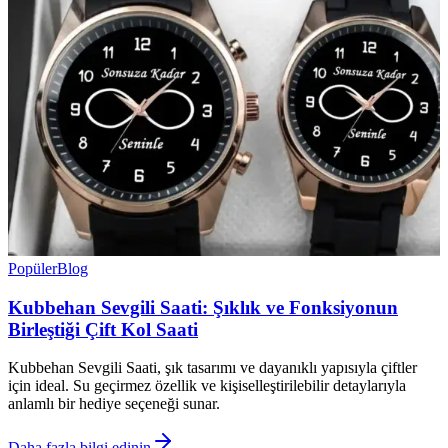
Popüler
Blog
Kubbehan Sevgili Saati: Şıklık ve Fonksiyonun
Birleştiği Çift Kol Saati
Kubbehan Sevgili Saati, şık tasarımı ve dayanıklı yapısıyla çiftler
için ideal. Su geçirmez özellik ve kişiselleştirilebilir detaylarıyla
anlamlı bir hediye seçeneği sunar.
Daha fazla bilgi edinin