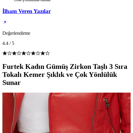
İlham Veren Yazılar
Değerlendirme
4.4
/
5
Furtek Kadın Gümüş Zirkon Taşlı 3 Sıra
Tokalı Kemer Şıklık ve Çok Yönlülük
Sunar