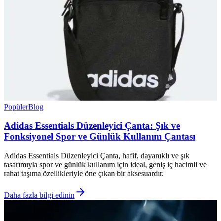
Popüler
Blog
Adidas Essentials Düzenleyici Çanta: Şık ve
Fonksiyonel Spor ve Günlük Kullanım Çantası
Adidas Essentials Düzenleyici Çanta, hafif, dayanıklı ve şık
tasarımıyla spor ve günlük kullanım için ideal, geniş iç hacimli ve
rahat taşıma özellikleriyle öne çıkan bir aksesuardır.
Daha fazla bilgi edinin