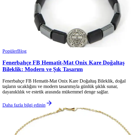
Popüler
Blog
Fenerbahçe FB Hematit-Mat Onix Kare Doğaltaş
Bileklik: Modern ve Şık Tasarım
Fenerbahçe FB Hematit-Mat Onix Kare Doğaltaş Bileklik, doğal
taşların sıcaklığını ve modern tasarımıyla günlük şıklık sunar,
dayanıklılık ve estetik arasında mükemmel denge sağlar.
Daha fazla bilgi edinin