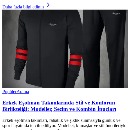
Daha fazla bilgi edinin
Popüler
Arama
Erkek Eşofman Takımlarında Stil ve Konforun
Birlikteliği: Modeller, Seçim ve Kombin İpuçları
Erkek eşofman takımları, rahatlık ve şıklık sunmasıyla günlük ve
spor hayatında tercih ediliyor. Modeller, kumaşlar ve stil önerileriyle