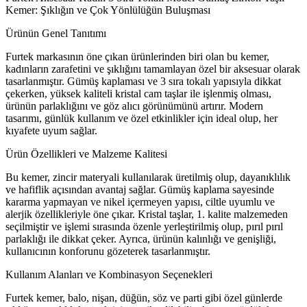
Kemer: Şıklığın ve Çok Yönlülüğün Buluşması
Ürünün Genel Tanıtımı
Furtek markasının öne çıkan ürünlerinden biri olan bu kemer,
kadınların zarafetini ve şıklığını tamamlayan özel bir aksesuar olarak
tasarlanmıştır. Gümüş kaplaması ve 3 sıra tokalı yapısıyla dikkat
çekerken, yüksek kaliteli kristal cam taşlar ile işlenmiş olması,
ürünün parlaklığını ve göz alıcı görünümünü artırır. Modern
tasarımı, günlük kullanım ve özel etkinlikler için ideal olup, her
kıyafete uyum sağlar.
Ürün Özellikleri ve Malzeme Kalitesi
Bu kemer, zincir materyali kullanılarak üretilmiş olup, dayanıklılık
ve hafiflik açısından avantaj sağlar. Gümüş kaplama sayesinde
kararma yapmayan ve nikel içermeyen yapısı, ciltle uyumlu ve
alerjik özellikleriyle öne çıkar. Kristal taşlar, 1. kalite malzemeden
seçilmiştir ve işlemi sırasında özenle yerleştirilmiş olup, pırıl pırıl
parlaklığı ile dikkat çeker. Ayrıca, ürünün kalınlığı ve genişliği,
kullanıcının konforunu gözeterek tasarlanmıştır.
Kullanım Alanları ve Kombinasyon Seçenekleri
Furtek kemer, balo, nişan, düğün, söz ve parti gibi özel günlerde