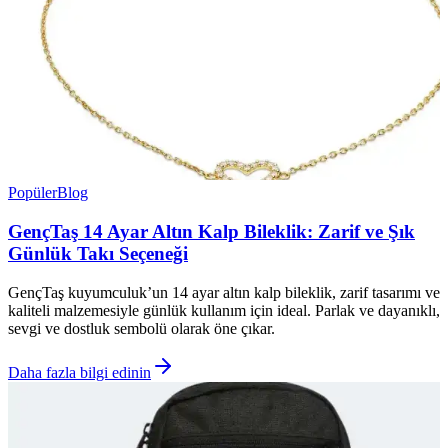
Popüler
Blog
GençTaş 14 Ayar Altın Kalp Bileklik: Zarif ve Şık
Günlük Takı Seçeneği
GençTaş kuyumculuk’un 14 ayar altın kalp bileklik, zarif tasarımı ve
kaliteli malzemesiyle günlük kullanım için ideal. Parlak ve dayanıklı,
sevgi ve dostluk sembolü olarak öne çıkar.
Daha fazla bilgi edinin