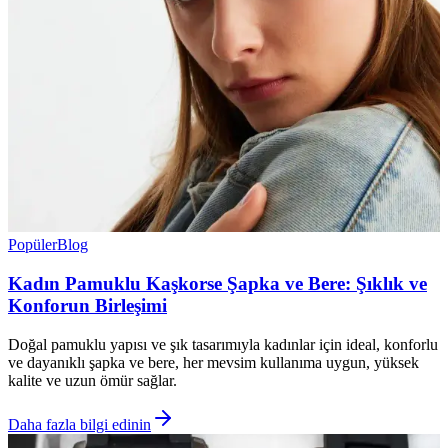
Popüler
Blog
Kadın Pamuklu Kaşkorse Şapka ve Bere: Şıklık ve
Konforun Birleşimi
Doğal pamuklu yapısı ve şık tasarımıyla kadınlar için ideal, konforlu
ve dayanıklı şapka ve bere, her mevsim kullanıma uygun, yüksek
kalite ve uzun ömür sağlar.
Daha fazla bilgi edinin