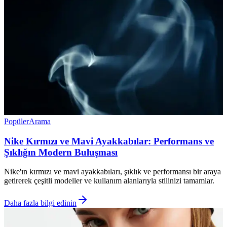
Popüler
Arama
Nike Kırmızı ve Mavi Ayakkabılar: Performans ve
Şıklığın Modern Buluşması
Nike'ın kırmızı ve mavi ayakkabıları, şıklık ve performansı bir araya
getirerek çeşitli modeller ve kullanım alanlarıyla stilinizi tamamlar.
Daha fazla bilgi edinin