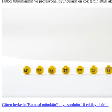
Futbol tutkunlarının ve profesyonel oyuncuların en çok tercih ettiği ak
Gören herkesin 'Bu nasıl mümkün?' diye sorduğu 10 etkileyici ürün