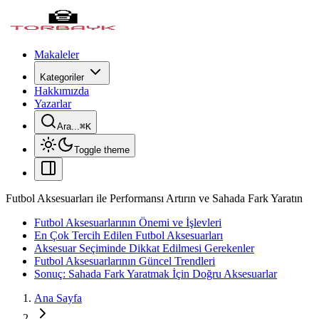
Makaleler
Kategoriler
Hakkımızda
Yazarlar
Ara...
⌘
K
Toggle theme
Futbol Aksesuarları ile Performansı Artırın ve Sahada Fark Yaratın
Futbol Aksesuarlarının Önemi ve İşlevleri
En Çok Tercih Edilen Futbol Aksesuarları
Aksesuar Seçiminde Dikkat Edilmesi Gerekenler
Futbol Aksesuarlarının Güncel Trendleri
Sonuç: Sahada Fark Yaratmak İçin Doğru Aksesuarlar
Ana Sayfa