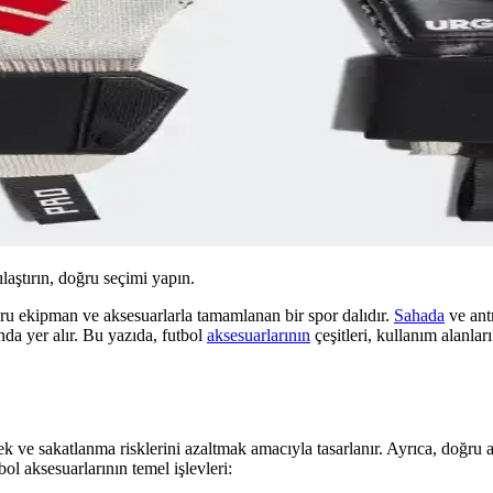
ılaştırın, doğru seçimi yapın.
ğru ekipman ve aksesuarlarla tamamlanan bir spor dalıdır.
Sahada
ve antr
nda yer alır. Bu yazıda, futbol
aksesuarlarının
çeşitleri, kullanım alanla
k ve sakatlanma risklerini azaltmak amacıyla tasarlanır. Ayrıca, doğru a
ol aksesuarlarının temel işlevleri: