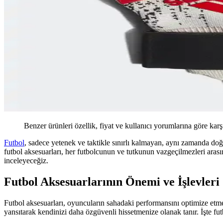
Benzer ürünleri özellik, fiyat ve kullanıcı yorumlarına göre karş
Futbol
, sadece yetenek ve taktikle sınırlı kalmayan, aynı zamanda do
futbol aksesuarları, her futbolcunun ve tutkunun vazgeçilmezleri arası
inceleyeceğiz.
Futbol Aksesuarlarının Önemi ve İşlevleri
Futbol aksesuarları, oyuncuların sahadaki performansını optimize etme
yansıtarak kendinizi daha özgüvenli hissetmenize olanak tanır. İşte futb