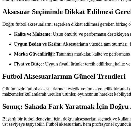
Aksesuar Seçiminde Dikkat Edilmesi Gere
Doğru futbol aksesuarlarını seçerken dikkat edilmesi gereken birkaç ö
Kalite ve Malzeme:
Uzun ömürlü ve performansı destekleyen mal
Uygun Beden ve Kesim:
Aksesuarların vücuda tam oturması, ha
Marka Güvenilirliği:
Tanınmış markalar, kalite ve performans 
Fiyat ve Bütçe:
Uygun fiyatlı ürünler tercih edilirken, kalite 
Futbol Aksesuarlarının Güncel Trendleri
Günümüzde futbol aksesuarlarında estetik ve fonksiyonellik bir arada su
malzemeler kullanılarak üretilen ürünler, oyuncunun hareket kabiliyetin
Sonuç: Sahada Fark Yaratmak İçin Doğru 
Başarılı bir futbol deneyimi için, doğru aksesuarları seçmek ve kull
üst seviyeye taşıyabilir. Futbol aksesuarları, hem profesyonel oyuncul