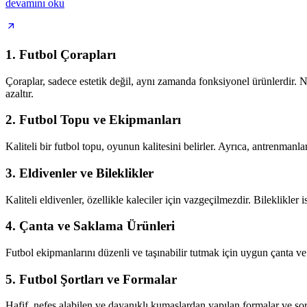
devamını oku
1. Futbol Çorapları
Çoraplar, sadece estetik değil, aynı zamanda fonksiyonel ürünlerdir. Ne
azaltır.
2. Futbol Topu ve Ekipmanları
Kaliteli bir futbol topu, oyunun kalitesini belirler. Ayrıca, antrenmanla
3. Eldivenler ve Bileklikler
Kaliteli eldivenler, özellikle kaleciler için vazgeçilmezdir. Bileklikler 
4. Çanta ve Saklama Ürünleri
Futbol ekipmanlarını düzenli ve taşınabilir tutmak için uygun çanta ve
5. Futbol Şortları ve Formalar
Hafif, nefes alabilen ve dayanıklı kumaşlardan yapılan formalar ve şor