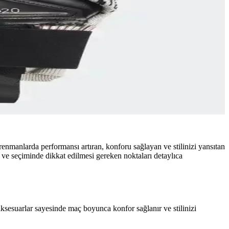
enmanlarda performansı artıran, konforu sağlayan ve stilinizi yansıtan
rı ve seçiminde dikkat edilmesi gereken noktaları detaylıca
ksesuarlar sayesinde maç boyunca konfor sağlanır ve stilinizi