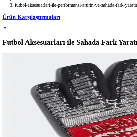
futbol-aksesuarlari-ile-performansi-artirin-ve-sahada-fark-yarati
Ürün Karşılaştırmaları
Futbol Aksesuarları ile Sahada Fark Yarat