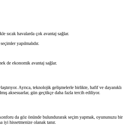
kle sıcak havalarda çok avantaj sağlar.
seçimler yapılmalıdır.
tmek de ekonomik avantaj sağlar.
tırıyor. Ayrıca, teknolojik gelişmelerle birlikte, hafif ve dayanıklı
mış aksesuarlar, gün geçtikçe daha fazla tercih ediliyor.
l ve konforu da göz önünde bulundurarak seçim yapmak, oyununuzu bir
a iyi hissetmenize olanak tanır.