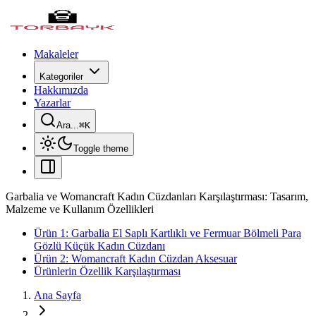
Makaleler
Kategoriler
Hakkımızda
Yazarlar
Ara...
⌘
K
Toggle theme
Garbalia ve Womancraft Kadın Cüzdanları Karşılaştırması: Tasarım,
Malzeme ve Kullanım Özellikleri
Ürün 1: Garbalia El Saplı Kartlıklı ve Fermuar Bölmeli Para
Gözlü Küçük Kadın Cüzdanı
Ürün 2: Womancraft Kadın Cüzdan Aksesuar
Ürünlerin Özellik Karşılaştırması
Ana Sayfa