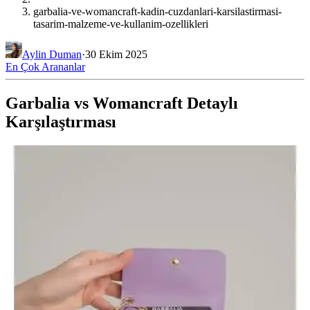
garbalia-ve-womancraft-kadin-cuzdanlari-karsilastirmasi-
tasarim-malzeme-ve-kullanim-ozellikleri
Aylin Duman
·
30 Ekim 2025
En Çok Arananlar
Garbalia vs Womancraft Detaylı
Karşılaştırması