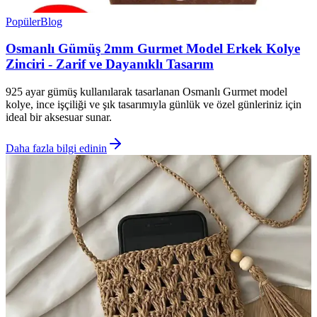
Popüler
Blog
Osmanlı Gümüş 2mm Gurmet Model Erkek Kolye
Zinciri - Zarif ve Dayanıklı Tasarım
925 ayar gümüş kullanılarak tasarlanan Osmanlı Gurmet model
kolye, ince işçiliği ve şık tasarımıyla günlük ve özel günleriniz için
ideal bir aksesuar sunar.
Daha fazla bilgi edinin