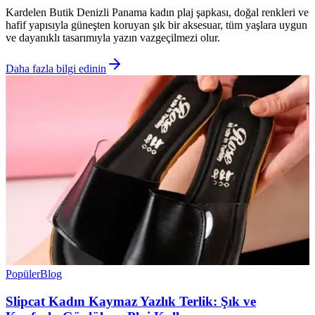
Kardelen Butik Denizli Panama kadın plaj şapkası, doğal renkleri ve
hafif yapısıyla güneşten koruyan şık bir aksesuar, tüm yaşlara uygun
ve dayanıklı tasarımıyla yazın vazgeçilmezi olur.
Daha fazla bilgi edinin
Popüler
Blog
Slipcat Kadın Kaymaz Yazlık Terlik: Şık ve