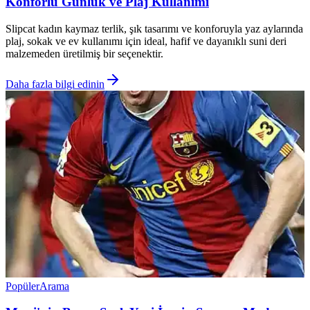
Konforlu Günlük ve Plaj Kullanımı
Slipcat kadın kaymaz terlik, şık tasarımı ve konforuyla yaz aylarında
plaj, sokak ve ev kullanımı için ideal, hafif ve dayanıklı suni deri
malzemeden üretilmiş bir seçenektir.
Daha fazla bilgi edinin
Popüler
Arama