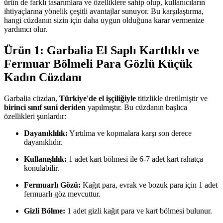
ürün de farklı tasarımlara ve özelliklere sahip olup, kullanıcıların
ihtiyaçlarına yönelik çeşitli avantajlar sunuyor. Bu karşılaştırma,
hangi cüzdanın sizin için daha uygun olduğuna karar vermenize
yardımcı olur.
Ürün 1: Garbalia El Saplı Kartlıklı ve
Fermuar Bölmeli Para Gözlü Küçük
Kadın Cüzdanı
Garbalia cüzdan,
Türkiye'de el işçiliğiyle
titizlikle üretilmiştir ve
birinci sınıf suni deriden
yapılmıştır. Bu cüzdanın başlıca
özellikleri şunlardır:
Dayanıklılık:
Yırtılma ve kopmalara karşı son derece
dayanıklıdır.
Kullanışlılık:
1 adet kart bölmesi ile 6-7 adet kart rahatça
konulabilir.
Fermuarlı Gözü:
Kağıt para, evrak ve bozuk para için 1 adet
fermuarlı göz mevcuttur.
Gizli Bölme:
1 adet gizli kağıt para ve kart bölmesi bulunur.