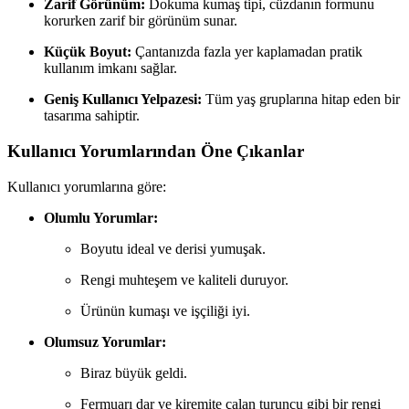
Zarif Görünüm:
Dokuma kumaş tipi, cüzdanın formunu
korurken zarif bir görünüm sunar.
Küçük Boyut:
Çantanızda fazla yer kaplamadan pratik
kullanım imkanı sağlar.
Geniş Kullanıcı Yelpazesi:
Tüm yaş gruplarına hitap eden bir
tasarıma sahiptir.
Kullanıcı Yorumlarından Öne Çıkanlar
Kullanıcı yorumlarına göre:
Olumlu Yorumlar:
Boyutu ideal ve derisi yumuşak.
Rengi muhteşem ve kaliteli duruyor.
Ürünün kumaşı ve işçiliği iyi.
Olumsuz Yorumlar:
Biraz büyük geldi.
Fermuarı dar ve kiremite çalan turuncu gibi bir rengi