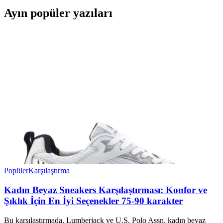
Ayın popüler yazıları
Popüler
Karşılaştırma
Kadın Beyaz Sneakers Karşılaştırması: Konfor ve
Şıklık İçin En İyi Seçenekler 75-90 karakter
Bu karşılaştırmada, Lumberjack ve U.S. Polo Assn. kadın beyaz