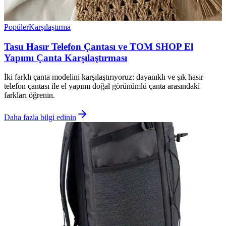
Popüler
Karşılaştırma
Tasu Hasır Telefon Çantası ve TOM SHOP El
Yapımı Çanta Karşılaştırması
İki farklı çanta modelini karşılaştırıyoruz: dayanıklı ve şık hasır
telefon çantası ile el yapımı doğal görünümlü çanta arasındaki
farkları öğrenin.
Daha fazla bilgi edinin