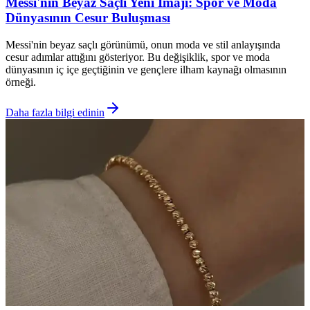
Messi'nin Beyaz Saçlı Yeni İmajı: Spor ve Moda
Dünyasının Cesur Buluşması
Messi'nin beyaz saçlı görünümü, onun moda ve stil anlayışında
cesur adımlar attığını gösteriyor. Bu değişiklik, spor ve moda
dünyasının iç içe geçtiğinin ve gençlere ilham kaynağı olmasının
örneği.
Daha fazla bilgi edinin