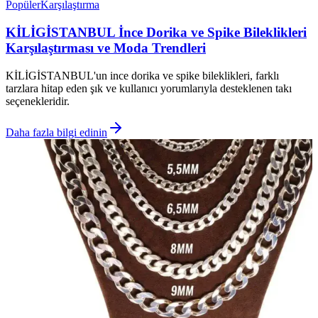
Popüler
Karşılaştırma
KİLİGİSTANBUL İnce Dorika ve Spike Bileklikleri
Karşılaştırması ve Moda Trendleri
KİLİGİSTANBUL'un ince dorika ve spike bileklikleri, farklı
tarzlara hitap eden şık ve kullanıcı yorumlarıyla desteklenen takı
seçenekleridir.
Daha fazla bilgi edinin