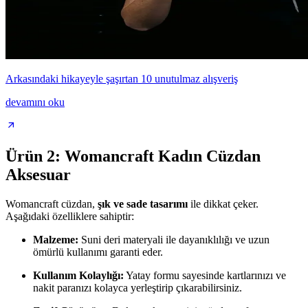
Arkasındaki hikayeyle şaşırtan 10 unutulmaz alışveriş
devamını oku
Ürün 2: Womancraft Kadın Cüzdan
Aksesuar
Womancraft cüzdan,
şık ve sade tasarımı
ile dikkat çeker.
Aşağıdaki özelliklere sahiptir:
Malzeme:
Suni deri materyali ile dayanıklılığı ve uzun
ömürlü kullanımı garanti eder.
Kullanım Kolaylığı:
Yatay formu sayesinde kartlarınızı ve
nakit paranızı kolayca yerleştirip çıkarabilirsiniz.