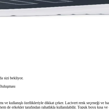
da sizi bekliyor.
Buluşması
ullanışlı özellikleriyle dikkat çeker. Lacivert renk seçeneği ve baskı
em de erkekler tarafından rahatlıkla kullanılabilir. Topuk boyu kısa ve 