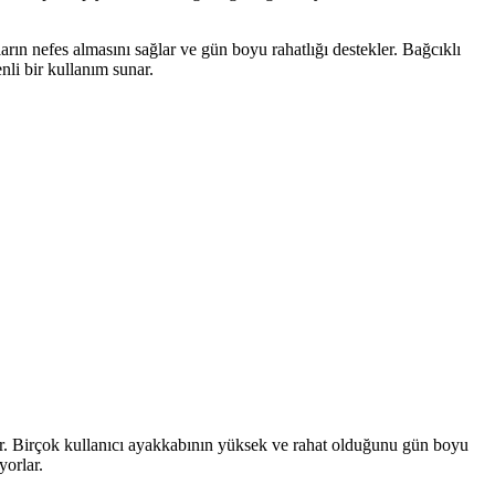
arın nefes almasını sağlar ve gün boyu rahatlığı destekler. Bağcıklı
li bir kullanım sunar.
ar. Birçok kullanıcı ayakkabının yüksek ve rahat olduğunu gün boyu
yorlar.