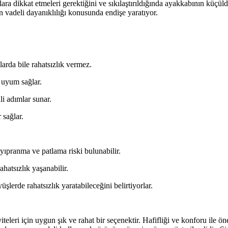
ra dikkat etmeleri gerektiğini ve sıkılaştırıldığında ayakkabının küçüldü
n vadeli dayanıklılığı konusunda endişe yaratıyor.
arda bile rahatsızlık vermez.
e uyum sağlar.
i adımlar sunar.
 sağlar.
yıpranma ve patlama riski bulunabilir.
hatsızlık yaşanabilir.
şlerde rahatsızlık yaratabileceğini belirtiyorlar.
ri için uygun şık ve rahat bir seçenektir. Hafifliği ve konforu ile ön