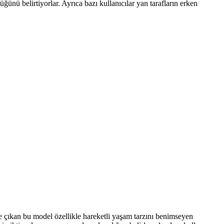
ğünü belirtiyorlar. Ayrıca bazı kullanıcılar yan tarafların erken
e çıkan bu model özellikle hareketli yaşam tarzını benimseyen