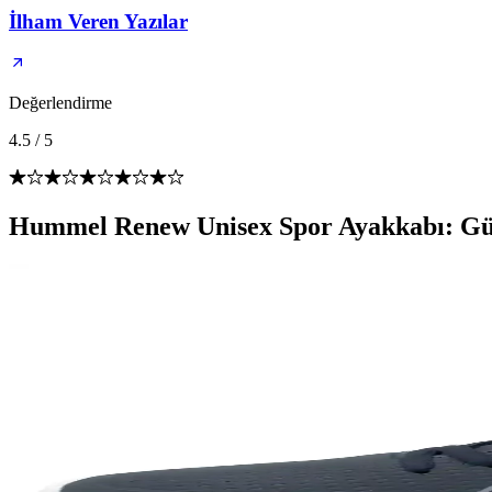
İlham Veren Yazılar
Değerlendirme
4.5
/
5
Hummel Renew Unisex Spor Ayakkabı: Gü