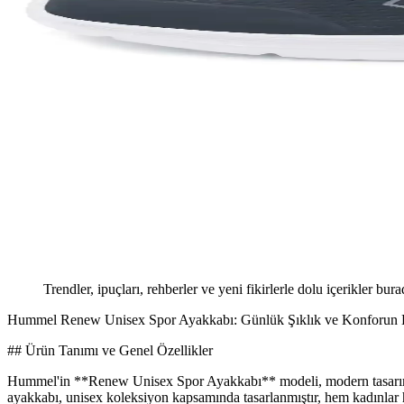
Trendler, ipuçları, rehberler ve yeni fikirlerle dolu içerikler bura
Hummel Renew Unisex Spor Ayakkabı: Günlük Şıklık ve Konforun 
## Ürün Tanımı ve Genel Özellikler
Hummel'in **Renew Unisex Spor Ayakkabı** modeli, modern tasarımı ve k
ayakkabı, unisex koleksiyon kapsamında tasarlanmıştır, hem kadınlar h