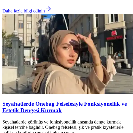
Daha fazla bilgi edinin
Seyahatlerde Onebag Felsefesiyle Fonksiyonellik ve
Estetik Dengesi Kurmak
Seyahatlerde görünüş ve fonksiyonellik arasında denge kurmak
kişisel tercihe bağlıdır. Onebag felsefesi, şık ve pratik kıyafetlerle
hafif ve konforlu seyahat imkanı sunar.