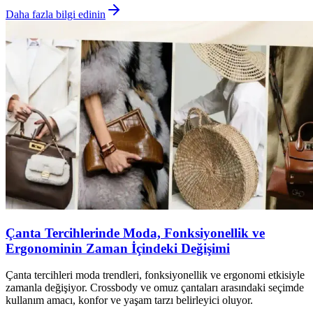
Daha fazla bilgi edinin
Çanta Tercihlerinde Moda, Fonksiyonellik ve
Ergonominin Zaman İçindeki Değişimi
Çanta tercihleri moda trendleri, fonksiyonellik ve ergonomi etkisiyle
zamanla değişiyor. Crossbody ve omuz çantaları arasındaki seçimde
kullanım amacı, konfor ve yaşam tarzı belirleyici oluyor.