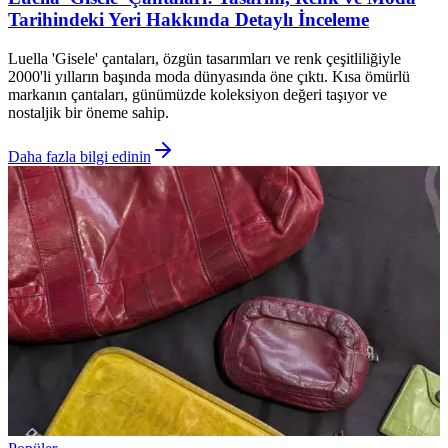
Tarihindeki Yeri Hakkında Detaylı İnceleme
Luella 'Gisele' çantaları, özgün tasarımları ve renk çeşitliliğiyle
2000'li yılların başında moda dünyasında öne çıktı. Kısa ömürlü
markanın çantaları, günümüzde koleksiyon değeri taşıyor ve
nostaljik bir öneme sahip.
Daha fazla bilgi edinin