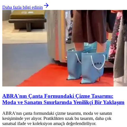
Daha fazla bilgi edinin
ABRA'nın Çanta Formundaki Çizme Tasarımı:
Moda ve Sanatın Sınırlarında Yenilikçi Bir Yaklaşım
ABRA'nın çanta formundaki çizme tasarımı, moda ve sanatın
kesişiminde yer alıyor. Pratiklikten uzak bu tasarım, daha çok
sanatsal ifade ve koleksiyon amaçlı değerlendiriliyor.