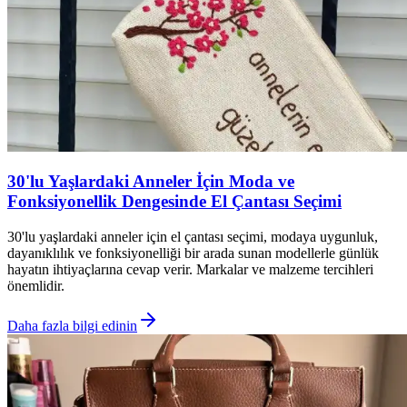
30'lu Yaşlardaki Anneler İçin Moda ve
Fonksiyonellik Dengesinde El Çantası Seçimi
30'lu yaşlardaki anneler için el çantası seçimi, modaya uygunluk,
dayanıklılık ve fonksiyonelliği bir arada sunan modellerle günlük
hayatın ihtiyaçlarına cevap verir. Markalar ve malzeme tercihleri
önemlidir.
Daha fazla bilgi edinin