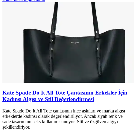
Kate Spade Do It All Tote Çantasının Erkekler İçin
Kadınsı Algısı ve Stil Değerlendirmesi
Kate Spade Do It All Tote çantasının ince askıları ve marka algısı
erkeklerde kadınsı olarak değerlendiriliyor. Ancak siyah renk ve
sade tasarım uniseks kullanım sunuyor. Stil ve özgüven algıyı
şekillendiriyor.