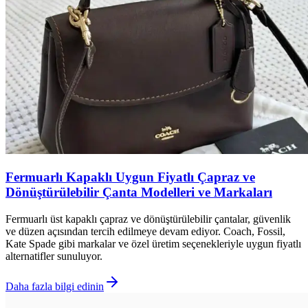
Fermuarlı Kapaklı Uygun Fiyatlı Çapraz ve
Dönüştürülebilir Çanta Modelleri ve Markaları
Fermuarlı üst kapaklı çapraz ve dönüştürülebilir çantalar, güvenlik
ve düzen açısından tercih edilmeye devam ediyor. Coach, Fossil,
Kate Spade gibi markalar ve özel üretim seçenekleriyle uygun fiyatlı
alternatifler sunuluyor.
Daha fazla bilgi edinin