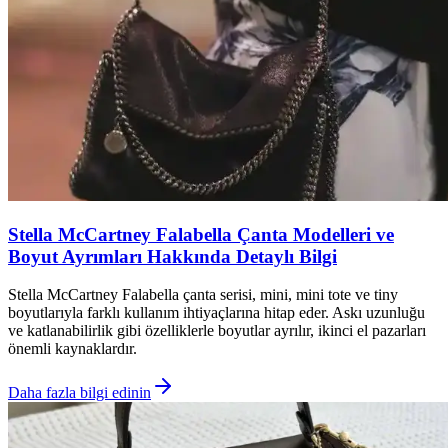
Stella McCartney Falabella Çanta Modelleri ve
Boyut Ayrımları Hakkında Detaylı Bilgi
Stella McCartney Falabella çanta serisi, mini, mini tote ve tiny
boyutlarıyla farklı kullanım ihtiyaçlarına hitap eder. Askı uzunluğu
ve katlanabilirlik gibi özelliklerle boyutlar ayrılır, ikinci el pazarları
önemli kaynaklardır.
Daha fazla bilgi edinin