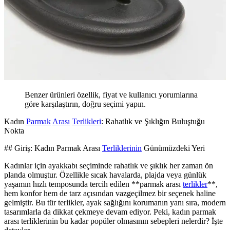
Benzer ürünleri özellik, fiyat ve kullanıcı yorumlarına
göre karşılaştırın, doğru seçimi yapın.
Kadın
Parmak
Arası
Terlikleri
: Rahatlık ve Şıklığın Buluştuğu
Nokta
## Giriş: Kadın Parmak Arası
Terliklerinin
Günümüzdeki Yeri
Kadınlar için ayakkabı seçiminde rahatlık ve şıklık her zaman ön
planda olmuştur. Özellikle sıcak havalarda, plajda veya günlük
yaşamın hızlı temposunda tercih edilen **parmak arası
terlikler
**,
hem konfor hem de tarz açısından vazgeçilmez bir seçenek haline
gelmiştir. Bu tür terlikler, ayak sağlığını korumanın yanı sıra, modern
tasarımlarla da dikkat çekmeye devam ediyor. Peki, kadın parmak
arası terliklerinin bu kadar popüler olmasının sebepleri nelerdir? İşte