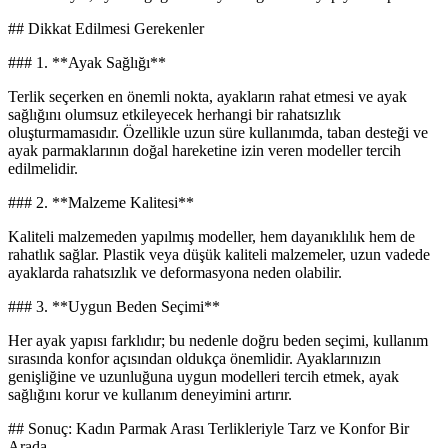
## Dikkat Edilmesi Gerekenler
### 1. **Ayak Sağlığı**
Terlik seçerken en önemli nokta, ayakların rahat etmesi ve ayak
sağlığını olumsuz etkileyecek herhangi bir rahatsızlık
oluşturmamasıdır. Özellikle uzun süre kullanımda, taban desteği ve
ayak parmaklarının doğal hareketine izin veren modeller tercih
edilmelidir.
### 2. **Malzeme Kalitesi**
Kaliteli malzemeden yapılmış modeller, hem dayanıklılık hem de
rahatlık sağlar. Plastik veya düşük kaliteli malzemeler, uzun vadede
ayaklarda rahatsızlık ve deformasyona neden olabilir.
### 3. **Uygun Beden Seçimi**
Her ayak yapısı farklıdır; bu nedenle doğru beden seçimi, kullanım
sırasında konfor açısından oldukça önemlidir. Ayaklarınızın
genişliğine ve uzunluğuna uygun modelleri tercih etmek, ayak
sağlığını korur ve kullanım deneyimini artırır.
## Sonuç: Kadın Parmak Arası Terlikleriyle Tarz ve Konfor Bir
Arada