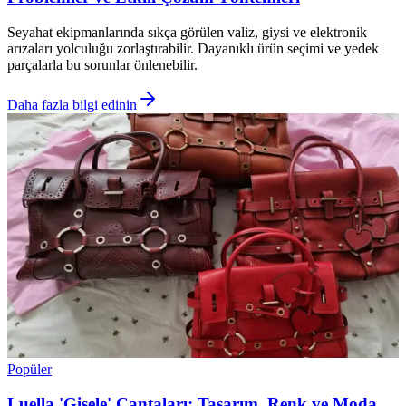
Seyahat ekipmanlarında sıkça görülen valiz, giysi ve elektronik
arızaları yolculuğu zorlaştırabilir. Dayanıklı ürün seçimi ve yedek
parçalarla bu sorunlar önlenebilir.
Daha fazla bilgi edinin
Popüler
Luella 'Gisele' Çantaları: Tasarım, Renk ve Moda