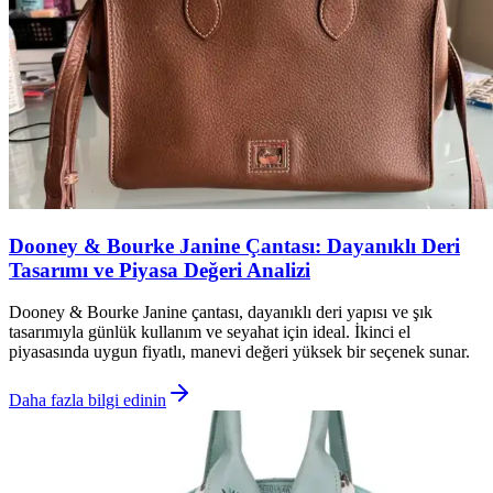
Dooney & Bourke Janine Çantası: Dayanıklı Deri
Tasarımı ve Piyasa Değeri Analizi
Dooney & Bourke Janine çantası, dayanıklı deri yapısı ve şık
tasarımıyla günlük kullanım ve seyahat için ideal. İkinci el
piyasasında uygun fiyatlı, manevi değeri yüksek bir seçenek sunar.
Daha fazla bilgi edinin