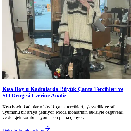
Kısa Boylu Kadınlarda Büyük Çanta Tercihleri ve
Stil Dengesi Üzerine Analiz
Kısa boylu kadınların büyük çanta tercihleri, işlevsellik ve stil
uyumunu bir araya getiriyor. Moda ikonlarının etkisiyle özgüvenli
ve dengeli kombinasyonlar ön plana çıkıyor.
Daha fazla bilgi edinin