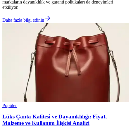
markaların dayanıklılık ve garanti politikaları da deneyimleri
etkiliyor.
Daha fazla bilgi edinin
Popüler
Lüks Çanta Kalitesi ve Dayanıklılığı: Fiyat,
Malzeme ve Kullanım İlişkisi Analizi