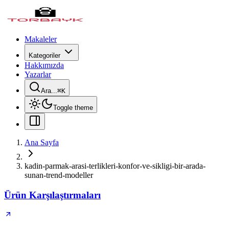
Makaleler
Kategoriler
Hakkımızda
Yazarlar
Ara...
⌘
K
Toggle theme
Ana Sayfa
kadin-parmak-arasi-terlikleri-konfor-ve-sikligi-bir-arada-
sunan-trend-modeller
Ürün Karşılaştırmaları