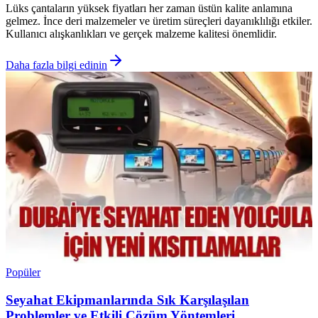
Lüks çantaların yüksek fiyatları her zaman üstün kalite anlamına
gelmez. İnce deri malzemeler ve üretim süreçleri dayanıklılığı etkiler.
Kullanıcı alışkanlıkları ve gerçek malzeme kalitesi önemlidir.
Daha fazla bilgi edinin
Popüler
Seyahat Ekipmanlarında Sık Karşılaşılan
Problemler ve Etkili Çözüm Yöntemleri