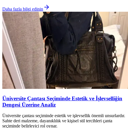
Daha fazla bilgi edinin
Üniversite Çantası Seçiminde Estetik ve İşlevselliğin
Dengesi Üzerine Analiz
Üniversite çantası seçiminde estetik ve işlevsellik önemli unsurlardır.
Sahte deri malzeme, dayanıklılık ve kişisel stil tercihleri çanta
seçiminde belirleyici rol oynar.