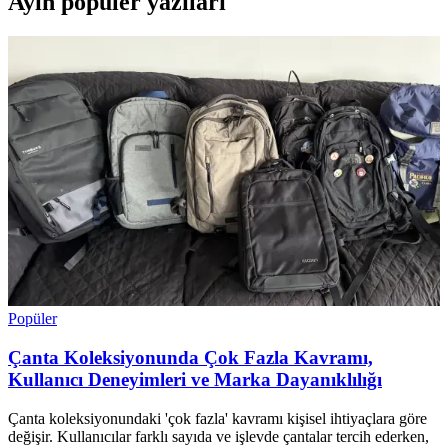
Ayın popüler yazıları
Popüler
Çanta Koleksiyonunda Çok Fazla Kavramı,
Kullanıcı Deneyimleri ve Marka Dayanıklılığı
Çanta koleksiyonundaki 'çok fazla' kavramı kişisel ihtiyaçlara göre
değişir. Kullanıcılar farklı sayıda ve işlevde çantalar tercih ederken,