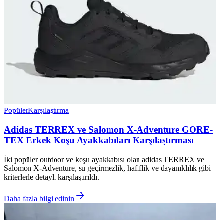
Popüler
Karşılaştırma
Adidas TERREX ve Salomon X-Adventure GORE-
TEX Erkek Koşu Ayakkabıları Karşılaştırması
İki popüler outdoor ve koşu ayakkabısı olan adidas TERREX ve
Salomon X-Adventure, su geçirmezlik, hafiflik ve dayanıklılık gibi
kriterlerle detaylı karşılaştırıldı.
Daha fazla bilgi edinin