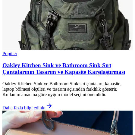
Popüler
Oakley Kitchen Sink ve Bathroom Sink Sırt
Çantalarının Tasarım ve Kapasite Karşılaştırması
Oakley Kitchen Sink ve Bathroom Sink sırt çantaları, kapasite,
laptop bölmesi ölçüleri ve tasarım açısından farklılık gösterir.
Kullanım amacına göre uygun model seçimi önemlidir.
Daha fazla bilgi edinin