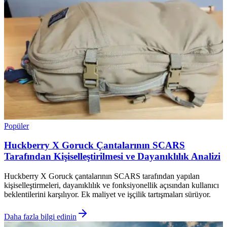
Popüler
Huckberry X Goruck Çantalarının SCARS
Tarafından Kişiselleştirilmesi ve Dayanıklılık Analizi
Huckberry X Goruck çantalarının SCARS tarafından yapılan
kişiselleştirmeleri, dayanıklılık ve fonksiyonellik açısından kullanıcı
beklentilerini karşılıyor. Ek maliyet ve işçilik tartışmaları sürüyor.
Daha fazla bilgi edinin