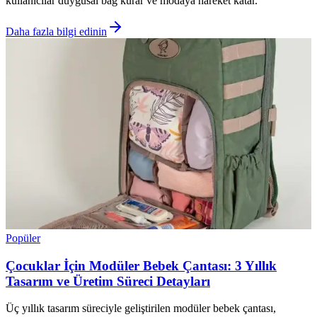
kullanıcılar duygusal bağ kurar ve modaya hareket katar.
Daha fazla bilgi edinin
Popüler
Çocuklar İçin Modüler Bebek Çantası: 3 Yıllık
Tasarım ve Üretim Süreci Detayları
Üç yıllık tasarım süreciyle geliştirilen modüler bebek çantası,