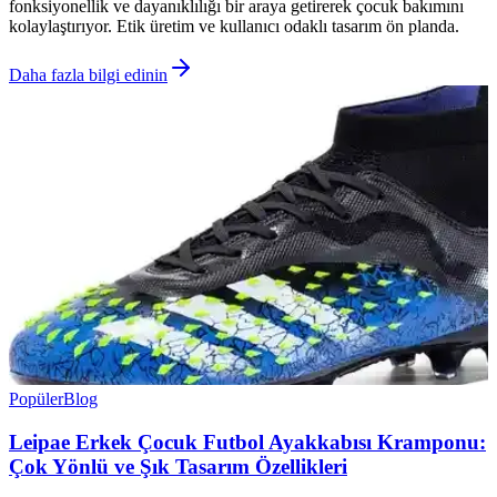
fonksiyonellik ve dayanıklılığı bir araya getirerek çocuk bakımını
kolaylaştırıyor. Etik üretim ve kullanıcı odaklı tasarım ön planda.
Daha fazla bilgi edinin
Popüler
Blog
Leipae Erkek Çocuk Futbol Ayakkabısı Kramponu:
Çok Yönlü ve Şık Tasarım Özellikleri