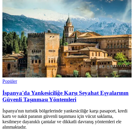
Popüler
İspanya'da Yankesiciliğe Karşı Seyahat Eşyalarının
Güvenli Taşınması Yöntemleri
İspanya'nın turistik bölgelerinde yankesiciliğe karşı pasaport, kredi
kartı ve nakit paranın güvenli taşınması için vücut saklama,
kesilmeye dayanıklı çantalar ve dikkatli davranış yöntemleri ele
alınmaktadır.