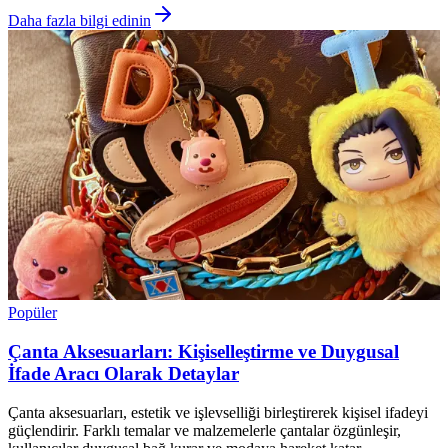
Daha fazla bilgi edinin
Popüler
Çanta Aksesuarları: Kişiselleştirme ve Duygusal
İfade Aracı Olarak Detaylar
Çanta aksesuarları, estetik ve işlevselliği birleştirerek kişisel ifadeyi
güçlendirir. Farklı temalar ve malzemelerle çantalar özgünleşir,