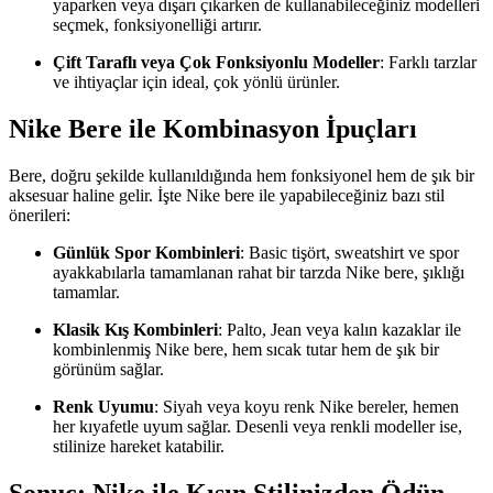
yaparken veya dışarı çıkarken de kullanabileceğiniz modelleri
seçmek, fonksiyonelliği artırır.
Çift Taraflı veya Çok Fonksiyonlu Modeller
: Farklı tarzlar
ve ihtiyaçlar için ideal, çok yönlü ürünler.
Nike Bere ile Kombinasyon İpuçları
Bere, doğru şekilde kullanıldığında hem fonksiyonel hem de şık bir
aksesuar haline gelir. İşte Nike bere ile yapabileceğiniz bazı stil
önerileri:
Günlük Spor Kombinleri
: Basic tişört, sweatshirt ve spor
ayakkabılarla tamamlanan rahat bir tarzda Nike bere, şıklığı
tamamlar.
Klasik Kış Kombinleri
: Palto, Jean veya kalın kazaklar ile
kombinlenmiş Nike bere, hem sıcak tutar hem de şık bir
görünüm sağlar.
Renk Uyumu
: Siyah veya koyu renk Nike bereler, hemen
her kıyafetle uyum sağlar. Desenli veya renkli modeller ise,
stilinize hareket katabilir.