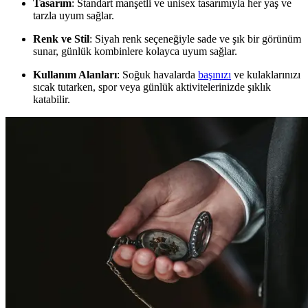
Tasarım
: Standart manşetli ve unisex tasarımıyla her yaş ve
tarzla uyum sağlar.
Renk ve Stil
: Siyah renk seçeneğiyle sade ve şık bir görünüm
sunar, günlük kombinlere kolayca uyum sağlar.
Kullanım Alanları
: Soğuk havalarda
başınızı
ve kulaklarınızı
sıcak tutarken, spor veya günlük aktivitelerinizde şıklık
katabilir.