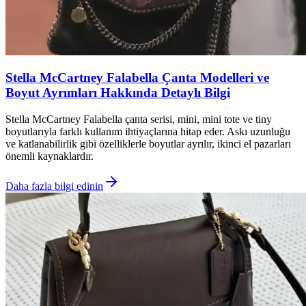
Stella McCartney Falabella Çanta Modelleri ve
Boyut Ayrımları Hakkında Detaylı Bilgi
Stella McCartney Falabella çanta serisi, mini, mini tote ve tiny
boyutlarıyla farklı kullanım ihtiyaçlarına hitap eder. Askı uzunluğu
ve katlanabilirlik gibi özelliklerle boyutlar ayrılır, ikinci el pazarları
önemli kaynaklardır.
Daha fazla bilgi edinin