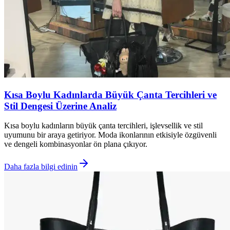
Kısa Boylu Kadınlarda Büyük Çanta Tercihleri ve
Stil Dengesi Üzerine Analiz
Kısa boylu kadınların büyük çanta tercihleri, işlevsellik ve stil
uyumunu bir araya getiriyor. Moda ikonlarının etkisiyle özgüvenli
ve dengeli kombinasyonlar ön plana çıkıyor.
Daha fazla bilgi edinin