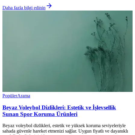
Daha fazla bilgi edinin
Popüler
Arama
Beyaz Voleybol Dizlikleri: Estetik ve İşlevsellik
Sunan Spor Koruma Ürünleri
Beyaz voleybol dizlikleri, estetik ve yüksek koruma seviyeleriyle
sahada güvenle hareket etmenizi sağlar. Uygun fiyatlı ve dayanıklı