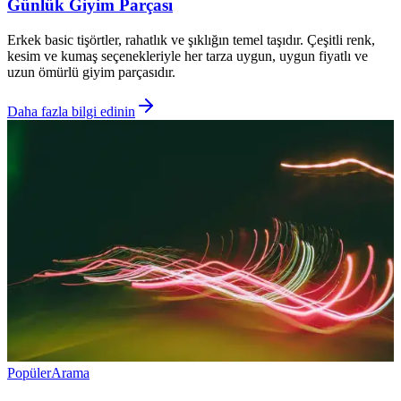
Günlük Giyim Parçası
Erkek basic tişörtler, rahatlık ve şıklığın temel taşıdır. Çeşitli renk,
kesim ve kumaş seçenekleriyle her tarza uygun, uygun fiyatlı ve
uzun ömürlü giyim parçasıdır.
Daha fazla bilgi edinin
Popüler
Arama