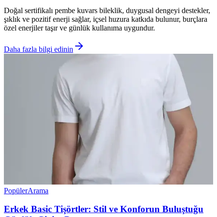
Doğal sertifikalı pembe kuvars bileklik, duygusal dengeyi destekler,
şıklık ve pozitif enerji sağlar, içsel huzura katkıda bulunur, burçlara
özel enerjiler taşır ve günlük kullanıma uygundur.
Daha fazla bilgi edinin
Popüler
Arama
Erkek Basic Tişörtler: Stil ve Konforun Buluştuğu