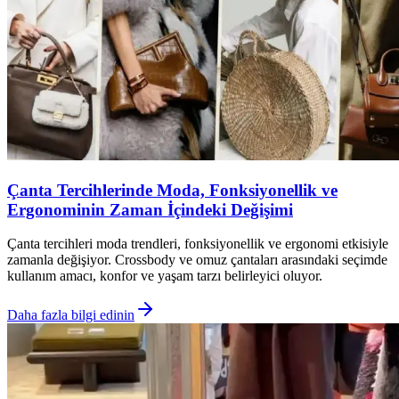
Çanta Tercihlerinde Moda, Fonksiyonellik ve
Ergonominin Zaman İçindeki Değişimi
Çanta tercihleri moda trendleri, fonksiyonellik ve ergonomi etkisiyle
zamanla değişiyor. Crossbody ve omuz çantaları arasındaki seçimde
kullanım amacı, konfor ve yaşam tarzı belirleyici oluyor.
Daha fazla bilgi edinin