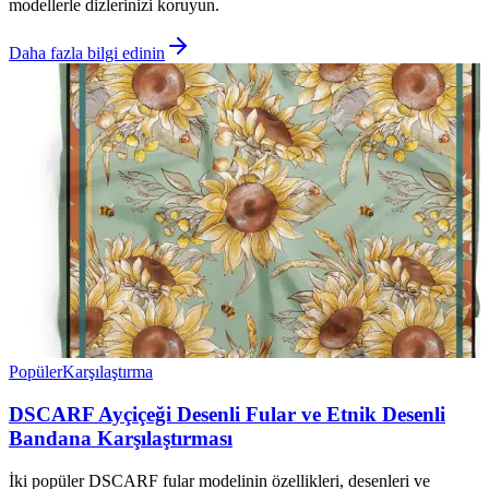
modellerle dizlerinizi koruyun.
Daha fazla bilgi edinin
Popüler
Karşılaştırma
DSCARF Ayçiçeği Desenli Fular ve Etnik Desenli
Bandana Karşılaştırması
İki popüler DSCARF fular modelinin özellikleri, desenleri ve