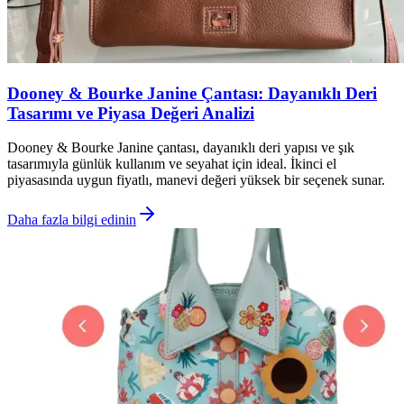
Dooney & Bourke Janine Çantası: Dayanıklı Deri
Tasarımı ve Piyasa Değeri Analizi
Dooney & Bourke Janine çantası, dayanıklı deri yapısı ve şık
tasarımıyla günlük kullanım ve seyahat için ideal. İkinci el
piyasasında uygun fiyatlı, manevi değeri yüksek bir seçenek sunar.
Daha fazla bilgi edinin