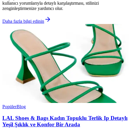
kullanıcı yorumlarıyla detaylı karşılaştırması, stilinizi
zenginleştirmenize yardımcı olur.
Daha fazla bilgi edinin
Popüler
Blog
LAL Shoes & Bags Kadın Topuklu Terlik Ip Detaylı
Yeşil Şıklık ve Konfor Bir Arada