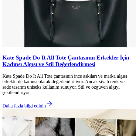
Kate Spade Do It All Tote Çantasının Erkekler İçin
Kadınsı Algısı ve Stil Değerlendirmesi
Kate Spade Do It All Tote çantasının ince askıları ve marka algısı
erkeklerde kadınsı olarak değerlendiriliyor. Ancak siyah renk ve
sade tasarım uniseks kullanım sunuyor. Stil ve özgüven algıyı
şekillendiriyor.
Daha fazla bilgi edinin