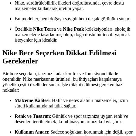
Nike, sürdürülebilirlik ilkeleri doğrultusunda, çevre dostu
malzemeler kullanarak üretim yapar.
Bu modeller, hem doğaya saygılı hem de şık görünüm sunar.
Özellikle
Nike Terra
ve
Nike Peak
koleksiyonları, ekolojik
malzemelerle tasarlanmış olup, doğa dostu bir tercih yapmak
isteyenler için idealdir.
Nike Bere Seçerken Dikkat Edilmesi
Gerekenler
Bir bere seçerken, tarzınız kadar konfor ve fonksiyonellik de
önemlidir. Nike markasının ürünleri, bu ihtiyaçları karşılamaya
yönelik çeşitli özellikler sunar. İşte dikkat edilmesi gereken bazı
noktalar:
Malzeme Kalitesi
: Hafif ve nefes alabilir malzemeler, uzun
süreli kullanımda rahatlık sağlar.
Renk ve Tasarım
: Günlük ve spor tarzınıza uygun renk ve
desenleri tercih etmek, kombinasyonlarınızı kolaylaştırır.
Kullanım Amacı
: Sadece soğuktan korunmak için değil, spor