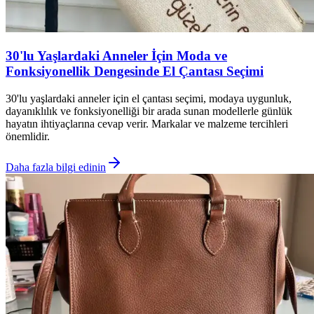
30'lu Yaşlardaki Anneler İçin Moda ve
Fonksiyonellik Dengesinde El Çantası Seçimi
30'lu yaşlardaki anneler için el çantası seçimi, modaya uygunluk,
dayanıklılık ve fonksiyonelliği bir arada sunan modellerle günlük
hayatın ihtiyaçlarına cevap verir. Markalar ve malzeme tercihleri
önemlidir.
Daha fazla bilgi edinin