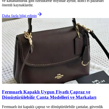
ve katlanabilirlik gibi özelliklerle boyutlar ayrılır, ikinci el pazarları
önemli kaynaklardır.
Daha fazla bilgi edinin
Fermuarlı Kapaklı Uygun Fiyatlı Çapraz ve
Dönüştürülebilir Çanta Modelleri ve Markaları
Fermuarlı üst kapaklı çapraz ve dönüştürülebilir çantalar, güvenlik