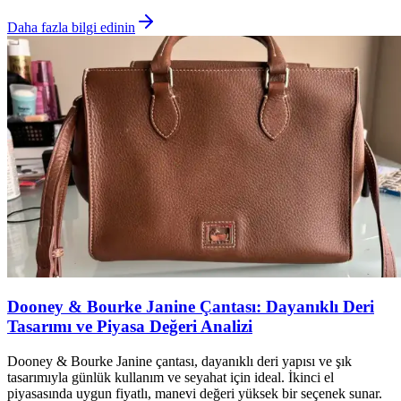
Daha fazla bilgi edinin
Dooney & Bourke Janine Çantası: Dayanıklı Deri
Tasarımı ve Piyasa Değeri Analizi
Dooney & Bourke Janine çantası, dayanıklı deri yapısı ve şık
tasarımıyla günlük kullanım ve seyahat için ideal. İkinci el
piyasasında uygun fiyatlı, manevi değeri yüksek bir seçenek sunar.