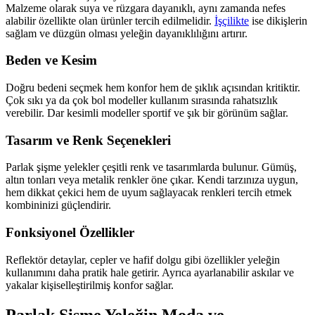
Malzeme olarak suya ve rüzgara dayanıklı, aynı zamanda nefes
alabilir özellikte olan ürünler tercih edilmelidir.
İşçilikte
ise dikişlerin
sağlam ve düzgün olması yeleğin dayanıklılığını artırır.
Beden ve Kesim
Doğru bedeni seçmek hem konfor hem de şıklık açısından kritiktir.
Çok sıkı ya da çok bol modeller kullanım sırasında rahatsızlık
verebilir. Dar kesimli modeller sportif ve şık bir görünüm sağlar.
Tasarım ve Renk Seçenekleri
Parlak şişme yelekler çeşitli renk ve tasarımlarda bulunur. Gümüş,
altın tonları veya metalik renkler öne çıkar. Kendi tarzınıza uygun,
hem dikkat çekici hem de uyum sağlayacak renkleri tercih etmek
kombininizi güçlendirir.
Fonksiyonel Özellikler
Reflektör detaylar, cepler ve hafif dolgu gibi özellikler yeleğin
kullanımını daha pratik hale getirir. Ayrıca ayarlanabilir askılar ve
yakalar kişiselleştirilmiş konfor sağlar.
Parlak Şişme Yeleğin Moda ve