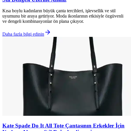
Kısa boylu kadınların büyük çanta tercihleri, işlevsellik ve stil
uyumunu bir araya getiriyor. Moda ikonlarının etkisiyle özgüvenli
ve dengeli kombinasyonlar ön plana çıkıyor.
Daha fazla bilgi edinin
Kate Spade Do It All Tote Çantasının Erkekler İçin