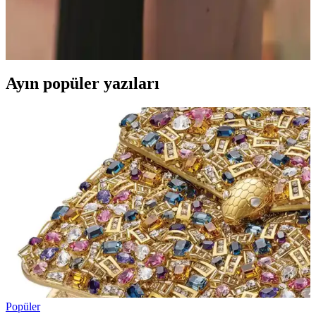
Stella McCartney Falabella çanta serisi, mini, mini tote ve tiny
boyutlarıyla farklı kullanım ihtiyaçlarına hitap eder. Askı uzunluğu
ve katlanabilirlik gibi özelliklerle boyutlar ayrılır, ikinci el pazarları
önemli kaynaklardır.
Ayın popüler yazıları
Popüler