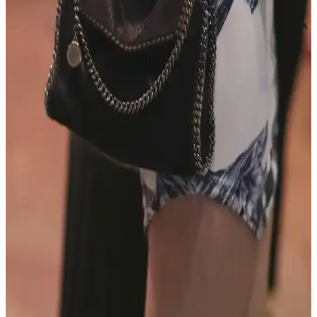
Opus Emiliano'nun Aemilianus Mini modeli, özgün geometrik
tasarımı ve yüksek işçilik kalitesiyle lüks çanta pazarında estetik ve
koleksiyon değeri sunuyor.
Gucci Jackie Çantanın Yeni Büyük Boy Versiyonu:
Deri Kalitesi ve Tasarım Özellikleri
Gucci Jackie çantanın yeni büyük boy versiyonu, taneli dış deri ve
yumuşak keçi iç derisiyle lüks ve konfor sunuyor. Esnek tasarımıyla
uniseks kullanım imkanı sağlıyor ve dayanıklılığıyla öne çıkıyor.
MAISON de SABRÉ Pikachu Çantası: Tasarım,
Kalite ve Kullanıcı Deneyimleri Üzerine Detaylı
İnceleme
MAISON de SABRÉ Pikachu çantası, Pokémon temalı tasarımı ve
kaliteli derisiyle dikkat çekiyor. Fermuarsız yapısı güvenlik endişesi
yaratırken, kullanıcılar estetik ve işlevselliği ön planda tutuyor.
Stella McCartney Falabella Çanta Modelleri ve
Boyut Ayrımları Hakkında Detaylı Bilgi