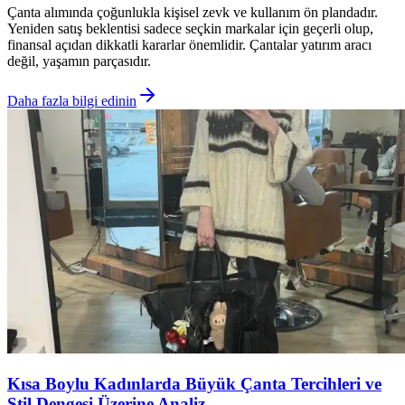
Çanta alımında çoğunlukla kişisel zevk ve kullanım ön plandadır.
Yeniden satış beklentisi sadece seçkin markalar için geçerli olup,
finansal açıdan dikkatli kararlar önemlidir. Çantalar yatırım aracı
değil, yaşamın parçasıdır.
Daha fazla bilgi edinin
Kısa Boylu Kadınlarda Büyük Çanta Tercihleri ve
Stil Dengesi Üzerine Analiz