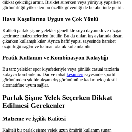
dikkat çekiciliği artırır. Bisiklet sürerken veya yürüyüş yaparken
görünürlüğü yükselten bu özellik güvenliği de beraberinde getirir.
Hava Koşullarına Uygun ve Çok Yönlü
Kaliteli parlak şişme yelekler genellikle suya dayanıklı ve rüzgar
geçirmez malzemelerden üretilir. Bu da onları kış aylarında dışarı
çıkarken kullanışlı kılar. Ayrıca hafif yapısı sayesinde hareket
özgürlüğü sağlar ve katman olarak kullanılabilir.
Pratik Kullanım ve Kombinasyon Kolaylığı
Bu tarz yelekler spor kıyafetleriyle veya günlük casual tarzlarla
kolayca kombinlenir. Dar ve rahat
kesimleri
sayesinde sportif
görünümden şık bir akşam dış görünümüne kadar pek çok stil
alternatifine uyum sağlar.
Parlak Şişme Yelek Seçerken Dikkat
Edilmesi Gerekenler
Malzeme ve İşçilik Kalitesi
Kaliteli bir parlak şişme yelek uzun ömürlü kullanım sunar.