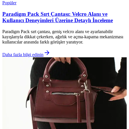
Popüler
Paradigm Pack Sırt Çantası: Velcro Alanı ve
Kullanıcı Deneyimleri Üzerine Detaylı İnceleme
Paradigm Pack sırt çantası, geniş velcro alanı ve ayarlanabilir
kayışlarıyla dikkat çekerken, ağırlık ve açma-kapama mekanizması
kullanıcılar arasında farklı görüşler yaratıyor.
Daha fazla bilgi edinin