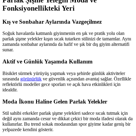
Fonksiyonellikteki Yeri
Kış ve Sonbahar Aylarında Vazgeçilmez
Soğuk havalarda katmanlı giyinmenin en şık ve pratik yolu olan
parlak şişme yelekler kışın sıcak tutarken stilinizi de tamamlar. Aynı
zamanda sonbahar aylarında da hafif ve şık bir dış giyim alternatifi
sunar.
Aktif ve Günlük Yaşamda Kullanım
Bisiklet sürmek yürüyüş yapmak veya şehirde günlük aktiviteler
sırasında
görünürlük
ve güvenlik açısından avantaj sağlar. Özellikle
reflektörlü modeller gece sporları ve açık hava etkinlikleri için
idealdir.
Moda İkonu Haline Gelen Parlak Yelekler
Stil sahibi erkekler parlak şişme yelekleri sadece sıcak tutmak için
değil aynı zamanda cesur ve dikkat çekici bir moda ifadesi olarak da
kullanırlar. Bu trend sokak modasından spor giyime kadar geniş bir
yelpazede kendini gösterir.