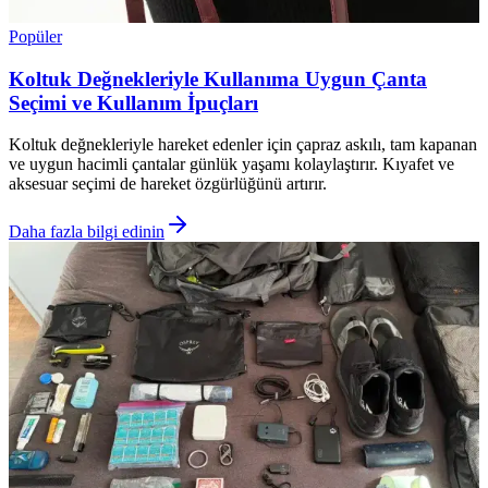
Popüler
Koltuk Değnekleriyle Kullanıma Uygun Çanta
Seçimi ve Kullanım İpuçları
Koltuk değnekleriyle hareket edenler için çapraz askılı, tam kapanan
ve uygun hacimli çantalar günlük yaşamı kolaylaştırır. Kıyafet ve
aksesuar seçimi de hareket özgürlüğünü artırır.
Daha fazla bilgi edinin