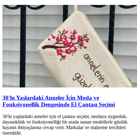
30'lu Yaşlardaki Anneler İçin Moda ve
Fonksiyonellik Dengesinde El Çantası Seçimi
30'lu yaşlardaki anneler için el çantası seçimi, modaya uygunluk,
dayanıklılık ve fonksiyonelliği bir arada sunan modellerle günlük
hayatın ihtiyaçlarına cevap verir. Markalar ve malzeme tercihleri
önemlidir.