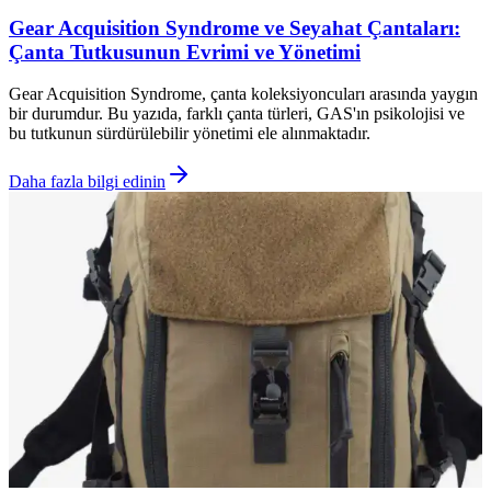
Gear Acquisition Syndrome ve Seyahat Çantaları:
Çanta Tutkusunun Evrimi ve Yönetimi
Gear Acquisition Syndrome, çanta koleksiyoncuları arasında yaygın
bir durumdur. Bu yazıda, farklı çanta türleri, GAS'ın psikolojisi ve
bu tutkunun sürdürülebilir yönetimi ele alınmaktadır.
Daha fazla bilgi edinin