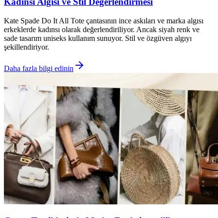
Kadınsı Algısı ve Stil Değerlendirmesi
Kate Spade Do It All Tote çantasının ince askıları ve marka algısı
erkeklerde kadınsı olarak değerlendiriliyor. Ancak siyah renk ve
sade tasarım uniseks kullanım sunuyor. Stil ve özgüven algıyı
şekillendiriyor.
Daha fazla bilgi edinin