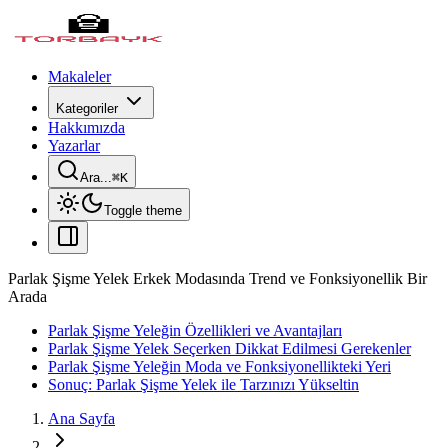
Makaleler
Kategoriler
Hakkımızda
Yazarlar
Ara...
⌘
K
Toggle theme
Parlak Şişme Yelek Erkek Modasında Trend ve Fonksiyonellik Bir
Arada
Parlak Şişme Yeleğin Özellikleri ve Avantajları
Parlak Şişme Yelek Seçerken Dikkat Edilmesi Gerekenler
Parlak Şişme Yeleğin Moda ve Fonksiyonellikteki Yeri
Sonuç: Parlak Şişme Yelek ile Tarzınızı Yükseltin
Ana Sayfa