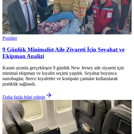
Popüler
9 Günlük Minimalist Aile Ziyareti İçin Seyahat ve
Ekipman Analizi
Kasım ayında gerçekleşen 9 günlük New Jersey aile ziyareti için
minimal ekipman ve kıyafet seçimi yapıldı. Seyahat boyunca
nanobaglar, fleece kıyafetler ve kompakt çantalar kullanılarak
pratiklik sağlandı.
Daha fazla bilgi edinin