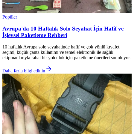
Popüler
Avrupa'da 10 Haftalık Solo Seyahat İçin Hafif ve
İşlevsel Paketleme Rehberi
10 haftalık Avrupa solo seyahatinde hafif ve çok yönlü kıyafet
seçimi, küçük çanta kullanımı ve temel elektronik ile sağlık
ekipmanlarıyla rahat bir yolculuk için paketleme önerileri sunuluyor.
Daha fazla bilgi edinin