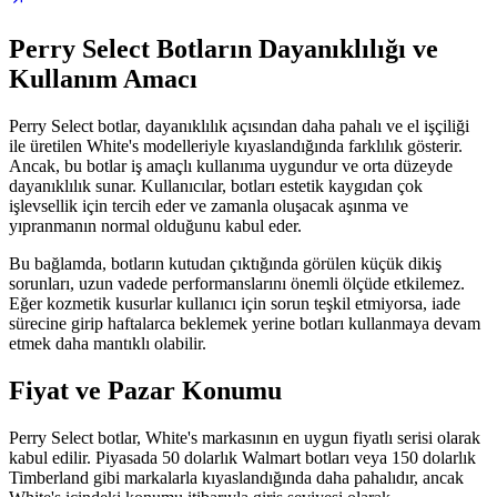
Perry Select Botların Dayanıklılığı ve
Kullanım Amacı
Perry Select botlar, dayanıklılık açısından daha pahalı ve el işçiliği
ile üretilen White's modelleriyle kıyaslandığında farklılık gösterir.
Ancak, bu botlar iş amaçlı kullanıma uygundur ve orta düzeyde
dayanıklılık sunar. Kullanıcılar, botları estetik kaygıdan çok
işlevsellik için tercih eder ve zamanla oluşacak aşınma ve
yıpranmanın normal olduğunu kabul eder.
Bu bağlamda, botların kutudan çıktığında görülen küçük dikiş
sorunları, uzun vadede performanslarını önemli ölçüde etkilemez.
Eğer kozmetik kusurlar kullanıcı için sorun teşkil etmiyorsa, iade
sürecine girip haftalarca beklemek yerine botları kullanmaya devam
etmek daha mantıklı olabilir.
Fiyat ve Pazar Konumu
Perry Select botlar, White's markasının en uygun fiyatlı serisi olarak
kabul edilir. Piyasada 50 dolarlık Walmart botları veya 150 dolarlık
Timberland gibi markalarla kıyaslandığında daha pahalıdır, ancak