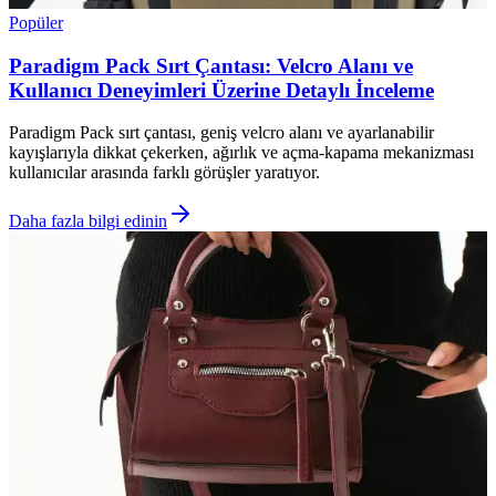
Popüler
Paradigm Pack Sırt Çantası: Velcro Alanı ve
Kullanıcı Deneyimleri Üzerine Detaylı İnceleme
Paradigm Pack sırt çantası, geniş velcro alanı ve ayarlanabilir
kayışlarıyla dikkat çekerken, ağırlık ve açma-kapama mekanizması
kullanıcılar arasında farklı görüşler yaratıyor.
Daha fazla bilgi edinin