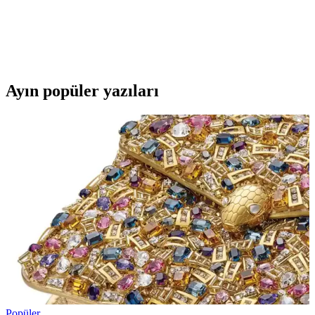
İki popüler erkek botunu detaylı karşılaştırıyoruz. Su geçirmezlik,
sıcak tutma, tasarım ve kullanıcı memnuniyeti gibi özelliklerle en
uygun kış botunu seçmenize yardımcı oluyoruz.
Ayın popüler yazıları
Popüler