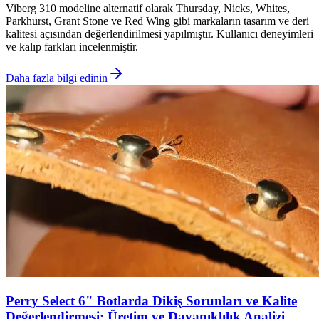
Viberg 310 modeline alternatif olarak Thursday, Nicks, Whites,
Parkhurst, Grant Stone ve Red Wing gibi markaların tasarım ve deri
kalitesi açısından değerlendirilmesi yapılmıştır. Kullanıcı deneyimleri
ve kalıp farkları incelenmiştir.
Daha fazla bilgi edinin
Perry Select 6" Botlarda Dikiş Sorunları ve Kalite
Değerlendirmesi: Üretim ve Dayanıklılık Analizi