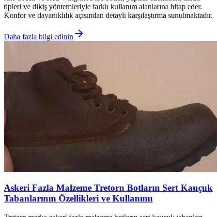
tipleri ve dikiş yöntemleriyle farklı kullanım alanlarına hitap eder.
Konfor ve dayanıklılık açısından detaylı karşılaştırma sunulmaktadır.
Daha fazla bilgi edinin
Askeri Fazla Malzeme Tretorn Botların Sert Kauçuk
Tabanlarının Özellikleri ve Kullanımı