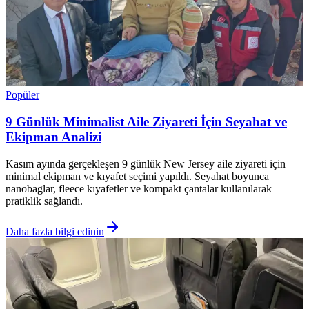
Popüler
9 Günlük Minimalist Aile Ziyareti İçin Seyahat ve
Ekipman Analizi
Kasım ayında gerçekleşen 9 günlük New Jersey aile ziyareti için
minimal ekipman ve kıyafet seçimi yapıldı. Seyahat boyunca
nanobaglar, fleece kıyafetler ve kompakt çantalar kullanılarak
pratiklik sağlandı.
Daha fazla bilgi edinin