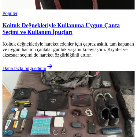
Popüler
Koltuk Değnekleriyle Kullanıma Uygun Çanta
Seçimi ve Kullanım İpuçları
Koltuk değnekleriyle hareket edenler için çapraz askılı, tam kapanan
ve uygun hacimli çantalar günlük yaşamı kolaylaştırır. Kıyafet ve
aksesuar seçimi de hareket özgürlüğünü artırır.
Daha fazla bilgi edinin