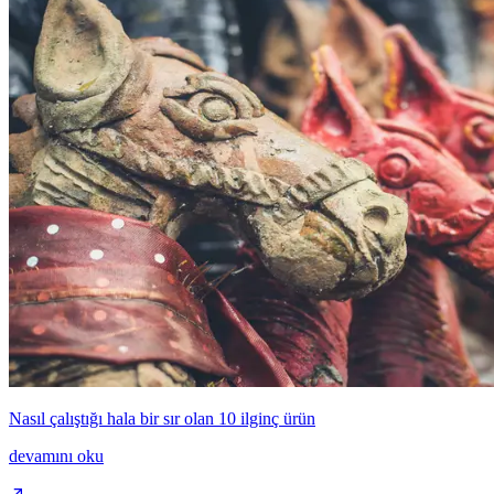
Nasıl çalıştığı hala bir sır olan 10 ilginç ürün
devamını oku