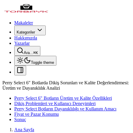
Makaleler
Kategoriler
Hakkımızda
Yazarlar
Ara...
⌘
K
Toggle theme
Perry Select 6" Botlarda Dikiş Sorunları ve Kalite Değerlendirmesi:
Üretim ve Dayanıklılık Analizi
Perry Select 6" Botların Üretim ve Kalite Özellikleri
Dikiş Problemleri ve Kullanıcı Deneyimleri
Perry Select Botların Dayanıklılığı ve Kullanım Amacı
Fiyat ve Pazar Konumu
Sonuç
Ana Sayfa