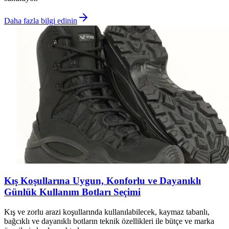
Daha fazla bilgi edinin
Kış Koşullarına Uygun, Konforlu ve Dayanıklı
Günlük Kullanım Botları Seçimi
Kış ve zorlu arazi koşullarında kullanılabilecek, kaymaz tabanlı,
bağcıklı ve dayanıklı botların teknik özellikleri ile bütçe ve marka