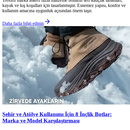
Tretorn marka askeri fazla malzeme botların sert kauçuk tabanları,
kayak ve kış koşulları için tasarlanmıştır. Esnemez yapısı, konfor ve
kullanım amacına uygunluk açısından önem taşır.
Daha fazla bilgi edinin
Şehir ve Atölye Kullanımı İçin 8 İnçlik Botlar:
Marka ve Model Karşılaştırması