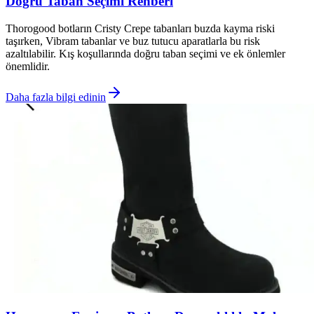
Doğru Taban Seçimi Rehberi
Thorogood botların Cristy Crepe tabanları buzda kayma riski
taşırken, Vibram tabanlar ve buz tutucu aparatlarla bu risk
azaltılabilir. Kış koşullarında doğru taban seçimi ve ek önlemler
önemlidir.
Daha fazla bilgi edinin