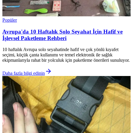
Popüler
Avrupa'da 10 Haftalık Solo Seyahat İçin Hafif ve
İşlevsel Paketleme Rehberi
10 haftalık Avrupa solo seyahatinde hafif ve çok yönlü kıyafet
seçimi, küçük çanta kullanımı ve temel elektronik ile sağlık
ekipmanlarıyla rahat bir yolculuk için paketleme önerileri sunuluyor.
Daha fazla bilgi edinin