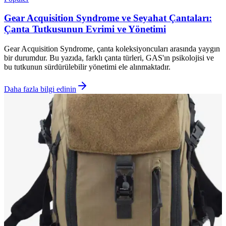
Gear Acquisition Syndrome ve Seyahat Çantaları:
Çanta Tutkusunun Evrimi ve Yönetimi
Gear Acquisition Syndrome, çanta koleksiyoncuları arasında yaygın
bir durumdur. Bu yazıda, farklı çanta türleri, GAS'ın psikolojisi ve
bu tutkunun sürdürülebilir yönetimi ele alınmaktadır.
Daha fazla bilgi edinin