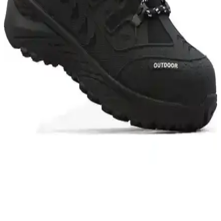
Modeller, Özellikler ve Kullanıcı Yorumları
İki popüler Lumberjack erkek outdoor botu olan 2W Flake Hi ve
Star HI'nin tasarım, performans ve kullanıcı yorumlarıyla detaylı
karşılaştırması. Hangi model ihtiyaçlarınıza daha uygun?
Butigo TANRES 2PR MAVI ve Tonny Black Rahat
Botlar Karşılaştırması ve Özellikleri
İki farklı bot modeli olan Butigo TANRES 2PR MAVI ve Tonny
Black'in özellikleri, kullanıcı yorumları ve kullanım alanları detaylı
şekilde karşılaştırıldı, seçim yapmanıza yardımcı olacak bilgiler
sunuluyor.
Muggo Carol ve Muggo Loren Kadın Botları
Karşılaştırması: Özellikler ve Kullanıcı Yorumları
İki farklı Muggo kadın botunun detaylı özellikleri, kullanıcı
yorumları ve dayanıklılıkları karşılaştırılarak, doğru kış botu
seçimine rehberlik sağlanıyor.
Letao ve X-Step Erkek Su Geçirmez Bot
Karşılaştırması: Özellikler ve Kullanıcı Yorumları