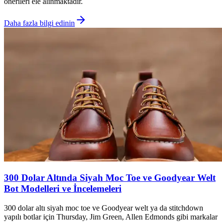
önerileri ele alınmaktadır.
Daha fazla bilgi edinin
300 Dolar Altında Siyah Moc Toe ve Goodyear Welt
Bot Modelleri ve İncelemeleri
300 dolar altı siyah moc toe ve Goodyear welt ya da stitchdown
yapılı botlar için Thursday, Jim Green, Allen Edmonds gibi markalar