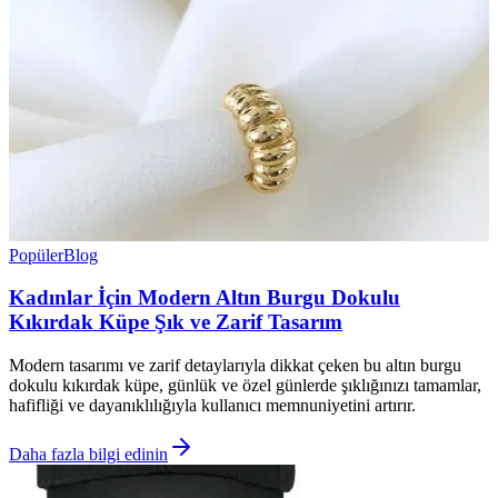
Popüler
Blog
Kadınlar İçin Modern Altın Burgu Dokulu
Kıkırdak Küpe Şık ve Zarif Tasarım
Modern tasarımı ve zarif detaylarıyla dikkat çeken bu altın burgu
dokulu kıkırdak küpe, günlük ve özel günlerde şıklığınızı tamamlar,
hafifliği ve dayanıklılığıyla kullanıcı memnuniyetini artırır.
Daha fazla bilgi edinin