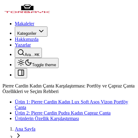
Makaleler
Kategoriler
Hakkımızda
Yazarlar
Ara...
⌘
K
Toggle theme
Pierre Cardin Kadın Çanta Karşılaştırması: Portföy ve Çapraz Çanta
Özellikleri ve Seçim Rehberi
Ürün 1: Pierre Cardin Kadın Lux Soft Asos Vizon Portföy
Çanta
Ürün 2: Pierre Cardin Pudra Kadın Çapraz Çanta
Ürünlerin Özellik Karşılaştırması
Ana Sayfa