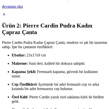
devamını oku
Ürün 2: Pierre Cardin Pudra Kadın
Çapraz Çanta
Pierre Cardin Pudra Kadın Çapraz Çanta, modern ve şık bir tasarıma
sahip. İşte bu çantanın özellikleri:
Ebatlar:
23x17x9 cm
Malzeme:
Suni deri, kaliteli bir dokuya sahiptir.
Kapama Şekli:
Fermuarlı kapama, güvenli bir kullanım
sunar.
Cep Özellikleri:
İçerisinde bir adet fermuarlı cep ve arka
kısımda bir adet fermuarsız cep bulunur.
Özel Kılıf:
Pierre Cardin yazılı özel saklama kılıfı ile birlikte
gelir.