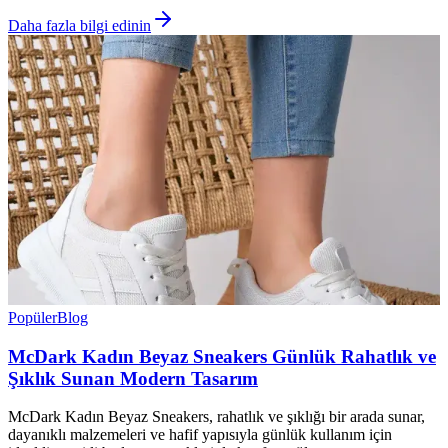
Daha fazla bilgi edinin
Popüler
Blog
McDark Kadın Beyaz Sneakers Günlük Rahatlık ve
Şıklık Sunan Modern Tasarım
McDark Kadın Beyaz Sneakers, rahatlık ve şıklığı bir arada sunar,
dayanıklı malzemeleri ve hafif yapısıyla günlük kullanım için