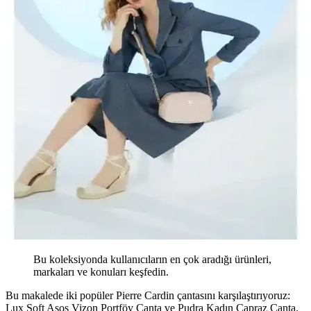
Bu koleksiyonda kullanıcıların en çok aradığı ürünleri,
markaları ve konuları keşfedin.
Bu makalede iki popüler Pierre Cardin çantasını karşılaştırıyoruz:
Lux Soft Asos Vizon Portföy Çanta ve Pudra Kadın Çapraz Çanta.