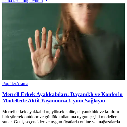
Daha fazla bilgi edinin
Popüler
Arama
Merrell Erkek Ayakkabıları: Dayanıklı ve Konforlu
Modellerle Aktif Yaşamınıza Uyum Sağlayın
Merrell erkek ayakkabıları, yüksek kalite, dayanıklılık ve konforu
birleştirerek outdoor ve günlük kullanıma uygun çeşitli modeller
sunar. Geniş seçenekler ve uygun fiyatlarla online ve mağazalarda.