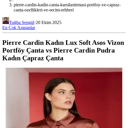
pierre-cardin-kadin-canta-karsilastirmasi-portfoy-ve-capraz-
canta-ozellikleri-ve-secim-rehberi
Tuğba Şengül
·
20 Ekim 2025
En Çok Arananlar
Pierre Cardin Kadın Lux Soft Asos Vizon
Portföy Çanta vs Pierre Cardin Pudra
Kadın Çapraz Çanta