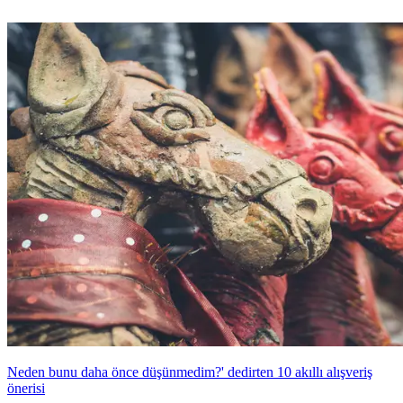
Neden bunu daha önce düşünmedim?' dedirten 10 akıllı alışveriş
önerisi