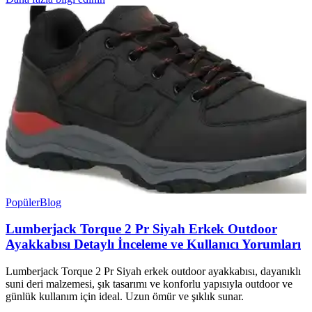
Popüler
Blog
Lumberjack Torque 2 Pr Siyah Erkek Outdoor
Ayakkabısı Detaylı İnceleme ve Kullanıcı Yorumları
Lumberjack Torque 2 Pr Siyah erkek outdoor ayakkabısı, dayanıklı
suni deri malzemesi, şık tasarımı ve konforlu yapısıyla outdoor ve
günlük kullanım için ideal. Uzun ömür ve şıklık sunar.