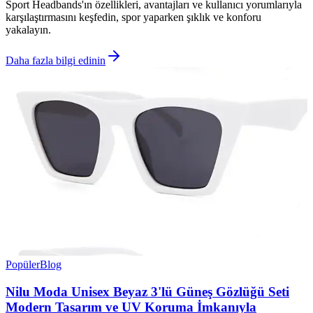
Sport Headbands'ın özellikleri, avantajları ve kullanıcı yorumlarıyla
karşılaştırmasını keşfedin, spor yaparken şıklık ve konforu
yakalayın.
Daha fazla bilgi edinin
Popüler
Blog
Nilu Moda Unisex Beyaz 3'lü Güneş Gözlüğü Seti
Modern Tasarım ve UV Koruma İmkanıyla