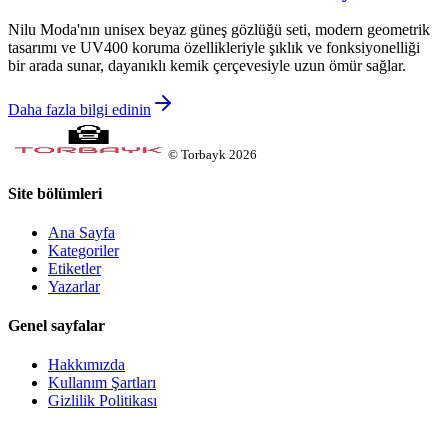
Nilu Moda'nın unisex beyaz güneş gözlüğü seti, modern geometrik
tasarımı ve UV400 koruma özellikleriyle şıklık ve fonksiyonelliği
bir arada sunar, dayanıklı kemik çerçevesiyle uzun ömür sağlar.
Daha fazla bilgi edinin
©
Torbayk
2026
Site bölümleri
Ana Sayfa
Kategoriler
Etiketler
Yazarlar
Genel sayfalar
Hakkımızda
Kullanım Şartları
Gizlilik Politikası