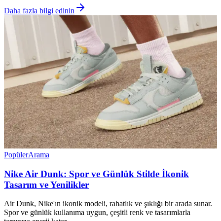
Daha fazla bilgi edinin
Popüler
Arama
Nike Air Dunk: Spor ve Günlük Stilde İkonik
Tasarım ve Yenilikler
Air Dunk, Nike'ın ikonik modeli, rahatlık ve şıklığı bir arada sunar.
Spor ve günlük kullanıma uygun, çeşitli renk ve tasarımlarla