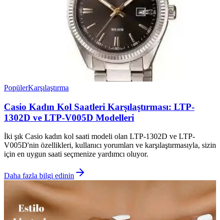
Popüler
Karşılaştırma
Casio Kadın Kol Saatleri Karşılaştırması: LTP-
1302D ve LTP-V005D Modelleri
İki şık Casio kadın kol saati modeli olan LTP-1302D ve LTP-
V005D'nin özellikleri, kullanıcı yorumları ve karşılaştırmasıyla, sizin
için en uygun saati seçmenize yardımcı oluyor.
Daha fazla bilgi edinin