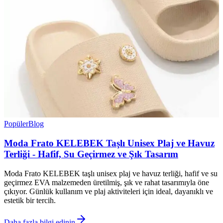
Popüler
Blog
Moda Frato KELEBEK Taşlı Unisex Plaj ve Havuz
Terliği - Hafif, Su Geçirmez ve Şık Tasarım
Moda Frato KELEBEK taşlı unisex plaj ve havuz terliği, hafif ve su
geçirmez EVA malzemeden üretilmiş, şık ve rahat tasarımıyla öne
çıkıyor. Günlük kullanım ve plaj aktiviteleri için ideal, dayanıklı ve
estetik bir tercih.
Daha fazla bilgi edinin