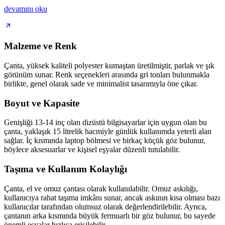
devamını oku
Malzeme ve Renk
Çanta, yüksek kaliteli polyester kumaştan üretilmiştir, parlak ve şık
görünüm sunar. Renk seçenekleri arasında gri tonları bulunmakla
birlikte, genel olarak sade ve minimalist tasarımıyla öne çıkar.
Boyut ve Kapasite
Genişliği 13-14 inç olan dizüstü bilgisayarlar için uygun olan bu
çanta, yaklaşık 15 litrelik hacmiyle günlük kullanımda yeterli alan
sağlar. İç kısmında laptop bölmesi ve birkaç küçük göz bulunur,
böylece aksesuarlar ve kişisel eşyalar düzenli tutulabilir.
Taşıma ve Kullanım Kolaylığı
Çanta, el ve omuz çantası olarak kullanılabilir. Omuz askılığı,
kullanıcıya rahat taşıma imkânı sunar, ancak askının kısa olması bazı
kullanıcılar tarafından olumsuz olarak değerlendirilebilir. Ayrıca,
çantanın arka kısmında büyük fermuarlı bir göz bulunur, bu sayede
önemli eşyalar hızlıca erişilebilir.