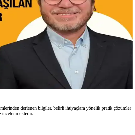
lerinden derlenen bilgiler, belirli ihtiyaçlara yönelik pratik çözümler
e incelenmektedir.