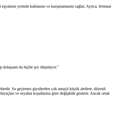
i eşyaların yerinde kalmasını ve karışmamasını sağlar. Ayrıca, fermuar
up dolaşsam da hiçbir şey düşmüyor."
mektedir. Su geçirmez giysilerden çok amaçlı küçük aletlere, düzenli
tiyaçları ve seyahat koşullarına göre değişiklik gösterir. Ancak ortak