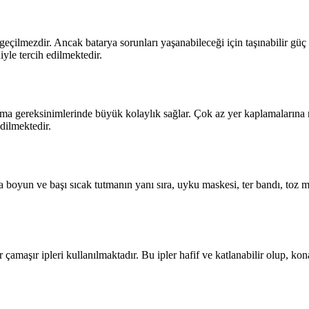
geçilmezdir. Ancak batarya sorunları yaşanabileceği için taşınabilir güç 
yle tercih edilmektedir.
 taşıma gereksinimlerinde büyük kolaylık sağlar. Çok az yer kaplamalarına
edilmektedir.
oyun ve başı sıcak tutmanın yanı sıra, uyku maskesi, ter bandı, toz maske
r çamaşır ipleri kullanılmaktadır. Bu ipler hafif ve katlanabilir olup, k