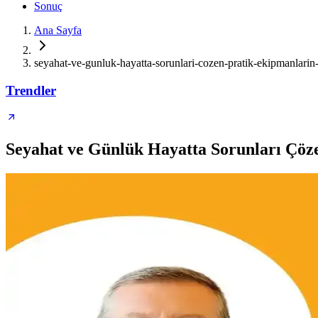
Sonuç
Ana Sayfa
seyahat-ve-gunluk-hayatta-sorunlari-cozen-pratik-ekipmanlarin
Trendler
Seyahat ve Günlük Hayatta Sorunları Çö