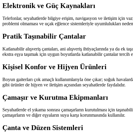
Elektronik ve Güç Kaynakları
Telefonlar, seyahatlerde bilgiye erişim, navigasyon ve iletişim için vaz
problemi olmaması ve uçak eğlence sistemleriyle uyumlulukları nedeni
Pratik Taşınabilir Çantalar
Katlanabilir alışveriş çantaları, ani alışveriş ihtiyaçlarında ya da ek
ekstra eşya taşımak için uygun boyutlarda katlanabilir çantalar tercih 
Kişisel Konfor ve Hijyen Ürünleri
Boyun gaiterları çok amaçlı kullanımlarıyla öne çıkar; soğuk havalarda b
gibi ürünler de hijyen ve iletişim açısından seyahatlerde faydalıdır.
Çamaşır ve Kurutma Ekipmanları
Seyahatlerde el yıkama sonrası çamaşırların kurutulması için taşınabili
çamaşırların ve diğer eşyaların suya karşı korunmasında kullanılır.
Çanta ve Düzen Sistemleri