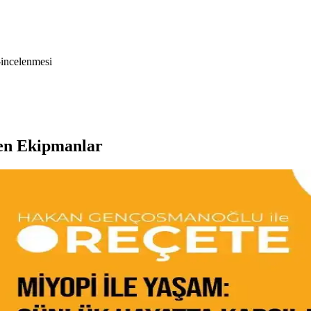
-incelenmesi
zen Ekipmanlar