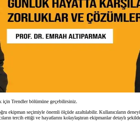
için Trendler bölümüne geçebilirsiniz.
ru ekipman seçimiyle önemli ölçüde azaltılabilir. Kullanıcıların deneyim
arın tercih ettiği ve hayatlarını kolaylaştıran ekipmanlar detaylı şekild