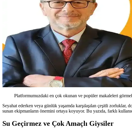
Platformumuzdaki en çok okunan ve popüler makaleleri görmek 
Seyahat ederken veya günlük yaşamda karşılaşılan çeşitli zorluklar, doğ
sunan ekipmanların önemini ortaya koyuyor. Bu yazıda, farklı kullanıcıl
Su Geçirmez ve Çok Amaçlı Giysiler