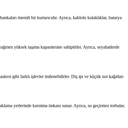
bankaları önemli bir kurtarıcıdır. Ayrıca, kablolu kulaklıklar, batarya
 rağmen yüksek taşıma kapasitesine sahiptirler. Ayrıca, seyahatlerde
si gibi farklı işlevler üstlenebilirler. Diş ipi ve küçük not kağıtları
onaklama yerlerinde kurutma imkanı sunar. Ayrıca, su geçirmez torbalar,