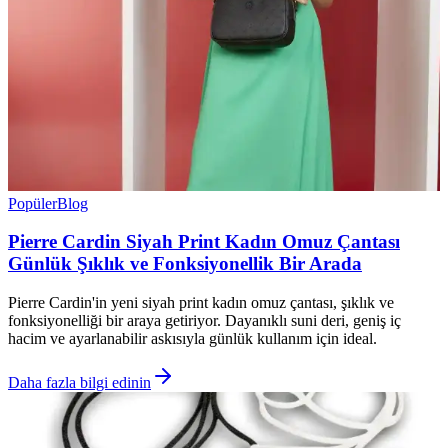
Popüler
Blog
Pierre Cardin Siyah Print Kadın Omuz Çantası
Günlük Şıklık ve Fonksiyonellik Bir Arada
Pierre Cardin'in yeni siyah print kadın omuz çantası, şıklık ve
fonksiyonelliği bir araya getiriyor. Dayanıklı suni deri, geniş iç
hacim ve ayarlanabilir askısıyla günlük kullanım için ideal.
Daha fazla bilgi edinin