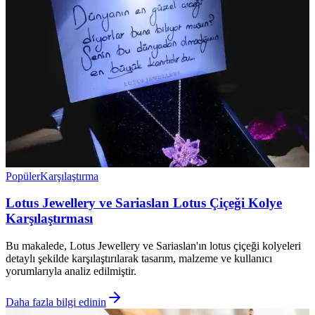
Popüler
Karşılaştırma
Lotus Jewellery ve Sariaslan Lotus Çiçeği Kolye
Karşılaştırması
Bu makalede, Lotus Jewellery ve Sariaslan'ın lotus çiçeği kolyeleri
detaylı şekilde karşılaştırılarak tasarım, malzeme ve kullanıcı
yorumlarıyla analiz edilmiştir.
Daha fazla bilgi edinin