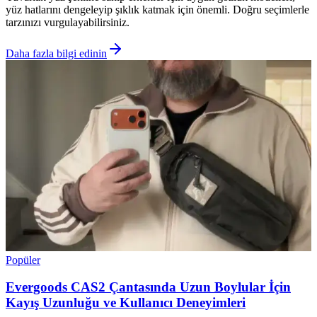
yüz hatlarını dengeleyip şıklık katmak için önemli. Doğru seçimlerle
tarzınızı vurgulayabilirsiniz.
Daha fazla bilgi edinin
Popüler
Evergoods CAS2 Çantasında Uzun Boylular İçin
Kayış Uzunluğu ve Kullanıcı Deneyimleri