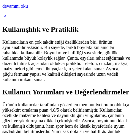
devamını oku
Kullanışlılık ve Pratiklik
Kullanıcıların en çok takdir ettiği özelliklerden biri, ürünün
ayarlanabilir askısıdır. Bu sayede, farklı boydaki kullanıcılar
rahatlıkla kullanabilir. Boyutları ve hafifliği sayesinde, günlük
kullanımda büyük kolaylık sağlar. Çanta, eşyaları rahat sığdırmak ve
düzenli tutmak açısından oldukça pratiktir. Telefon, cüzdan, makyaj
malzemeleri gibi temel ihtiyaçlar için yeterli alan sunar. Ayrıca,
güçlü fermuar yapısı ve kaliteli dikişleri sayesinde uzun vadeli
kullanım imkanı sunar.
Kullanıcı Yorumları ve Değerlendirmeler
Ürünün kullanıcılar tarafından gösterilen memnuniyet oranı oldukça
yüksektir; ortalama puan 4.8/5 olarak belirlenmiştir. Kullanıcılar,
özellikle malzeme kalitesi ve dayanıklılığını vurgulamış, çantanın
güzel ve şık duruşuna dikkat çekmişlerdir. Ayrıca, boyutunun ideal
ve kullanışlı olduğunu, hem spor hem de klasik kıyafetlerle uyum
sağladığını belirtmişlerdir. Yumuşak dokusu ve hafifliği, günlük