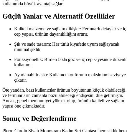
kullanımda büyük avantaj sağlar.
Güçlü Yanlar ve Alternatif Özellikler
Kaliteli malzeme ve sağlam dikişler: Fermuarlı detaylar ve iç
cep yapısı, ürünün dayanıklılığını artırır.
Şık ve sade tasarım: Her türlü kıyafetle uyum sağlayacak
minimal şıklık.
Fonksiyonellik: Birden fazla göz ve iç cep sayesinde düzenli
kullanım.
Ayarlanabilir askı: Kullanıcı konforunu maksimum seviyeye
çıkarır.
Öte yandan, bazı kullanıcılar ürünün boyutunun küçük olabileceği
ve fermuarların zamanla bozulabileceği endişesini dile getirmiştir.
Ancak, genel memnuniyet yüksek olup, ürünün kaliteli ve sağlam
yapısı öne çıkmaktadır.
Sonuç ve Değerlendirme
Pierre Cardin Siyah Monogram Kadın Sırt Çantası, hem şıklık hem