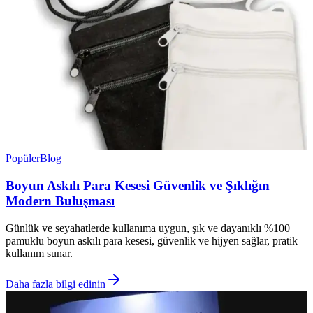
Popüler
Blog
Boyun Askılı Para Kesesi Güvenlik ve Şıklığın
Modern Buluşması
Günlük ve seyahatlerde kullanıma uygun, şık ve dayanıklı %100
pamuklu boyun askılı para kesesi, güvenlik ve hijyen sağlar, pratik
kullanım sunar.
Daha fazla bilgi edinin