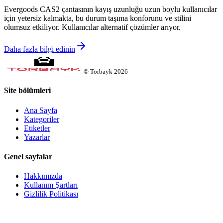
Evergoods CAS2 çantasının kayış uzunluğu uzun boylu kullanıcılar
için yetersiz kalmakta, bu durum taşıma konforunu ve stilini
olumsuz etkiliyor. Kullanıcılar alternatif çözümler arıyor.
Daha fazla bilgi edinin
©
Torbayk
2026
Site bölümleri
Ana Sayfa
Kategoriler
Etiketler
Yazarlar
Genel sayfalar
Hakkımızda
Kullanım Şartları
Gizlilik Politikası