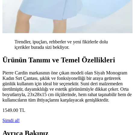
Trendler, ipuçları, rehberler ve yeni fikirlerle dolu
içerikler burada sizi bekliyor.
Ürünün Tanımı ve Temel Özellikleri
Pierre Cardin markasının öne çıkan modeli olan Siyah Monogram
Kadın Sırt Çantası, şıklık ve fonksiyonelliği bir araya getirerek
günlük kullanım için ideal bir seçenektir. Suni deri malzemeden
üretilmiştir, dayanıklılığı ve estetik görünümüyle dikkat çeker. Orta
boyutlarıyla, 23x28x15 cm ölçülerinde, hem rahat taşınabilir hem de
kullanıcıların tüm ihtiyaçlarını karşılayacak genişliktedir.
1549
.00
TL
Şimdi al!
Ayrıca Bakınız