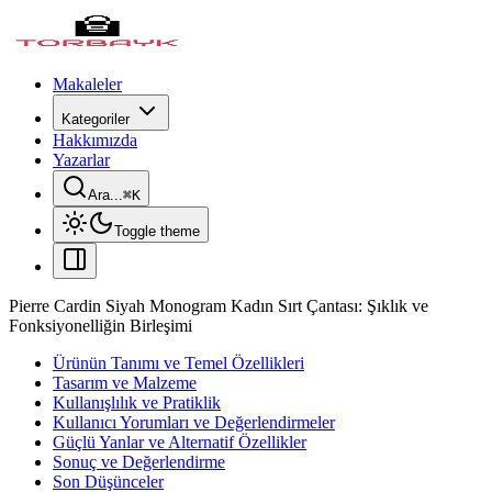
Makaleler
Kategoriler
Hakkımızda
Yazarlar
Ara...
⌘
K
Toggle theme
Pierre Cardin Siyah Monogram Kadın Sırt Çantası: Şıklık ve
Fonksiyonelliğin Birleşimi
Ürünün Tanımı ve Temel Özellikleri
Tasarım ve Malzeme
Kullanışlılık ve Pratiklik
Kullanıcı Yorumları ve Değerlendirmeler
Güçlü Yanlar ve Alternatif Özellikler
Sonuç ve Değerlendirme
Son Düşünceler