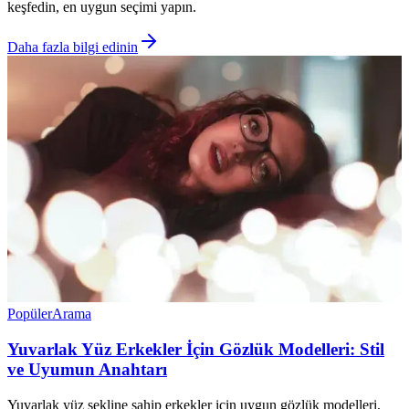
keşfedin, en uygun seçimi yapın.
Daha fazla bilgi edinin
Popüler
Arama
Yuvarlak Yüz Erkekler İçin Gözlük Modelleri: Stil
ve Uyumun Anahtarı
Yuvarlak yüz şekline sahip erkekler için uygun gözlük modelleri,