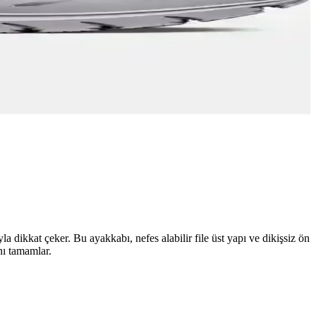
ikkat çeker. Bu ayakkabı, nefes alabilir file üst yapı ve dikişsiz ön
nı tamamlar.