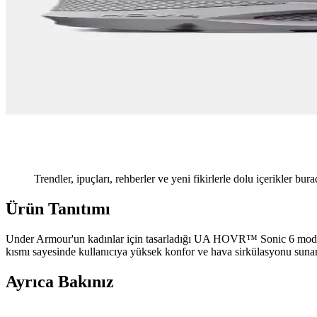
Trendler, ipuçları, rehberler ve yeni fikirlerle dolu içerikler bura
Ürün Tanıtımı
Under Armour'un kadınlar için tasarladığı UA HOVR™ Sonic 6 modeli, k
kısmı sayesinde kullanıcıya yüksek konfor ve hava sirkülasyonu sunar. A
Ayrıca Bakınız