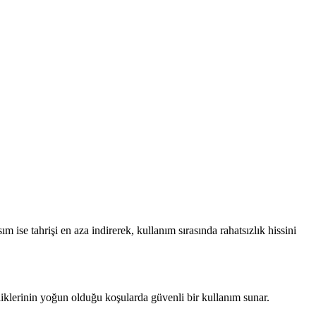
 ise tahrişi en aza indirerek, kullanım sırasında rahatsızlık hissini
kliklerinin yoğun olduğu koşularda güvenli bir kullanım sunar.