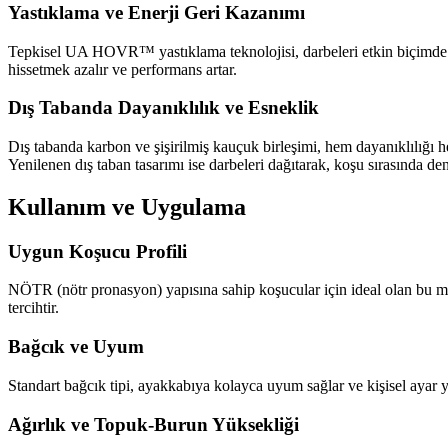
Yastıklama ve Enerji Geri Kazanımı
Tepkisel UA HOVR™ yastıklama teknolojisi, darbeleri etkin biçimde e
hissetmek azalır ve performans artar.
Dış Tabanda Dayanıklılık ve Esneklik
Dış tabanda karbon ve şişirilmiş kauçuk birleşimi, hem dayanıklılığı he
Yenilenen dış taban tasarımı ise darbeleri dağıtarak, koşu sırasında den
Kullanım ve Uygulama
Uygun Koşucu Profili
NÖTR (nötr pronasyon) yapısına sahip koşucular için ideal olan bu m
tercihtir.
Bağcık ve Uyum
Standart bağcık tipi, ayakkabıya kolayca uyum sağlar ve kişisel ayar ya
Ağırlık ve Topuk-Burun Yüksekliği