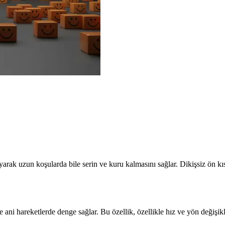
arak uzun koşularda bile serin ve kuru kalmasını sağlar. Dikişsiz ön kısım
e ani hareketlerde denge sağlar. Bu özellik, özellikle hız ve yön değişi