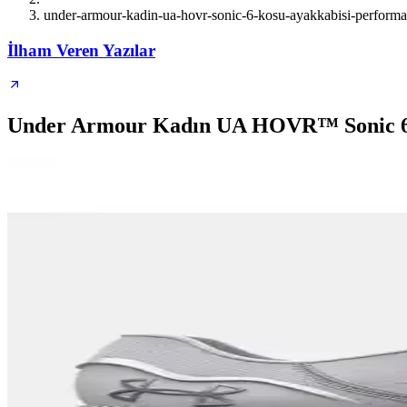
under-armour-kadin-ua-hovr-sonic-6-kosu-ayakkabisi-performa
İlham Veren Yazılar
Under Armour Kadın UA HOVR™ Sonic 6 K