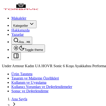
Makaleler
Kategoriler
Hakkımızda
Yazarlar
Ara...
⌘
K
Toggle theme
Under Armour Kadın UA HOVR Sonic 6 Koşu Ayakkabısı Performan
Ürün Tanıtımı
Tasarım ve Malzeme Özellikleri
Kullanım ve Uygulama
Kullanıcı Yorumları ve Değerlendirmeler
Sonuç ve Değerlendirme
Ana Sayfa