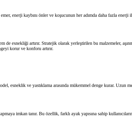
mer, enerji kaybını önler ve koşucunun her adımda daha fazla enerji i
m de esnekliği artırır. Stratejik olarak yerleştirilen bu malzemeler, aş
geyi korur ve konforu artırır.
odel, esneklik ve yastıklama arasında mükemmel denge kurar. Uzun mesaf
pmaya imkan tanır. Bu özellik, farklı ayak yapısına sahip kullanıcıların