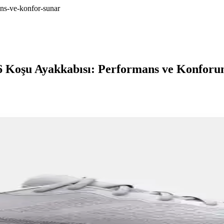
ns-ve-konfor-sunar
oşu Ayakkabısı: Performans ve Konforun