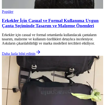
Popüler
Erkekler İçin Casual ve Formal Kullanıma Uygun
Çanta Seçiminde Tasarım ve Malzeme Önemleri
Erkekler için casual ve formal ortamlarda kullanılacak çantaların
tasarım, malzeme ve kullanım özellikleri detaylıca inceleniyor.
Askıların çıkarılabilirliği ve marka modelleri tercihleri etkiliyor.
Daha fazla bilgi edinin