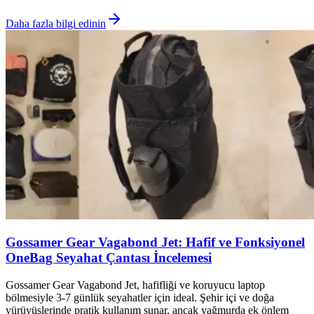
Daha fazla bilgi edinin
Gossamer Gear Vagabond Jet: Hafif ve Fonksiyonel
OneBag Seyahat Çantası İncelemesi
Gossamer Gear Vagabond Jet, hafifliği ve koruyucu laptop
bölmesiyle 3-7 günlük seyahatler için ideal. Şehir içi ve doğa
yürüyüşlerinde pratik kullanım sunar, ancak yağmurda ek önlem