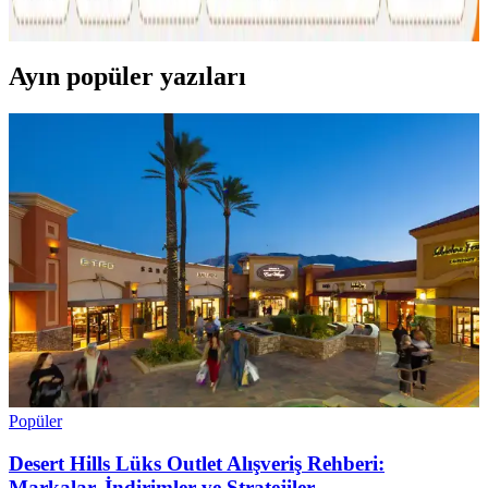
ediyor. Popüler markalar ve dolandırıcılık uyarıları öne çıkıyor.
Ayın popüler yazıları
Popüler
Desert Hills Lüks Outlet Alışveriş Rehberi:
Markalar, İndirimler ve Stratejiler