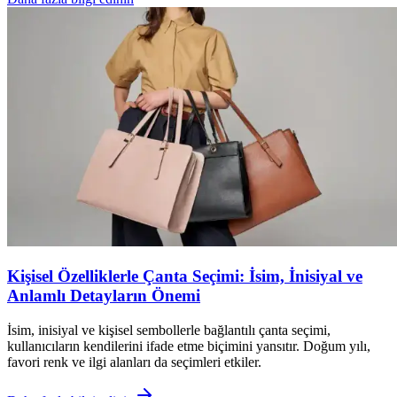
Kişisel Özelliklerle Çanta Seçimi: İsim, İnisiyal ve
Anlamlı Detayların Önemi
İsim, inisiyal ve kişisel sembollerle bağlantılı çanta seçimi,
kullanıcıların kendilerini ifade etme biçimini yansıtır. Doğum yılı,
favori renk ve ilgi alanları da seçimleri etkiler.