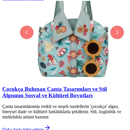
Çocukça Bulunan Çanta Tasarımları ve Stil
Algısının Sosyal ve Kültürel Boyutları
Çanta tasarımlarında renkli ve neşeli modellerin 'çocukça' algısı,
bireysel ifade ve kültürel farklılıklarla şekillenir. Stil, özgünlük ve
mutlulukla anlam kazanır.
Daha fazla bilgi edinin