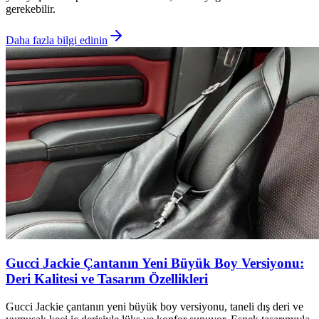
gerekebilir.
Daha fazla bilgi edinin
Gucci Jackie Çantanın Yeni Büyük Boy Versiyonu:
Deri Kalitesi ve Tasarım Özellikleri
Gucci Jackie çantanın yeni büyük boy versiyonu, taneli dış deri ve