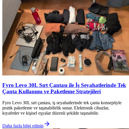
Fyro Levo 30L Sırt Çantası ile İş Seyahatlerinde Tek
Çanta Kullanımı ve Paketleme Stratejileri
Fyro Levo 30L sırt çantası, iş seyahatlerinde tek çanta konseptiyle
pratik paketleme ve taşınabilirlik sunar. Elektronik cihazlar,
kıyafetler ve kişisel eşyalar düzenli şekilde taşınabilir.
Daha fazla bilgi edinin