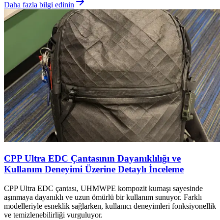
Daha fazla bilgi edinin
CPP Ultra EDC Çantasının Dayanıklılığı ve
Kullanım Deneyimi Üzerine Detaylı İnceleme
CPP Ultra EDC çantası, UHMWPE kompozit kumaşı sayesinde
aşınmaya dayanıklı ve uzun ömürlü bir kullanım sunuyor. Farklı
modelleriyle esneklik sağlarken, kullanıcı deneyimleri fonksiyonellik
ve temizlenebilirliği vurguluyor.