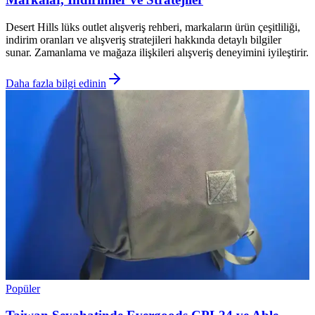
Desert Hills lüks outlet alışveriş rehberi, markaların ürün çeşitliliği,
indirim oranları ve alışveriş stratejileri hakkında detaylı bilgiler
sunar. Zamanlama ve mağaza ilişkileri alışveriş deneyimini iyileştirir.
Daha fazla bilgi edinin
Popüler