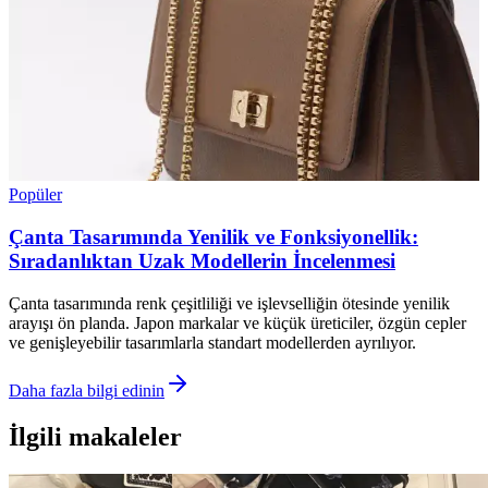
Popüler
Çanta Tasarımında Yenilik ve Fonksiyonellik:
Sıradanlıktan Uzak Modellerin İncelenmesi
Çanta tasarımında renk çeşitliliği ve işlevselliğin ötesinde yenilik
arayışı ön planda. Japon markalar ve küçük üreticiler, özgün cepler
ve genişleyebilir tasarımlarla standart modellerden ayrılıyor.
Daha fazla bilgi edinin
İlgili makaleler