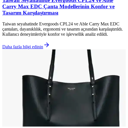
Taiwan Seyahatinde Evergoods CPL24 ve Able
Carry Max EDC Çanta Modellerinin Konfor ve
Tasarım Karşılaştırması
Taiwan seyahatinde Evergoods CPL24 ve Able Carry Max EDC
çantaları, dayanıklılık, ergonomi ve tasarım açısından karşılaştırıldı.
Kullanıcı deneyimleriyle konfor ve işlevsellik analiz edildi.
Daha fazla bilgi edinin