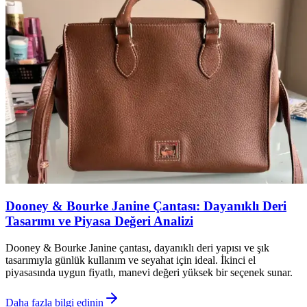
Dooney & Bourke Janine Çantası: Dayanıklı Deri
Tasarımı ve Piyasa Değeri Analizi
Dooney & Bourke Janine çantası, dayanıklı deri yapısı ve şık
tasarımıyla günlük kullanım ve seyahat için ideal. İkinci el
piyasasında uygun fiyatlı, manevi değeri yüksek bir seçenek sunar.
Daha fazla bilgi edinin