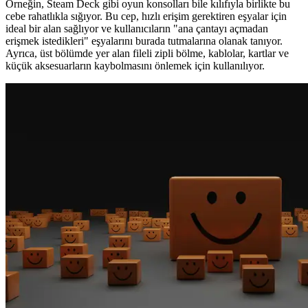
Örneğin, Steam Deck gibi oyun konsolları bile kılıfıyla birlikte bu
cebe rahatlıkla sığıyor. Bu cep, hızlı erişim gerektiren eşyalar için
ideal bir alan sağlıyor ve kullanıcıların "ana çantayı açmadan
erişmek istedikleri" eşyalarını burada tutmalarına olanak tanıyor.
Ayrıca, üst bölümde yer alan fileli zipli bölme, kablolar, kartlar ve
küçük aksesuarların kaybolmasını önlemek için kullanılıyor.