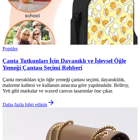
Popüler
Çanta Tutkunları İçin Dayanıklı ve İşlevsel Öğle
Yemeği Çantası Seçimi Rehberi
Çanta meraklıları için öğle yemeği çantası seçimi, dayanıklılık,
malzeme kalitesi ve kullanım amacına göre yapılmalıdır. Bellroy,
Yeti gibi markalar ve waxed canvas tasarımlar öne çıkar.
Daha fazla bilgi edinin