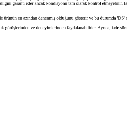
alliğini garanti eder ancak kondisyonu tam olarak kontrol etmeyebilir. 
ikle ürünün en azından denenmiş olduğunu gösterir ve bu durumda 'DS' o
luk görüşlerinden ve deneyimlerinden faydalanabilirler. Ayrıca, iade sür