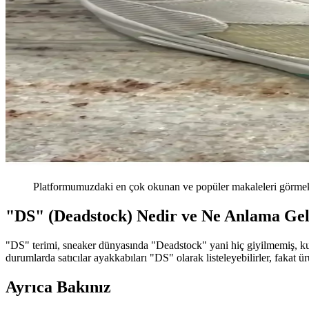
Platformumuzdaki en çok okunan ve popüler makaleleri görmek 
"DS" (Deadstock) Nedir ve Ne Anlama Gel
"DS" terimi, sneaker dünyasında "Deadstock" yani hiç giyilmemiş, kutu
durumlarda satıcılar ayakkabıları "DS" olarak listeleyebilirler, fakat ü
Ayrıca Bakınız