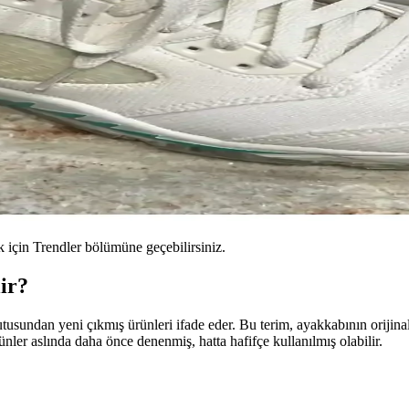
için Trendler bölümüne geçebilirsiniz.
ir?
sundan yeni çıkmış ürünleri ifade eder. Bu terim, ayakkabının orijinal
rünler aslında daha önce denenmiş, hatta hafifçe kullanılmış olabilir.