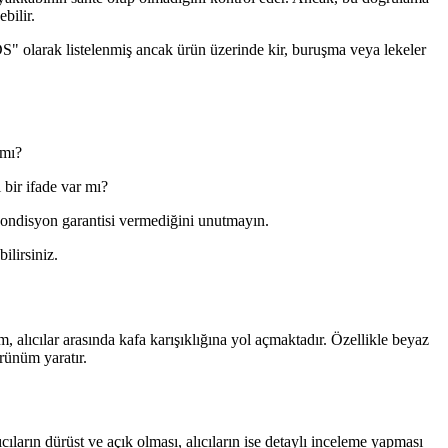
bilir.
S" olarak listelenmiş ancak ürün üzerinde kir, buruşma veya lekeler
 mı?
bir ifade var mı?
 kondisyon garantisi vermediğini unutmayın.
ilirsiniz.
 alıcılar arasında kafa karışıklığına yol açmaktadır. Özellikle beyaz
rünüm yaratır.
ıların dürüst ve açık olması, alıcıların ise detaylı inceleme yapması