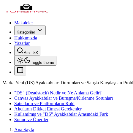
Makaleler
Kategoriler
Hakkımızda
Yazarlar
Ara...
⌘
K
Toggle theme
Marka Yeni (DS) Ayakkabılar: Durumları ve Satışta Karşılaşılan Prob
"DS" (Deadstock) Nedir ve Ne Anlama Gelir?
Canvas Ayakkabılar ve Buruşma/Kirlenme Sorunları
Satıcıların ve Platformların Rolü
Alıcıların Dikkat Etmesi Gerekenler
Kullanılmış ve "DS" Ayakkabılar Arasındaki Fark
Sonuç ve Öneriler
Ana Sayfa