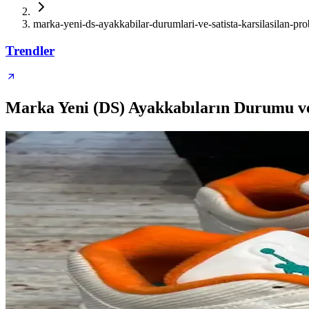
marka-yeni-ds-ayakkabilar-durumlari-ve-satista-karsilasilan-pr
Trendler
Marka Yeni (DS) Ayakkabıların Durumu ve 