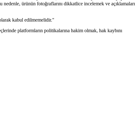
Bu nedenle, ürünün fotoğraflarını dikkatlice incelemek ve açıklamaları
larak kabul edilmemelidir."
eçlerinde platformların politikalarına hakim olmak, hak kaybını